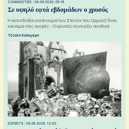
COMMODITIES
06.08.2026, 09:18
Σε υψηλό εφτά εβδομάδων ο χρυσός
Η αισιοδοξία για άνοιγμα των Στενών του Ορμούζ δίνει
καύσιμα στις αγορές - Ο χρυσός συνεχίζει ανοδικά
Τζούλη Καλημέρη
EXPERTS
06.08.2026, 12:00