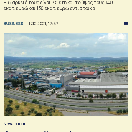
Η διάρκειά τους είναι 7,5 έτη και το ύψος τους 140
εκατ. ευρώ και 130 εκατ. ευρώ αντίστοιχα
BUSINESS
17.12.2021, 17:47
Newsroom