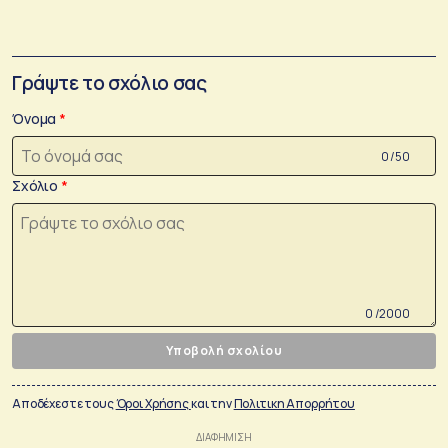
Γράψτε το σχόλιο σας
Όνομα
0 /50
Σχόλιο
0 /2000
Υποβολή σχολίου
Αποδέχεστε τους
Όροι Χρήσης
και την
Πολιτικη Απορρήτου