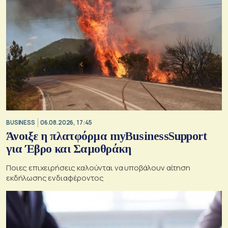
BUSINESS
06.08.2026, 17:45
Άνοιξε η πλατφόρμα myBusinessSupport
για Έβρο και Σαμοθράκη
Ποιες επιχειρήσεις καλούνται να υποβάλουν αίτηση
εκδήλωσης ενδιαφέροντος