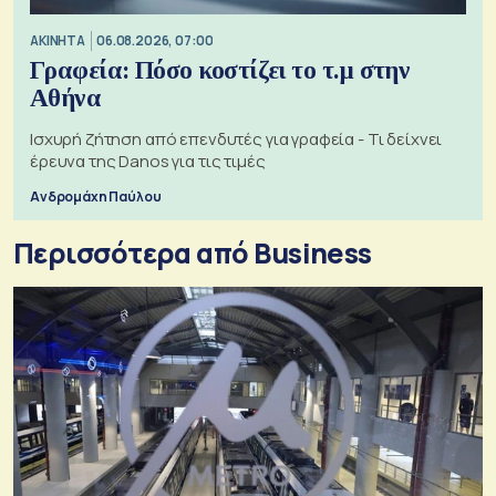
ΑΚΙΝΗΤΑ
06.08.2026, 07:00
Γραφεία: Πόσο κοστίζει το τ.μ στην
Αθήνα
Ισχυρή ζήτηση από επενδυτές για γραφεία - Τι δείχνει
έρευνα της Danos για τις τιμές
Ανδρομάχη Παύλου
Περισσότερα από Business