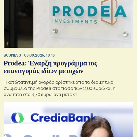
BUSINESS
06.08.2026, 19:19
Prodea: Έναρξη προγράμματος
επαναγοράς ιδίων μετοχών
Η κατώτατη τιμή αγοράς ορίστηκε από το διοικητικό
συμβούλιο της Prodea στο ποσό των 2,00 ευρώ και η
ανώτατη στα 3,70 ευρώ ανά μετοχή