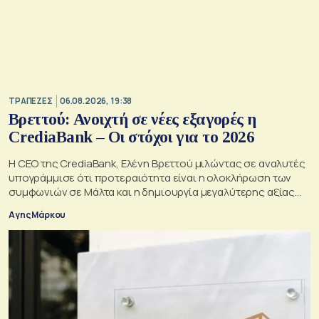
ΤΡΑΠΕΖΕΣ
06.08.2026, 19:38
Βρεττού: Ανοιχτή σε νέες εξαγορές η
CrediaBank – Οι στόχοι για το 2026
Η CEO της CrediaBank, Ελένη Βρεττού μιλώντας σε αναλυτές
υπογράμμισε ότι προτεραιότητα είναι η ολοκλήρωση των
συμφωνιών σε Μάλτα και η δημιουργία μεγαλύτερης αξίας
για τους μετόχους
Αγης Μάρκου