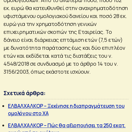
εκ. ευρώ θα κατευθυνθεί στην αναχρηματοδότηση
υφιστάμενου ομολογιακού δανείου και ποσό 28 εκ.
ευρώ για την χρηματοδότηση γενικών
επιχειρηματικών σκοπών της Εταιρείας. Το
δάνειο είναι διάρκειας επτάμιση ετών (7,5 ετών)
με δυνατότητα παράτασης έως και δύο επιπλέον
ετών και εκδίδεται κατά τις διατάξεις του ν.
4548/2018 σε συνδυασμό με το άρθρο 14 του ν.
3156/2003, όπως εκάστοτε ισχύoυν.
Σχετικά άρθρα:
ΕΛΒΑΛΧΑΛΚΟΡ – Ξεκίνησε η διαπραγμάτευση του
ομολόγου στο ΧΑ
ΕΛΒΑΛΧΑΛΚΟΡ – Πώς θα αξιοποιήσει τα 250 εκατ.