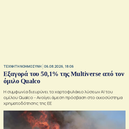
TΕΧΝΗΤΗ ΝΟΗΜΟΣΥΝΗ
06.08.2026, 18:06
Εξαγορά του 50,1% της Multiverse από τον
όμιλο Qualco
Η συμφωνία διευρύνει το χαρτοφυλάκιο λύσεων ΑΙ του
ομίλου Qualco - Ανοίγει άμεση πρόσβαση στο οικοσύστημα
χρηματοδότησης της ΕΕ