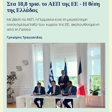
Στα 18,8 τρισ. το ΑΕΠ της ΕΕ - Η θέση
της Ελλάδας
Με βάση το ΑΕΠ, η Γερμανία είχε τη μεγαλύτερη
οικονομία μεταξύ των χωρών της ΕΕ, ακολουθούμενη
από τη Γαλλία
Γρηγόρης Τραγγανίδας