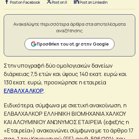
Post on Facebook
Post on X
Post on LinkedIn
Ανακαλύψτε περισσότερα άρθρα στα αποτελέσματα
αναζήτησης
Προσθήκη του ot.gr στην Google
Στην υπογραφή δύο ομολογιακών δανείων
διάρκειας 7,5 ετών και ύψους 140 εκατ. ευρώ και
130 εκατ. ευρώ, προοχώρησε η εταιρεία
ΕΛΒΑΛΧΑΛΚΟΡ
.
Ειδικότερα, σύμφωνα με σχετική ανακοίνωση, η
ΕΛΒΑΛΧΑΛΚΟΡ ΕΛΛΗΝΙΚΗ ΒΙΟΜΗΧΑΝΙΑ ΧΑΛΚΟΥ
ΚΑΙ ΑΛΟΥΜΙΝΙΟΥ ΑΝΩΝΥΜΟΣ ΕΤΑΙΡΕΙΑ (εφεξής η
«Εταιρεία») ανακοινώνει σύμφωνα με το άρθρο 17
παρ. 1 του Κανονισμού (ΕΕ) αριθ. 596/2014 του