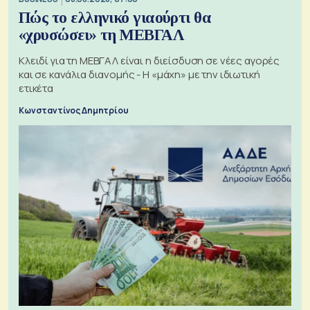
Πώς το ελληνικό γιαούρτι θα
«χρυσώσει» τη ΜΕΒΓΑΛ
Κλειδί για τη ΜΕΒΓΑΛ είναι η διείσδυση σε νέες αγορές
και σε κανάλια διανομής - Η «μάχη» με την ιδιωτική
ετικέτα
Κωνσταντίνος Δημητρίου