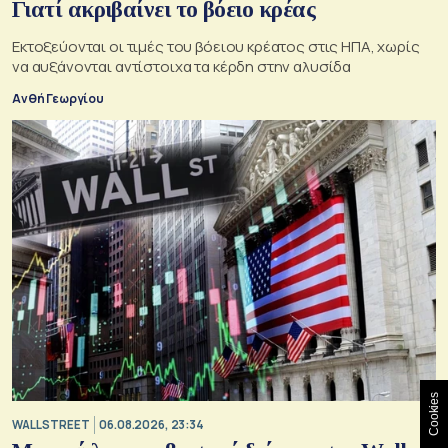
Γιατί ακριβαίνει το βόειο κρέας
Εκτοξεύονται οι τιμές του βόειου κρέατος στις ΗΠΑ, χωρίς
να αυξάνονται αντίστοιχα τα κέρδη στην αλυσίδα
Ανθή Γεωργίου
Cookies
WALL STREET
06.08.2026, 23:34