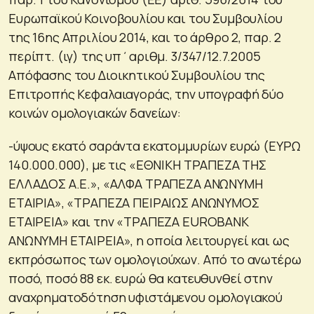
Ευρωπαϊκού Κοινοβουλίου και του Συμβουλίου
της 16ης Απριλίου 2014, και το άρθρο 2, παρ. 2
περίπτ. (ιγ) της υπ΄αριθμ. 3/347/12.7.2005
Απόφασης του Διοικητικού Συμβουλίου της
Επιτροπής Κεφαλαιαγοράς, την υπογραφή δύο
κοινών ομολογιακών δανείων:
-ύψους εκατό σαράντα εκατομμυρίων ευρώ (ΕΥΡΩ
140.000.000), με τις «ΕΘΝΙΚΗ ΤΡΑΠΕΖΑ ΤΗΣ
ΕΛΛΑΔΟΣ Α.Ε.», «ΑΛΦΑ ΤΡΑΠΕΖΑ ΑΝΩΝΥΜΗ
ΕΤΑΙΡΙΑ», «ΤΡΑΠΕΖΑ ΠΕΙΡΑΙΩΣ ΑΝΩΝΥΜΟΣ
ΕΤΑΙΡΕΙΑ» και την «ΤΡΑΠΕΖΑ EUROBANK
ΑΝΩΝΥΜΗ ΕΤΑΙΡΕΙΑ», η οποία λειτουργεί και ως
εκπρόσωπος των ομολογιούχων. Από το ανωτέρω
ποσό, ποσό 88 εκ. ευρώ θα κατευθυνθεί στην
αναχρηματοδότηση υφιστάμενου ομολογιακού