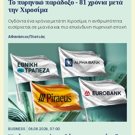
Το πυρηνικό παράδοξο - 81 χρόνια μετά
την Χιροσίμα
Ογδόντα ένα χρόνια μετά τη Χιροσίμα, η ανθρωπότητα
εισέρχεται σε μια νέα και πιο επικίνδυνη πυρηνική εποχή
Αθανάσιος Πλατιάς
BUSINESS
06.08.2026, 07:00