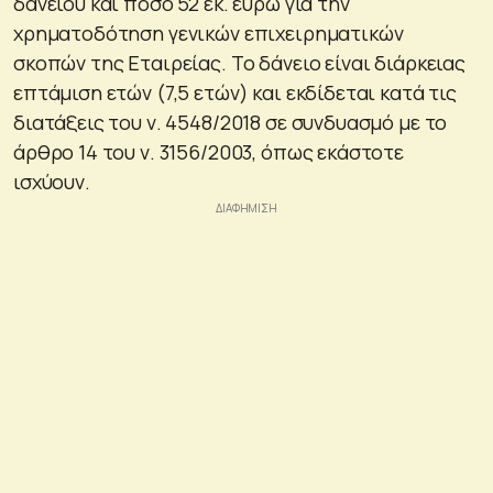
δανείου και ποσό 52 εκ. ευρώ για την
χρηματοδότηση γενικών επιχειρηματικών
σκοπών της Εταιρείας. Το δάνειο είναι διάρκειας
επτάμιση ετών (7,5 ετών) και εκδίδεται κατά τις
διατάξεις του ν. 4548/2018 σε συνδυασμό με το
άρθρο 14 του ν. 3156/2003, όπως εκάστοτε
ισχύoυν.