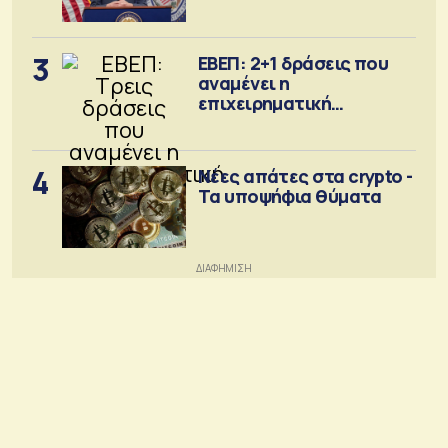
Σεπτέμβριο
3
ΕΒΕΠ: 2+1 δράσεις που
αναμένει η
επιχειρηματική
κοινότητα
4
Νέες απάτες στα crypto -
Τα υποψήφια θύματα