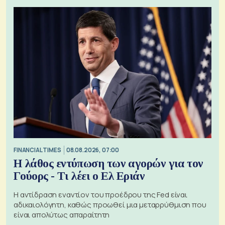
FINANCIAL TIMES
08.08.2026, 07:00
Η λάθος εντύπωση των αγορών για τον
Γούορς - Τι λέει ο Ελ Εριάν
Η αντίδραση εναντίον του προέδρου της Fed είναι
αδικαιολόγητη, καθώς προωθεί μια μεταρρύθμιση που
είναι απολύτως απαραίτητη