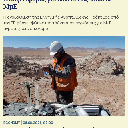
ΜμΕ
Η αναβάθμιση της Ελληνικής Αναπτυξιακής Τράπεζας από
την ΕΕ φέρνει φθηνότερα δάνεια και εγγυήσεις για ΜμΕ,
αγρότες και νοικοκυριά
ECONOMY
08.08.2026, 07:00