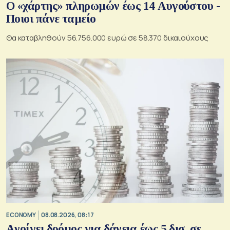
Ο «χάρτης» πληρωμών έως 14 Αυγούστου -
Ποιοι πάνε ταμείο
Θα καταβληθούν 56.756.000 ευρώ σε 58.370 δικαιούχους
ECONOMY
08.08.2026, 08:17
Aνοίγει δρόμος για δάνεια έως 5 δισ. σε