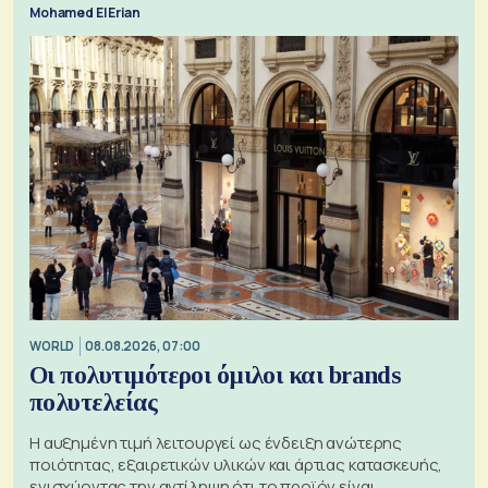
Mohamed El Erian
WORLD
08.08.2026, 07:00
Οι πολυτιμότεροι όμιλοι και brands
πολυτελείας
Η αυξημένη τιμή λειτουργεί ως ένδειξη ανώτερης
ποιότητας, εξαιρετικών υλικών και άρτιας κατασκευής,
ενισχύοντας την αντίληψη ότι το προϊόν είναι