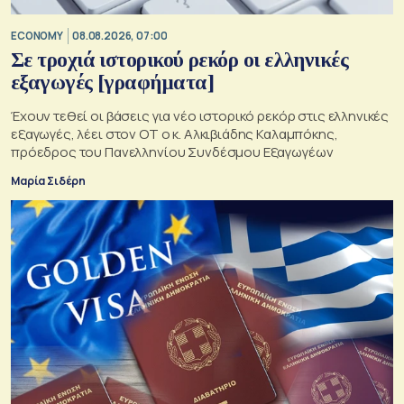
ECONOMY
08.08.2026, 07:00
Σε τροχιά ιστορικού ρεκόρ οι ελληνικές
εξαγωγές [γραφήματα]
Έχουν τεθεί οι βάσεις για νέο ιστορικό ρεκόρ στις ελληνικές
εξαγωγές, λέει στον ΟΤ ο κ. Αλκιβιάδης Καλαμπόκης,
πρόεδρος του Πανελληνίου Συνδέσμου Εξαγωγέων
Μαρία Σιδέρη