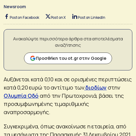
Newsroom
Post on Facebook
Post on X
Post on LinkedIn
Ανακαλύψτε περισσότερα άρθρα στα αποτελέσματα
αναζήτησης
Προσθήκη του ot.gr στην Google
Αυξάνεται κατά 0,10 και σε ορισμένες περιπτώσεις
κατά 0,20 ευρώ το αντίτιμο των
διοδίων
στην
Ολυμπία Οδό
από την Πρωτοχρονιά, βάσει της
προσυμφωνημένης τιμαριθμικής
αναπροσαρμογής.
Συγκεκριμένα, όπως ανακοίνωσε η εταιρεία, από
τα μεσάνυχτα της Παρασκευής 31 Δεκεμβρίου 2021