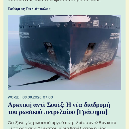
ξεχωριστό
Ευθύμιος Τσιλιόπουλος
WORLD
08.08.2026, 07:00
Αρκτική αντί Σουέζ: Η νέα διαδρομή
του ρωσικού πετρελαίου [Γράφημα]
Οι εξαγωγές ρωσικού αργού πετρελαίου ανήλθαν κατά
μέσο όρο σε 4,03 εκατομμύρια βαρέλια την ημέρα