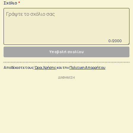
Σχόλιο
0 /2000
Υποβολή σχολίου
Αποδέχεστε τους
Όροι Χρήσης
και την
Πολιτικη Απορρήτου