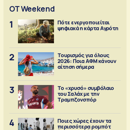
OT Weekend
1
Πότε ενεργοποιείται
ψηφιακά η κάρτα Αγρότη
2
Τουρισμός για όλους
2026: Ποια ΑΦΜ κάνουν
αίτηση σήμερα
3
Το «χρυσό» συμβόλαιο
του Σαλάχ με την
Τραμπζονσπόρ
4
Ποιες χώρες έχουν τα
περισσότερα ρομπότ