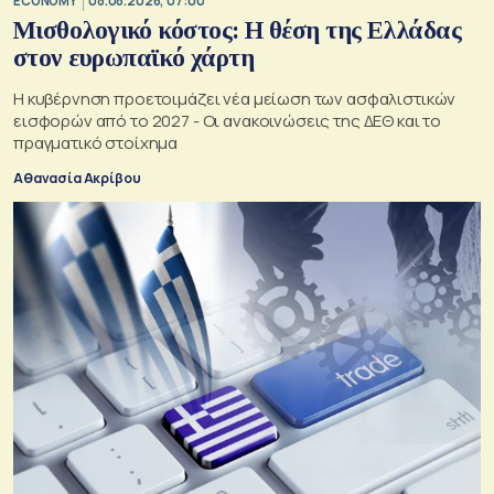
ECONOMY
08.08.2026, 07:00
Μισθολογικό κόστος: Η θέση της Ελλάδας
στον ευρωπαϊκό χάρτη
Η κυβέρνηση προετοιμάζει νέα μείωση των ασφαλιστικών
εισφορών από το 2027 - Οι ανακοινώσεις της ΔΕΘ και το
πραγματικό στοίχημα
Αθανασία Ακρίβου