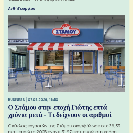
Ανθή Γεωργίου
BUSINESS
07.08.2026, 16:50
Ο Στάμου στην εποχή Γιώτης επτά
χρόνια μετά - Τι δείχνουν οι αριθμοί
Ο κύκλος εργασιών της Στάμου σκαρφάλωσε στα 36,33
εκατ. ευρώ το 2025 έναντι 31,97 εκατ. ευρώ στη χρήση