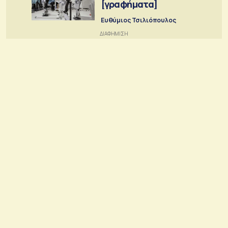
[γραφήματα]
Ευθύμιος Τσιλιόπουλος