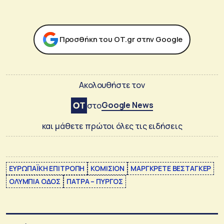
Προσθήκη του ΟΤ.gr στην Google
Ακολουθήστε τον
Google News
στο
και μάθετε πρώτοι όλες τις ειδήσεις
ΕΥΡΩΠΑΪΚΗ ΕΠΙΤΡΟΠΗ
ΚΟΜΙΣΙΟΝ
ΜΑΡΓΚΡΕΤΕ ΒΕΣΤΑΓΚΕΡ
ΟΛΥΜΠΙΑ ΟΔΟΣ
ΠΑΤΡΑ – ΠΥΡΓΟΣ