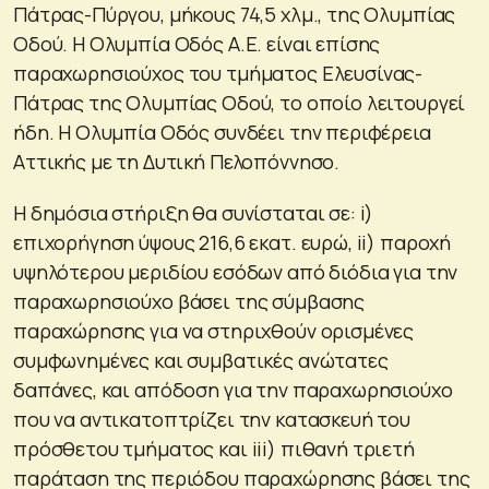
Πάτρας-Πύργου, μήκους 74,5 χλμ., της Ολυμπίας
Οδού. Η Ολυμπία Οδός Α.Ε. είναι επίσης
παραχωρησιούχος του τμήματος Ελευσίνας-
Πάτρας της Ολυμπίας Οδού, το οποίο λειτουργεί
ήδη. Η Ολυμπία Οδός συνδέει την περιφέρεια
Αττικής με τη Δυτική Πελοπόννησο.
Η δημόσια στήριξη θα συνίσταται σε: i)
επιχορήγηση ύψους 216,6 εκατ. ευρώ, ii) παροχή
υψηλότερου μεριδίου εσόδων από διόδια για την
παραχωρησιούχο βάσει της σύμβασης
παραχώρησης για να στηριχθούν ορισμένες
συμφωνημένες και συμβατικές ανώτατες
δαπάνες, και απόδοση για την παραχωρησιούχο
που να αντικατοπτρίζει την κατασκευή του
πρόσθετου τμήματος και iii) πιθανή τριετή
παράταση της περιόδου παραχώρησης βάσει της