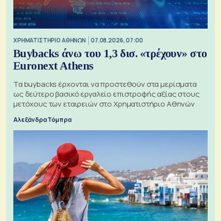
XΡΗΜΑΤΙΣΤΗΡΙΟ ΑΘΗΝΩΝ
07.08.2026, 07:00
Buybacks άνω του 1,3 δισ. «τρέχουν» στο
Euronext Athens
Τα buybacks έρχονται να προστεθούν στα μερίσματα
ως δεύτερο βασικό εργαλείο επιστροφής αξίας στους
μετόχους των εταιρειών στο Χρηματιστήριο Αθηνών
Αλεξάνδρα Τόμπρα