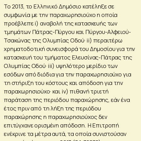
Το 2013, το Ελληνικό Δημόσιο κατέληξε σε
συμφωνία με την παραχωρησιούχο η οποία
προέβλεπε i) αναβολή της κατασκευής των
τμημάτων Πάτρας-Πύργου και Πύργου-Αλφειού-
Τσακώνας της Ολυμπίας Οδού· ii) περαιτέρω
χρηματοδοτική συνεισφορά του Δημοσίου για την
κατασκευή του τμήματος Ελευσίνας-Πάτρας της
Ολυμπίας Οδού· iii) υψηλότερο μερίδιο των
εσόδων από διόδια για την παραχωρησιούχο για
τη στήριξη του κόστους και απόδοση για την
παραχωρησιούχο· και iv) πιθανή τριετή
παράταση της περιόδου παραχώρησης, εάν ένα
έτος πριν από τη λήξη της περιόδου
παραχώρησης η παραχωρησιούχος δεν
επιτύγχανε ορισμένη απόδοση. Η Επιτροπή
ενέκρινε τα μέτρα αυτά, τα οποία συνιστούσαν