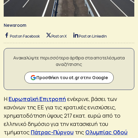
Newsroom
Post on Facebook
Post on X
Post on LinkedIn
Ανακαλύψτε περισσότερα άρθρα στα αποτελέσματα
αναζήτησης
Προσθήκη του ot.gr στην Google
Η
Ευρωπαϊκή Επιτροπή
ενέκρινε, βάσει των
κανόνων της ΕΕ για τις κρατικές ενισχύσεις,
χρηματοδότηση ύψους 217 εκατ. ευρώ από το
ελληνικό δημόσιο για την κατασκευή του
τμήματος
Πάτρας-Πύργου
της
Ολυμπίας Οδού