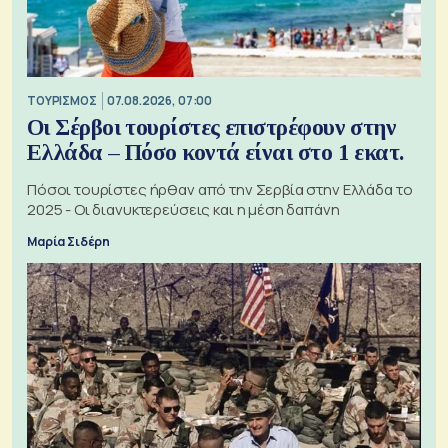
ΤΟΥΡΙΣΜΟΣ
07.08.2026, 07:00
Οι Σέρβοι τουρίστες επιστρέφουν στην
Ελλάδα – Πόσο κοντά είναι στο 1 εκατ.
Πόσοι τουρίστες ήρθαν από την Σερβία στην Ελλάδα το
2025 - Οι διανυκτερεύσεις και η μέση δαπάνη
Μαρία Σιδέρη