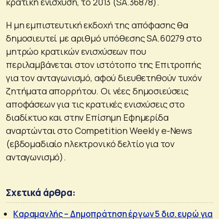
κρατική ενίσχυση, το 2013 (SA.36878).
Η μη εμπιστευτική εκδοχή της απόφασης θα
δημοσιευτεί με αριθμό υπόθεσης SA.60279 στο
μητρώο κρατικών ενισχύσεων που
περιλαμβάνεται στον ιστότοπο της Επιτροπής
για τον ανταγωνισμό, αφού διευθετηθούν τυχόν
ζητήματα απορρήτου. Οι νέες δημοσιεύσεις
αποφάσεων για τις κρατικές ενισχύσεις στο
διαδίκτυο και στην Επίσημη Εφημερίδα
αναρτώνται στο Competition Weekly e-News
(εβδομαδιαίο ηλεκτρονικό δελτίο για τον
ανταγωνισμό).
Σχετικά άρθρα:
Kαραμανλής – Δημοπράτηση έργων 5 δισ. ευρώ για