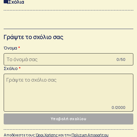
Σχόλια
Γράψτε το σχόλιο σας
Όνομα
0 /50
Σχόλιο
0 /2000
Υποβολή σχολίου
Αποδέχεστε τους
Όροι Χρήσης
και την
Πολιτικη Απορρήτου