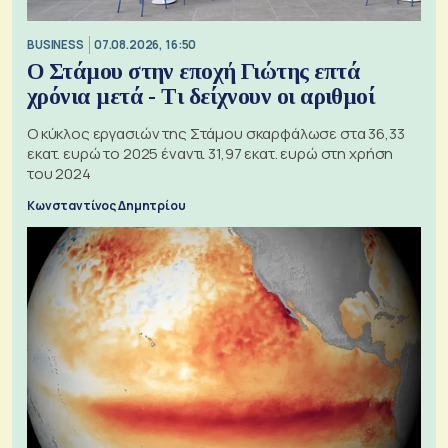
BUSINESS
07.08.2026, 16:50
Ο Στάμου στην εποχή Γιώτης επτά
χρόνια μετά - Τι δείχνουν οι αριθμοί
Ο κύκλος εργασιών της Στάμου σκαρφάλωσε στα 36,33
εκατ. ευρώ το 2025 έναντι 31,97 εκατ. ευρώ στη χρήση
του 2024
Κωνσταντίνος Δημητρίου