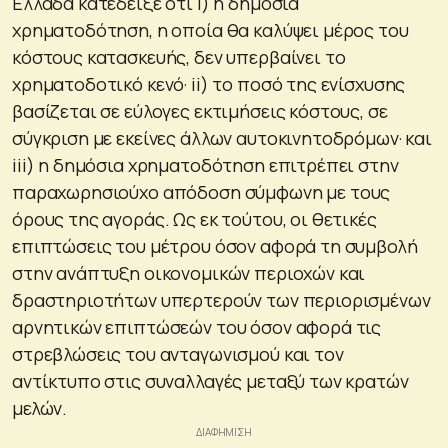
Ελλάδα κατέδειξε ότι i) η δημόσια
χρηματοδότηση, η οποία θα καλύψει μέρος του
κόστους κατασκευής, δεν υπερβαίνει το
χρηματοδοτικό κενό· ii) το ποσό της ενίσχυσης
βασίζεται σε εύλογες εκτιμήσεις κόστους, σε
σύγκριση με εκείνες άλλων αυτοκινητοδρόμων· και
iii) η δημόσια χρηματοδότηση επιτρέπει στην
παραχωρησιούχο απόδοση σύμφωνη με τους
όρους της αγοράς. Ως εκ τούτου, οι θετικές
επιπτώσεις του μέτρου όσον αφορά τη συμβολή
στην ανάπτυξη οικονομικών περιοχών και
δραστηριοτήτων υπερτερούν των περιορισμένων
αρνητικών επιπτώσεών του όσον αφορά τις
στρεβλώσεις του ανταγωνισμού και τον
αντίκτυπο στις συναλλαγές μεταξύ των κρατών
μελών.