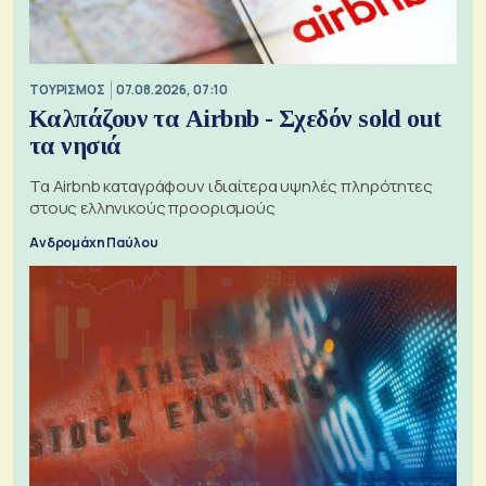
ΤΟΥΡΙΣΜΟΣ
07.08.2026, 07:10
Καλπάζουν τα Airbnb - Σχεδόν sold out
τα νησιά
Τα Airbnb καταγράφουν ιδιαίτερα υψηλές πληρότητες
στους ελληνικούς προορισμούς
Ανδρομάχη Παύλου