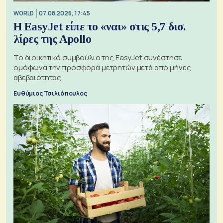
WORLD
07.08.2026, 17:45
Η EasyJet είπε το «ναι» στις 5,7 δισ.
λίρες της Apollo
Το διοικητικό συμβούλιο της EasyJet συνέστησε
ομόφωνα την προσφορά μετρητών μετά από μήνες
αβεβαιότητας
Ευθύμιος Τσιλιόπουλος