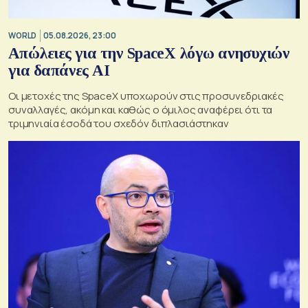
WORLD
05.08.2026, 23:00
Απώλειες για την SpaceX λόγω ανησυχιών
για δαπάνες ΑΙ
Οι μετοχές της SpaceX υποχωρούν στις προσυνεδριακές
συναλλαγές, ακόμη και καθώς ο όμιλος αναφέρει ότι τα
τριμηνιαία έσοδά του σχεδόν διπλασιάστηκαν