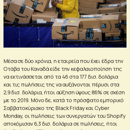
Μέσα σε δύο χρόνια, η εταιρεία που έχει έδρα την
Οτάβα του Καναδά είδε την κεφαλαιοποίηση της
να εκτινάσσεται από τα 46 στα 177 δισ. δολάρια
και τις πωλήσεις της να αυξάνονται πέρυσι στα
2,9 δισ. δολάρια, ήτοι αύξηση ύψους 86% σε σχέση
με το 2019. Μόνο δε, κατά το πρόσφατο εμπορικό
Σαββατοκύριακο της Black Friday και Cyber
Monday, οι πωλήσεις των συνεργατών του Shopify
αποκόμισαν 6,3 δισ. δολάρια σε πωλήσεις, ήτοι