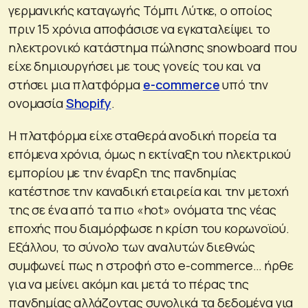
γερμανικής καταγωγής Τόμπι Λύτκε, ο οποίος
πριν 15 χρόνια αποφάσισε να εγκαταλείψει το
ηλεκτρονικό κατάστημα πώλησης snowboard που
είχε δημιουργήσει με τους γονείς του και να
στήσει μια πλατφόρμα
e-commerce
υπό την
ονομασία
Shopify
.
Η πλατφόρμα είχε σταθερά ανοδική πορεία τα
επόμενα χρόνια, όμως η εκτίναξη του ηλεκτρικού
εμπορίου με την έναρξη της πανδημίας
κατέστησε την καναδική εταιρεία και την μετοχή
της σε ένα από τα πιο «hot» ονόματα της νέας
εποχής που διαμόρφωσε η κρίση του κορωνοϊού.
Εξάλλου, το σύνολο των αναλυτών διεθνώς
συμφωνεί πως η στροφή στο e-commerce… ήρθε
για να μείνει ακόμη και μετά το πέρας της
πανδημίας αλλάζοντας συνολικά τα δεδομένα για