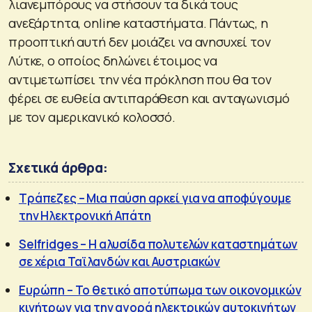
λιανεμπόρους να στήσουν τα δικά τους
ανεξάρτητα, online καταστήματα. Πάντως, η
προοπτική αυτή δεν μοιάζει να ανησυχεί τον
Λύτκε, ο οποίος δηλώνει έτοιμος να
αντιμετωπίσει την νέα πρόκληση που θα τον
φέρει σε ευθεία αντιπαράθεση και ανταγωνισμό
με τον αμερικανικό κολοσσό.
Σχετικά άρθρα:
Τράπεζες – Μια παύση αρκεί για να αποφύγουμε
την Ηλεκτρονική Απάτη
Selfridges – Η αλυσίδα πολυτελών καταστημάτων
σε χέρια Ταϊλανδών και Αυστριακών
Ευρώπη – Το θετικό αποτύπωμα των οικονομικών
κινήτρων για την αγορά ηλεκτρικών αυτοκινήτων