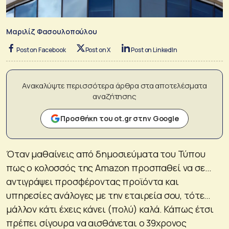
Μαριλίζ Φασουλοπούλου
Post on Facebook
Post on X
Post on LinkedIn
Ανακαλύψτε περισσότερα άρθρα στα αποτελέσματα
αναζήτησης
Προσθήκη του ot.gr στην Google
Όταν μαθαίνεις από δημοσιεύματα του Τύπου
πως o κολοσσός της Amazon προσπαθεί να σε…
αντιγράψει προσφέροντας προϊόντα και
υπηρεσίες ανάλογες με την εταιρεία σου, τότε…
μάλλον κάτι έχεις κάνει (πολύ) καλά. Κάπως έτσι
πρέπει σίγουρα να αισθάνεται ο 39χρονος