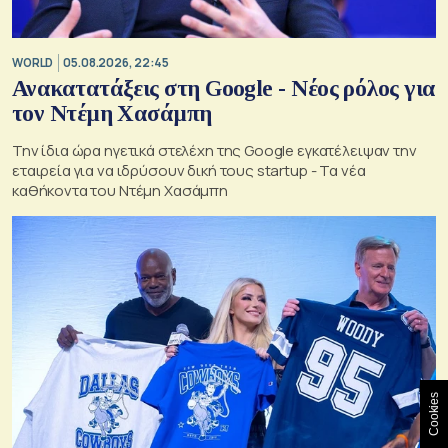
WORLD
05.08.2026, 22:45
Ανακατατάξεις στη Google - Νέος ρόλος για
τον Ντέμη Χασάμπη
Την ίδια ώρα ηγετικά στελέχη της Google εγκατέλειψαν την
εταιρεία για να ιδρύσουν δική τους startup - Τα νέα
καθήκοντα του Ντέμη Χασάμπη
Cookies