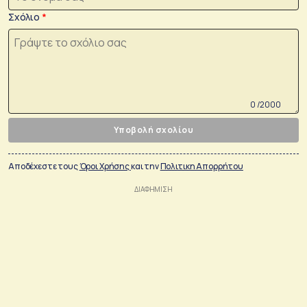
Σχόλιο
0 /2000
Υποβολή σχολίου
Αποδέχεστε τους
Όροι Χρήσης
και την
Πολιτικη Απορρήτου