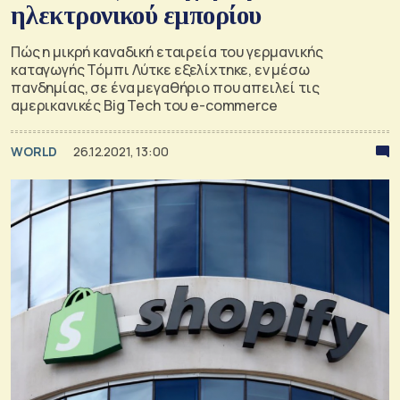
ηλεκτρονικού εμπορίου
Πώς η μικρή καναδική εταιρεία του γερμανικής
καταγωγής Τόμπι Λύτκε εξελίχτηκε, εν μέσω
πανδημίας, σε ένα μεγαθήριο που απειλεί τις
αμερικανικές Big Tech του e-commerce
WORLD
26.12.2021, 13:00