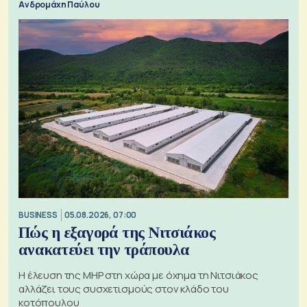
Ανδρομάχη Παύλου
BUSINESS
05.08.2026, 07:00
Πώς η εξαγορά της Νιτσιάκος
ανακατεύει την τράπουλα
H έλευση της MHP στη χώρα με όχημα τη Νιτσιάκος
αλλάζει τους συσχετισμούς στον κλάδο του
κοτόπουλου