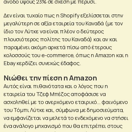
άνοδο ύψους 23% σε σχέση με πέρυσι.
Δεν είναι τυχαίο πως η Shopify εξελίσσεται στην
μεγαλύτερη σε αξία εταιρεία του Καναδά (με τον
ίδιο τον Λύτκε να είναι πλέον ο δεύτερος
πλουσιότερος πολίτης του Καναδά) και αν και
παραμένει ακόμη αρκετά πίσω από έτερους
κολοσσούς του e-commerce, όπως η Amazon και η
Ebay κερδίζει συνεχώς έδαφος.
Νιώθει την πίεση η Amazon
Αυτός είναι πιθανότατα και ο λόγος που η
εταιρεία του Τζεφ Μπέζος αποφάσισε να
ασχοληθεί με το ανερχόμενο εταιρικό… φαινόμενο
του Τόμπι Λύτκε και, σύμφωνα με δημοσιεύματα,
να εμφανίζεται να μελετά το ενδεχόμενο να στήσει
ένα ανάλογο μηχανισμό που θα επιτρέπει στους