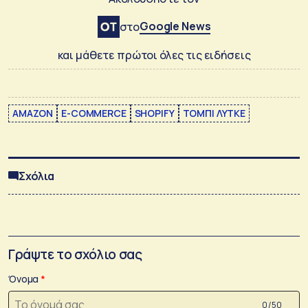
Google News
στο
και μάθετε πρώτοι όλες τις ειδήσεις
AMAZON
E-COMMERCE
SHOPIFY
ΤΟΜΠΙ ΛΥΤΚΕ
Σχόλια
Γράψτε το σχόλιο σας
Όνομα
0 /50