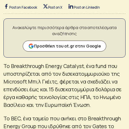
Post on Facebook
Post on X
Post on LinkedIn
Ανακαλύψτε περισσότερα άρθρα στα αποτελέσματα
αναζήτησης
Προσθήκη του ot.gr στην Google
Το Breakthrough Energy Catalyst, ένα fund που
υποστηρίζεται από τον δισεκατομμυριούχο της
Microsoft Μπιλ Γκέιτς, φέρεται να σχεδιάζει να
επενδύσει έως και 15 δισεκατομμύρια δολάρια σε
έργα καθαρής τεχνολογίας στις ΗΠΑ, το Ηνωμένο
Βασίλειο και την Ευρωπαϊκή Ένωση.
Το BEC, ένα ταμείο που ανήκει στο Breakthrough
Energy Group που ιδρύθηκε από τον Gates το