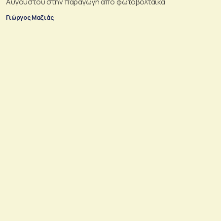
Αυγούστου στην παραγωγή από φωτοβολταϊκά
Γιώργος Μαζιάς