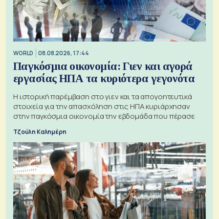
WORLD
08.08.2026, 17:44
Παγκόσμια οικονομία: Γιεν και αγορά
εργασίας ΗΠΑ τα κυριότερα γεγονότα
Η ιστορική παρέμβαση στο γιεν και τα απογοητευτικά
στοιχεία για την απασχόληση στις ΗΠΑ κυριάρχησαν
στην παγκόσμια οικονομία την εβδομάδα που πέρασε
Τζούλη Καλημέρη