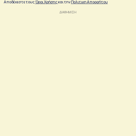
Αποδέχεστε τους
Όροι Χρήσης
και την
Πολιτικη Απορρήτου