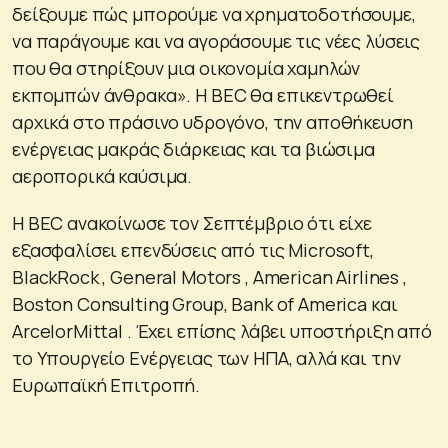
δείξουμε πώς μπορούμε να χρηματοδοτήσουμε,
να παράγουμε και να αγοράσουμε τις νέες λύσεις
που θα στηρίξουν μια οικονομία χαμηλών
εκπομπών άνθρακα». Η BEC θα επικεντρωθεί
αρχικά στο πράσινο υδρογόνο, την αποθήκευση
ενέργειας μακράς διάρκειας και τα βιώσιμα
αεροπορικά καύσιμα.
Η BEC ανακοίνωσε τον Σεπτέμβριο ότι είχε
εξασφαλίσει επενδύσεις από τις Microsoft,
BlackRock , General Motors , American Airlines ,
Boston Consulting Group, Bank of America και
ArcelorMittal . Έχει επίσης λάβει υποστήριξη από
το Υπουργείο Ενέργειας των ΗΠΑ, αλλά και την
Ευρωπαϊκή Επιτροπή.