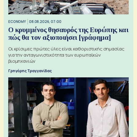
ECONOMY
08.08.2026, 07:00
Ο κρυμμένος θησαυρός της Ευρώπης και
πώς θα τον αξιοποιήσει [γράφημα]
Οι κρίσιμες πρώτες ύλες είναι καθοριστικής σημασίας
για την ανταγωνιστικότητα των ευρωπαϊκών
βιομηχανιών
Γρηγόρης Τραγγανίδας