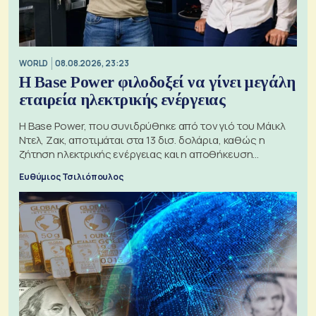
WORLD
08.08.2026, 23:23
Η Base Power φιλοδοξεί να γίνει μεγάλη
εταιρεία ηλεκτρικής ενέργειας
Η Base Power, που συνιδρύθηκε από τον γιό του Μάικλ
Ντελ, Ζακ, αποτιμάται στα 13 δισ. δολάρια, καθώς η
ζήτηση ηλεκτρικής ενέργειας και η αποθήκευση
μπαταριών αυξάνονται
Ευθύμιος Τσιλιόπουλος