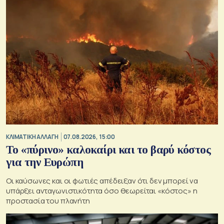
ΚΛΙΜΑΤΙΚΗ ΑΛΛΑΓΗ
07.08.2026, 15:00
Το «πύρινο» καλοκαίρι και το βαρύ κόστος
για την Ευρώπη
Οι καύσωνες και οι φωτιές απέδειξαν ότι δεν μπορεί να
υπάρξει ανταγωνιστικότητα όσο θεωρείται «κόστος» η
προστασία του πλανήτη