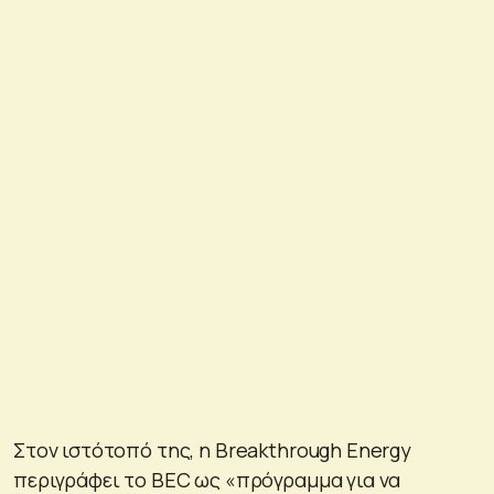
Στον ιστότοπό της, η Breakthrough Energy
περιγράφει το BEC ως «πρόγραμμα για να