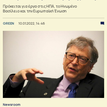
Πρόκειται για έργα στις ΗΠΑ, το Ηνωμένο
Βασίλειο και την Ευρωπαϊκή Ένωση
GREEN
10.01.2022, 14:46
Newsroom