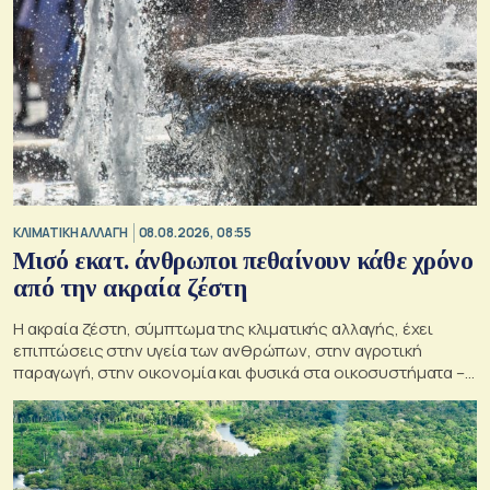
ΚΛΙΜΑΤΙΚΗ ΑΛΛΑΓΗ
08.08.2026, 08:55
Μισό εκατ. άνθρωποι πεθαίνουν κάθε χρόνο
από την ακραία ζέστη
Η ακραία ζέστη, σύμπτωμα της κλιματικής αλλαγής, έχει
επιπτώσεις στην υγεία των ανθρώπων, στην αγροτική
παραγωγή, στην οικονομία και φυσικά στα οικοσυστήματα –
Κρίσιμος ο παράγοντας της πρόληψης