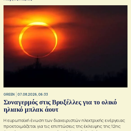
GREEN
07.08.2026, 06:33
Συναγερμός στις Βρυξέλλες για το ολικό
ηλιακό μπλακ άουτ
Η ευρωπαϊκή ένωση των διαχειριστών ηλεκτρικής ενέργειας
προετοιμάζεται για τις επιπτώσεις της έκλειψης της 12ης