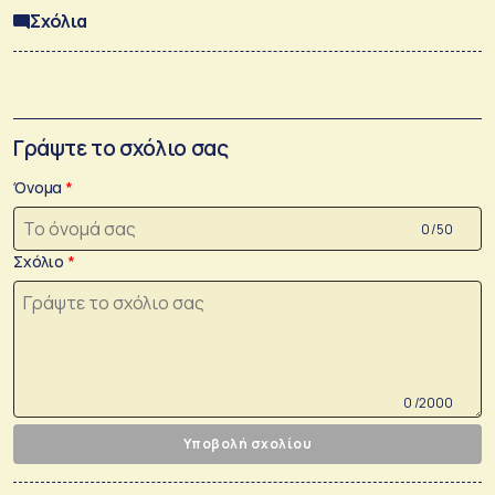
Σχόλια
Γράψτε το σχόλιο σας
Όνομα
0 /50
Σχόλιο
0 /2000
Υποβολή σχολίου