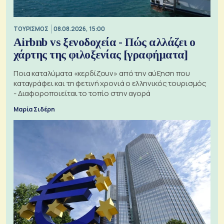
ΤΟΥΡΙΣΜΟΣ
08.08.2026, 15:00
Airbnb vs ξενοδοχεία - Πώς αλλάζει ο
χάρτης της φιλοξενίας [γραφήματα]
Ποια καταλύματα «κερδίζουν» από την αύξηση που
καταγράφει και τη φετινή χρονιά ο ελληνικός τουρισμός
- Διαφοροποιείται το τοπίο στην αγορά
Μαρία Σιδέρη