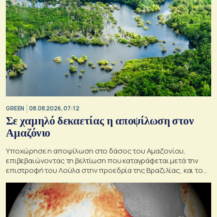
GREEN
08.08.2026, 07:12
Σε χαμηλό δεκαετίας η αποψίλωση στον
Αμαζόνιο
Υποχώρησε η αποψίλωση στο δάσος του Αμαζονίου,
επιβεβαιώνοντας τη βελτίωση που καταγράφεται μετά την
επιστροφή του Λούλα στην προεδρία της Βραζιλίας, και του
στόχου του να την εξαλείψει έως το 2030.