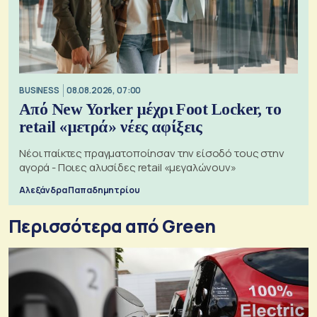
BUSINESS
08.08.2026, 07:00
Από New Yorker μέχρι Foot Locker, το
retail «μετρά» νέες αφίξεις
Νέοι παίκτες πραγματοποίησαν την είσοδό τους στην
αγορά - Ποιες αλυσίδες retail «μεγαλώνουν»
Αλεξάνδρα Παπαδημητρίου
Περισσότερα από Green