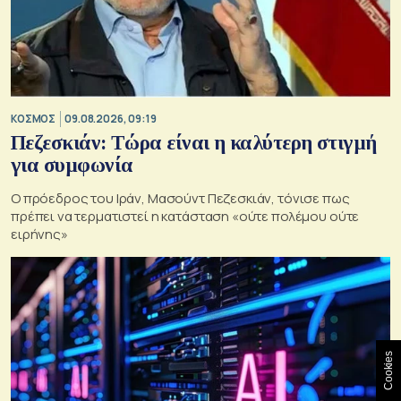
ΚΟΣΜΟΣ
09.08.2026, 09:19
Πεζεσκιάν: Τώρα είναι η καλύτερη στιγμή
για συμφωνία
Ο πρόεδρος του Ιράν, Μασούντ Πεζεσκιάν, τόνισε πως
πρέπει να τερματιστεί η κατάσταση «ούτε πολέμου ούτε
ειρήνης»
Cookies