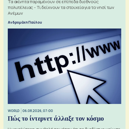
Τα ακίνητα παραμένουν σε επίπεδα διεθνούς
πολυτέλειας - Τι δείχνουν τα στοιχεία για το νησί των
Ανέμων
Ανδρομάχη Παύλου
WORLD
06.08.2026, 07:00
Πώς το ίντερνετ άλλαξε τον κόσμο