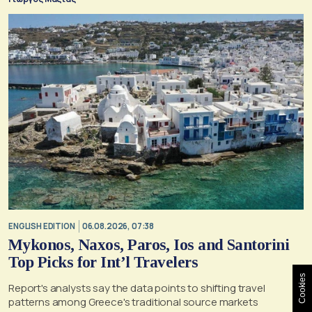
ENGLISH EDITION
06.08.2026, 07:38
Mykonos, Naxos, Paros, Ios and Santorini
Top Picks for Int’l Travelers
Cookies
Report's analysts say the data points to shifting travel
patterns among Greece's traditional source markets