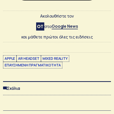
Ακολουθήστε τον
Google News
στο
και μάθετε πρώτοι όλες τις ειδήσεις
APPLE
AR HEADSET
MIXED REALITY
ΕΠΑΥΞΗΜΕΝΗ ΠΡΑΓΜΑΤΙΚΟΤΗΤΑ
Σχόλια