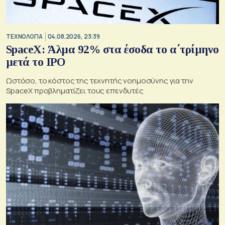
ΤΕΧΝΟΛΟΓΙΑ
04.08.2026, 23:39
SpaceX: Άλμα 92% στα έσοδα το α΄τρίμηνο
μετά το IPO
Ωστόσο, το κόστος της τεχνητής νοημοσύνης για την
SpaceX προβληματίζει τους επενδυτές