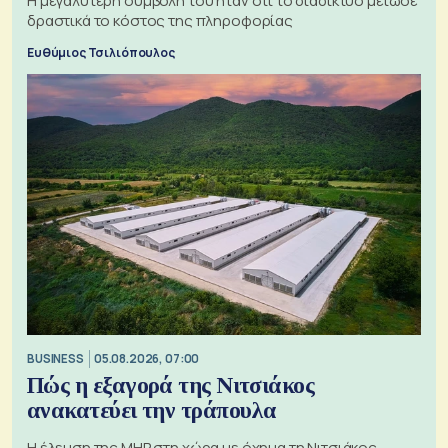
Η μεγαλύτερη συμβολή του ήταν ότι το διαδίκτυο μείωσε
δραστικά το κόστος της πληροφορίας
Ευθύμιος Τσιλιόπουλος
BUSINESS
05.08.2026, 07:00
Πώς η εξαγορά της Νιτσιάκος
ανακατεύει την τράπουλα
H έλευση της MHP στη χώρα με όχημα τη Νιτσιάκος