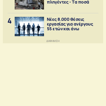
πληγέντες - Τα ποσά
4
Νέες 8.000 θέσεις
εργασίας για ανέργους
55 ετών και άνω