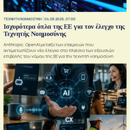
TΕΧΝΗΤΗ ΝΟΗΜΟΣΥΝΗ
04.08.2026, 07:00
Ισχυρότερα όπλα της ΕΕ για τον έλεγχο της
Τεχνητής Νοημοσύνης
Anthropic, OpenAI μεταξύ των εταιρειών που
αντιμετωπίζουν νέο έλεγχο στο πλαίσιο των εξουσιών
επιβολής του νόμου της ΕΕ για την τεχνητή νοημοσύνη