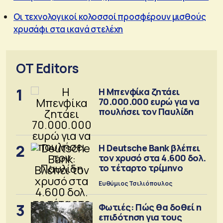
Οι τεχνολογικοί κολοσσοί προσφέρουν μισθούς
χρυσάφι στα ικανά στελέχη
OT Editors
1
Η Μπενφίκα ζητάει
70.000.000 ευρώ για να
πουλήσει τον Παυλίδη
2
Η Deutsche Bank βλέπει
τον χρυσό στα 4.600 δολ.
το τέταρτο τρίμηνο
Ευθύμιος Τσιλιόπουλος
3
Φωτιές: Πώς θα δοθεί η
επιδότηση για τους