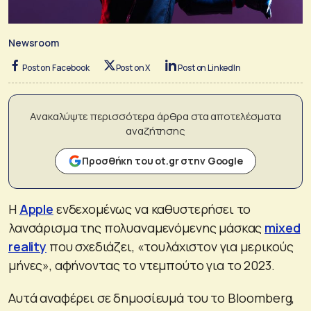
Newsroom
Post on Facebook
Post on X
Post on LinkedIn
Ανακαλύψτε περισσότερα άρθρα στα αποτελέσματα
αναζήτησης
Προσθήκη του ot.gr στην Google
Η
Apple
ενδεχομένως να καθυστερήσει το
λανσάρισμα της πολυαναμενόμενης μάσκας
mixed
reality
που σχεδιάζει, «τουλάχιστον για μερικούς
μήνες», αφήνοντας το ντεμπούτο για το 2023.
Αυτά αναφέρει σε δημοσίευμά του το Bloomberg,