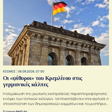
ΚΟΣΜΟΣ
06.08.2026, 07:50
Οι «ψίθυροι» του Κρεμλίνου στις
γερμανικές κάλπες
Η κλιμάκωση της ρωσικής εκστρατείας παραπληροφόρησης
ενόψει των τοπικών εκλογών, τα πλαστά βίντεο στα αγγλικά, η
στοχοποίηση των δημοκρατικών κομμάτων και το μυστήριο
της παράδοξης στρατηγικής.
Γιώργος Μαζιάς