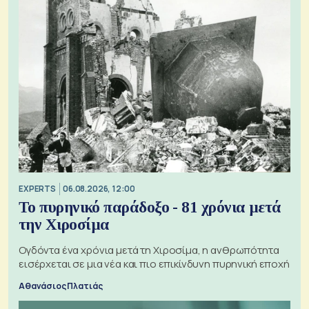
EXPERTS
06.08.2026, 12:00
Το πυρηνικό παράδοξο - 81 χρόνια μετά
την Χιροσίμα
Ογδόντα ένα χρόνια μετά τη Χιροσίμα, η ανθρωπότητα
εισέρχεται σε μια νέα και πιο επικίνδυνη πυρηνική εποχή
Αθανάσιος Πλατιάς