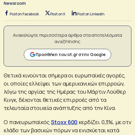
Newsroom
Post on Facebook
Post on X
Post on LinkedIn
Ανακαλύψτε περισσότερα άρθρα στα αποτελέσματα
αναζήτησης
Προσθήκη του ot.gr στην Google
Θετικά κινούνται σήμερα οι ευρωπαϊκές αγορές,
οι οποίες ελλείψει των αμερικανικών επιρροών,
λόγω της αργίας της Ημέρας του Μάρτιν Λούθερ
Κινγκ, δέχονται θετικές επιρροές από τα
τελευταία στοιχεία ανάπτυξης από την Κίνα.
Ο πανευρωπαϊκός
Stoxx 600
κερδίζει 0,3%, με οτν
κλάδο των βασικών πόρων να ενισχύεται κατά