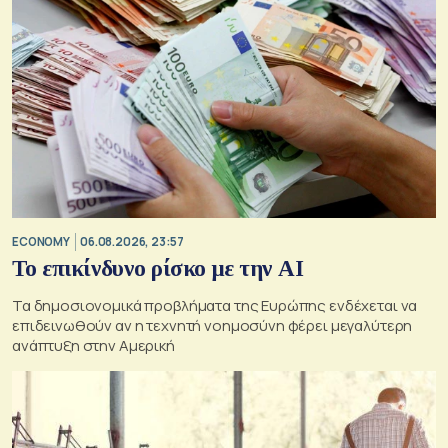
ECONOMY
06.08.2026, 23:57
Το επικίνδυνο ρίσκο με την ΑΙ
Τα δημοσιονομικά προβλήματα της Ευρώπης ενδέχεται να
επιδεινωθούν αν η τεχνητή νοημοσύνη φέρει μεγαλύτερη
ανάπτυξη στην Αμερική