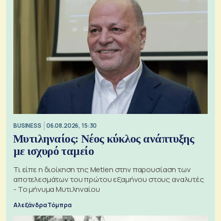
BUSINESS
06.08.2026, 15:30
Μυτιληναίος: Νέος κύκλος ανάπτυξης
με ισχυρό ταμείο
Τι είπε η διοίκηση της Metlen στην παρουσίαση των
αποτελεσμάτων του πρώτου εξαμήνου στους αναλυτές
- Το μήνυμα Μυτιληναίου
Αλεξάνδρα Τόμπρα