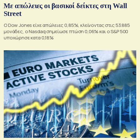
Με απώλειες οι βασικοί δείκτες στη Wall
Street
Ο Dow Jones είχε απώλειες 0,85%, κλείνοντας στις 53.885
μονάδες, ο Nasdaq σημείωσε πτώση 0,06% και ο S&P 500
υποχώρησε κατα 0,18%