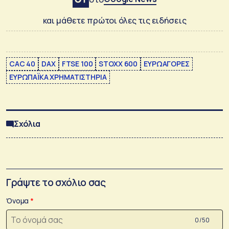
και μάθετε πρώτοι όλες τις ειδήσεις
CAC 40
DAX
FTSE 100
STOXX 600
ΕΥΡΩΑΓΟΡΕΣ
ΕΥΡΩΠΑΪΚΑ ΧΡΗΜΑΤΙΣΤΗΡΙΑ
Σχόλια
Γράψτε το σχόλιο σας
Όνομα
0 /50