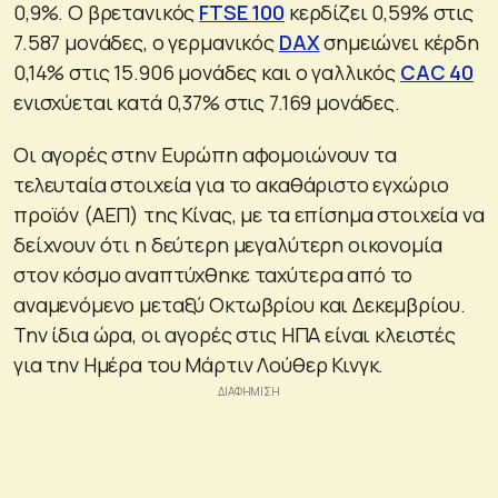
0,9%. Ο βρετανικός
FTSE 100
κερδίζει 0,59% στις
7.587 μονάδες, ο γερμανικός
DAX
σημειώνει κέρδη
0,14% στις 15.906 μονάδες και ο γαλλικός
CAC 40
ενισχύεται κατά 0,37% στις 7.169 μονάδες.
Οι αγορές στην Ευρώπη αφομοιώνουν τα
τελευταία στοιχεία για το ακαθάριστο εγχώριο
προϊόν (ΑΕΠ) της Κίνας, με τα επίσημα στοιχεία να
δείχνουν ότι η δεύτερη μεγαλύτερη οικονομία
στον κόσμο αναπτύχθηκε ταχύτερα από το
αναμενόμενο μεταξύ Οκτωβρίου και Δεκεμβρίου.
Την ίδια ώρα, οι αγορές στις ΗΠΑ είναι κλειστές
για την Ημέρα του Μάρτιν Λούθερ Κινγκ.