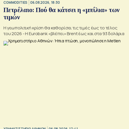
COMMODITIES
06.08.2026, 18:30
Πετρέλαιο: Πού θα κάτσει η «μπίλια» των
τιμών
Η γεωπολιτική κρίση θα καθορίσει τις τιμές έως το τέλος
του 2026 - Η Eurobank «βλέπει» Brent έως και στα 93 δολάρια
XΡΗΜΑΤΙΣΤΗΡΙΟ ΑΘΗΝΩΝ
06.08.2026, 17:41