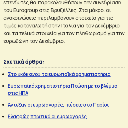
επενδυτές θα παρακολουθήσουν την συνεδρίαση
του Eurogroup στις Βρυξέλλες. Στα μάκρο, οι
ανακοινώσεις περιλαμβάνουν στοιχεία για τις
τιμές καταναλωτή στην Ιταλία για τον Δεκέμβριο
και τα τελικά στοιχεία για τον πληθωρισμό για την
ευρωζώνη τον Δεκέμβριο.
Σχετικά άρθρα:
Στο «κόκκινο» τα ευρωπαϊκά χρηματιστήρια
Ευρωπαϊκά χρηματιστήρια Πτώση με το βλέμμα
στις ΗΠΑ
Άντεξαν οι ευρωαγορές, πιέσεις στο Παρίσι
Ελαφρώς πτωτικά οι ευρωαγορές