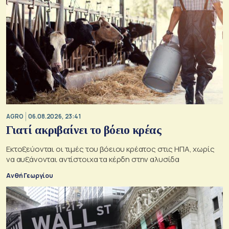
AGRO
06.08.2026, 23:41
Γιατί ακριβαίνει το βόειο κρέας
Εκτοξεύονται οι τιμές του βόειου κρέατος στις ΗΠΑ, χωρίς
να αυξάνονται αντίστοιχα τα κέρδη στην αλυσίδα
Ανθή Γεωργίου