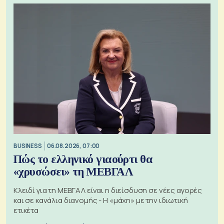
BUSINESS
06.08.2026, 07:00
Πώς το ελληνικό γιαούρτι θα
«χρυσώσει» τη ΜΕΒΓΑΛ
Κλειδί για τη ΜΕΒΓΑΛ είναι η διείσδυση σε νέες αγορές
και σε κανάλια διανομής - Η «μάχη» με την ιδιωτική
ετικέτα