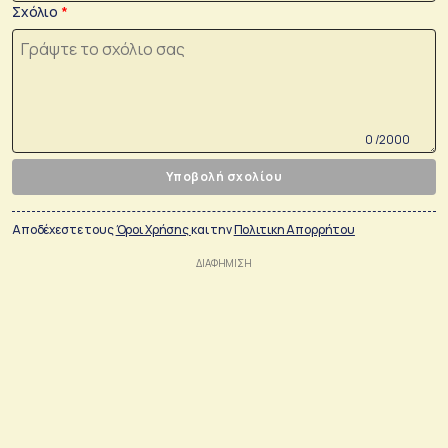
Σχόλιο
0 /2000
Υποβολή σχολίου
Αποδέχεστε τους
Όροι Χρήσης
και την
Πολιτικη Απορρήτου