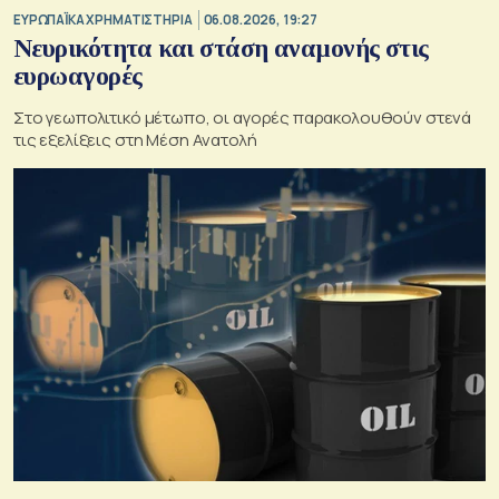
ΕΥΡΩΠΑΪΚΑ ΧΡΗΜΑΤΙΣΤΗΡΙΑ
06.08.2026, 19:27
Νευρικότητα και στάση αναμονής στις
ευρωαγορές
Στο γεωπολιτικό μέτωπο, οι αγορές παρακολουθούν στενά
τις εξελίξεις στη Μέση Ανατολή