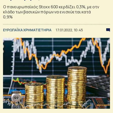
Ο πανευρωπαϊκός Stoxx 600 κερδίζει 0,3%, με οτν
κλάδο των βασικών πόρων να ενισχύεται κατά
0,9%
ΕΥΡΩΠΑΪΚΑ ΧΡΗΜΑΤΙΣΤΗΡΙΑ
17.01.2022, 10:45