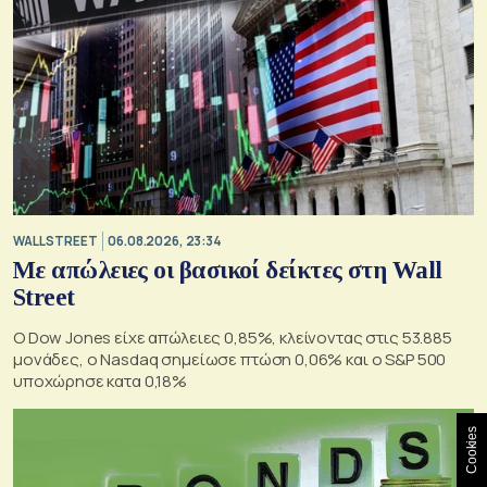
WALL STREET
06.08.2026, 23:34
Με απώλειες οι βασικοί δείκτες στη Wall
Street
Ο Dow Jones είχε απώλειες 0,85%, κλείνοντας στις 53.885
μονάδες, ο Nasdaq σημείωσε πτώση 0,06% και ο S&P 500
υποχώρησε κατα 0,18%
Cookies