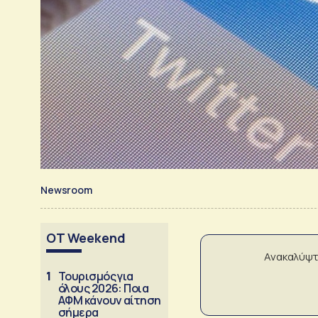
Newsroom
OT Weekend
Ανακαλύψτ
1
Τουρισμός για
όλους 2026: Ποια
ΑΦΜ κάνουν αίτηση
σήμερα