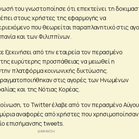
νωσή του γνωστοποίησε ότι επεκτείνει τη δοκιμασ
ρέπει στους χρήστες της εφαρμογής να
εριεχόμενο που θεωρείται παραπλανητικό στις αγ
σπανία και των Φιλιππίνων.
χε ξεκινήσει από την εταιρεία τον περασμένο
 της ευρύτερης προσπάθειας να μειωθεί η
ην πλατφόρμα κοινωνικής δικτύωσης.
 πραγματοποιήθηκαν στις αγορές των Ηνωμένων
αλίας και της Νότιας Κορέας.
οίνωση, το Twitter έλαβε από τον περασμένο Αύγο
μμύρια αναφορές από χρήστες που χρησιμοποίησαν
ίο επισήμανσης tweets.