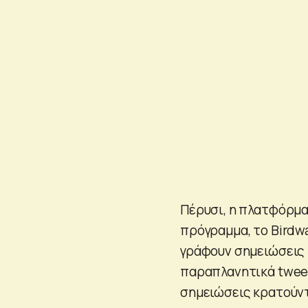
Πέρυσι, η πλατφόρμα
πρόγραμμα, το Birdw
γράφουν σημειώσεις 
παραπλανητικά tweet
σημειώσεις κρατούντ