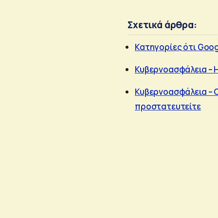
Σχετικά άρθρα:
Κατηγορίες ότι Goo
Κυβερνοασφάλεια – Η
Κυβερνοασφάλεια – 
προστατευτείτε