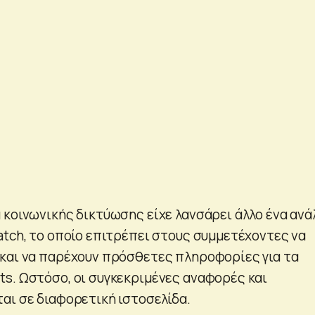
 κοινωνικής δικτύωσης είχε λανσάρει άλλο ένα ανά
atch, το οποίο επιτρέπει στους συμμετέχοντες να
και να παρέχουν πρόσθετες πληροφορίες για τα
s. Ωστόσο, οι συγκεκριμένες αναφορές και
αι σε διαφορετική ιστοσελίδα.