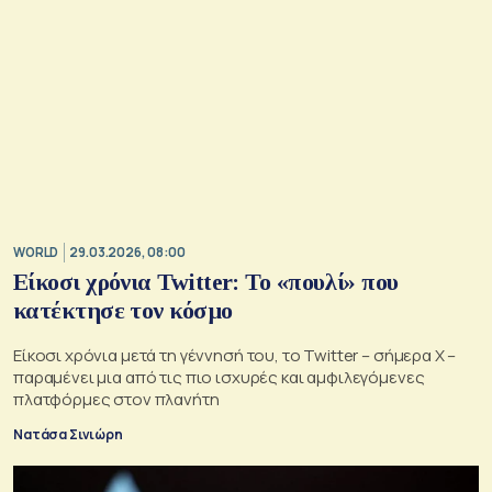
WORLD
29.03.2026, 08:00
Είκοσι χρόνια Twitter: Το «πουλί» που
κατέκτησε τον κόσμο
Είκοσι χρόνια μετά τη γέννησή του, το Twitter – σήμερα X –
παραμένει μια από τις πιο ισχυρές και αμφιλεγόμενες
πλατφόρμες στον πλανήτη
Νατάσα Σινιώρη