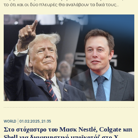
το ότι και οι δύο πλευρές θα αναλάβουν τα δικά τους
(δικαστικά) έξοδα.
WORLD
01.02.2025, 21:35
Στο στόχαστρο του Μασκ Nestlé, Colgate και
Shell για διαφημιστικό μποϊκοτάζ στο Χ