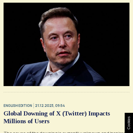
ENGLISH EDITION
21.12.2023, 09:54
Global Downing of X (Twitter) Impacts
Cookies
Millions of Users