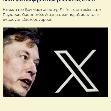
Η αγωγή του Ίλον Μασκ υποστηρίζει ότι οι εταιρείες και η
Παγκόσμια Ομοσπονδία Διαφημιστών παραβίασαν τους
αντιμονοπωλιακούς νόμους