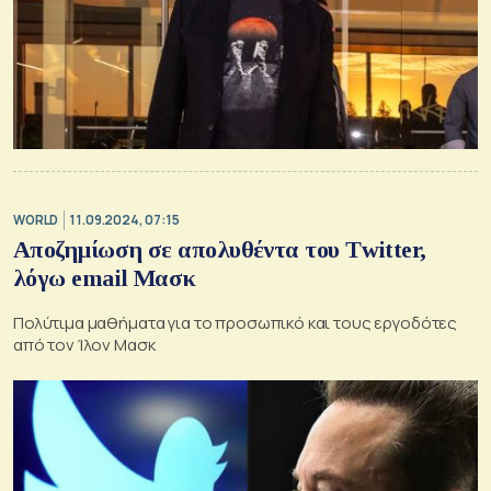
WORLD
11.09.2024, 07:15
Αποζημίωση σε απολυθέντα του Τwitter,
λόγω email Μασκ
Πολύτιμα μαθήματα για το προσωπικό και τους εργοδότες
από τον Ίλον Μασκ