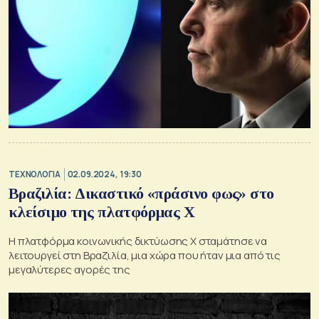
ΤΕΧΝΟΛΟΓΙΑ
02.09.2024, 19:30
Βραζιλία: Δικαστικό «πράσινο φως» στο
κλείσιμο της πλατφόρμας Χ
Η πλατφόρμα κοινωνικής δικτύωσης Χ σταμάτησε να
λειτουργεί στη Βραζιλία, μια χώρα που ήταν μια από τις
μεγαλύτερες αγορές της