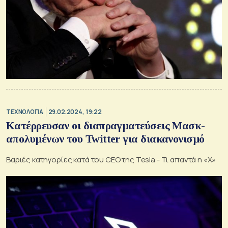
ΤΕΧΝΟΛΟΓΙΑ
29.02.2024, 19:22
Κατέρρευσαν οι διαπραγματεύσεις Μασκ-
απολυμένων του Twitter για διακανονισμό
Βαριές κατηγορίες κατά του CEO της Tesla - Τι απαντά η «Χ»