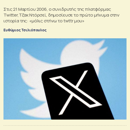
Στις 21 Μαρτίου 2006, ο συνιδρυτής της πλατφόρμας
Twitter,Τζακ Ντόρσεϊ, δημοσίευσε το πρώτο μήνυμα στην
ιστορία της: «μόλις στήνω το twttr μου»
Ευθύμιος Τσιλιόπουλος