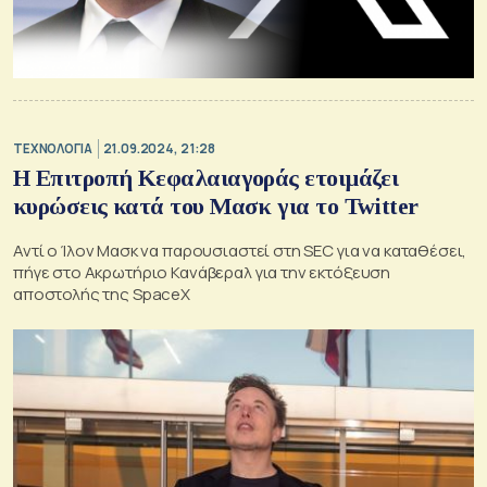
ΤΕΧΝΟΛΟΓΙΑ
21.09.2024, 21:28
Η Επιτροπή Κεφαλαιαγοράς ετοιμάζει
κυρώσεις κατά του Μασκ για το Twitter
Αντί ο Ίλον Μασκ να παρουσιαστεί στη SEC για να καταθέσει,
πήγε στο Ακρωτήριο Κανάβεραλ για την εκτόξευση
αποστολής της SpaceX