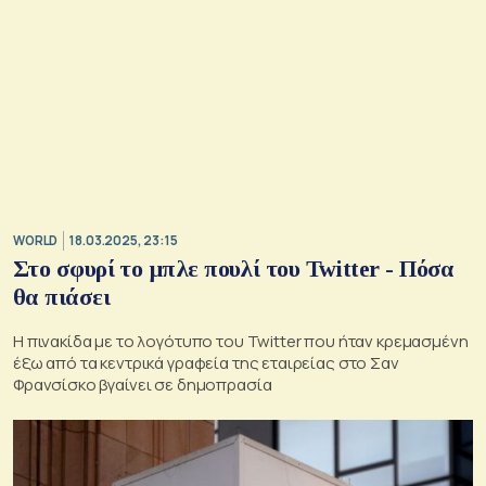
WORLD
18.03.2025, 23:15
Στο σφυρί το μπλε πουλί του Twitter - Πόσα
θα πιάσει
Η πινακίδα με το λογότυπο του Twitter που ήταν κρεμασμένη
έξω από τα κεντρικά γραφεία της εταιρείας στο Σαν
Φρανσίσκο βγαίνει σε δημοπρασία