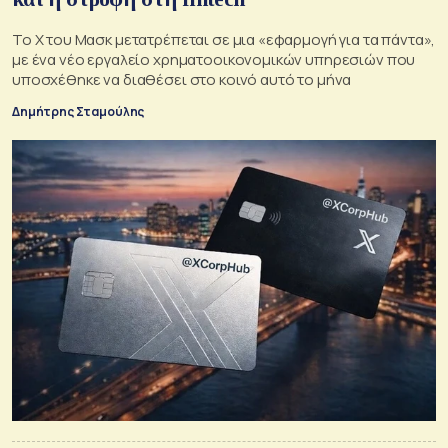
Το Χ του Μασκ μετατρέπεται σε μια «εφαρμογή για τα πάντα»,
με ένα νέο εργαλείο χρηματοοικονομικών υπηρεσιών που
υποσχέθηκε να διαθέσει στο κοινό αυτό το μήνα
Δημήτρης Σταμούλης