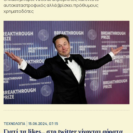
αυτοκαταστροφικός αλλά βρίσκει πρόθυμους
χρηματοδότες
ΤΕΧΝΟΛΟΓΙΑ
15.06.2024, 07:15
Γιατί τα likes... στο twitter γίνονται αόρατα