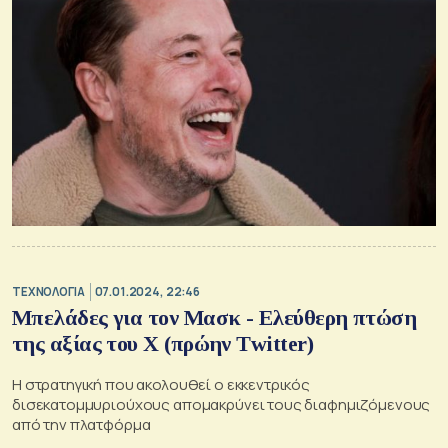
ΤΕΧΝΟΛΟΓΙΑ
07.01.2024, 22:46
Μπελάδες για τον Μασκ - Ελεύθερη πτώση
της αξίας του Χ (πρώην Τwitter)
Η στρατηγική που ακολουθεί ο εκκεντρικός
δισεκατομμυριούχους απομακρύνει τους διαφημιζόμενους
από την πλατφόρμα