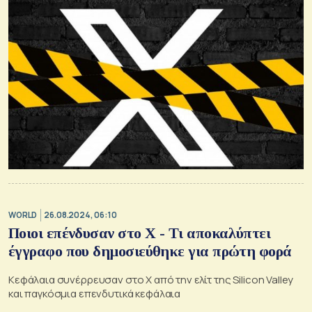
WORLD
26.08.2024, 06:10
Ποιοι επένδυσαν στο Χ - Τι αποκαλύπτει
έγγραφο που δημοσιεύθηκε για πρώτη φορά
Κεφάλαια συνέρρευσαν στο Χ από την ελίτ της Silicon Valley
και παγκόσμια επενδυτικά κεφάλαια