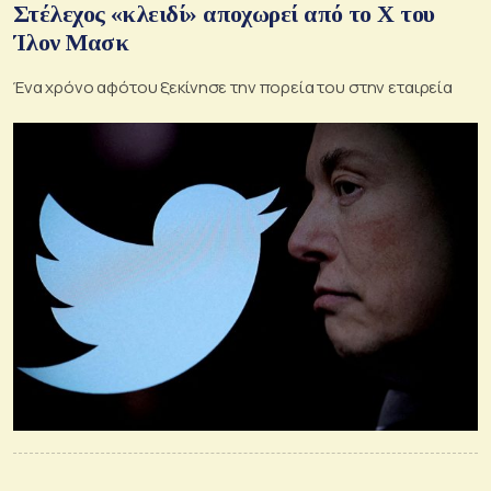
Στέλεχος «κλειδί» αποχωρεί από το X του
Ίλον Μασκ
Ένα χρόνο αφότου ξεκίνησε την πορεία του στην εταιρεία