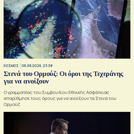
ΚΟΣΜΟΣ
08.08.2026, 23:58
Στενά του Ορμούζ: Οι όροι της Τεχεράνης
για να ανοίξουν
Ο γραμματέας του Συμβουλίου Εθνικής Ασφάλειας
απαρίθμησε τους όρους για να ανοίξουν τα Στενά του
Ορμούζ