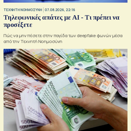
TΕΧΝΗΤΗ ΝΟΗΜΟΣΥΝΗ
07.08.2026, 22:16
Τηλεφωνικές απάτες με ΑΙ - Τι πρέπει να
προσέξετε
Πώς να μην πέσετε στην παγίδα των deepfake φωνών μέσα
από την Τεχνητή Νοημοσύνη