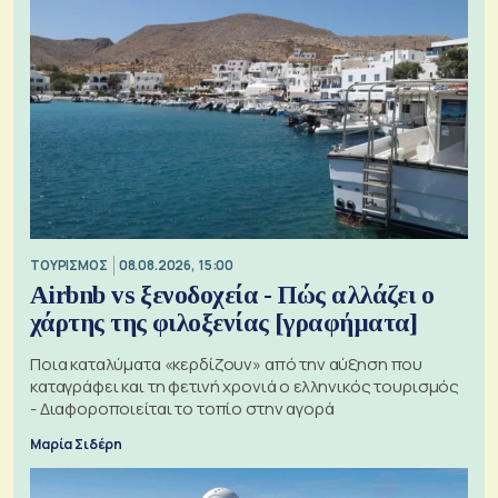
ΤΟΥΡΙΣΜΟΣ
08.08.2026, 15:00
Airbnb vs ξενοδοχεία - Πώς αλλάζει ο
χάρτης της φιλοξενίας [γραφήματα]
Ποια καταλύματα «κερδίζουν» από την αύξηση που
καταγράφει και τη φετινή χρονιά ο ελληνικός τουρισμός
- Διαφοροποιείται το τοπίο στην αγορά
Μαρία Σιδέρη