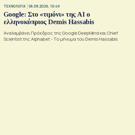
ΤΕΧΝΟΛΟΓΙΑ
06.08.2026, 10:49
Google: Στο «τιμόνι» της AI ο
ελληνοκύπριος Demis Hassabis
Αναλαμβάνει Πρόεδρος της Google DeepMind και Chief
Scientist της Alphabet - Το μήνυμα του Demis Hassabis