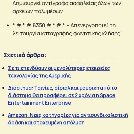
Δημιουργεί αντίγραφα ασφαλείας όλων των
αρχείων πολυμέσων
* # * # 8350 # * # *
– Απενεργοποιεί τη
λειτουργία καταγραφής φωνητικής κλήσης
Σχετικά άρθρα:
Σε τι επενδύουν οι μεγαλύτερες εταιρείες
τεχνολογίας της Αμερικής
Διάστημα: Ταινίες, σίριαλ και μουσική από το
διάστημα θα προσφέρει σε 2 χρόνια η Space
Entertainment Enterprise
Amazon: Νέες κατηγορίες για αντισυνδικαλιστική
δράση και στοχευμένη απόλυση