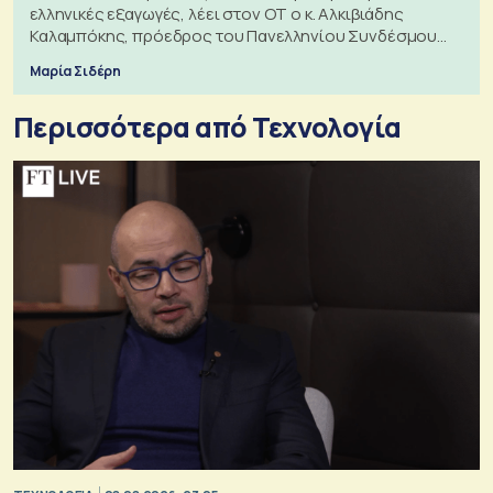
ελληνικές εξαγωγές, λέει στον ΟΤ ο κ. Αλκιβιάδης
Καλαμπόκης, πρόεδρος του Πανελληνίου Συνδέσμου
Εξαγωγέων
Μαρία Σιδέρη
Περισσότερα από Τεχνολογία