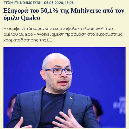
TΕΧΝΗΤΗ ΝΟΗΜΟΣΥΝΗ
06.08.2026, 18:06
Εξαγορά του 50,1% της Multiverse από τον
όμιλο Qualco
Η συμφωνία διευρύνει το χαρτοφυλάκιο λύσεων ΑΙ του
ομίλου Qualco - Ανοίγει άμεση πρόσβαση στο οικοσύστημα
χρηματοδότησης της ΕΕ