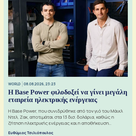
WORLD
08.08.2026, 23:23
Η Base Power φιλοδοξεί να γίνει μεγάλη
εταιρεία ηλεκτρικής ενέργειας
Η Base Power, που συνιδρύθηκε από τον γιό του Μάικλ
Ντελ, Ζακ, αποτιμάται στα 13 δισ. δολάρια, καθώς η
ζήτηση ηλεκτρικής ενέργειας και η αποθήκευση
μπαταριών αυξάνονται
Ευθύμιος Τσιλιόπουλος