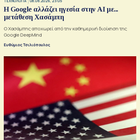
ΤΕΧΝΟΛΟΓΙΑ
08.08.2026, 23:05
Η Google αλλάζει ηγεσία στην AI με...
μετάθεση Χασάμπη
Ο Χασάμπης αποχωρεί από την καθημερινή διοίκηση της
Google DeepMind
Ευθύμιος Τσιλιόπουλος