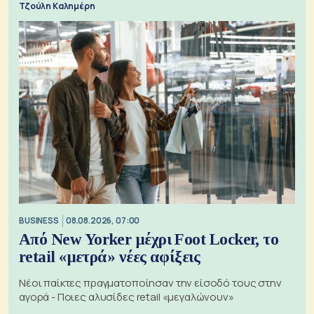
Τζούλη Καλημέρη
BUSINESS
08.08.2026, 07:00
Από New Yorker μέχρι Foot Locker, το
retail «μετρά» νέες αφίξεις
Νέοι παίκτες πραγματοποίησαν την είσοδό τους στην
αγορά - Ποιες αλυσίδες retail «μεγαλώνουν»