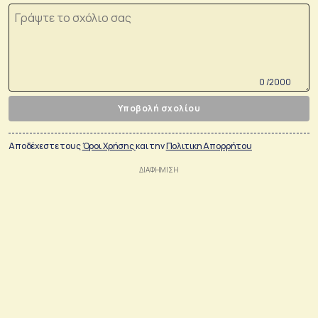
0 /2000
Υποβολή σχολίου
Αποδέχεστε τους
Όροι Χρήσης
και την
Πολιτικη Απορρήτου