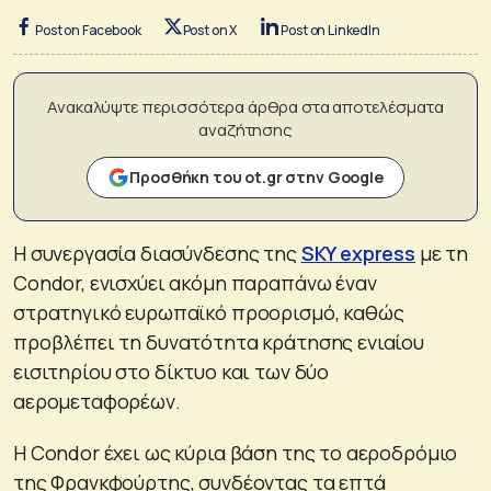
Post on Facebook
Post on X
Post on LinkedIn
Ανακαλύψτε περισσότερα άρθρα στα αποτελέσματα
αναζήτησης
Προσθήκη του ot.gr στην Google
Η συνεργασία διασύνδεσης της
SKY express
με τη
Condor, ενισχύει ακόμη παραπάνω έναν
στρατηγικό ευρωπαϊκό προορισμό, καθώς
προβλέπει τη δυνατότητα κράτησης ενιαίου
εισιτηρίου στο δίκτυο και των δύο
αερομεταφορέων.
Η Condor έχει ως κύρια βάση της το αεροδρόμιο
της Φρανκφούρτης, συνδέοντας τα επτά