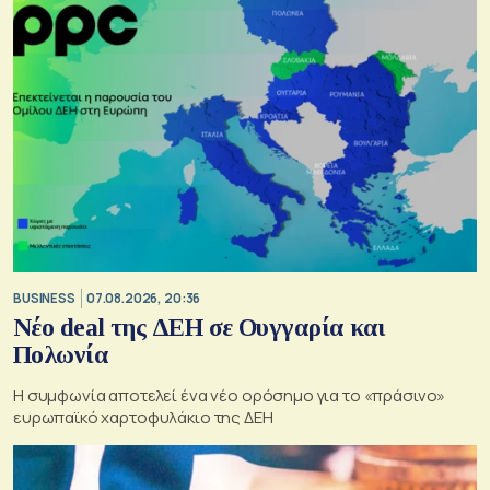
BUSINESS
07.08.2026, 20:36
Νέο deal της ΔΕΗ σε Ουγγαρία και
Πολωνία
Η συμφωνία αποτελεί ένα νέο ορόσημο για το «πράσινο»
ευρωπαϊκό χαρτοφυλάκιο της ΔΕΗ