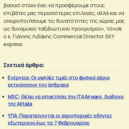
βασικό στόχο έχει να προσφέρουμε στους
επιβάτες μας περισσότερες επιλογές, αλλά και να
ισχυροποιήσουμε τις δυνατότητες της χώρας μας
ως δυναμικού ταξιδιωτικού προορισμού», τόνισε
o κ. Γιάννης Λιδάκης Commercial Director SKY
express.
Σχετικά άρθρα:
Ενέργεια: Οι υψηλές τιμές στο φυσικό αέριο
εκτινάσσουν τον άνθρακα
MSC: Θέλει να αποκτήσει την ITA Airways, διάδοχο
της Alitalia
ΥΠΑ: Παρατείνονται οι αεροπορικές οδηγίες
εξωτερικού έως τις 7 Φεβρουαρίου