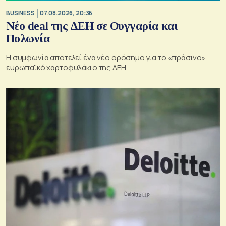
BUSINESS
07.08.2026, 20:36
Νέο deal της ΔΕΗ σε Ουγγαρία και
Πολωνία
Η συμφωνία αποτελεί ένα νέο ορόσημο για το «πράσινο»
ευρωπαϊκό χαρτοφυλάκιο της ΔΕΗ