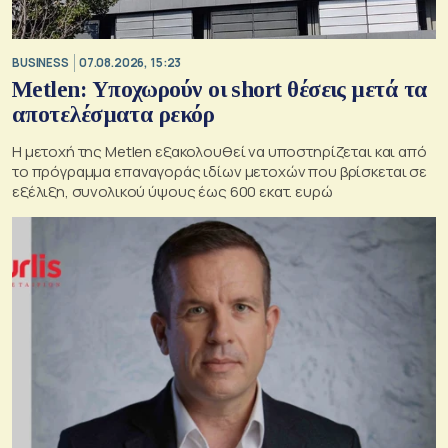
BUSINESS
07.08.2026, 15:23
Metlen: Υποχωρούν οι short θέσεις μετά τα
αποτελέσματα ρεκόρ
Η μετοχή της Metlen εξακολουθεί να υποστηρίζεται και από
το πρόγραμμα επαναγοράς ιδίων μετοχών που βρίσκεται σε
εξέλιξη, συνολικού ύψους έως 600 εκατ. ευρώ