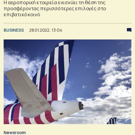
H αεροπορική εταιρεία ενισχύει τη θέση της
προσφέροντας περισσότερες επιλογές στο
επιβατικό κοινό
BUSINESS
28.01.2022, 13:04
Newsroom