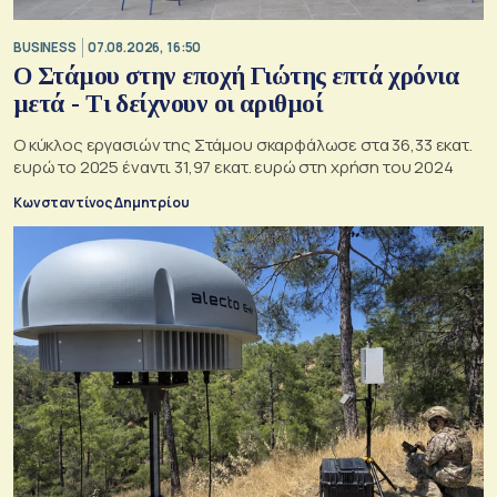
BUSINESS
07.08.2026, 16:50
Ο Στάμου στην εποχή Γιώτης επτά χρόνια
μετά - Τι δείχνουν οι αριθμοί
Ο κύκλος εργασιών της Στάμου σκαρφάλωσε στα 36,33 εκατ.
ευρώ το 2025 έναντι 31,97 εκατ. ευρώ στη χρήση του 2024
Κωνσταντίνος Δημητρίου