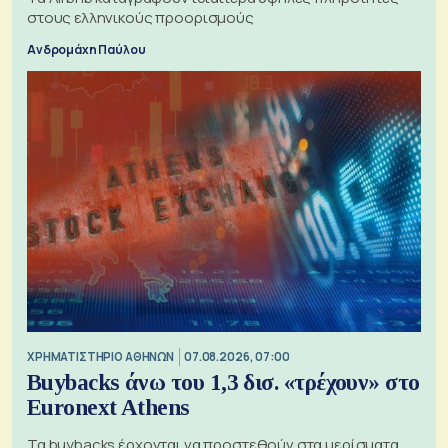
στους ελληνικούς προορισμούς
Ανδρομάχη Παύλου
XΡΗΜΑΤΙΣΤΗΡΙΟ ΑΘΗΝΩΝ
07.08.2026, 07:00
Buybacks άνω του 1,3 δισ. «τρέχουν» στο
Euronext Athens
Τα buybacks έρχονται να προστεθούν στα μερίσματα