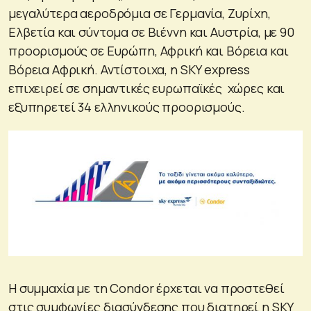
μεγαλύτερα αεροδρόμια σε Γερμανία, Ζυρίχη,
Ελβετία και σύντομα σε Βιέννη και Αυστρία, με 90
προορισμούς σε Ευρώπη, Αφρική και Βόρεια και
Βόρεια Αφρική. Αντίστοιχα, η SKY express
επιχειρεί σε σημαντικές ευρωπαϊκές χώρες και
εξυπηρετεί 34 ελληνικούς προορισμούς.
Η συμμαχία με τη Condor έρχεται να προστεθεί
στις συμφωνίες διασύνδεσης που διατηρεί η SKY