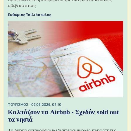
αβεβαιότητας
Ευθύμιος Τσιλιόπουλος
ΤΟΥΡΙΣΜΟΣ
07.08.2026, 07:10
Καλπάζουν τα Airbnb - Σχεδόν sold out
τα νησιά
Τα Airbnb καταγράφουν ιδιαίτερα υψηλές πληρότητες