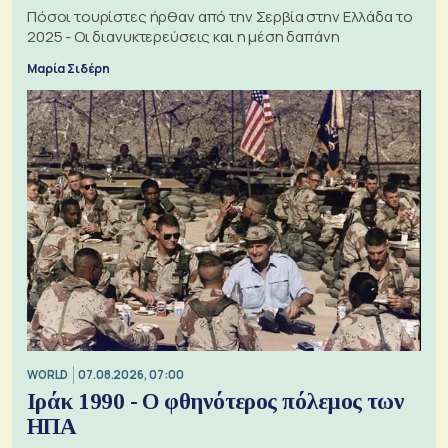
Πόσοι τουρίστες ήρθαν από την Σερβία στην Ελλάδα το
2025 - Οι διανυκτερεύσεις και η μέση δαπάνη
Μαρία Σιδέρη
WORLD
07.08.2026, 07:00
Ιράκ 1990 - Ο φθηνότερος πόλεμος των
ΗΠΑ