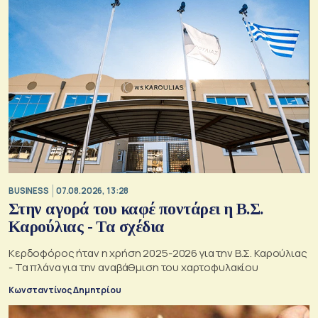
BUSINESS
07.08.2026, 13:28
Στην αγορά του καφέ ποντάρει η Β.Σ.
Καρούλιας - Τα σχέδια
Κερδοφόρος ήταν η χρήση 2025-2026 για την Β.Σ. Καρούλιας
- Τα πλάνα για την αναβάθμιση του χαρτοφυλακίου
Κωνσταντίνος Δημητρίου