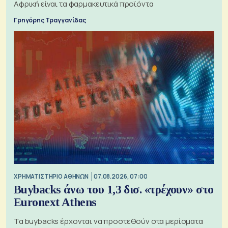
Αφρική είναι τα φαρμακευτικά προϊόντα
Γρηγόρης Τραγγανίδας
XΡΗΜΑΤΙΣΤΗΡΙΟ ΑΘΗΝΩΝ
07.08.2026, 07:00
Buybacks άνω του 1,3 δισ. «τρέχουν» στο
Euronext Athens
Τα buybacks έρχονται να προστεθούν στα μερίσματα