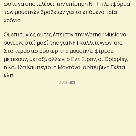
ώστε να αποτελέσει την επίσημη NFT πλατφόρμα
των μουσικών βραβείων για τα επόμενα τρία
χρόνια.
Οι επιτυχίες αυτές έπεισαν την Warner Music να
συνεργαστεί μαζί της για NFT καλλιτεχνών της.
Στο τεράστιο ρόστερ της μουσικής φίρμας
μετέχουν, μεταξύ άλλων, ο Εντ Σίραν, οι Coldplay,
η Καμίλα Καμπέγιο, η Μαντόνα, o Ντέιβιντ Γκέτα
κλπ.