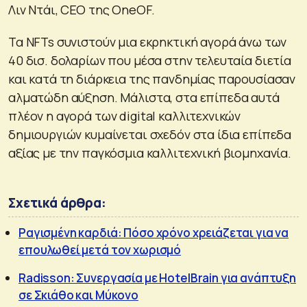
Λιν Ντάι, CEO της OneOF.
Τα NFTs συνιστούν μια εκρηκτική αγορά άνω των
40 δισ. δολαρίων που μέσα στην τελευταία διετία
και κατά τη διάρκεια της πανδημίας παρουσίασαν
αλματώδη αύξηση. Μάλιστα, στα επίπεδα αυτά
πλέον η αγορά των digital καλλιτεχνικών
δημιουργιών κυμαίνεται σχεδόν στα ίδια επίπεδα
αξίας με την παγκόσμια καλλιτεχνική βιομηχανία.
Σχετικά άρθρα:
Ραγισμένη καρδιά: Πόσο χρόνο χρειάζεται για να
επουλωθεί μετά τον χωρισμό
Radisson: Συνεργασία με HotelBrain για ανάπτυξη
σε Σκιάθο και Μύκονο