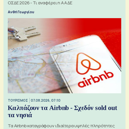
ΟΣΔΕ 2026 - Τι αναφέρει η ΑΑΔΕ
Ανθή Γεωργίου
ΤΟΥΡΙΣΜΟΣ
07.08.2026, 07:10
Καλπάζουν τα Airbnb - Σχεδόν sold out
τα νησιά
Τα Airbnb καταγράφουν ιδιαίτερα υψηλές πληρότητες