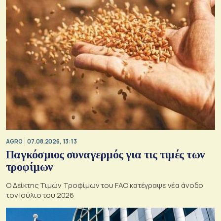
AGRO
07.08.2026, 13:13
Παγκόσμιος συναγερμός για τις τιμές των
τροφίμων
Ο Δείκτης Τιμών Τροφίμων του FAO κατέγραψε νέα άνοδο
τον Ιούλιο του 2026