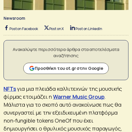
Newsroom
Post on Facebook
Post on X
Post on LinkedIn
Ανακαλύψτε περισσότερα άρθρα στα αποτελέσματα
αναζήτησης
Προσθήκη του ot.gr στην Google
NFTs
για μια πλειάδα καλλιτεχνών της μουσικής
φίρμας ετοιμάζει η
Warner Music Group
.
Μάλιστα για το σκοπό αυτό ανακοίνωσε πως θα
συνεργαστεί με την εξειδικευμένη πλατφόρμα
non-fungible tokens OneOf που έχει
δημιουργήσει ο θρυλικός μουσικός παραγωγός,