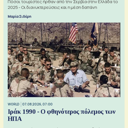
Πόσοι τουρίστες ήρθαν από την Σερβία στην Ελλάδα το
2025 - Οι διανυκτερεύσεις και η μέση δαπάνη
Μαρία Σιδέρη
WORLD
07.08.2026, 07:00
Ιράκ 1990 - Ο φθηνότερος πόλεμος των
ΗΠΑ