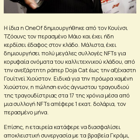
Η ίδια η OneOf δημιουργήθηκε από τον Κουίνσι
Τζόουνς τον περασμένο Μάιο και έχει ήδη
κερδίσει έδαφος στον κλάδο. Μάλιστα, έχει
δημιουργήσει πολύ μεγάλες συλλογές NFTs για
κορυφαία ονόματα του καλλιτεχνικού κλάδου, από
την ανεξάρτητη ράπερ Doja Cat έως την αξέχαστη
Γουίτνεϊ Χιούστον. Ειδικά για την πρόωρα χαμένη
Χιούστον, η πώληση ενός άγνωστου τραγουδιού
της τραγουδίστριας στα 17 της χρόνια μέσα από
μια συλλογή NFTs απέφερε 1 εκατ. δολάρια, τον
περασμένο μήνα.
Επίσης, η εταιρεία κατάφερε να διασφαλίσει
αποκλειστική συνεργασία με τα βραβεία Γκράμι,