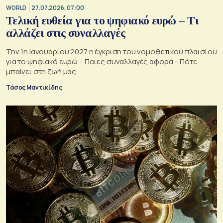
WORLD
27.07.2026, 07:00
Τελική ευθεία για το ψηφιακό ευρώ – Τι
αλλάζει στις συναλλαγές
Την 1η Ιανουαρίου 2027 η έγκριση του νομοθετικού πλαισίου
για το ψηφιακό ευρώ – Ποιες συναλλαγές αφορά – Πότε
μπαίνει στη ζωή μας
Τάσος Μαντικίδης