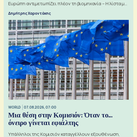
Ευρώπη αντιμετωπίζει πλέον τη βιομηχανία – Η λίστα με
τα 74 αιτήματα
Δημήτρης Χαροντάκης
WORLD
07.08.2026, 07:00
Μια θέση στην Κομισιόν: Όταν το...
όνειρο γίνεται εφιάλτης
Υπάλληλοι της Κομισιόν καταγγέλλουν εξουθένωση,