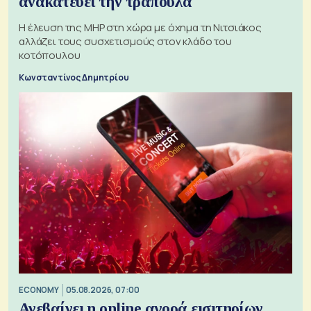
ανακατεύει την τράπουλα
H έλευση της MHP στη χώρα με όχημα τη Νιτσιάκος
αλλάζει τους συσχετισμούς στον κλάδο του
κοτόπουλου
Κωνσταντίνος Δημητρίου
ECONOMY
05.08.2026, 07:00
Ανεβαίνει η online αγορά εισιτηρίων