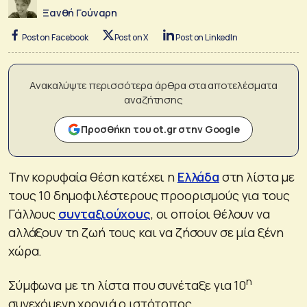
Ξανθή Γούναρη
Post on Facebook
Post on X
Post on LinkedIn
Ανακαλύψτε περισσότερα άρθρα στα αποτελέσματα
αναζήτησης
Προσθήκη του ot.gr στην Google
Την κορυφαία θέση κατέχει η
Ελλάδα
στη λίστα με
τους 10 δημοφιλέστερους προορισμούς για τους
Γάλλους
συνταξιούχους
, οι οποίοι θέλουν να
αλλάξουν τη ζωή τους και να ζήσουν σε μία ξένη
χώρα.
η
Σύμφωνα με τη λίστα που συνέταξε για 10
συνεχόμενη χρονιά ο ιστότοπος