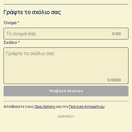
Γράψτε το σχόλιο σας
Όνομα
0 /50
Σχόλιο
0 /2000
Υποβολή σχολίου
Αποδέχεστε τους
Όροι Χρήσης
και την
Πολιτικη Απορρήτου