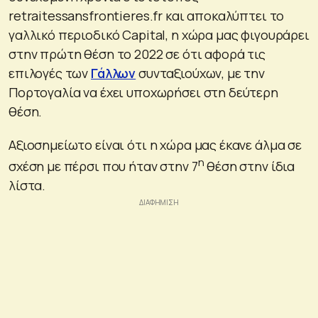
retraitessansfrontieres.fr και αποκαλύπτει το
γαλλικό περιοδικό Capital, η χώρα μας φιγουράρει
στην πρώτη θέση το 2022 σε ότι αφορά τις
επιλογές των
Γάλλων
συνταξιούχων, με την
Πορτογαλία να έχει υποχωρήσει στη δεύτερη
θέση.
Αξιοσημείωτο είναι ότι η χώρα μας έκανε άλμα σε
η
σχέση με πέρσι που ήταν στην 7
θέση στην ίδια
λίστα.