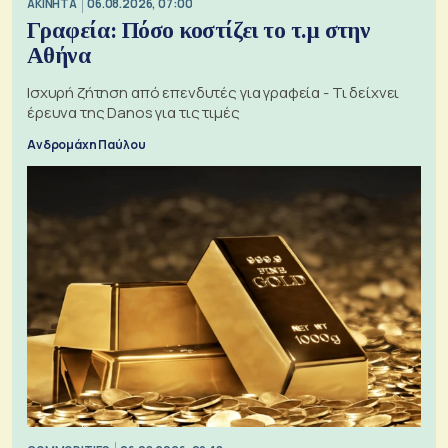
ΑΚΙΝΗΤΑ
06.08.2026, 07:00
Γραφεία: Πόσο κοστίζει το τ.μ στην
Αθήνα
Ισχυρή ζήτηση από επενδυτές για γραφεία - Τι δείχνει
έρευνα της Danos για τις τιμές
Ανδρομάχη Παύλου