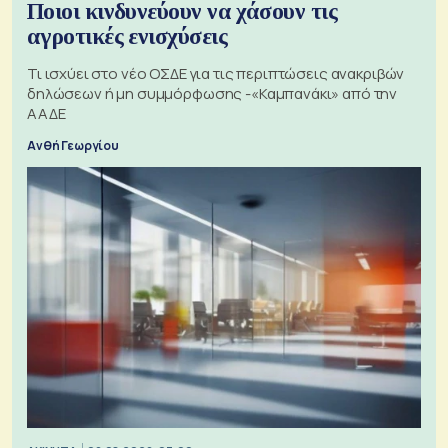
Ποιοι κινδυνεύουν να χάσουν τις
αγροτικές ενισχύσεις
Τι ισχύει στο νέο ΟΣΔΕ για τις περιπτώσεις ανακριβών
δηλώσεων ή μη συμμόρφωσης -«Καμπανάκι» από την
ΑΑΔΕ
Ανθή Γεωργίου