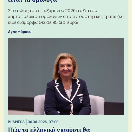
Στο τέλος του α΄ εξαμήνου 2026 η αξία του
χαρτοφυλακίου ομολόγων από τις συστημικές τράπεζες
είχε διαμορφωθεί σε 95 δισ. ευρώ
Αγης Μάρκου
BUSINESS
06.08.2026, 07:00
Πώς το ελληνικό γιαούρτι θα