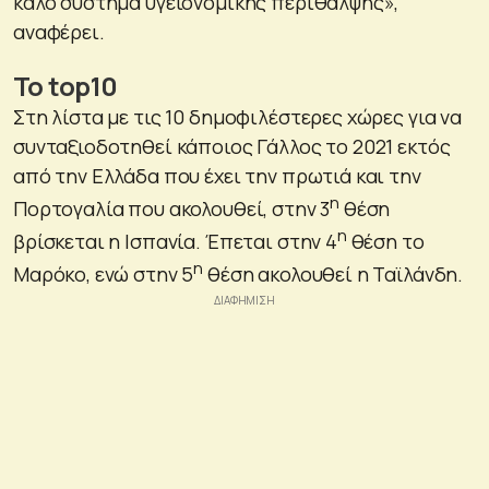
καλό σύστημα υγειονομικής περίθαλψης»,
αναφέρει.
Το
top10
Στη λίστα με τις 10 δημοφιλέστερες χώρες για να
συνταξιοδοτηθεί κάποιος Γάλλος το 2021 εκτός
από την Ελλάδα που έχει την πρωτιά και την
η
Πορτογαλία που ακολουθεί, στην 3
θέση
η
βρίσκεται η Ισπανία. Έπεται στην 4
θέση το
η
Μαρόκο, ενώ στην 5
θέση ακολουθεί η Ταϊλάνδη.