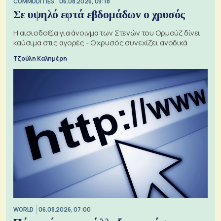
COMMODITIES
06.08.2026, 09:18
Σε υψηλό εφτά εβδομάδων ο χρυσός
Η αισιοδοξία για άνοιγμα των Στενών του Ορμούζ δίνει
καύσιμα στις αγορές - Ο χρυσός συνεχίζει ανοδικά
Τζούλη Καλημέρη
WORLD
06.08.2026, 07:00