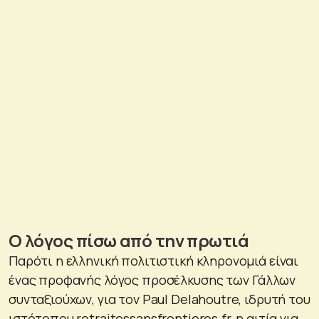
Ο λόγος πίσω από την πρωτιά
Παρότι η ελληνική πολιτιστική κληρονομιά είναι
ένας προφανής λόγος προσέλκυσης των Γάλλων
συνταξιούχων, για τον Paul Delahoutre, ιδρυτή του
ιστότοπου retraitessansfrontieres.fr, η αιτία για