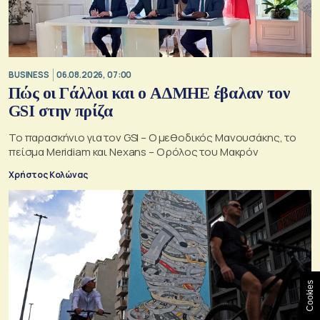
BUSINESS
06.08.2026, 07:00
Πώς οι Γάλλοι και ο ΑΔΜΗΕ έβαλαν τον
GSI στην πρίζα
Το παρασκήνιο για τον GSI – Ο μεθοδικός Μανουσάκης, το
πείσμα Meridiam και Nexans – Ο ρόλος του Μακρόν
Χρήστος Κολώνας
Cookies