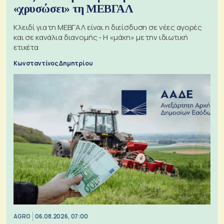
«χρυσώσει» τη ΜΕΒΓΑΛ
Κλειδί για τη ΜΕΒΓΑΛ είναι η διείσδυση σε νέες αγορές
και σε κανάλια διανομής - Η «μάχη» με την ιδιωτική
ετικέτα
Κωνσταντίνος Δημητρίου
AGRO
06.08.2026, 07:00