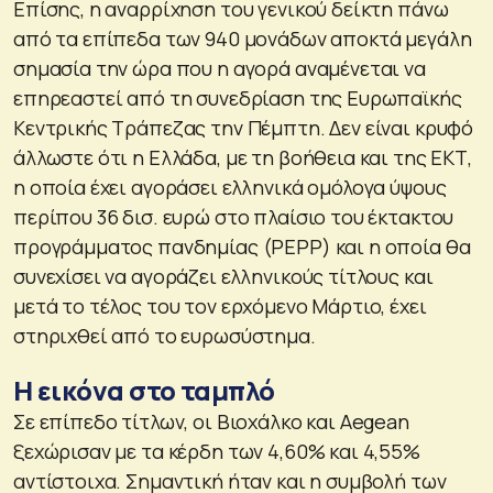
Επίσης, η αναρρίχηση του γενικού δείκτη πάνω
από τα επίπεδα των 940 μονάδων αποκτά μεγάλη
σημασία την ώρα που η αγορά αναμένεται να
επηρεαστεί από τη συνεδρίαση της Ευρωπαϊκής
Κεντρικής Τράπεζας την Πέμπτη. Δεν είναι κρυφό
άλλωστε ότι η Ελλάδα, με τη βοήθεια και της ΕΚΤ,
η οποία έχει αγοράσει ελληνικά ομόλογα ύψους
περίπου 36 δισ. ευρώ στο πλαίσιο του έκτακτου
προγράμματος πανδημίας (PEPP) και η οποία θα
συνεχίσει να αγοράζει ελληνικούς τίτλους και
μετά το τέλος του τον ερχόμενο Μάρτιο, έχει
στηριχθεί από το ευρωσύστημα.
Η εικόνα στο ταμπλό
Σε επίπεδο τίτλων, οι Βιοχάλκο και Aegean
ξεχώρισαν με τα κέρδη των 4,60% και 4,55%
αντίστοιχα. Σημαντική ήταν και η συμβολή των