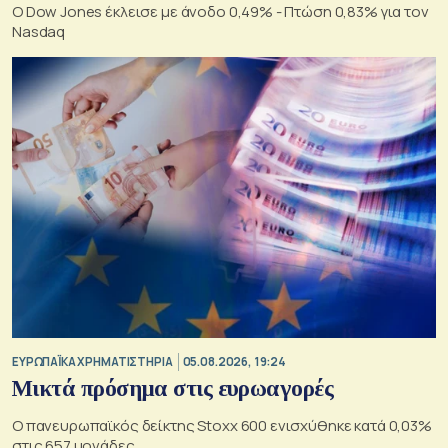
Ο Dow Jones έκλεισε με άνοδο 0,49% - Πτώση 0,83% για τον
Nasdaq
ΕΥΡΩΠΑΪΚΑ ΧΡΗΜΑΤΙΣΤΗΡΙΑ
05.08.2026, 19:24
Μικτά πρόσημα στις ευρωαγορές
Ο πανευρωπαϊκός δείκτης Stoxx 600 ενισχύθηκε κατά 0,03%
στις 657 μονάδες