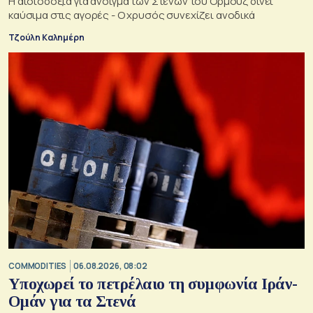
Η αισιοδοξία για άνοιγμα των Στενών του Ορμούζ δίνει
καύσιμα στις αγορές - Ο χρυσός συνεχίζει ανοδικά
Τζούλη Καλημέρη
COMMODITIES
06.08.2026, 08:02
Υποχωρεί το πετρέλαιο τη συμφωνία Ιράν-
Ομάν για τα Στενά