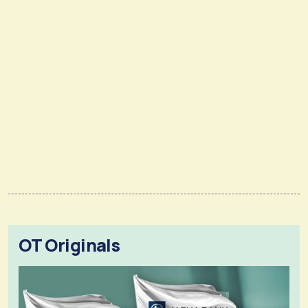
OT Originals