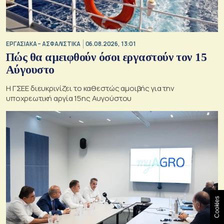
ΕΡΓΑΣΙΑΚΑ – ΑΣΦΑΛΙΣΤΙΚΑ
06.08.2026, 13:01
Πώς θα αμειφθούν όσοι εργαστούν τον 15
Αύγουστο
Η ΓΣΕΕ διευκρινίζει το καθεστώς αμοιβής για την
υποχρεωτική αργία 15ης Αυγούστου
Cookies