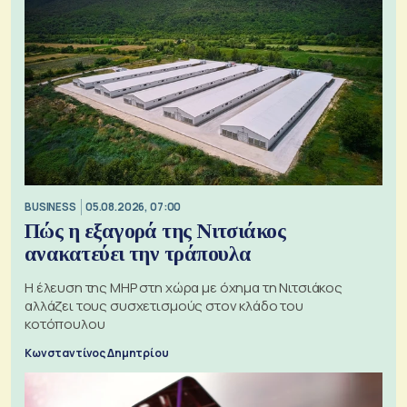
BUSINESS
05.08.2026, 07:00
Πώς η εξαγορά της Νιτσιάκος
ανακατεύει την τράπουλα
H έλευση της MHP στη χώρα με όχημα τη Νιτσιάκος
αλλάζει τους συσχετισμούς στον κλάδο του
κοτόπουλου
Κωνσταντίνος Δημητρίου