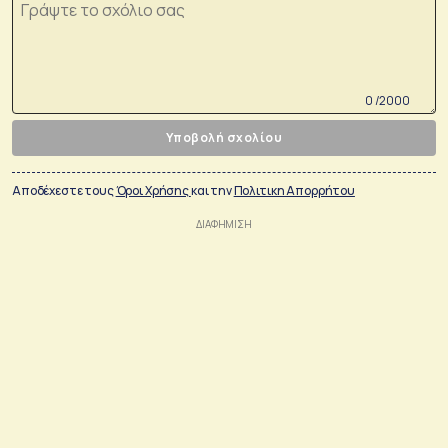
0 /2000
Υποβολή σχολίου
Αποδέχεστε τους
Όροι Χρήσης
και την
Πολιτικη Απορρήτου