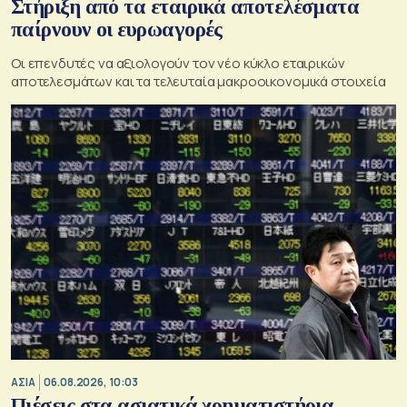
Στήριξη από τα εταιρικά αποτελέσματα
παίρνουν οι ευρωαγορές
Οι επενδυτές να αξιολογούν τον νέο κύκλο εταιρικών
αποτελεσμάτων και τα τελευταία μακροοικονομικά στοιχεία
ΑΣΙΑ
06.08.2026, 10:03
Πιέσεις στα ασιατικά χρηματιστήρια