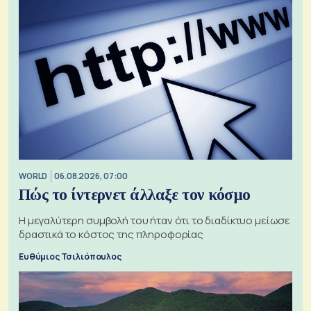
WORLD
06.08.2026, 07:00
Πώς το ίντερνετ άλλαξε τον κόσμο
Η μεγαλύτερη συμβολή του ήταν ότι το διαδίκτυο μείωσε
δραστικά το κόστος της πληροφορίας
Ευθύμιος Τσιλιόπουλος