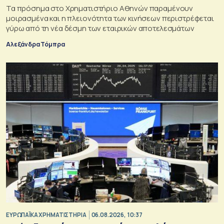
Τα πρόσημα στο Χρηματιστήριο Αθηνών παραμένουν
μοιρασμένα και η πλειονότητα των κινήσεων περιστρέφεται
γύρω από τη νέα δέσμη των εταιρικών αποτελεσμάτων
Αλεξάνδρα Τόμπρα
ΕΥΡΩΠΑΪΚΑ ΧΡΗΜΑΤΙΣΤΗΡΙΑ
06.08.2026, 10:37