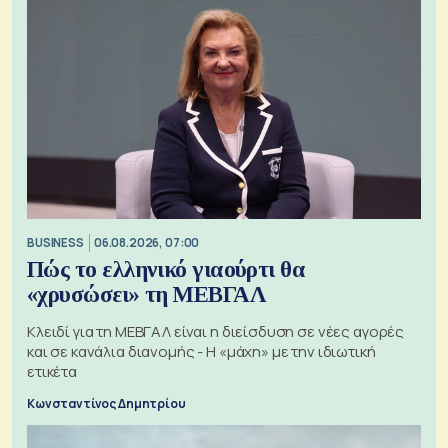
BUSINESS
06.08.2026, 07:00
Πώς το ελληνικό γιαούρτι θα
«χρυσώσει» τη ΜΕΒΓΑΛ
Κλειδί για τη ΜΕΒΓΑΛ είναι η διείσδυση σε νέες αγορές
και σε κανάλια διανομής - Η «μάχη» με την ιδιωτική
ετικέτα
Κωνσταντίνος Δημητρίου