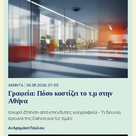
ΑΚΙΝΗΤΑ
06.08.2026, 07:00
Γραφεία: Πόσο κοστίζει το τ.μ στην
Αθήνα
Ισχυρή ζήτηση από επενδυτές για γραφεία - Τι δείχνει
έρευνα της Danos για τις τιμές
Ανδρομάχη Παύλου