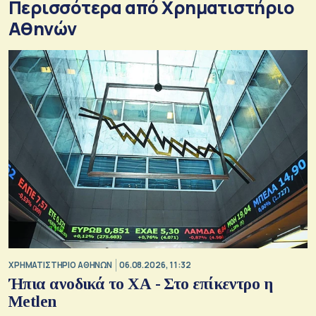
Περισσότερα από Xρηματιστήριο
Αθηνών
XΡΗΜΑΤΙΣΤΗΡΙΟ ΑΘΗΝΩΝ
06.08.2026, 11:32
Ήπια ανοδικά το ΧΑ - Στο επίκεντρο η
Metlen