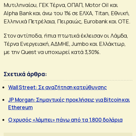
Μυτιληναίου, ΓΕΚ Τέρνα, ΟΠΑΠ, Motor Oil και
Alpha Bank και άνω του 1% σε ΕΛΧΑ, Titan, Εθνική,
Ελληνικά Πετρέλαια, Πειραιώς, Eurobank και ΟΤΕ.
Στον αντίποδα, ήπια πτωτικά έκλεισαν οι Λάμδα,
Τέρνα Ενεργειακή, ΑΔΜΗΕ, Jumbo και Ελλάκτωρ,
με την Quest να υποχωρεί κατά 3,30%.
Σχετικά άρθρα:
Wall Street: Σε αναζήτηση κατεύθυνσης
JP Morgan: Σημαντικές προκλήσεις για Bitcoin και
Ethereum
Ο χρυσός «λάμπει» πάνω από τα 1.800 δολάρια