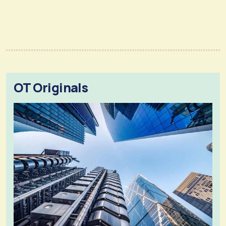
OT Originals