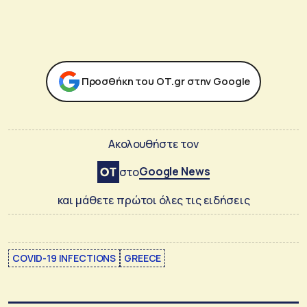
Προσθήκη του ΟΤ.gr στην Google
Ακολουθήστε τον
Google News
στο
και μάθετε πρώτοι όλες τις ειδήσεις
COVID-19 INFECTIONS
GREECE