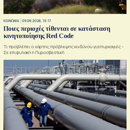
ΚΟΙΝΩΝΙΑ
09.08.2026, 15:17
Ποιες περιοχές τίθενται σε κατάσταση
κινητοποίησης Red Code
Τι προβλέπει ο χάρτης πρόβλεψης κινδύνου για πυρκαγιές -
Σε επιφυλακή η Πυροσβεστική