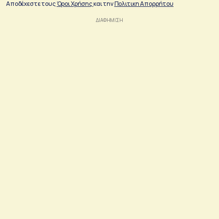
Αποδέχεστε τους
Όροι Χρήσης
και την
Πολιτικη Απορρήτου