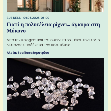
BUSINESS
09.08.2026, 08:00
Γιατί η πολυτέλεια ρίχνει... άγκυρα στη
Μύκονο
Από την Kalogirou και τη Louis Vuitton, μέχρι την Dior, η
Μύκονος υποδέχεται την πολυτέλεια
Αλεξάνδρα Παπαδημητρίου