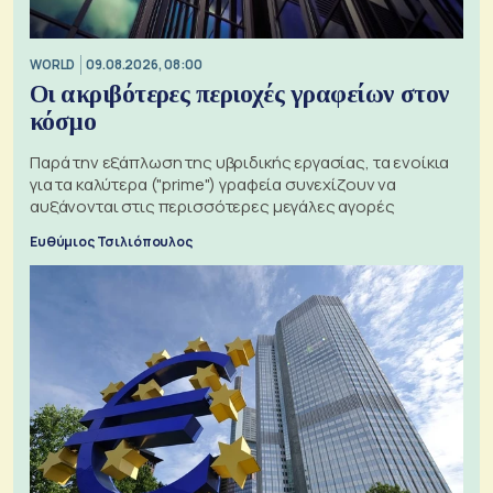
WORLD
09.08.2026, 08:00
Οι ακριβότερες περιοχές γραφείων στον
κόσμο
Παρά την εξάπλωση της υβριδικής εργασίας, τα ενοίκια
για τα καλύτερα ("prime") γραφεία συνεχίζουν να
αυξάνονται στις περισσότερες μεγάλες αγορές
Ευθύμιος Τσιλιόπουλος