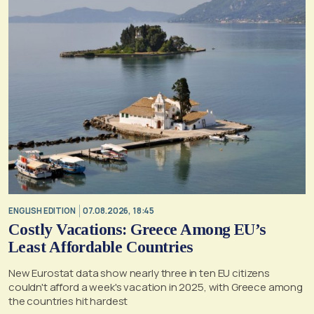
ENGLISH EDITION
07.08.2026, 18:45
Costly Vacations: Greece Among EU’s
Least Affordable Countries
New Eurostat data show nearly three in ten EU citizens
couldn't afford a week's vacation in 2025, with Greece among
the countries hit hardest