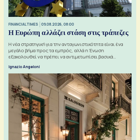
FINANCIAL TIMES
09.08.2026, 08:00
Η Ευρώπη αλλάζει στάση στις τράπεζες
Η νέα στρατηγική για την ανταγωνιστικότητα είναι ένα
μεγάλο βήμα προς τα εμπρός, αλλά η Ένωση
εξακολουθεί να πρέπει να αντιμετωπίσει βασικά
ζητήματα, όπως οι σχέσεις με το Ηνωμένο Βασίλειο
Ignazio Angeloni