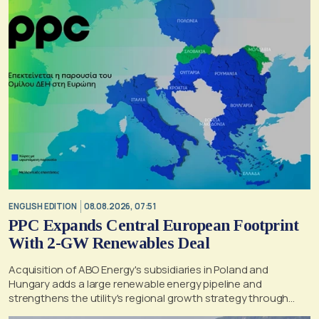
ENGLISH EDITION
08.08.2026, 07:51
PPC Expands Central European Footprint
With 2-GW Renewables Deal
Acquisition of ABO Energy's subsidiaries in Poland and
Hungary adds a large renewable energy pipeline and
strengthens the utility's regional growth strategy through
2030