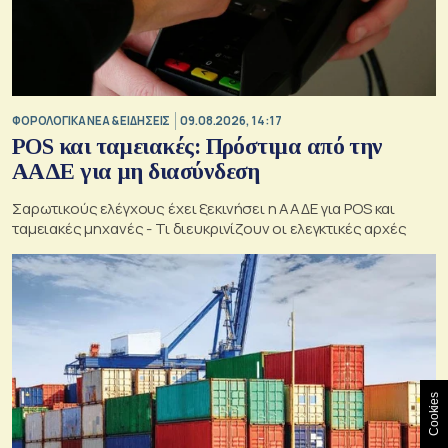
ΦΟΡΟΛΟΓΙΚΑ ΝΕΑ & EΙΔΗΣΕΙΣ
09.08.2026, 14:17
POS και ταμειακές: Πρόστιμα από την
ΑΑΔΕ για μη διασύνδεση
Σαρωτικούς ελέγχους έχει ξεκινήσει η ΑΑΔΕ για POS και
ταμειακές μηχανές - Τι διευκρινίζουν οι ελεγκτικές αρχές
Cookies