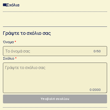
Σχόλια
Γράψτε το σχόλιο σας
Όνομα
0 /50
Σχόλιο
0 /2000
Υποβολή σχολίου