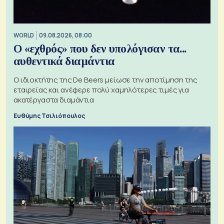
WORLD
09.08.2026, 08:00
Ο «εχθρός» που δεν υπολόγισαν τα...
αυθεντικά διαμάντια
Ο ιδιοκτήτης της De Beers μείωσε την αποτίμηση της
εταιρείας και ανέφερε πολύ χαμηλότερες τιμές για
ακατέργαστα διαμάντια
Ευθύμης Τσιλιόπουλος