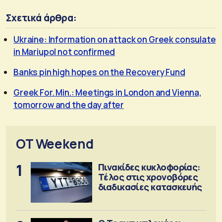
Σχετικά άρθρα:
Ukraine: Information on attack on Greek consulate
in Mariupol not confirmed
Banks pin high hopes on the Recovery Fund
Greek For. Min.: Meetings in London and Vienna,
tomorrow and the day after
OT Weekend
1
Πινακίδες κυκλοφορίας:
Τέλος στις χρονοβόρες
διαδικασίες κατασκευής