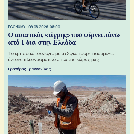
ECONOMY
09.08.2026, 08:00
Ο ασιατικός «τίγρης» που φέρνει πάνω
από 1 δισ. στην Ελλάδα
Το εμπορικό ισοζύγιο με τη Σιγκαπούρη παραμένει
έντονα πλεονασματικό υπέρ της χώρας μας
Γρηγόρης Τραγγανίδας