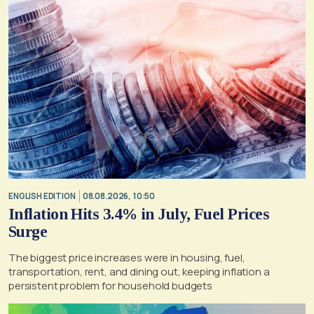
ENGLISH EDITION
08.08.2026, 10:50
Inflation Hits 3.4% in July, Fuel Prices
Surge
The biggest price increases were in housing, fuel,
transportation, rent, and dining out, keeping inflation a
persistent problem for household budgets