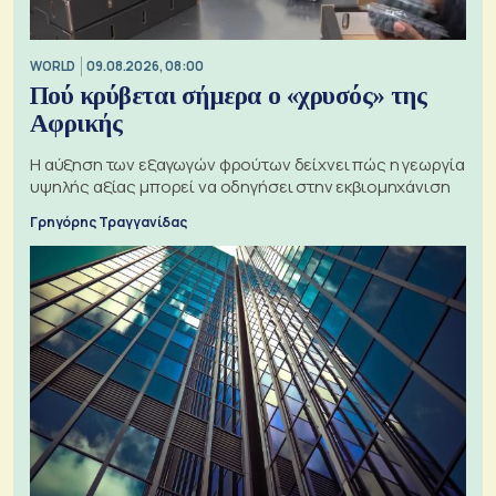
WORLD
09.08.2026, 08:00
Πού κρύβεται σήμερα ο «χρυσός» της
Αφρικής
Η αύξηση των εξαγωγών φρούτων δείχνει πώς η γεωργία
υψηλής αξίας μπορεί να οδηγήσει στην εκβιομηχάνιση
Γρηγόρης Τραγγανίδας