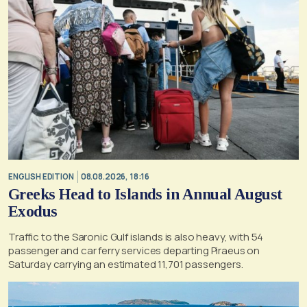
ENGLISH EDITION
08.08.2026, 18:16
Greeks Head to Islands in Annual August
Exodus
Traffic to the Saronic Gulf islands is also heavy, with 54
passenger and car ferry services departing Piraeus on
Saturday carrying an estimated 11,701 passengers.