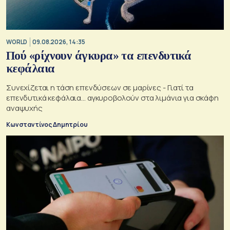
WORLD
09.08.2026, 14:35
Πού «ρίχνουν άγκυρα» τα επενδυτικά
κεφάλαια
Συνεχίζεται η τάση επενδύσεων σε μαρίνες - Γιατί τα
επενδυτικά κεφάλαια… αγκυροβολούν στα λιμάνια για σκάφη
αναψυχής
Κωνσταντίνος Δημητρίου