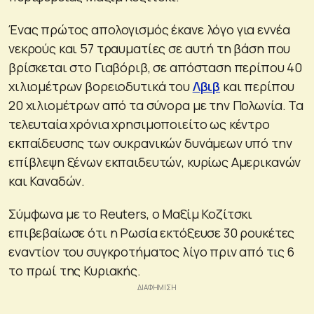
Ένας πρώτος απολογισμός έκανε λόγο για εννέα
νεκρούς και 57 τραυματίες σε αυτή τη βάση που
βρίσκεται στο Γιαβόριβ, σε απόσταση περίπου 40
χιλιομέτρων βορειοδυτικά του
Λβιβ
και περίπου
20 χιλιομέτρων από τα σύνορα με την Πολωνία. Τα
τελευταία χρόνια χρησιμοποιείτο ως κέντρο
εκπαίδευσης των ουκρανικών δυνάμεων υπό την
επίβλεψη ξένων εκπαιδευτών, κυρίως Αμερικανών
και Καναδών.
Σύμφωνα με το Reuters, ο Μαξίμ Κοζίτσκι
επιβεβαίωσε ότι η Ρωσία εκτόξευσε 30 ρουκέτες
εναντίον του συγκροτήματος λίγο πριν από τις 6
το πρωί της Κυριακής.