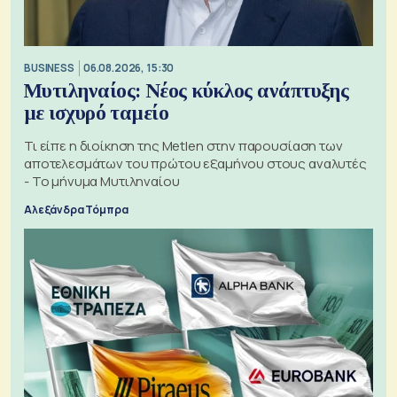
BUSINESS
06.08.2026, 15:30
Μυτιληναίος: Νέος κύκλος ανάπτυξης
με ισχυρό ταμείο
Τι είπε η διοίκηση της Metlen στην παρουσίαση των
αποτελεσμάτων του πρώτου εξαμήνου στους αναλυτές
- Το μήνυμα Μυτιληναίου
Αλεξάνδρα Τόμπρα