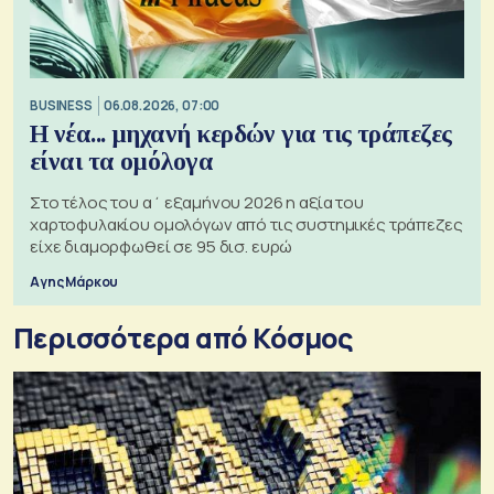
BUSINESS
06.08.2026, 07:00
Η νέα... μηχανή κερδών για τις τράπεζες
είναι τα ομόλογα
Στο τέλος του α΄ εξαμήνου 2026 η αξία του
χαρτοφυλακίου ομολόγων από τις συστημικές τράπεζες
είχε διαμορφωθεί σε 95 δισ. ευρώ
Αγης Μάρκου
Περισσότερα από Κόσμος