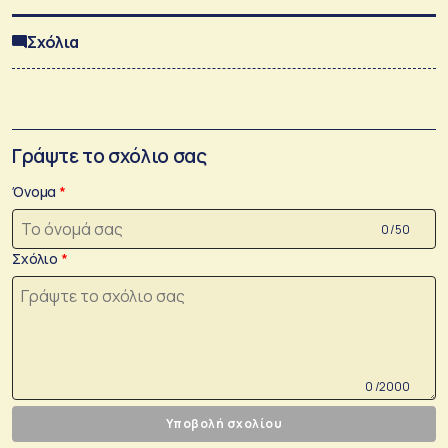
Σχόλια
Γράψτε το σχόλιο σας
Όνομα
0 /50
Σχόλιο
0 /2000
Υποβολή σχολίου