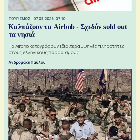
ΤΟΥΡΙΣΜΟΣ
07.08.2026, 07:10
Καλπάζουν τα Airbnb - Σχεδόν sold out
τα νησιά
Τα Airbnb καταγράφουν ιδιαίτερα υψηλές πληρότητες
στους ελληνικούς προορισμούς
Ανδρομάχη Παύλου