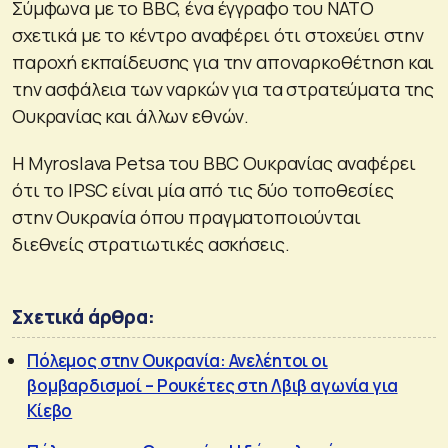
Σύμφωνα με το BBC, ένα έγγραφο του ΝΑΤΟ
σχετικά με το κέντρο αναφέρει ότι στοχεύει στην
παροχή εκπαίδευσης για την αποναρκοθέτηση και
την ασφάλεια των ναρκών για τα στρατεύματα της
Ουκρανίας και άλλων εθνών.
Η Myroslava Petsa του BBC Ουκρανίας αναφέρει
ότι το IPSC είναι μία από τις δύο τοποθεσίες
στην Ουκρανία όπου πραγματοποιούνται
διεθνείς στρατιωτικές ασκήσεις.
Σχετικά άρθρα:
Πόλεμος στην Ουκρανία: Ανελέητοι οι
βομβαρδισμοί – Ρουκέτες στη Λβιβ αγωνία για
Κίεβο