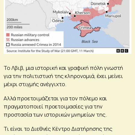
Το Λβιβ, μια ιστορική και γραφική πόλη γνωστή
για την πολιτιστική της κληρονομιά, έχει μείνει
μέχρι στιγμής ανέγγιχτο.
Αλλά προετοιμάζεται για τον πόλεμο και
πραγματοποιεί προετοιμασίες για την
προστασία των ιστορικών μνημείων της.
Τι είναι το Διεθνές Κέντρο Διατήρησης της