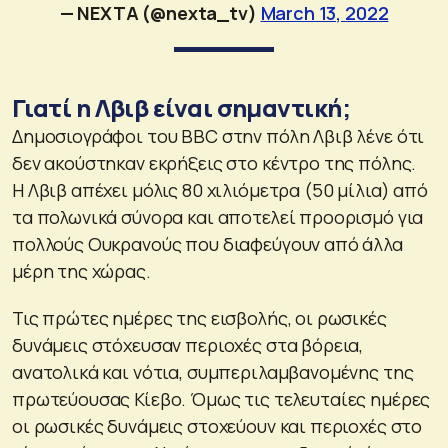
— NEXTA (@nexta_tv)
March 13, 2022
Γιατί η Λβιβ είναι σημαντική;
Δημοσιογράφοι του BBC στην πόλη Λβιβ λένε ότι
δεν ακούστηκαν εκρήξεις στο κέντρο της πόλης.
Η Λβιβ απέχει μόλις 80 χιλιόμετρα (50 μίλια) από
τα πολωνικά σύνορα και αποτελεί προορισμό για
πολλούς Ουκρανούς που διαφεύγουν από άλλα
μέρη της χώρας.
Τις πρώτες ημέρες της εισβολής, οι ρωσικές
δυνάμεις στόχευσαν περιοχές στα βόρεια,
ανατολικά και νότια, συμπεριλαμβανομένης της
πρωτεύουσας Κίεβο. Όμως τις τελευταίες ημέρες
οι ρωσικές δυνάμεις στοχεύουν και περιοχές στο