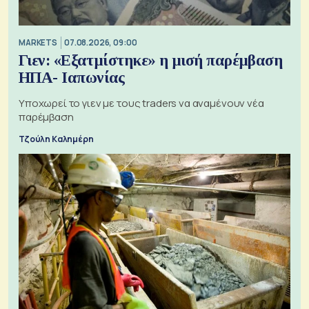
MARKETS
07.08.2026, 09:00
Γιεν: «Εξατμίστηκε» η μισή παρέμβαση
ΗΠΑ- Ιαπωνίας
Υποχωρεί το γιεν με τους traders να αναμένουν νέα
παρέμβαση
Τζούλη Καλημέρη