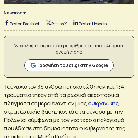
Newsroom
Post on Facebook
Post on X
Post on LinkedIn
Ανακαλύψτε περισσότερα άρθρα στα αποτελέσματα
αναζήτησης
Προσθήκη του ot.gr στην Google
Τουλάχιστον 35 άνθρωποι σκοτώθηκαν και 134
τραυματίστηκαν από τα ρωσικά αεροπορικά
πλήγματα σήμερα εναντίον μιας
ουκρανικής
στρατιωτικής βάσης κοντά στα σύνορα με την
Πολωνία, σύμφωνα με τον νεότερο απολογισμό
που έδωσε στη δημοσιότητα ο κυβερνήτης της
περιφέρειας Μαξίμ Κοζίτσκι.