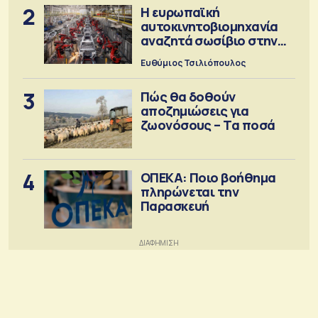
2
Η ευρωπαϊκή
αυτοκινητοβιομηχανία
αναζητά σωσίβιο στην
Κίνα
Ευθύμιος Τσιλιόπουλος
3
Πώς θα δοθούν
αποζημιώσεις για
ζωονόσους – Τα ποσά
4
ΟΠΕΚΑ: Ποιο βοήθημα
πληρώνεται την
Παρασκευή