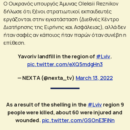
Ο Ουκρανός υπουργός Άμυνας Oleksii Reznikov
δήλωσε ότι ξένοι στρατιωτικοί εκπαιδευτές
εργάζονται στην εγκατάσταση (Διεθνές Κέντρο
Διατήρησης της Ειρήνης και Ασφάλειας), αλλά δεν
ήταν σαφές αν κάποιος ήταν παρών όταν συνέβη η
επίθεση.
Yavoriv landfill in the region of
#Lviv
.
pic.twitter.com/eXQ5mdgHn3
— NEXTA (@nexta_tv)
March 13, 2022
As a result of the shelling in the
#Lviv
region 9
people were killed, about 60 were injured and
wounded.
pic.twitter.com/GSOnE3FiNn