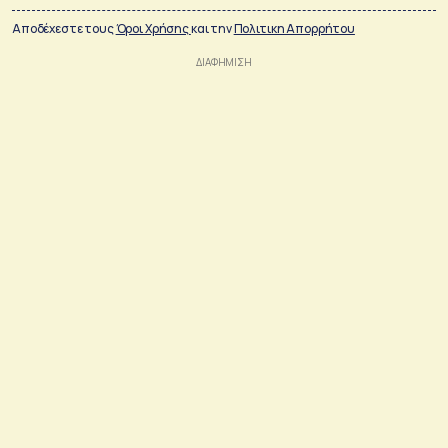
Αποδέχεστε τους
Όροι Χρήσης
και την
Πολιτικη Απορρήτου