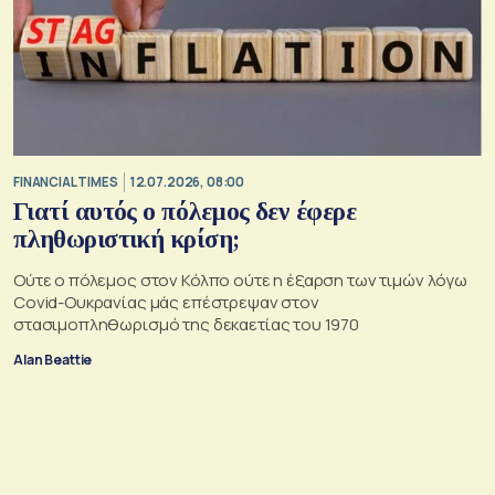
FINANCIAL TIMES
12.07.2026, 08:00
Γιατί αυτός ο πόλεμος δεν έφερε
πληθωριστική κρίση;
Ούτε ο πόλεμος στον Κόλπο ούτε η έξαρση των τιμών λόγω
Covid-Ουκρανίας μάς επέστρεψαν στον
στασιμοπληθωρισμό της δεκαετίας του 1970
Alan Beattie