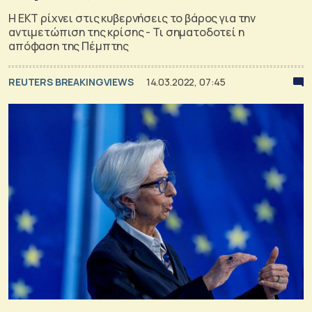
Η ΕΚΤ ρίχνει στις κυβερνήσεις το βάρος για την
αντιμετώπιση της κρίσης - Τι σηματοδοτεί η
απόφαση της Πέμπτης
REUTERS BREAKINGVIEWS
14.03.2022, 07:45