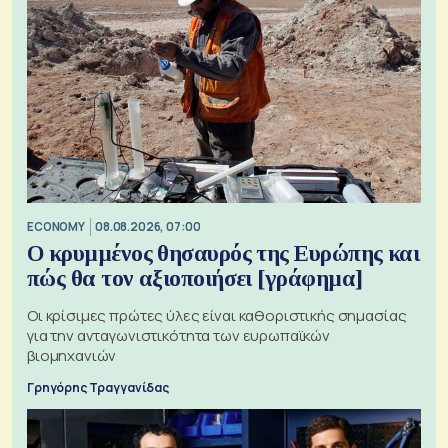
ECONOMY
08.08.2026, 07:00
Ο κρυμμένος θησαυρός της Ευρώπης και
πώς θα τον αξιοποιήσει [γράφημα]
Οι κρίσιμες πρώτες ύλες είναι καθοριστικής σημασίας
για την ανταγωνιστικότητα των ευρωπαϊκών
βιομηχανιών
Γρηγόρης Τραγγανίδας