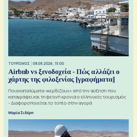
ΤΟΥΡΙΣΜΟΣ
08.08.2026, 15:00
Airbnb vs ξενοδοχεία - Πώς αλλάζει ο
χάρτης της φιλοξενίας [γραφήματα]
Ποια καταλύματα «κερδίζουν» από την αύξηση που
καταγράφει και τη φετινή χρονιά ο ελληνικός τουρισμός
- Διαφοροποιείται το τοπίο στην αγορά
Μαρία Σιδέρη