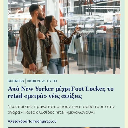
BUSINESS
08.08.2026, 07:00
Από New Yorker μέχρι Foot Locker, το
retail «μετρά» νέες αφίξεις
Νέοι παίκτες πραγματοποίησαν την είσοδό τους στην
αγορά - Ποιες αλυσίδες retail «μεγαλώνουν»
Αλεξάνδρα Παπαδημητρίου