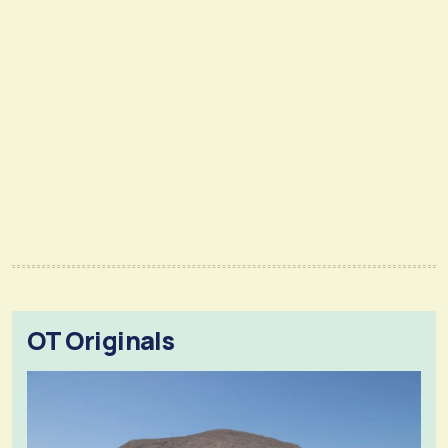
OT Originals