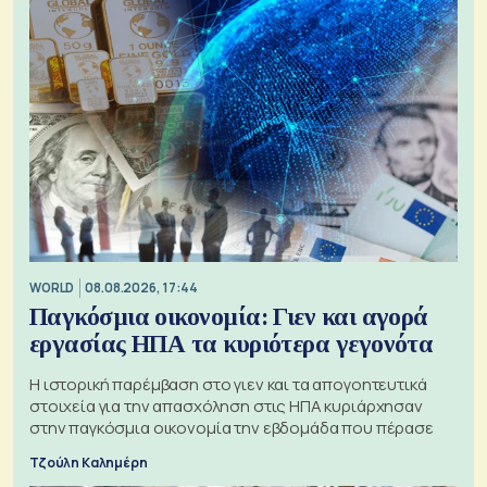
WORLD
08.08.2026, 17:44
Παγκόσμια οικονομία: Γιεν και αγορά
εργασίας ΗΠΑ τα κυριότερα γεγονότα
Η ιστορική παρέμβαση στο γιεν και τα απογοητευτικά
στοιχεία για την απασχόληση στις ΗΠΑ κυριάρχησαν
στην παγκόσμια οικονομία την εβδομάδα που πέρασε
Τζούλη Καλημέρη