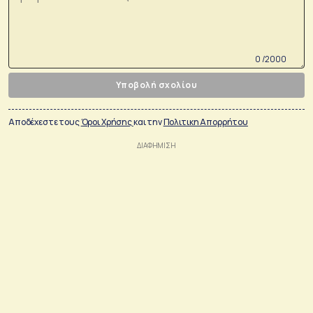
0 /2000
Υποβολή σχολίου
Αποδέχεστε τους
Όροι Χρήσης
και την
Πολιτικη Απορρήτου