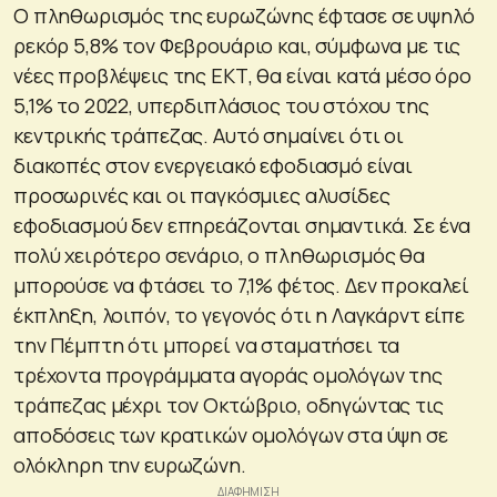
Ο πληθωρισμός της ευρωζώνης έφτασε σε υψηλό
ρεκόρ 5,8% τον Φεβρουάριο και, σύμφωνα με τις
νέες προβλέψεις της ΕΚΤ, θα είναι κατά μέσο όρο
5,1% το 2022, υπερδιπλάσιος του στόχου της
κεντρικής τράπεζας. Αυτό σημαίνει ότι οι
διακοπές στον ενεργειακό εφοδιασμό είναι
προσωρινές και οι παγκόσμιες αλυσίδες
εφοδιασμού δεν επηρεάζονται σημαντικά. Σε ένα
πολύ χειρότερο σενάριο, ο πληθωρισμός θα
μπορούσε να φτάσει το 7,1% φέτος. Δεν προκαλεί
έκπληξη, λοιπόν, το γεγονός ότι η Λαγκάρντ είπε
την Πέμπτη ότι μπορεί να σταματήσει τα
τρέχοντα προγράμματα αγοράς ομολόγων της
τράπεζας μέχρι τον Οκτώβριο, οδηγώντας τις
αποδόσεις των κρατικών ομολόγων στα ύψη σε
ολόκληρη την ευρωζώνη.