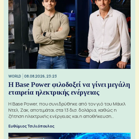
WORLD
08.08.2026, 23:23
Η Base Power φιλοδοξεί να γίνει μεγάλη
εταιρεία ηλεκτρικής ενέργειας
Η Base Power, που συνιδρύθηκε από τον γιό του Μάικλ
Ντελ, Ζακ, αποτιμάται στα 13 δισ. δολάρια, καθώς η
ζήτηση ηλεκτρικής ενέργειας και η αποθήκευση
μπαταριών αυξάνονται
Ευθύμιος Τσιλιόπουλος