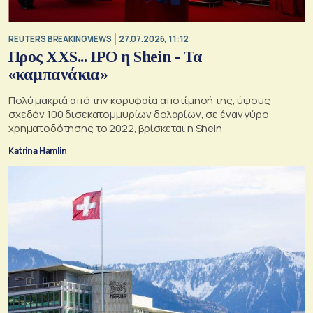
REUTERS BREAKINGVIEWS
27.07.2026, 11:12
Προς XXS... IPO η Shein - Τα
«καμπανάκια»
Πολύ μακριά από την κορυφαία αποτίμησή της, ύψους
σχεδόν 100 δισεκατομμυρίων δολαρίων, σε έναν γύρο
χρηματοδότησης το 2022, βρίσκεται η Shein
Katrina Hamlin