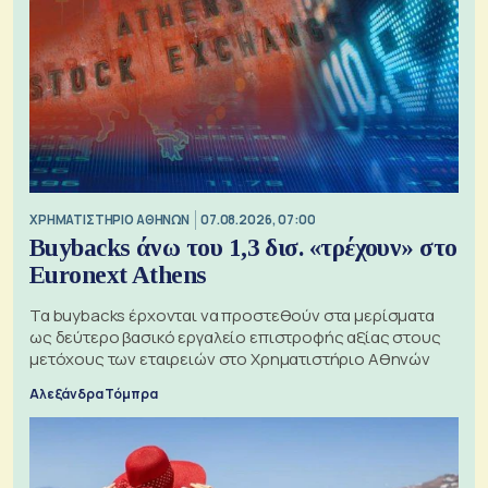
XΡΗΜΑΤΙΣΤΗΡΙΟ ΑΘΗΝΩΝ
07.08.2026, 07:00
Buybacks άνω του 1,3 δισ. «τρέχουν» στο
Euronext Athens
Τα buybacks έρχονται να προστεθούν στα μερίσματα
ως δεύτερο βασικό εργαλείο επιστροφής αξίας στους
μετόχους των εταιρειών στο Χρηματιστήριο Αθηνών
Αλεξάνδρα Τόμπρα