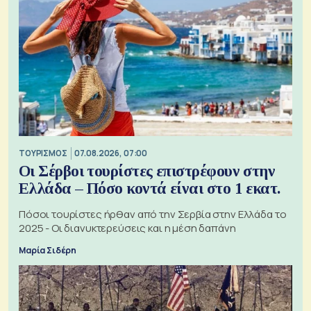
ΤΟΥΡΙΣΜΟΣ
07.08.2026, 07:00
Οι Σέρβοι τουρίστες επιστρέφουν στην
Ελλάδα – Πόσο κοντά είναι στο 1 εκατ.
Πόσοι τουρίστες ήρθαν από την Σερβία στην Ελλάδα το
2025 - Οι διανυκτερεύσεις και η μέση δαπάνη
Μαρία Σιδέρη