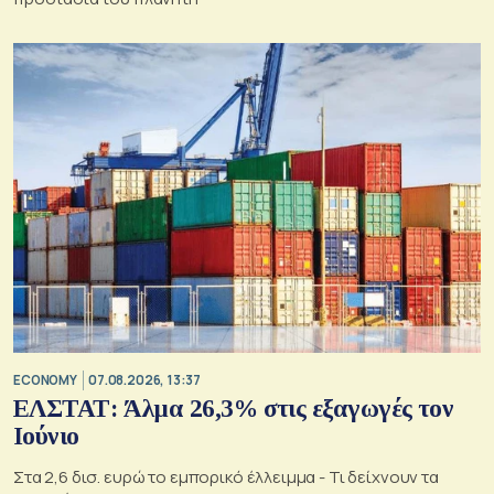
ECONOMY
07.08.2026, 13:37
ΕΛΣΤΑΤ: Άλμα 26,3% στις εξαγωγές τον
Ιούνιο
Στα 2,6 δισ. ευρώ το εμπορικό έλλειμμα - Τι δείχνουν τα