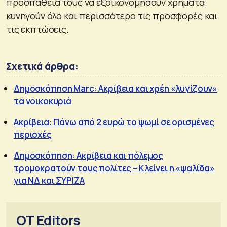
προσπάθειά τους να εξοικονομήσουν χρήματα
κυνηγούν όλο και περισσότερο τις προσφορές και
τις εκπτώσεις.
Σχετικά άρθρα:
Δημοσκόπηση Marc: Ακρίβεια και χρέη «λυγίζουν»
τα νοικοκυριά
Ακρίβεια: Πάνω από 2 ευρώ το ψωμί σε ορισμένες
περιοχές
Δημοσκόπηση: Ακρίβεια και πόλεμος
τρομοκρατούν τους πολίτες – Κλείνει η «ψαλίδα»
για ΝΔ και ΣΥΡΙΖΑ
OT Editors