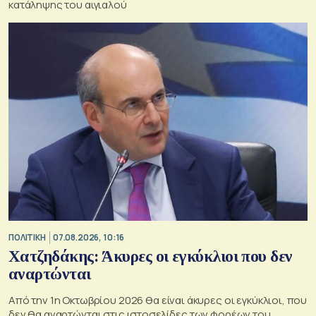
κατάληψης του αιγιαλού
ΠΟΛΙΤΙΚΗ
07.08.2026, 10:16
Χατζηδάκης: Άκυρες οι εγκύκλιοι που δεν
αναρτώνται
Από την 1η Οκτωβρίου 2026 θα είναι άκυρες οι εγκύκλιοι, που
δεν θα αναρτώνται στις ιστοσελίδες των φορέων του