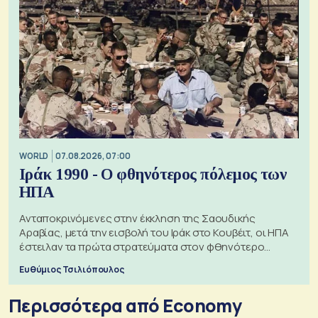
WORLD
07.08.2026, 07:00
Ιράκ 1990 - Ο φθηνότερος πόλεμος των
ΗΠΑ
Ανταποκρινόμενες στην έκκληση της Σαουδικής
Αραβίας, μετά την εισβολή του Ιράκ στο Κουβέιτ, οι ΗΠΑ
έστειλαν τα πρώτα στρατεύματα στον φθηνότερο
πόλεμο της ιστορίας τους
Ευθύμιος Τσιλιόπουλος
Περισσότερα από Economy