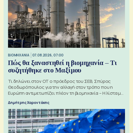
ΒΙΟΜΗΧΑΝΙΑ
07.08.2026, 07:00
Πώς θα ξαναστηθεί η βιομηχανία – Τι
συζητήθηκε στο Μαξίμου
Τι δηλώνει στον ΟΤ ο πρόεδρος του ΣΕΒ, Σπύρος
Θεοδωρόπουλος για την αλλαγή στον τρόπο που η
Ευρώπη αντιμετωπίζει πλέον τη βιομηχανία – Η λίστα με
τα 74 αιτήματα
Δημήτρης Χαροντάκης