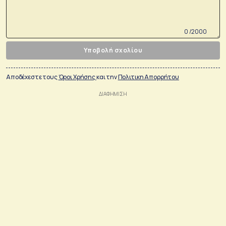
0 /2000
Υποβολή σχολίου
Αποδέχεστε τους
Όροι Χρήσης
και την
Πολιτικη Απορρήτου