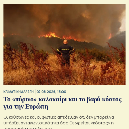
ΚΛΙΜΑΤΙΚΗ ΑΛΛΑΓΗ
07.08.2026, 15:00
Το «πύρινο» καλοκαίρι και το βαρύ κόστος
για την Ευρώπη
Οι καύσωνες και οι φωτιές απέδειξαν ότι δεν μπορεί να
υπάρξει ανταγωνιστικότητα όσο θεωρείται «κόστος» η
προστασία του πλανήτη