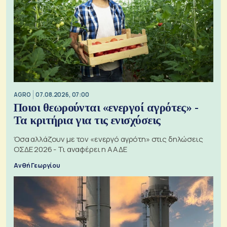
AGRO
07.08.2026, 07:00
Ποιοι θεωρούνται «ενεργοί αγρότες» -
Τα κριτήρια για τις ενισχύσεις
Όσα αλλάζουν με τον «ενεργό αγρότη» στις δηλώσεις
ΟΣΔΕ 2026 - Τι αναφέρει η ΑΑΔΕ
Ανθή Γεωργίου