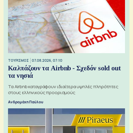
ΤΟΥΡΙΣΜΟΣ
07.08.2026, 07:10
Καλπάζουν τα Airbnb - Σχεδόν sold out
τα νησιά
Τα Airbnb καταγράφουν ιδιαίτερα υψηλές πληρότητες
στους ελληνικούς προορισμούς
Ανδρομάχη Παύλου