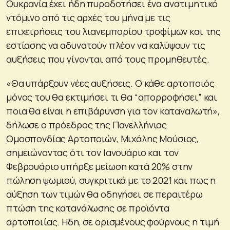
Ουκρανία έχει ήδη πυροδοτήσει ένα ανατιμητικό
ντόμινο από τις αρχές του μήνα με τις
επιχειρήσεις του λιανεμπορίου τροφίμων και της
εστίασης να αδυνατούν πλέον να καλύψουν τις
αυξήσεις που γίνονται από τους προμηθευτές.
«Θα υπάρξουν νέες αυξήσεις. Ο κάθε αρτοποιός
μόνος του θα εκτιμήσει τι θα “απορροφήσει” και
ποια θα είναι η επιβάρυνση για τον καταναλωτή»,
δήλωσε ο πρόεδρος της Πανελλήνιας
Ομοσπονδίας Αρτοποιών, Μιχάλης Μούσιος,
σημειώνοντας ότι τον Ιανουάριο και τον
Φεβρουάριο υπήρξε μείωση κατά 20% στην
πώληση ψωμιού, συγκριτικά με το 2021 και πως η
αύξηση των τιμών θα οδηγήσει σε περαιτέρω
πτώση της κατανάλωσης σε προϊόντα
αρτοποιίας. Ηδη, σε ορισμένους φούρνους η τιμή