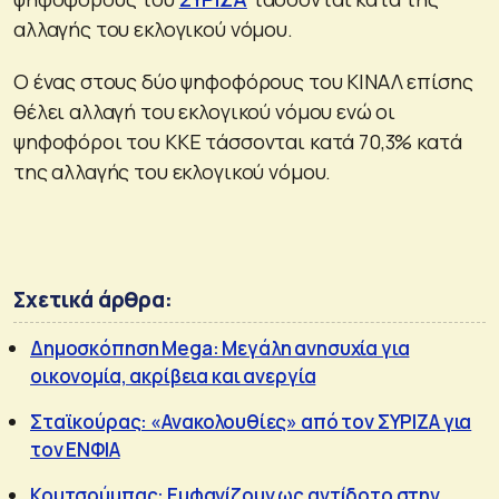
αλλαγής του εκλογικού νόμου.
Ο ένας στους δύο ψηφοφόρους του ΚΙΝΑΛ επίσης
θέλει αλλαγή του εκλογικού νόμου ενώ οι
ψηφοφόροι του ΚΚΕ τάσσονται κατά 70,3% κατά
της αλλαγής του εκλογικού νόμου.
Σχετικά άρθρα:
Δημοσκόπηση Mega: Μεγάλη ανησυχία για
οικονομία, ακρίβεια και ανεργία
Σταϊκούρας: «Ανακολουθίες» από τον ΣΥΡΙΖΑ για
τον ΕΝΦΙΑ
Κουτσούμπας: Εμφανίζουν ως αντίδοτο στην