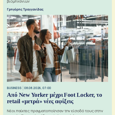
βιομηχανιών
Γρηγόρης Τραγγανίδας
BUSINESS
08.08.2026, 07:00
Από New Yorker μέχρι Foot Locker, το
retail «μετρά» νέες αφίξεις
Νέοι παίκτες πραγματοποίησαν την είσοδό τους στην