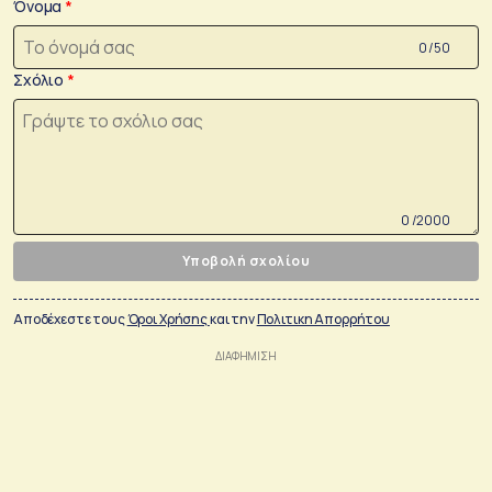
Όνομα
0 /50
Σχόλιο
0 /2000
Υποβολή σχολίου
Αποδέχεστε τους
Όροι Χρήσης
και την
Πολιτικη Απορρήτου