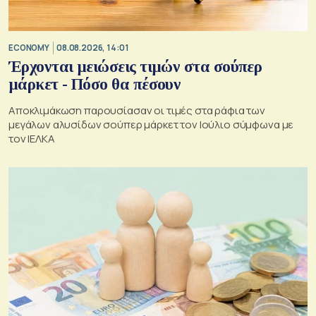
ECONOMY
08.08.2026, 14:01
Έρχονται μειώσεις τιμών στα σούπερ
μάρκετ - Πόσο θα πέσουν
Αποκλιμάκωση παρουσίασαν οι τιμές στα ράφια των
μεγάλων αλυσίδων σούπερ μάρκετ τον Ιούλιο σύμφωνα με
τον ΙΕΛΚΑ