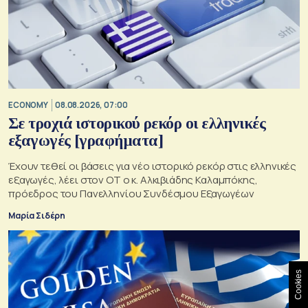
ECONOMY
08.08.2026, 07:00
Σε τροχιά ιστορικού ρεκόρ οι ελληνικές
εξαγωγές [γραφήματα]
Έχουν τεθεί οι βάσεις για νέο ιστορικό ρεκόρ στις ελληνικές
εξαγωγές, λέει στον ΟΤ ο κ. Αλκιβιάδης Καλαμπόκης,
πρόεδρος του Πανελληνίου Συνδέσμου Εξαγωγέων
Μαρία Σιδέρη
Cookies