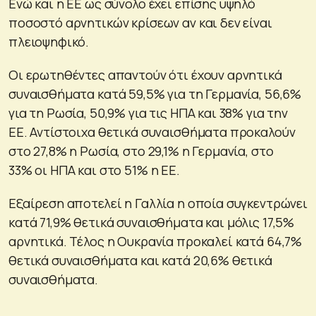
Ενώ και η ΕΕ ως σύνολο έχει επίσης υψηλό
ποσοστό αρνητικών κρίσεων αν και δεν είναι
πλειοψηφικό.
Οι ερωτηθέντες απαντούν ότι έχουν αρνητικά
συναισθήματα κατά 59,5% για τη Γερμανία, 56,6%
για τη Ρωσία, 50,9% για τις ΗΠΑ και 38% για την
ΕΕ. Αντίστοιχα θετικά συναισθήματα προκαλούν
στο 27,8% η Ρωσία, στο 29,1% η Γερμανία, στο
33% οι ΗΠΑ και στο 51% η ΕΕ.
Εξαίρεση αποτελεί η Γαλλία η οποία συγκεντρώνει
κατά 71,9% θετικά συναισθήματα και μόλις 17,5%
αρνητικά. Τέλος η Ουκρανία προκαλεί κατά 64,7%
θετικά συναισθήματα και κατά 20,6% θετικά
συναισθήματα.