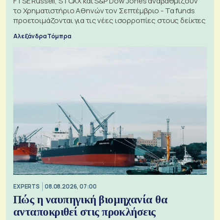
FTSE Russell, STOXX και S&P Dow Jones αναβαθμίζουν
το Χρηματιστήριο Αθηνών τον Σεπτέμβριο - Τα funds
προετοιμάζονται για τις νέες ισορροπίες στους δείκτες
Αλεξάνδρα Τόμπρα
EXPERTS
08.08.2026, 07:00
Πώς η ναυπηγική βιομηχανία θα
ανταποκριθεί στις προκλήσεις