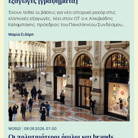
εξαγωγές [γραφήματα]
Έχουν τεθεί οι βάσεις για νέο ιστορικό ρεκόρ στις
ελληνικές εξαγωγές, λέει στον ΟΤ ο κ. Αλκιβιάδης
Καλαμπόκης, πρόεδρος του Πανελληνίου Συνδέσμου
Εξαγωγέων
Μαρία Σιδέρη
WORLD
08.08.2026, 07:00
Οι πολυτιμότεροι όμιλοι και brands