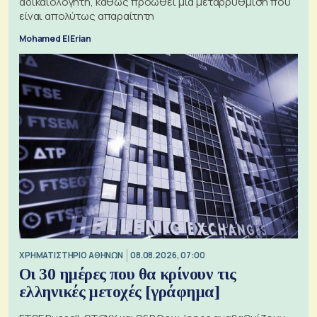
αδικαιολόγητη, καθώς προωθεί μια μεταρρύθμιση που
είναι απολύτως απαραίτητη
Mohamed El Erian
XΡΗΜΑΤΙΣΤΗΡΙΟ ΑΘΗΝΩΝ
08.08.2026, 07:00
Οι 30 ημέρες που θα κρίνουν τις
ελληνικές μετοχές [γράφημα]