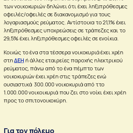
των νοικοκυριών δηλώνει ότι έχει ληξιπρόθεσμες
οφειλές/οφειλές σε διακανομισμό για τους
λογαριασμούς ρεύματος. Αντίστοιχα το 21,1% έχει
ληξιπρόθεσμες υποχρεώσεις σε τράπεζες και το
29,5% έχει ληξιπρόθεσμες οφειλές σε ενοίκια.
Κοινώς το ένα στα τέσσερα νοικοκυριά έχει χρέη
στη
ΔΕΗ
ή άλλες εταιρείες παροχής ηλεκτρικού
ρεύματος, πάνω από το ένα πέμπτο των
νοικοκυριών έχει χρέη στις τράπεζες ενώ
ουσιαστικά 300.000 νοικοκυριά από ττο
1.000.000 νοικοικυριά που ζει στο νοίκι έχει χρέη
προς το σπιτονοικοκύρη.
Για τον πόλεμο