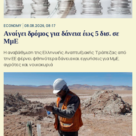
ECONOMY
08.08.2026, 08:17
Aνοίγει δρόμος για δάνεια έως 5 δισ. σε
ΜμΕ
Η αναβάθμιση της Ελληνικής Αναπτυξιακής Τράπεζας από
την ΕΕ φέρνει φθηνότερα δάνεια και εγγυήσεις για ΜμΕ,
αγρότες και νοικοκυριά