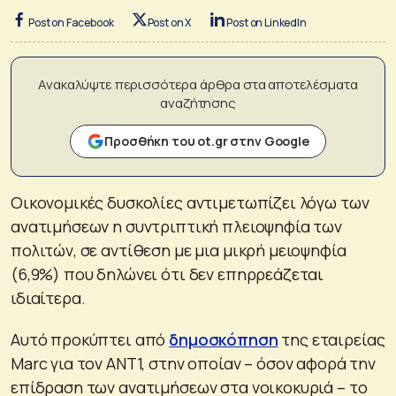
Post on Facebook
Post on X
Post on LinkedIn
Ανακαλύψτε περισσότερα άρθρα στα αποτελέσματα
αναζήτησης
Προσθήκη του ot.gr στην Google
Οικονομικές δυσκολίες αντιμετωπίζει λόγω των
ανατιμήσεων η συντριπτική πλειοψηφία των
πολιτών, σε αντίθεση με μια μικρή μειοψηφία
(6,9%) που δηλώνει ότι δεν επηρρεάζεται
ιδιαίτερα.
Αυτό προκύπτει από
δημοσκόπηση
της εταιρείας
Marc για τον ΑΝΤ1, στην οποίαν – όσον αφορά την
επίδραση των ανατιμήσεων στα νοικοκυριά – το