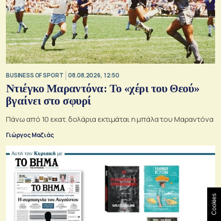
BUSINESS OF SPORT
08.08.2026, 12:50
Ντιέγκο Μαραντόνα: Το «χέρι του Θεού»
βγαίνει στο σφυρί
Πάνω από 10 εκατ. δολάρια εκτιμάται η μπάλα του Μαραντόνα
Γιώργος Μαζιάς
Cookies