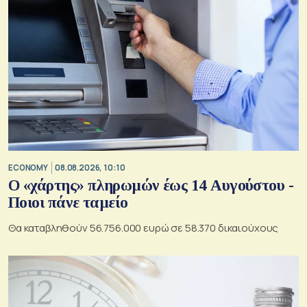
ECONOMY
08.08.2026, 10:10
Ο «χάρτης» πληρωμών έως 14 Αυγούστου -
Ποιοι πάνε ταμείο
Θα καταβληθούν 56.756.000 ευρώ σε 58.370 δικαιούχους