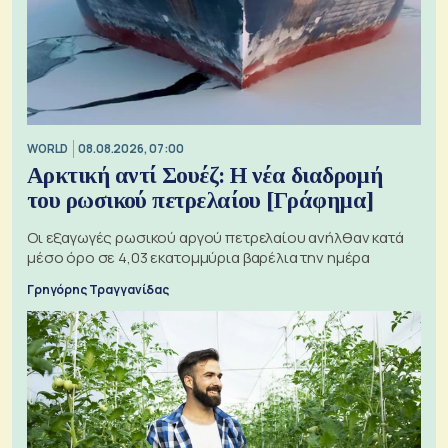
WORLD
08.08.2026, 07:00
Αρκτική αντί Σουέζ: Η νέα διαδρομή
του ρωσικού πετρελαίου [Γράφημα]
Οι εξαγωγές ρωσικού αργού πετρελαίου ανήλθαν κατά
μέσο όρο σε 4,03 εκατομμύρια βαρέλια την ημέρα
Γρηγόρης Τραγγανίδας