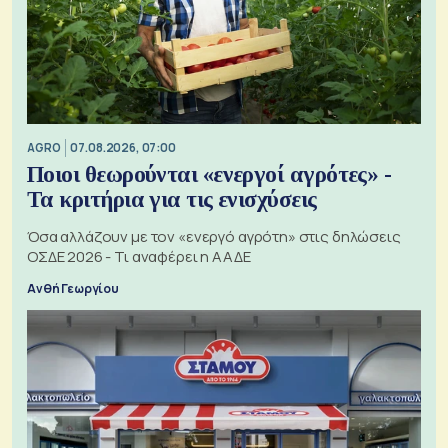
AGRO
07.08.2026, 07:00
Ποιοι θεωρούνται «ενεργοί αγρότες» -
Τα κριτήρια για τις ενισχύσεις
Όσα αλλάζουν με τον «ενεργό αγρότη» στις δηλώσεις
ΟΣΔΕ 2026 - Τι αναφέρει η ΑΑΔΕ
Ανθή Γεωργίου