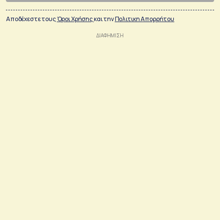
Αποδέχεστε τους
Όροι Χρήσης
και την
Πολιτικη Απορρήτου