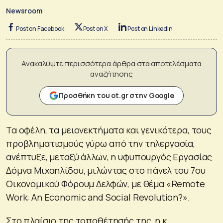
Newsroom
Post on Facebook
Post on X
Post on LinkedIn
Ανακαλύψτε περισσότερα άρθρα στα αποτελέσματα
αναζήτησης
Προσθήκη του ot.gr στην Google
Τα οφέλη, τα μειονεκτήματα και γενικότερα, τους
προβληματισμούς γύρω από την τηλεργασία,
ανέπτυξε, μεταξύ άλλων, η υφυπουργός Εργασίας
Δόμνα Μιχαηλίδου, μιλώντας στο πάνελ του 7ου
Οικονομικού Φόρουμ Δελφών, με θέμα «Remote
Work: An Economic and Social Revolution?».
Στο πλαίσιο της τοποθέτησής της, η κ.