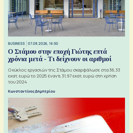
BUSINESS
07.08.2026, 16:50
Ο Στάμου στην εποχή Γιώτης επτά
χρόνια μετά - Τι δείχνουν οι αριθμοί
Ο κύκλος εργασιών της Στάμου σκαρφάλωσε στα 36,33
εκατ. ευρώ το 2025 έναντι 31,97 εκατ. ευρώ στη χρήση
του 2024
Κωνσταντίνος Δημητρίου