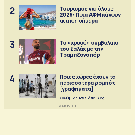
2
Τουρισμός για όλους
2026: Ποια ΑΦΜ κάνουν
αίτηση σήμερα
3
Το «χρυσό» συμβόλαιο
του Σαλάχ με την
Τραμπζονσπόρ
4
Ποιες χώρες έχουν τα
περισσότερα ρομπότ
[γραφήματα]
Ευθύμιος Τσιλιόπουλος