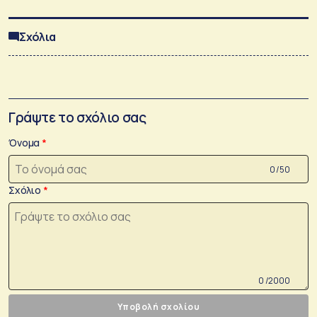
Σχόλια
Γράψτε το σχόλιο σας
Όνομα
0 /50
Σχόλιο
0 /2000
Υποβολή σχολίου