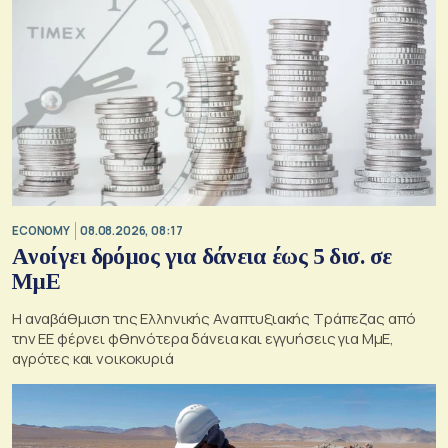
ECONOMY
08.08.2026, 08:17
Aνοίγει δρόμος για δάνεια έως 5 δισ. σε
ΜμΕ
Η αναβάθμιση της Ελληνικής Αναπτυξιακής Τράπεζας από
την ΕΕ φέρνει φθηνότερα δάνεια και εγγυήσεις για ΜμΕ,
αγρότες και νοικοκυριά