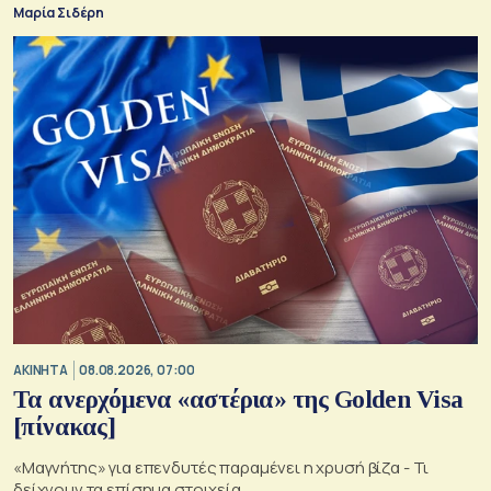
Μαρία Σιδέρη
ΑΚΙΝΗΤΑ
08.08.2026, 07:00
Τα ανερχόμενα «αστέρια» της Golden Visa
[πίνακας]
«Μαγνήτης» για επενδυτές παραμένει η χρυσή βίζα - Τι
δείχνουν τα επίσημα στοιχεία