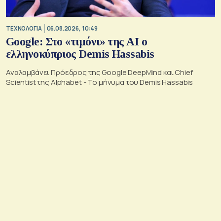
ΤΕΧΝΟΛΟΓΙΑ
06.08.2026, 10:49
Google: Στο «τιμόνι» της AI ο
ελληνοκύπριος Demis Hassabis
Αναλαμβάνει Πρόεδρος της Google DeepMind και Chief
Scientist της Alphabet - Το μήνυμα του Demis Hassabis