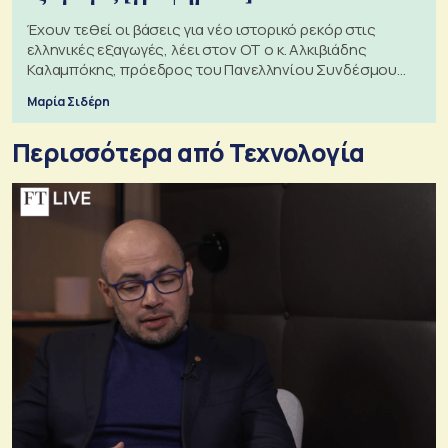
Έχουν τεθεί οι βάσεις για νέο ιστορικό ρεκόρ στις
ελληνικές εξαγωγές, λέει στον ΟΤ ο κ. Αλκιβιάδης
Καλαμπόκης, πρόεδρος του Πανελληνίου Συνδέσμου
Εξαγωγέων
Μαρία Σιδέρη
Περισσότερα από Τεχνολογία