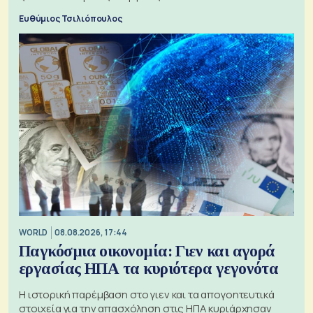
μπαταριών αυξάνονται
Ευθύμιος Τσιλιόπουλος
WORLD
08.08.2026, 17:44
Παγκόσμια οικονομία: Γιεν και αγορά
εργασίας ΗΠΑ τα κυριότερα γεγονότα
Η ιστορική παρέμβαση στο γιεν και τα απογοητευτικά
στοιχεία για την απασχόληση στις ΗΠΑ κυριάρχησαν