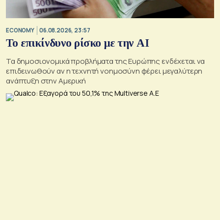
ECONOMY
06.08.2026, 23:57
Το επικίνδυνο ρίσκο με την ΑΙ
Τα δημοσιονομικά προβλήματα της Ευρώπης ενδέχεται να
επιδεινωθούν αν η τεχνητή νοημοσύνη φέρει μεγαλύτερη
ανάπτυξη στην Αμερική