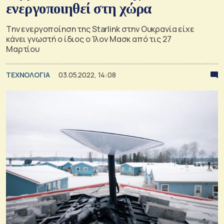
ενεργοποιηθεί στη χώρα
Tην ενεργοποίηση της Starlink στην Ουκρανία είχε
κάνει γνωστή ο ίδιος ο Ίλον Μασκ από τις 27
Μαρτίου
ΤΕΧΝΟΛΟΓΙΑ
03.05.2022, 14:08