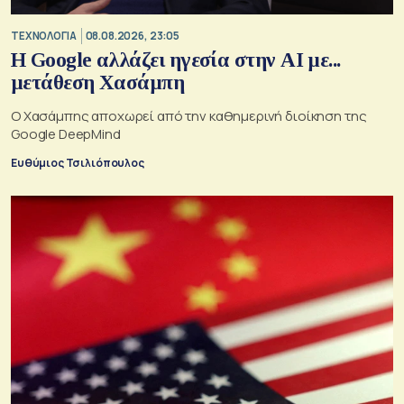
ΤΕΧΝΟΛΟΓΙΑ
08.08.2026, 23:05
Η Google αλλάζει ηγεσία στην AI με...
μετάθεση Χασάμπη
Ο Χασάμπης αποχωρεί από την καθημερινή διοίκηση της
Google DeepMind
Ευθύμιος Τσιλιόπουλος