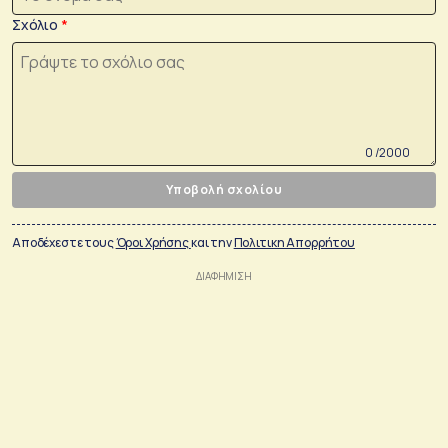
Σχόλιο
0 /2000
Υποβολή σχολίου
Αποδέχεστε τους
Όροι Χρήσης
και την
Πολιτικη Απορρήτου