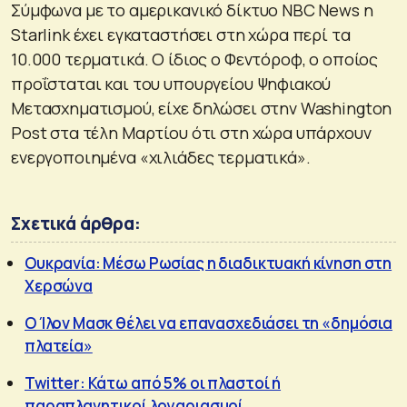
Σύμφωνα με το αμερικανικό δίκτυο NBC News η
Starlink έχει εγκαταστήσει στη χώρα περί τα
10.000 τερματικά. Ο ίδιος ο Φεντόροφ, ο οποίος
προΐσταται και του υπουργείου Ψηφιακού
Μετασχηματισμού, είχε δηλώσει στην Washington
Post στα τέλη Μαρτίου ότι στη χώρα υπάρχουν
ενεργοποιημένα «χιλιάδες τερματικά».
Σχετικά άρθρα:
Ουκρανία: Μέσω Ρωσίας η διαδικτυακή κίνηση στη
Χερσώνα
Ο Ίλον Μασκ θέλει να επανασχεδιάσει τη «δημόσια
πλατεία»
Twitter: Κάτω από 5% οι πλαστοί ή
παραπλανητικοί λογαριασμοί