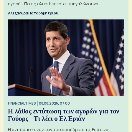
αγορά - Ποιες αλυσίδες retail «μεγαλώνουν»
Αλεξάνδρα Παπαδημητρίου
FINANCIAL TIMES
08.08.2026, 07:00
Η λάθος εντύπωση των αγορών για τον
Γούορς - Τι λέει ο Ελ Εριάν
Η αντίδραση εναντίον του προέδρου της Fed είναι