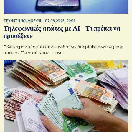
TΕΧΝΗΤΗ ΝΟΗΜΟΣΥΝΗ
07.08.2026, 22:16
Τηλεφωνικές απάτες με ΑΙ - Τι πρέπει να
προσέξετε
Πώς να μην πέσετε στην παγίδα των deepfake φωνών μέσα
από την Τεχνητή Νοημοσύνη