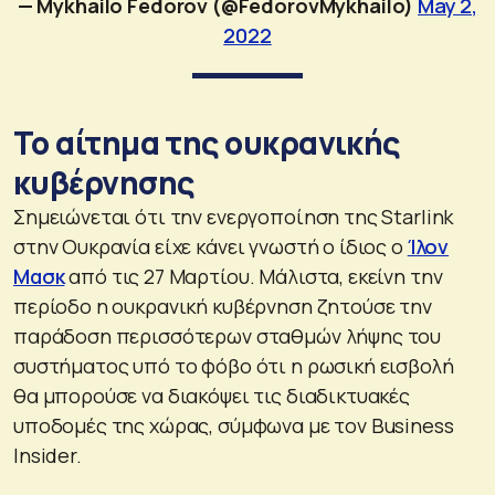
— Mykhailo Fedorov (@FedorovMykhailo)
May 2,
2022
Το αίτημα της ουκρανικής
κυβέρνησης
Σημειώνεται ότι την ενεργοποίηση της Starlink
στην Ουκρανία είχε κάνει γνωστή ο ίδιος ο
Ίλον
Μασκ
από τις 27 Μαρτίου. Μάλιστα, εκείνη την
περίοδο η ουκρανική κυβέρνηση ζητούσε την
παράδοση περισσότερων σταθμών λήψης του
συστήματος υπό το φόβο ότι η ρωσική εισβολή
θα μπορούσε να διακόψει τις διαδικτυακές
υποδομές της χώρας, σύμφωνα με τον Business
Insider.