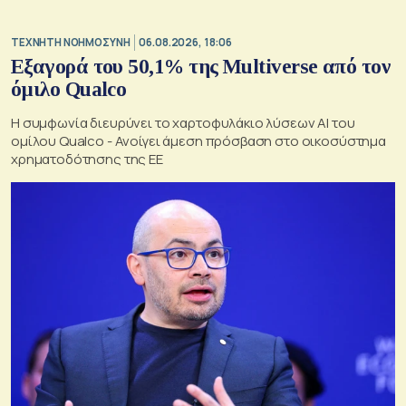
TΕΧΝΗΤΗ ΝΟΗΜΟΣΥΝΗ
06.08.2026, 18:06
Εξαγορά του 50,1% της Multiverse από τον
όμιλο Qualco
Η συμφωνία διευρύνει το χαρτοφυλάκιο λύσεων ΑΙ του
ομίλου Qualco - Ανοίγει άμεση πρόσβαση στο οικοσύστημα
χρηματοδότησης της ΕΕ