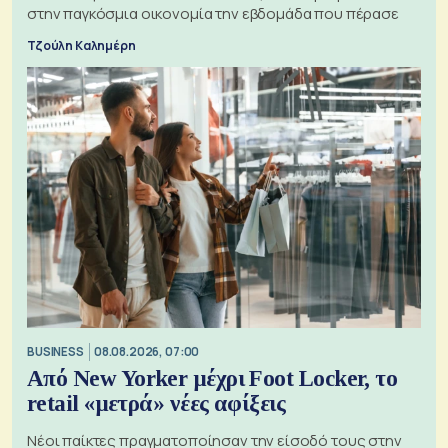
στην παγκόσμια οικονομία την εβδομάδα που πέρασε
Τζούλη Καλημέρη
BUSINESS
08.08.2026, 07:00
Από New Yorker μέχρι Foot Locker, το
retail «μετρά» νέες αφίξεις
Νέοι παίκτες πραγματοποίησαν την είσοδό τους στην