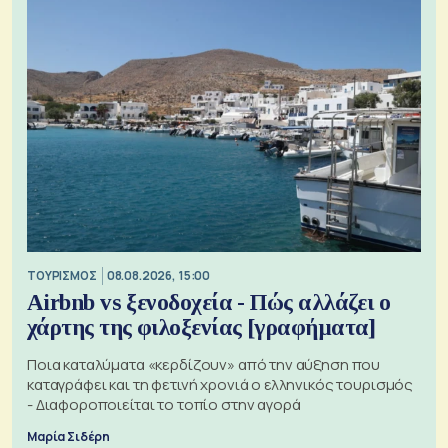
ΤΟΥΡΙΣΜΟΣ
08.08.2026, 15:00
Airbnb vs ξενοδοχεία - Πώς αλλάζει ο
χάρτης της φιλοξενίας [γραφήματα]
Ποια καταλύματα «κερδίζουν» από την αύξηση που
καταγράφει και τη φετινή χρονιά ο ελληνικός τουρισμός
- Διαφοροποιείται το τοπίο στην αγορά
Μαρία Σιδέρη