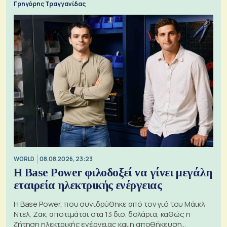
Γρηγόρης Τραγγανίδας
WORLD
08.08.2026, 23:23
Η Base Power φιλοδοξεί να γίνει μεγάλη
εταιρεία ηλεκτρικής ενέργειας
Η Base Power, που συνιδρύθηκε από τον γιό του Μάικλ
Ντελ, Ζακ, αποτιμάται στα 13 δισ. δολάρια, καθώς η
ζήτηση ηλεκτρικής ενέργειας και η αποθήκευση