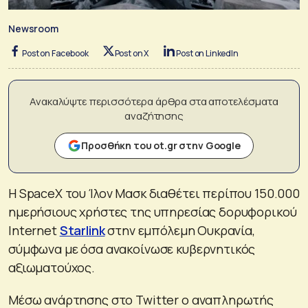
Newsroom
Post on Facebook
Post on X
Post on LinkedIn
Ανακαλύψτε περισσότερα άρθρα στα αποτελέσματα
αναζήτησης
Προσθήκη του ot.gr στην Google
Η SpaceX του Ίλον Μασκ διαθέτει περίπου 150.000
ημερήσιους χρήστες της υπηρεσίας δορυφορικού
Internet
Starlink
στην εμπόλεμη Ουκρανία,
σύμφωνα με όσα ανακοίνωσε κυβερνητικός
αξιωματούχος.
Μέσω ανάρτησης στο Twitter o αναπληρωτής