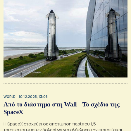
WORLD
10.12.2025, 13:06
Από το διάστημα στη Wall - Το σχέδιο της
SpaceX
Η SpaceX στοχεύει σε αποτίμηση περίπου 1,5
τρισεκατομμυρίων δολαρίων για ολόκληρη την εταιρεία και