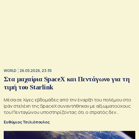
WORLD
26.05.2026, 23:35
Στα μαχαίρια SpaceX και Πεντάγωνο για τη
τιμή του Starlink
Μέσα σε λίγες εβδομάδες από την έναρξη του πολέμου στο
Ιράν στελέχη της SpaceX συναντήθηκαν με αξιωματούχους
του Πενταγώνου υποστηρίζοντας ότι ο στρατός δεν
πληρώνει αρκετά
Ευθύμιος Τσιλιόπουλος