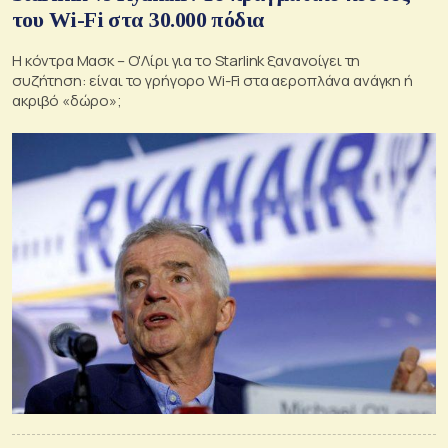
του Wi-Fi στα 30.000 πόδια
Η κόντρα Μασκ – Ο'Λίρι για το Starlink ξανανοίγει τη
συζήτηση: είναι το γρήγορο Wi-Fi στα αεροπλάνα ανάγκη ή
ακριβό «δώρο»;