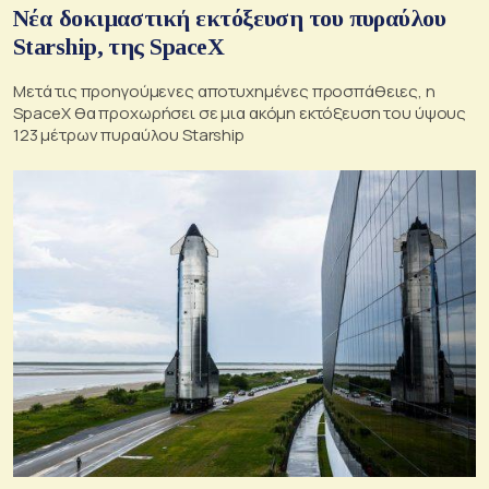
Νέα δοκιμαστική εκτόξευση του πυραύλου
Starship, της SpaceX
Μετά τις προηγούμενες αποτυχημένες προσπάθειες, η
SpaceX θα προχωρήσει σε μια ακόμη εκτόξευση του ύψους
123 μέτρων πυραύλου Starship