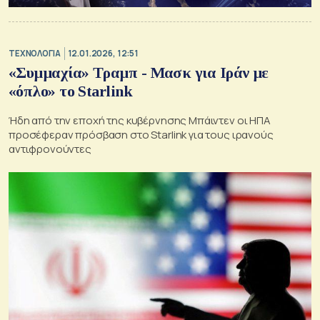
ΤΕΧΝΟΛΟΓΙΑ
12.01.2026, 12:51
«Συμμαχία» Τραμπ - Μασκ για Ιράν με
«όπλο» το Starlink
Ήδη από την εποχή της κυβέρνησης Μπάιντεν οι ΗΠΑ
προσέφεραν πρόσβαση στο Starlink για τους ιρανούς
αντιφρονούντες