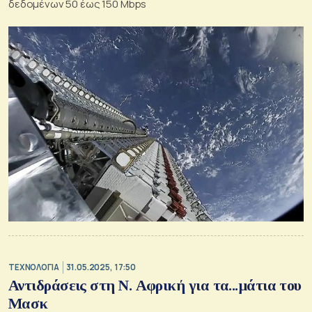
δεδομένων 50 έως 150 Mbps
ΤΕΧΝΟΛΟΓΙΑ
31.05.2025, 17:50
Αντιδράσεις στη Ν. Αφρική για τα...μάτια του
Μασκ