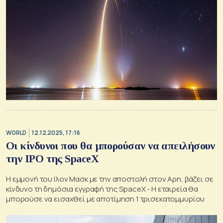
WORLD
12.12.2025, 17:16
Οι κίνδυνοι που θα μπορούσαν να απειλήσουν
την IPO της SpaceX
H εμμονή του Ιλον Μασκ με την αποστολή στον Αρη, βάζει σε
κίνδυνο τη δημόσια εγγραφή της SpaceX - Η εταιρεία θα
μπορούσε να εισαχθεί με αποτίμηση 1 τρισεκατομμυρίου