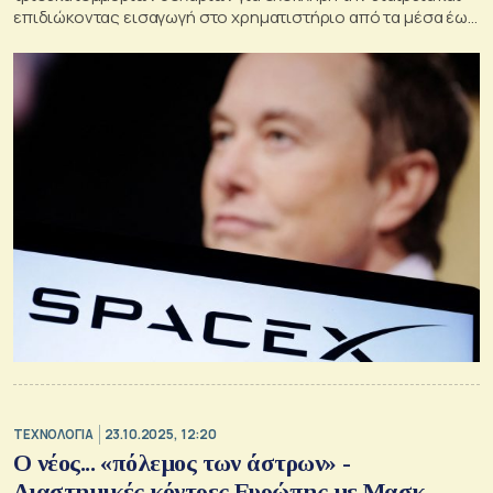
επιδιώκοντας εισαγωγή στο χρηματιστήριο από τα μέσα έως
τα τέλη του 2026.
ΤΕΧΝΟΛΟΓΙΑ
23.10.2025, 12:20
Ο νέος... «πόλεμος των άστρων» -
Διαστημικές κόντρες Ευρώπης με Μασκ