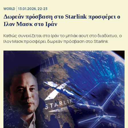
WORLD
13.01.2026, 22:23
Δωρεάν πρόσβαση στο Starlink προσφέρει ο
Ιλον Μασκ στο Ιράν
Καθώς συνεχίζεται στο Ιράν το μπλάκ αουτ στο διαδίκτυο, ο
Ιλον Μασκ προσφέρει δωρεάν πρόσβαση στο Starlink