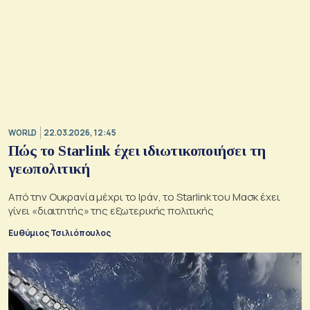
WORLD
22.03.2026, 12:45
Πώς το Starlink έχει ιδιωτικοποιήσει τη
γεωπολιτική
Από την Ουκρανία μέχρι το Ιράν, το Starlink του Μασκ έχει
γίνει «διαιτητής» της εξωτερικής πολιτικής
Ευθύμιος Τσιλιόπουλος