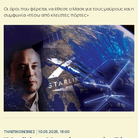
Οι όροι που φέρεται να έθεσε ο Μασκ για τους μαύρους και η
συμφωνία «πίσω από κλειστές πόρτες»
ΤΗΛΕΠΙΚΟΙΝΩΝΙΕΣ
10.05.2025, 18:00