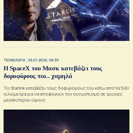
ΤΕΧΝΟΛΟΓΙΑ
03.01.2026, 06:30
Η SpaceX του Μασκ κατεβάζει τους
δορυφόρους πιο... χαμηλά
Το Starlink κατεβάζει τους δοφυρόρους του κάτω από τα 500
χιλιόμετρα για να αποφύγουν τον συνωστισμό σε τροχιές
μεγαλύτερου ύψους