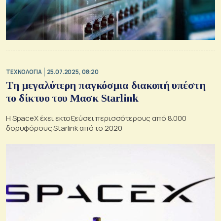
ΤΕΧΝΟΛΟΓΙΑ
25.07.2025, 08:20
Tη μεγαλύτερη παγκόσμια διακοπή υπέστη
το δίκτυο του Μασκ Starlink
Η SpaceX έχει εκτοξεύσει περισσότερους από 8.000
δορυφόρους Starlink από το 2020