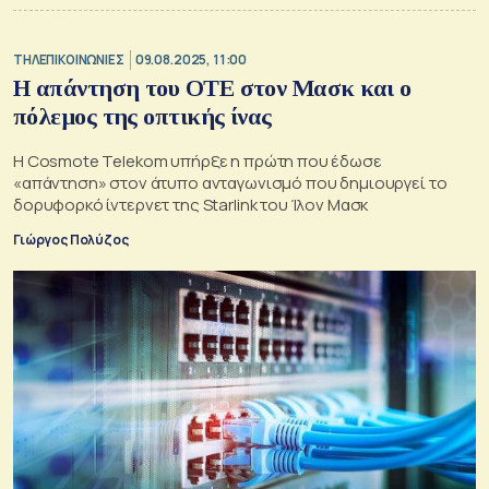
ΤΗΛΕΠΙΚΟΙΝΩΝΙΕΣ
09.08.2025, 11:00
Η απάντηση του ΟΤΕ στον Μασκ και ο
πόλεμος της οπτικής ίνας
Η Cosmote Telekom υπήρξε η πρώτη που έδωσε
«απάντηση» στον άτυπο ανταγωνισμό που δημιουργεί το
δορυφορκό ίντερνετ της Starlink του Ίλον Μασκ
Γιώργος Πολύζος