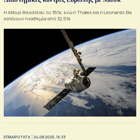
Η Airbus θα κατέχει το 35%, ενώ η Thales και η Leonardo θα
κατέχουν η καθεμία από 32,5%
ΕΠΙΚΑΙΡΟΤΗΤΑ
24.08.2025, 16:33