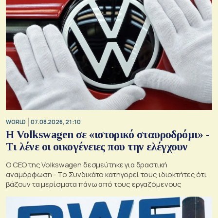
WORLD
07.08.2026, 21:10
Η Volkswagen σε «ιστορικό σταυροδρόμι» -
Τι λένε οι οικογένειες που την ελέγχουν
Ο CEO της Volkswagen δεσμεύτηκε για δραστική
αναμόρφωση - Το Συνδικάτο κατηγορεί τους ιδιοκτήτες ότι
βάζουν τα μερίσματα πάνω από τους εργαζόμενους