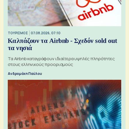
ΤΟΥΡΙΣΜΟΣ
07.08.2026, 07:10
Καλπάζουν τα Airbnb - Σχεδόν sold out
τα νησιά
Τα Airbnb καταγράφουν ιδιαίτερα υψηλές πληρότητες
στους ελληνικούς προορισμούς
Ανδρομάχη Παύλου