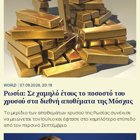
WORLD
07.08.2026, 20:18
Ρωσία: Σε χαμηλό έτους το ποσοστό του
χρυσού στα διεθνή αποθέματα της Μόσχας
Το μερίδιο των αποθεμάτων χρυσού της Ρωσίας συνέχισε
να μειώνεται τον Ιούλιο και έφτασε στο χαμηλότερο επίπεδο
από τον περσινό Σεπτέμβριο