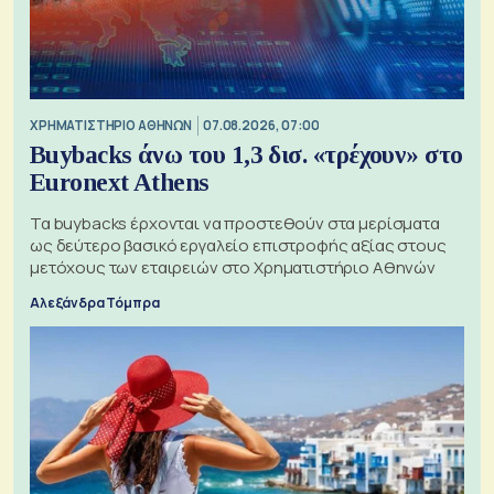
XΡΗΜΑΤΙΣΤΗΡΙΟ ΑΘΗΝΩΝ
07.08.2026, 07:00
Buybacks άνω του 1,3 δισ. «τρέχουν» στο
Euronext Athens
Τα buybacks έρχονται να προστεθούν στα μερίσματα
ως δεύτερο βασικό εργαλείο επιστροφής αξίας στους
μετόχους των εταιρειών στο Χρηματιστήριο Αθηνών
Αλεξάνδρα Τόμπρα