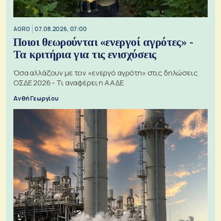
AGRO
07.08.2026, 07:00
Ποιοι θεωρούνται «ενεργοί αγρότες» -
Τα κριτήρια για τις ενισχύσεις
Όσα αλλάζουν με τον «ενεργό αγρότη» στις δηλώσεις
ΟΣΔΕ 2026 - Τι αναφέρει η ΑΑΔΕ
Ανθή Γεωργίου