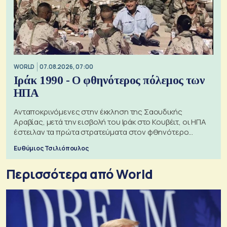
WORLD
07.08.2026, 07:00
Ιράκ 1990 - Ο φθηνότερος πόλεμος των
ΗΠΑ
Ανταποκρινόμενες στην έκκληση της Σαουδικής
Αραβίας, μετά την εισβολή του Ιράκ στο Κουβέιτ, οι ΗΠΑ
έστειλαν τα πρώτα στρατεύματα στον φθηνότερο
πόλεμο της ιστορίας τους
Ευθύμιος Τσιλιόπουλος
Περισσότερα από World