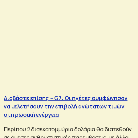
Διαβάστε επίσης – G7: Οι ηγέτες συμφώνησαν
να μελετήσουν την επιβολή ανώτατων τιμών
στη ρωσική ενέργεια
Περίπου 2 δισεκατομμύρια δολάρια θα διατεθούν
σε άμεσες ανθρωπιστικές παρεμβάσεις, με άλλα