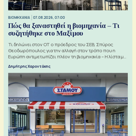
ΒΙΟΜΗΧΑΝΙΑ
07.08.2026, 07:00
Πώς θα ξαναστηθεί η βιομηχανία – Τι
συζητήθηκε στο Μαξίμου
Τι δηλώνει στον ΟΤ ο πρόεδρος του ΣΕΒ, Σπύρος
Θεοδωρόπουλος για την αλλαγή στον τρόπο που η
Ευρώπη αντιμετωπίζει πλέον τη βιομηχανία – Η λίστα με
τα 74 αιτήματα
Δημήτρης Χαροντάκης