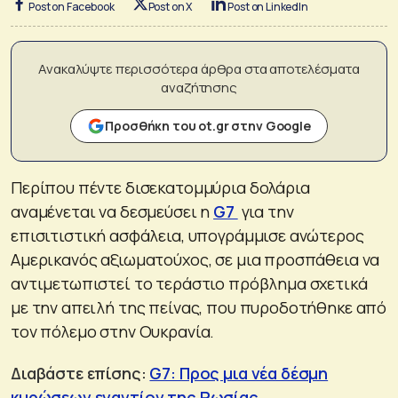
Post on Facebook
Post on X
Post on LinkedIn
Ανακαλύψτε περισσότερα άρθρα στα αποτελέσματα
αναζήτησης
Προσθήκη του ot.gr στην Google
Περίπου πέντε δισεκατομμύρια δολάρια
αναμένεται να δεσμεύσει η
G7
για την
επισιτιστική ασφάλεια, υπογράμμισε ανώτερος
Αμερικανός αξιωματούχος, σε μια προσπάθεια να
αντιμετωπιστεί το τεράστιο πρόβλημα σχετικά
με την απειλή της πείνας, που πυροδοτήθηκε από
τον πόλεμο στην Ουκρανία.
Διαβάστε επίσης:
G7: Προς μια νέα δέσμη
κυρώσεων εναντίον της Ρωσίας