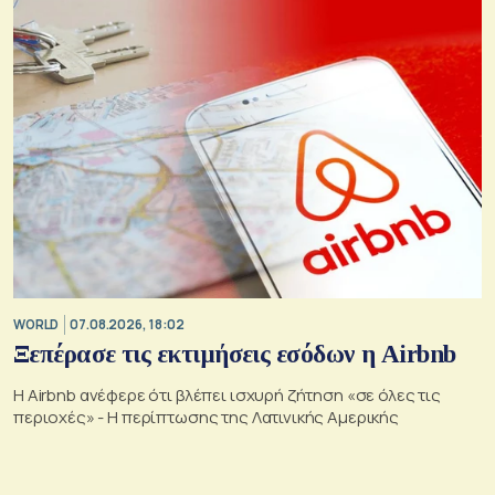
WORLD
07.08.2026, 18:02
Ξεπέρασε τις εκτιμήσεις εσόδων η Airbnb
Η Airbnb ανέφερε ότι βλέπει ισχυρή ζήτηση «σε όλες τις
περιοχές» - Η περίπτωσης της Λατινικής Αμερικής