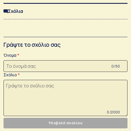
Σχόλια
Γράψτε το σχόλιο σας
Όνομα
0 /50
Σχόλιο
0 /2000
Υποβολή σχολίου