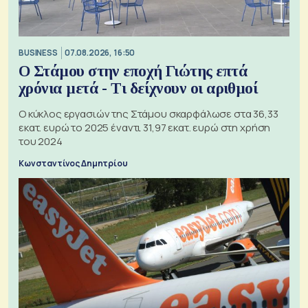
BUSINESS
07.08.2026, 16:50
Ο Στάμου στην εποχή Γιώτης επτά
χρόνια μετά - Τι δείχνουν οι αριθμοί
Ο κύκλος εργασιών της Στάμου σκαρφάλωσε στα 36,33
εκατ. ευρώ το 2025 έναντι 31,97 εκατ. ευρώ στη χρήση
του 2024
Κωνσταντίνος Δημητρίου