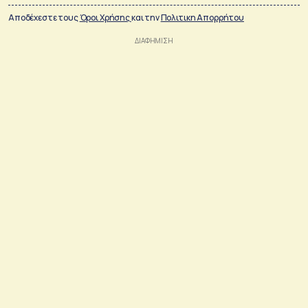
Αποδέχεστε τους
Όροι Χρήσης
και την
Πολιτικη Απορρήτου