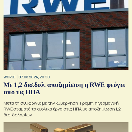
WORLD
07.08.2026, 20:50
Με 1,2 δισ.δολ. αποζημίωση η RWE φεύγει
απο τις ΗΠΑ
Μετά τη συμφωνία με την κυβέρνηση Τραμπ, η γερμανική
RWE σταματά τα αιολικά έργα στις ΗΠΑ με αποζημίωση 1,2
δισ. δολαρίων