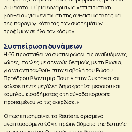
760 εκατομμύρια δολάρια για «επισιτιστική
βοήθεια» για «ενίσχυση της ανθεκτικότητας και
της παραγωγικότητας των συστημάτων
τροφίμων σε όλο τον κόσμο».
Συσπείρωση δυνάμεων
Η G7 προσπαθεί να συσπειρώσει τις αναδυόμενες
χώρες, πολλές με στενούς δεσμούς με τη Ρωσία,
για να αντιταχθούν στην εισβολή του Ρώσου
Προέδρου Βλαντιμίρ Πούτιν στην Ουκρανία και
κάλεσε πέντε μεγάλες δημοκρατίες μεσαίου και
χαμηλού εισοδήματος στη σύνοδο κορυφής
προκειμένου να τις «κερδίσει».
Όπως επισημαίνει το Reuters, ορισμένα
αναπτυσσόμενα έθνη, πρώην θύματα της δυτικής
αποικιοκρατίας, θεωρούν ότι οι δυτικές