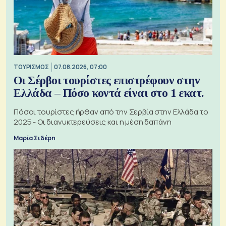
ΤΟΥΡΙΣΜΟΣ
07.08.2026, 07:00
Οι Σέρβοι τουρίστες επιστρέφουν στην
Ελλάδα – Πόσο κοντά είναι στο 1 εκατ.
Πόσοι τουρίστες ήρθαν από την Σερβία στην Ελλάδα το
2025 - Οι διανυκτερεύσεις και η μέση δαπάνη
Μαρία Σιδέρη