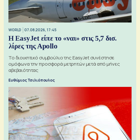
WORLD
07.08.2026, 17:45
Η EasyJet είπε το «ναι» στις 5,7 δισ.
λίρες της Apollo
Το διοικητικό συμβούλιο της EasyJet συνέστησε
ομόφωνα την προσφορά μετρητών μετά από μήνες
αβεβαιότητας
Ευθύμιος Τσιλιόπουλος