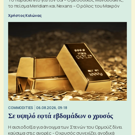
το πείσμα Meridiam και Nexans – Ο ρόλος του Μακρόν
Χρήστος Κολώνας
COMMODITIES
06.08.2026, 09:18
Σε υψηλό εφτά εβδομάδων ο χρυσός
Η αισιοδοξία για άνοιγμα των Στενών του Ορμούζ δίνει
καύσιμα στις αγορές - Ο χρυσός συνεχίζει ανοδικά