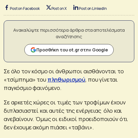
Post on Facebook
Post on X
Post on LinkedIn
Ανακαλύψτε περισσότερα άρθρα στα αποτελέσματα
αναζήτησης
Προσθήκη του ot.gr στην Google
Σε όλο τον κόσμο οι άνθρωποι αισθάνονται το
«τσίμπημα» του
πληθωρισμού
, που γίνεται
παγκόσμιο φαινόμενο.
Σε αρκετές χώρες οι τιμές των τροφίμων έχουν
διπλασιαστεί και αυτές της ενέργειας όλο και
ανεβαίνουν. Όμως οι ειδικοί προειδοποιούν ότι
δεν έχουμε ακόμη πιάσει «ταβάνι».