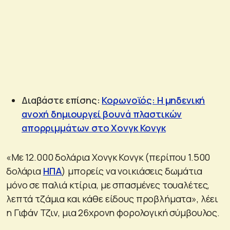
Διαβάστε επίσης:
Κορωνοϊός: Η μηδενική
ανοχή δημιουργεί βουνά πλαστικών
απορριμμάτων στο Χονγκ Κονγκ
«Με 12.000 δολάρια Χονγκ Κονγκ (περίπου 1.500
δολάρια
ΗΠΑ
) μπορείς να νοικιάσεις δωμάτια
μόνο σε παλιά κτίρια, με σπασμένες τουαλέτες,
λεπτά τζάμια και κάθε είδους προβλήματα», λέει
η Γιφάν Τζιν, μια 26χρονη φορολογική σύμβουλος.