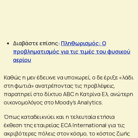
Διαβάστε επίσης:
Πληθωρισμός: Ο
προβληματισμός για τις τιμές του φυσικού
αερίου
Καθώς η μεν έδειχνε να υποχωρεί, ο δε έριξε «λάδι
στη φωτιά» ανατρέποντας τις προβλέψεις,
παρατηρεί στο δίκτυο ABC η Κατρίνα Ελ, ανώτερη
οικονομολόγος στο Moody’s Analytics.
Όπως καταδεικνύει και η τελευταία ετήσια
έκθεση της εταιρείας ECA International για τις
ακριβότερες πόλεις στον κόσμο, το κόστος ζωής