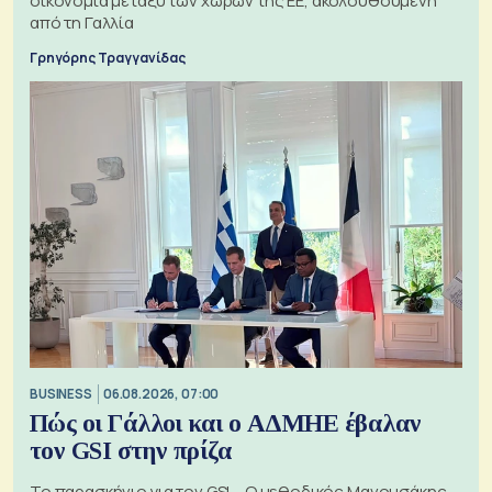
οικονομία μεταξύ των χωρών της ΕΕ, ακολουθούμενη
από τη Γαλλία
Γρηγόρης Τραγγανίδας
BUSINESS
06.08.2026, 07:00
Πώς οι Γάλλοι και ο ΑΔΜΗΕ έβαλαν
τον GSI στην πρίζα
Το παρασκήνιο για τον GSI – Ο μεθοδικός Μανουσάκης,