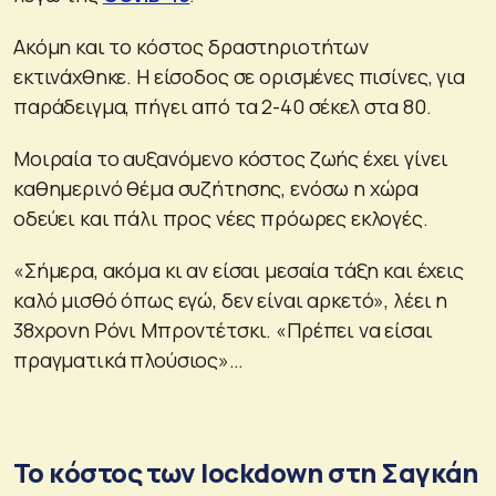
Ακόμη και το κόστος δραστηριοτήτων
εκτινάχθηκε. Η είσοδος σε ορισμένες πισίνες, για
παράδειγμα, πήγει από τα 2-40 σέκελ στα 80.
Μοιραία το αυξανόμενο κόστος ζωής έχει γίνει
καθημερινό θέμα συζήτησης, ενόσω η χώρα
οδεύει και πάλι προς νέες πρόωρες εκλογές.
«Σήμερα, ακόμα κι αν είσαι μεσαία τάξη και έχεις
καλό μισθό όπως εγώ, δεν είναι αρκετό», λέει η
38χρονη Ρόνι Μπροντέτσκι. «Πρέπει να είσαι
πραγματικά πλούσιος»…
Το κόστος των lockdown στη Σαγκάη