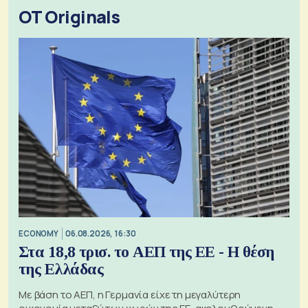
OT Originals
ECONOMY
06.08.2026, 16:30
Στα 18,8 τρισ. το ΑΕΠ της ΕΕ - Η θέση
της Ελλάδας
Με βάση το ΑΕΠ, η Γερμανία είχε τη μεγαλύτερη