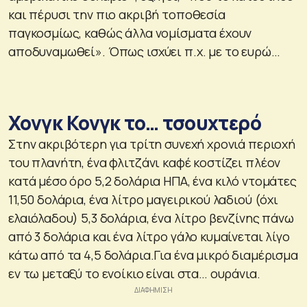
και πέρυσι την πιο ακριβή τοποθεσία
παγκοσμίως, καθώς άλλα νομίσματα έχουν
αποδυναμωθεί». Όπως ισχύει π.χ. με το ευρώ…
Χονγκ Κονγκ το… τσουχτερό
Στην ακριβότερη για τρίτη συνεχή χρονιά περιοχή
του πλανήτη, ένα φλιτζάνι καφέ κοστίζει πλέον
κατά μέσο όρο 5,2 δολάρια ΗΠΑ, ένα κιλό ντομάτες
11,50 δολάρια, ένα λίτρο μαγειρικού λαδιού (όχι
ελαιόλαδου) 5,3 δολάρια, ένα λίτρο βενζίνης πάνω
από 3 δολάρια και ένα λίτρο γάλο κυμαίνεται λίγο
κάτω από τα 4,5 δολάρια.Για ένα μικρό διαμέρισμα
εν τω μεταξύ το ενοίκιο είναι στα… ουράνια.