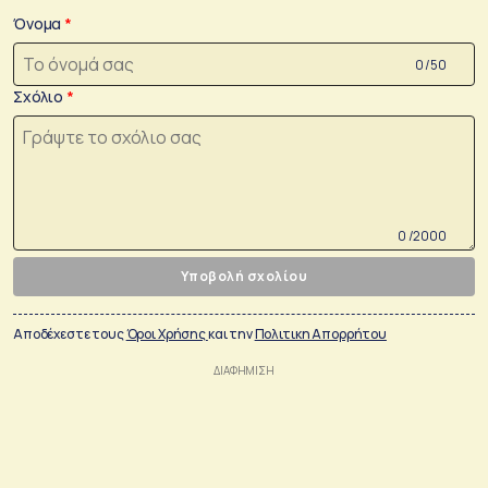
Όνομα
0 /50
Σχόλιο
0 /2000
Υποβολή σχολίου
Αποδέχεστε τους
Όροι Χρήσης
και την
Πολιτικη Απορρήτου