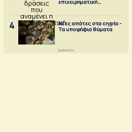
επιχειρηματική
κοινότητα
4
Νέες απάτες στα crypto -
Τα υποψήφια θύματα