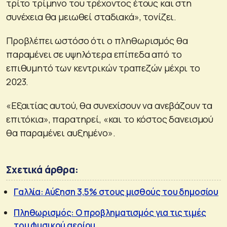
τρίτο τρίμηνο του τρέχοντος έτους και στη
συνέχεια θα μειωθεί σταδιακά», τονίζει.
Προβλέπει ωστόσο ότι ο πληθωρισμός θα
παραμένει σε υψηλότερα επίπεδα από το
επιθυμητό των κεντρικών τραπεζών μέχρι το
2023.
«Εξαιτίας αυτού, θα συνεχίσουν να ανεβάζουν τα
επιτόκια», παρατηρεί, «και το κόστος δανεισμού
θα παραμένει αυξημένο».
Σχετικά άρθρα:
Γαλλία: Αύξηση 3,5% στους μισθούς του δημοσίου
Πληθωρισμός: Ο προβληματισμός για τις τιμές
του φυσικού αερίου