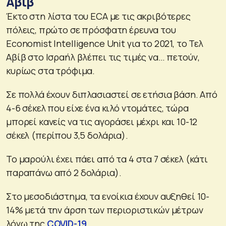
Αβίβ
Έκτο στη λίστα του ECA με τις ακριβότερες
πόλεις, πρώτο σε πρόσφατη έρευνα του
Economist Intelligence Unit για το 2021, το Τελ
Αβίβ στο Ισραήλ βλέπει τις τιμές να… πετούν,
κυρίως στα τρόφιμα.
Σε πολλά έχουν διπλασιαστεί σε ετήσια βάση. Από
4-6 σέκελ που είχε ένα κιλό ντομάτες, τώρα
μπορεί κανείς να τις αγοράσει μέχρι και 10-12
σέκελ (περίπου 3,5 δολάρια).
Το μαρούλι έχει πάει από τα 4 στα 7 σέκελ (κάτι
παραπάνω από 2 δολάρια).
Στο μεσοδιάστημα, τα ενοίκια έχουν αυξηθεί 10-
14% μετά την άρση των περιοριστικών μέτρων
λόγω της
COVID-19
.