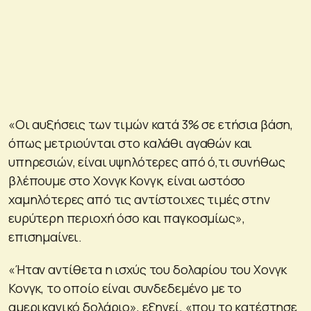
«Οι αυξήσεις των τιμών κατά 3% σε ετήσια βάση,
όπως μετριούνται στο καλάθι αγαθών και
υπηρεσιών, είναι υψηλότερες από ό,τι συνήθως
βλέπουμε στο Χονγκ Κονγκ, είναι ωστόσο
χαμηλότερες από τις αντίστοιχες τιμές στην
ευρύτερη περιοχή όσο και παγκοσμίως»,
επισημαίνει.
«Ήταν αντίθετα η ισχύς του δολαρίου του Χονγκ
Κονγκ, το οποίο είναι συνδεδεμένο με το
αμερικανικό δολάριο», εξηγεί, «που το κατέστησε