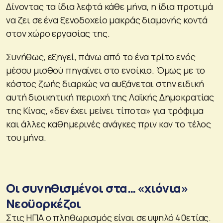
Δίνοντας τα ίδια λεφτά κάθε μήνα, η ίδια προτιμά
να ζει σε ένα ξενοδοχείο μακράς διαμονής κοντά
στον χώρο εργασίας της.
Συνήθως, εξηγεί, πάνω από το ένα τρίτο ενός
μέσου μισθού πηγαίνει στο ενοίκιο. Όμως με το
κόστος ζωής διαρκώς να αυξάνεται στην ειδική
αυτή διοικητική περιοχή της Λαϊκής Δημοκρατίας
της Κίνας, «δεν έχει μείνει τίποτα» για τρόφιμα
και άλλες καθημερινές ανάγκες πριν καν το τέλος
του μήνα.
Οι συνηθισμένοι στα… «χιόνια»
Νεοϋορκέζοι
Στις ΗΠΑ ο πληθωρισμός είναι σε υψηλό 40ετίας.