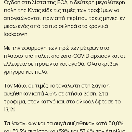
Όγδοη στη λίστα της ECA, η δεύτερη μεγαλύτερη
πόλη της Κίνας είδε τις τιμές των τροφίμων να
απογειώνονται πριν από περίπου τρεις μήνες, εν
μέσω ενός από τα πιο σκληρά στα χρονικά
lockdown.
Με την εφαρμογή των πρώτων μέτρων στο
πλαίσιο της πολιτικής zero-COVID άρχισαν και οι
ελλείψεις σε προϊόντα και αγαθά. Όλα ακρίβαν
γρήγορα και πολύ.
Τον Μάιο, οι τιμές καταναλωτή στη Σαγκάη
αυξήθηκαν κατά 4,6% σε ετήσια βάση. Στα
τροφιμα, στον καπνό και στο αλκοόλ έφτασε το
13,1%.
Τα λαχανικών και τα αυγά αυξήθηκαν κατά 50,8%
και 52,3% αντίστοιχα (59% και 53,4% τον Απρίλιο