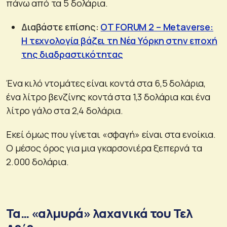
πάνω από τα 5 δολάρια.
Διαβάστε επίσης:
OT FORUM 2 – Metaverse:
Η τεχνολογία βάζει τη Νέα Υόρκη στην εποχή
της διαδραστικότητας
Ένα κιλό ντομάτες είναι κοντά στα 6,5 δολάρια,
ένα λίτρο βενζίνης κοντά στα 1,3 δολάρια και ένα
λίτρο γάλο στα 2,4 δολάρια.
Εκεί όμως που γίνεται «σφαγή» είναι στα ενοίκια.
Ο μέσος όρος για μια γκαρσονιέρα ξεπερνά τα
2.000 δολάρια.
Τα… «αλμυρά» λαχανικά του Τελ