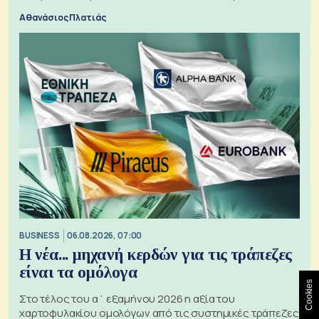
Αθανάσιος Πλατιάς
BUSINESS
06.08.2026, 07:00
Η νέα... μηχανή κερδών για τις τράπεζες
είναι τα ομόλογα
Cookies
Στο τέλος του α΄ εξαμήνου 2026 η αξία του
χαρτοφυλακίου ομολόγων από τις συστημικές τράπεζες