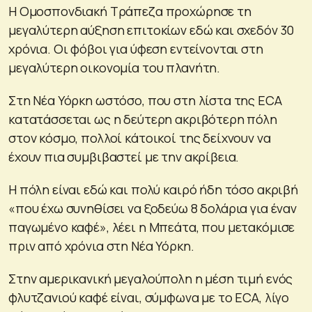
Η Ομοσπονδιακή Τράπεζα προχώρησε τη
μεγαλύτερη αύξηση επιτοκίων εδώ και σχεδόν 30
χρόνια. Οι φόβοι για ύφεση εντείνονται στη
μεγαλύτερη οικονομία του πλανήτη.
Στη Νέα Υόρκη ωστόσο, που στη λίστα της ECA
κατατάσσεται ως η δεύτερη ακριβότερη πόλη
στον κόσμο, πολλοί κάτοικοί της δείχνουν να
έχουν πια συμβιβαστεί με την ακρίβεια.
Η πόλη είναι εδώ και πολύ καιρό ήδη τόσο ακριβή
«που έχω συνηθίσει να ξοδεύω 8 δολάρια για έναν
παγωμένο καφέ», λέει η Μπεάτα, που μετακόμισε
πριν από χρόνια στη Νέα Υόρκη.
Στην αμερικανική μεγαλούπολη η μέση τιμή ενός
φλυτζανιού καφέ είναι, σύμφωνα με το ECA, λίγο