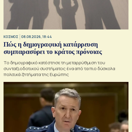
ΚΟΣΜΟΣ
08.08.2026, 18:44
Πώς η δημογραφική κατάρρευση
συμπαρασύρει το κράτος πρόνοιας
Το δημογραφικό κατέστησε τη μεταρρύθμιση του
συνταξιοδοτικού συστήματος ένα από τα πιο δύσκολα
πολιτικά ζητήματα της Ευρώπης