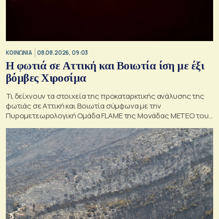
ΚΟΙΝΩΝΙΑ
08.08.2026, 09:03
Η φωτιά σε Αττική και Βοιωτία ίση με έξι
βόμβες Χιροσίμα
Τι δείχνουν τα στοιχεία της προκαταρκτικής ανάλυσης της
φωτιάς σε Αττική και Βοιωτία σύμφωνα με την
Πυρομετεωρολογική Ομάδα FLAME της Μονάδας ΜΕΤΕΟ του
Εθνικού Αστεροσκοπείου Αθηνών.