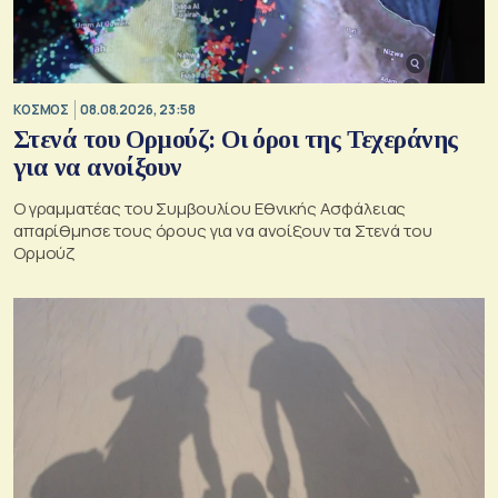
ΚΟΣΜΟΣ
08.08.2026, 23:58
Στενά του Ορμούζ: Οι όροι της Τεχεράνης
για να ανοίξουν
Ο γραμματέας του Συμβουλίου Εθνικής Ασφάλειας
απαρίθμησε τους όρους για να ανοίξουν τα Στενά του
Ορμούζ