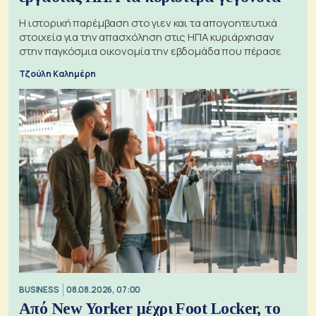
Η ιστορική παρέμβαση στο γιεν και τα απογοητευτικά
στοιχεία για την απασχόληση στις ΗΠΑ κυριάρχησαν
στην παγκόσμια οικονομία την εβδομάδα που πέρασε
Τζούλη Καλημέρη
BUSINESS
08.08.2026, 07:00
Από New Yorker μέχρι Foot Locker, το