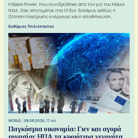
Η Base Power, που συνιδρύθηκε από τον γιό του Μάικλ
Ντελ, Ζακ, αποτιμάται στα 13 δισ. δολάρια, καθώς η
ζήτηση ηλεκτρικής ενέργειας και η αποθήκευση
μπαταριών αυξάνονται
Ευθύμιος Τσιλιόπουλος
WORLD
08.08.2026, 17:44
Παγκόσμια οικονομία: Γιεν και αγορά
εργασίας ΗΠΑ τα κυριότερα γεγονότα