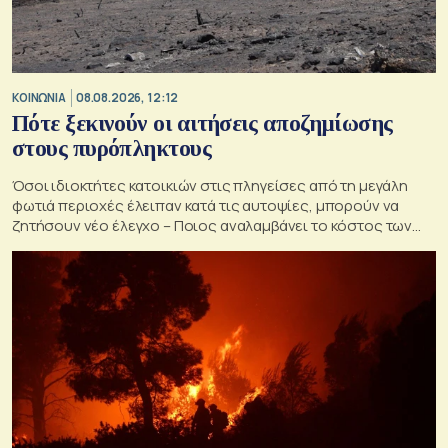
ΚΟΙΝΩΝΙΑ
08.08.2026, 12:12
Πότε ξεκινούν οι αιτήσεις αποζημίωσης
στους πυρόπληκτους
Όσοι ιδιοκτήτες κατοικιών στις πληγείσες από τη μεγάλη
φωτιά περιοχές έλειπαν κατά τις αυτοψίες, μπορούν να
ζητήσουν νέο έλεγχο – Ποιος αναλαμβάνει το κόστος των
ανακατασκευών και κατεδαφίσεων