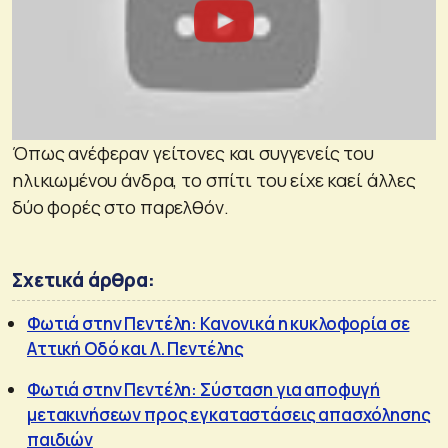
Όπως ανέφεραν γείτονες και συγγενείς του
ηλικιωμένου άνδρα, το σπίτι του είχε καεί άλλες
δύο φορές στο παρελθόν.
Σχετικά άρθρα:
Φωτιά στην Πεντέλη: Κανονικά η κυκλοφορία σε
Αττική Οδό και Λ. Πεντέλης
Φωτιά στην Πεντέλη: Σύσταση για αποφυγή
μετακινήσεων προς εγκαταστάσεις απασχόλησης
παιδιών