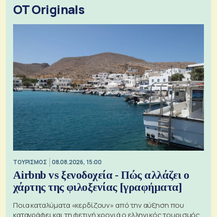
OT Originals
ΤΟΥΡΙΣΜΟΣ
08.08.2026, 15:00
Airbnb vs ξενοδοχεία - Πώς αλλάζει ο
χάρτης της φιλοξενίας [γραφήματα]
Ποια καταλύματα «κερδίζουν» από την αύξηση που
καταγράφει και τη φετινή χρονιά ο ελληνικός τουρισμός