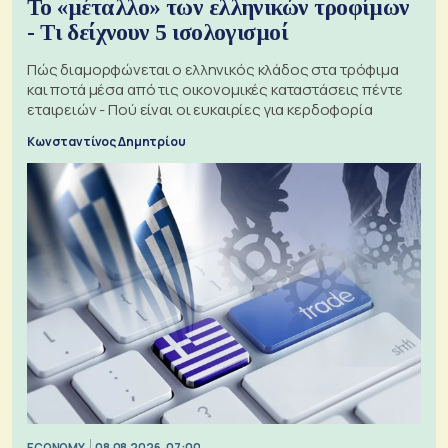
Το «μέταλλο» των ελληνικών τροφίμων
- Τι δείχνουν 5 ισολογισμοί
Πώς διαμορφώνεται ο ελληνικός κλάδος στα τρόφιμα
και ποτά μέσα από τις οικονομικές καταστάσεις πέντε
εταιρειών - Πού είναι οι ευκαιρίες για κερδοφορία
Κωνσταντίνος Δημητρίου
ECONOMY
08.08.2026, 07:00