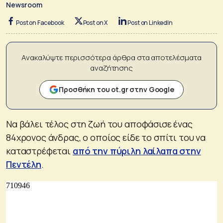
Newsroom
Post on Facebook
Post on X
Post on LinkedIn
Ανακαλύψτε περισσότερα άρθρα στα αποτελέσματα
αναζήτησης
Προσθήκη του ot.gr στην Google
Να βάλει τέλος στη ζωή του αποφάσισε ένας
84χρονος άνδρας, ο οποίος είδε το σπίτι του να
καταστρέφεται
από την πύριλη λαίλαπα στην
Πεντέλη
.