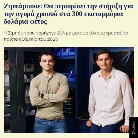
Ζιμπάμπουε: Θα περιορίσει την στήριξη για
την αγορά χρυσού στα 300 εκατομμύρια
δολάρια φέτος
Η Ζιμπάμπουε παρήγαγε 21,4 μετρικούς τόνους χρυσού το
πρώτο εξάμηνο του 2026
Cookies