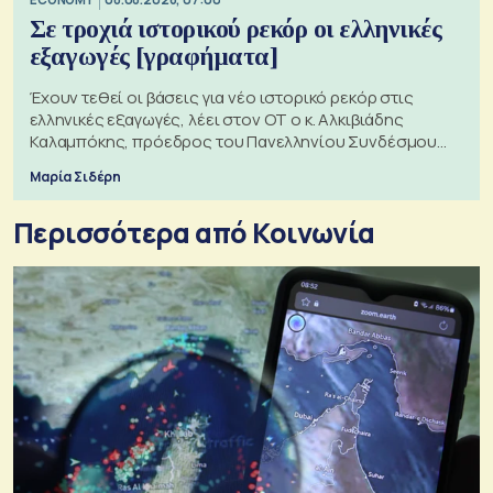
Σε τροχιά ιστορικού ρεκόρ οι ελληνικές
εξαγωγές [γραφήματα]
Έχουν τεθεί οι βάσεις για νέο ιστορικό ρεκόρ στις
ελληνικές εξαγωγές, λέει στον ΟΤ ο κ. Αλκιβιάδης
Καλαμπόκης, πρόεδρος του Πανελληνίου Συνδέσμου
Εξαγωγέων
Μαρία Σιδέρη
Περισσότερα από Κοινωνία