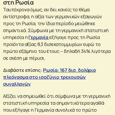
στη Ρωσία
Ταυτόχρονα όμως, αν δει κανείς το θέμα
αντίστροφα, η αξία των γερμανικών εξαγωγών
προς τη Ρωσία, την ίδια περίοδο μειώθηκε
σημαντικά. Σύμφωνα με τη γερμανική στατιστική
υπηρεσία η
Γερμανία
εξήγαγε προς τη Ρωσία
προϊόντα αξίας 8,3 δισεκατομμυρίων ευρώ το
πρώτο εξάμηνο του έτους – δηλαδή 34% λιγότερα
σε σχέση με πέρυσι.
Διαβάστε επίσης:
Ρωσία: 167 δισ. δολάρια
πλεόνασμα στο ισοζύγιο τρεχουσών
συναλλαγών
Αξίζει να σημειωθεί ότι σύμφωνα με τη γερμανική
στατιστική υπηρεσία τα σημαντικότερα αγαθά
που εξήγαγε η Γερμανία συνολικά το πρώτο