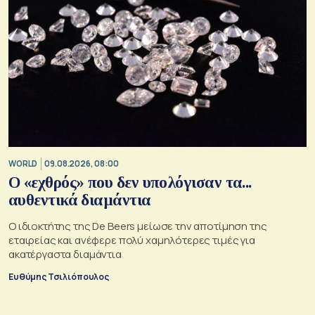
WORLD
09.08.2026, 08:00
Ο «εχθρός» που δεν υπολόγισαν τα...
αυθεντικά διαμάντια
Ο ιδιοκτήτης της De Beers μείωσε την αποτίμηση της
εταιρείας και ανέφερε πολύ χαμηλότερες τιμές για
ακατέργαστα διαμάντια
Ευθύμης Τσιλιόπουλος