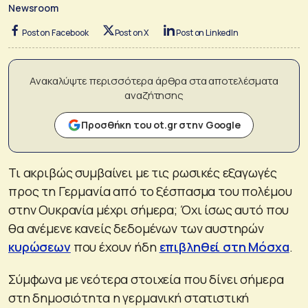
Newsroom
Post on Facebook
Post on X
Post on LinkedIn
Ανακαλύψτε περισσότερα άρθρα στα αποτελέσματα
αναζήτησης
Προσθήκη του ot.gr στην Google
Τι ακριβώς συμβαίνει με τις ρωσικές εξαγωγές
προς τη Γερμανία από το ξέσπασμα του πολέμου
στην Ουκρανία μέχρι σήμερα; Όχι ίσως αυτό που
θα ανέμενε κανείς δεδομένων των αυστηρών
κυρώσεων
που έχουν ήδη
επιβληθεί στη Μόσχα
.
Σύμφωνα με νεότερα στοιχεία που δίνει σήμερα
στη δημοσιότητα η γερμανική στατιστική