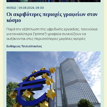
WORLD
09.08.2026, 08:00
Οι ακριβότερες περιοχές γραφείων στον
κόσμο
Παρά την εξάπλωση της υβριδικής εργασίας, τα ενοίκια
για τα καλύτερα ("prime") γραφεία συνεχίζουν να
αυξάνονται στις περισσότερες μεγάλες αγορές
Ευθύμιος Τσιλιόπουλος