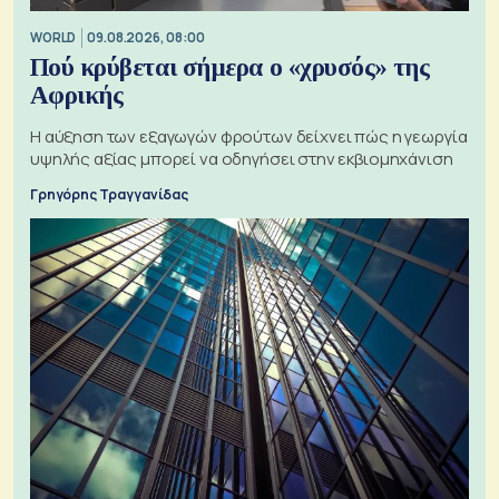
WORLD
09.08.2026, 08:00
Πού κρύβεται σήμερα ο «χρυσός» της
Αφρικής
Η αύξηση των εξαγωγών φρούτων δείχνει πώς η γεωργία
υψηλής αξίας μπορεί να οδηγήσει στην εκβιομηχάνιση
Γρηγόρης Τραγγανίδας