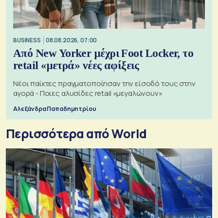
BUSINESS
08.08.2026, 07:00
Από New Yorker μέχρι Foot Locker, το
retail «μετρά» νέες αφίξεις
Νέοι παίκτες πραγματοποίησαν την είσοδό τους στην
αγορά - Ποιες αλυσίδες retail «μεγαλώνουν»
Αλεξάνδρα Παπαδημητρίου
Περισσότερα από World