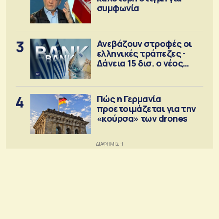
συμφωνία
3
Ανεβάζουν στροφές οι
ελληνικές τράπεζες -
Δάνεια 15 δισ. ο νέος
στόχος
4
Πώς η Γερμανία
προετοιμάζεται για την
«κούρσα» των drones