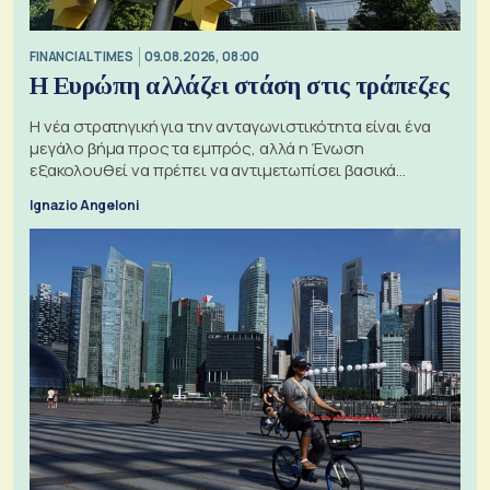
FINANCIAL TIMES
09.08.2026, 08:00
Η Ευρώπη αλλάζει στάση στις τράπεζες
Η νέα στρατηγική για την ανταγωνιστικότητα είναι ένα
μεγάλο βήμα προς τα εμπρός, αλλά η Ένωση
εξακολουθεί να πρέπει να αντιμετωπίσει βασικά
ζητήματα, όπως οι σχέσεις με το Ηνωμένο Βασίλειο
Ignazio Angeloni