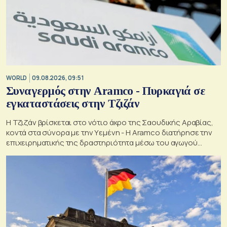
WORLD
09.08.2026, 09:51
Συναγερμός στην Aramco - Πυρκαγιά σε
εγκαταστάσεις στην Τζιζάν
Η Τζιζάν βρίσκεται στο νότιο άκρο της Σαουδικής Αραβίας,
κοντά στα σύνορα με την Υεμένη - Η Aramco διατήρησε την
επιχειρηματικής της δραστηριότητα μέσω του αγωγού
Ανατολής-Δύσης