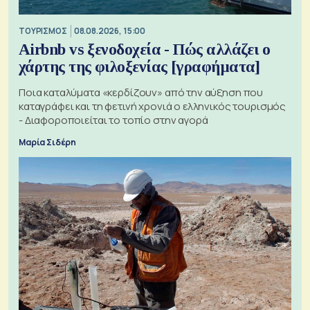
ΤΟΥΡΙΣΜΟΣ
08.08.2026, 15:00
Airbnb vs ξενοδοχεία - Πώς αλλάζει ο
χάρτης της φιλοξενίας [γραφήματα]
Ποια καταλύματα «κερδίζουν» από την αύξηση που
καταγράφει και τη φετινή χρονιά ο ελληνικός τουρισμός
- Διαφοροποιείται το τοπίο στην αγορά
Μαρία Σιδέρη