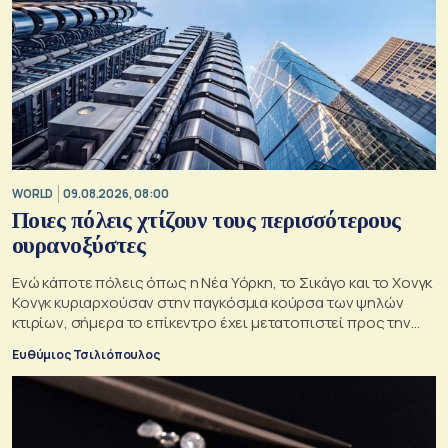
WORLD
09.08.2026, 08:00
Ποιες πόλεις χτίζουν τους περισσότερους
ουρανοξύστες
Ενώ κάποτε πόλεις όπως η Νέα Υόρκη, το Σικάγο και το Χονγκ
Κονγκ κυριαρχούσαν στην παγκόσμια κούρσα των ψηλών
κτιρίων, σήμερα το επίκεντρο έχει μετατοπιστεί προς την
Ασία
Ευθύμιος Τσιλιόπουλος