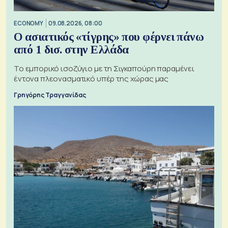
ECONOMY
09.08.2026, 08:00
Ο ασιατικός «τίγρης» που φέρνει πάνω
από 1 δισ. στην Ελλάδα
Το εμπορικό ισοζύγιο με τη Σιγκαπούρη παραμένει
έντονα πλεονασματικό υπέρ της χώρας μας
Γρηγόρης Τραγγανίδας