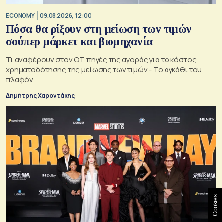
ECONOMY
09.08.2026, 12:00
Πόσα θα ρίξουν στη μείωση των τιμών
σούπερ μάρκετ και βιομηχανία
Τι αναφέρουν στον ΟΤ πηγές της αγοράς για το κόστος
χρηματοδότησης της μείωσης των τιμών - Το αγκάθι του
πλαφόν
Δημήτρης Χαροντάκης
Cookies