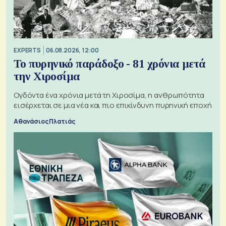
EXPERTS
06.08.2026, 12:00
Το πυρηνικό παράδοξο - 81 χρόνια μετά
την Χιροσίμα
Ογδόντα ένα χρόνια μετά τη Χιροσίμα, η ανθρωπότητα
εισέρχεται σε μια νέα και πιο επικίνδυνη πυρηνική εποχή
Αθανάσιος Πλατιάς