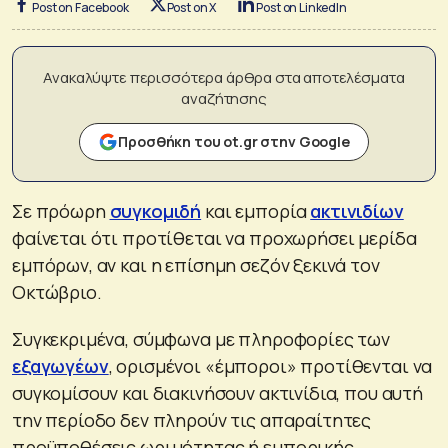
Post on Facebook
Post on X
Post on LinkedIn
Ανακαλύψτε περισσότερα άρθρα στα αποτελέσματα
αναζήτησης
Προσθήκη του ot.gr στην Google
Σε πρόωρη
συγκομιδή
και εμπορία
ακτινιδίων
φαίνεται ότι προτίθεται να προχωρήσει μερίδα
εμπόρων, αν και η επίσημη σεζόν ξεκινά τον
Οκτώβριο.
Συγκεκριμένα, σύμφωνα με πληροφορίες των
εξαγωγέων
, ορισμένοι «έμποροι» προτίθενται να
συγκομίσουν και διακινήσουν ακτινίδια, που αυτή
την περίοδο δεν πληρούν τις απαραίτητες
προϋποθέσεις ωριμότητας ή εμπορικής