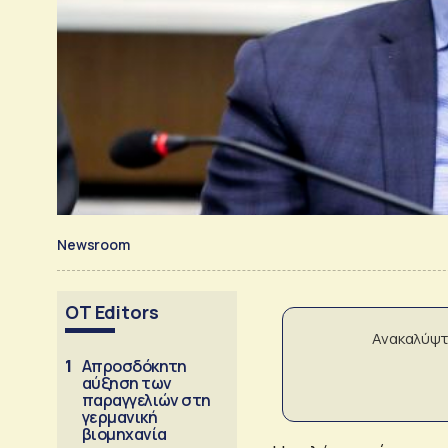
Newsroom
OT Editors
Ανακαλύψτ
1
Απροσδόκητη
αύξηση των
παραγγελιών στη
γερμανική
βιομηχανία