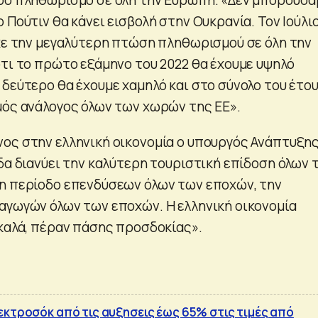
 Πούτιν θα κάνει εισβολή στην Ουκρανία. Τον Ιούλι
ίχε την μεγαλύτερη πτώση πληθωρισμού σε όλη την
ότι το πρώτο εξάμηνο του 2022 θα έχουμε υψηλό
 δεύτερο θα έχουμε χαμηλό και στο σύνολο του έτο
μός ανάλογος όλων των χωρών της ΕΕ».
ος στην ελληνική οικονομία ο υπουργός Ανάπτυξη
άδα διανύει την καλύτερη τουριστική επίδοση όλων 
η περίοδο επενδύσεων όλων των εποχών, την
αγωγών όλων των εποχών. Η ελληνική οικονομία
 καλά, πέραν πάσης προσδοκίας».
εκτροσόκ από τις αυξησεις έως 65% στις τιμές από