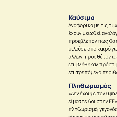
Καύσιμα
Αναφορικά με τις τι
έχουν μειωθεί αναλό
προέβλεπαν πως θα αγ
μιλούσε από καιρό γ
άλλων, προσθέτοντας
επιβλήθηκαν πρόστιμ
επιτρεπόμενο περιθ
Πληθωρισμός
«Δεν έχουμε τον υψη
είμαστε 6οι στην ΕΕ»
πληθωρισμό, γεγονός
είχαμε τον χαμηλότε