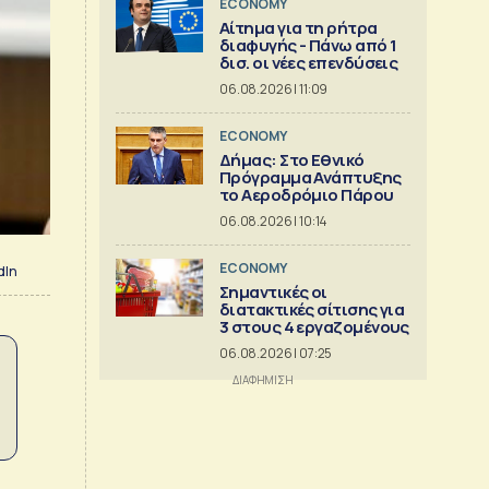
ECONOMY
Αίτημα για τη ρήτρα
διαφυγής - Πάνω από 1
δισ. οι νέες επενδύσεις
06.08.2026 | 11:09
ECONOMY
Δήμας: Στο Εθνικό
Πρόγραμμα Ανάπτυξης
το Αεροδρόμιο Πάρου
06.08.2026 | 10:14
ECONOMY
dIn
Σημαντικές οι
διατακτικές σίτισης για
3 στους 4 εργαζομένους
06.08.2026 | 07:25