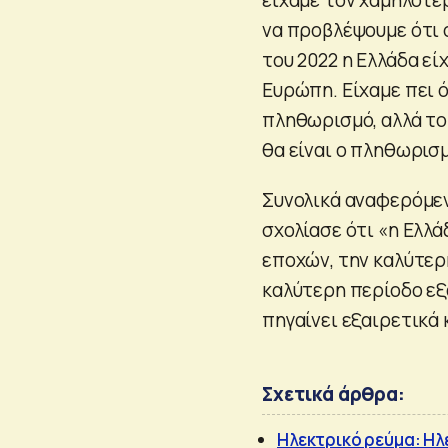
να προβλέψουμε ότι ο
του 2022 η Ελλάδα ε
Ευρώπη. Είχαμε πει 
πληθωρισμό, αλλά το
θα είναι ο πληθωρισ
Συνολικά αναφερόμεν
σχολίασε ότι «η Ελλ
εποχών, την καλύτερ
καλύτερη περίοδο εξ
πηγαίνει εξαιρετικά
Σχετικά άρθρα:
Ηλεκτρικό ρεύμα: Ηλ