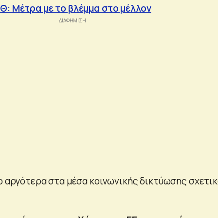
Θ: Mέτρα με το βλέμμα στο μέλλον
γο αργότερα στα μέσα κοινωνικής δικτύωσης σχετι