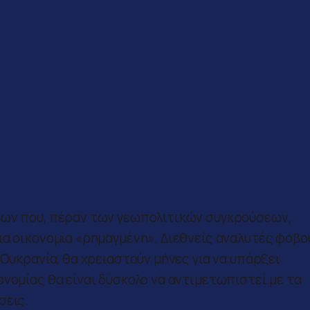
εων που, πέραν των γεωπολιτικών συγκρούσεων,
ια οικονομία «ρημαγμένη». Διεθνείς αναλυτές φοβο
 Ουκρανία, θα χρειαστούν μήνες για να υπάρξει
νομίας θα είναι δύσκολο να αντιμετωπιστεί με τα
σεις.