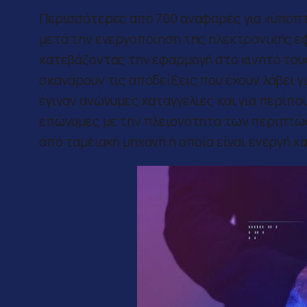
Περισσότερες από 700 αναφορές για «ύποπτ
μετά την ενεργοποίηση της ηλεκτρονικής ε
κατεβάζοντας την εφαρμογή στο κινητό τους
σκανάρουν τις αποδείξεις που έχουν λάβει γ
έγιναν ανώνυμες καταγγελίες και για περίπ
επώνυμες με την πλειονότητα των περιπτώσ
από ταμειακή μηχανή η οποία είναι ενεργή κ