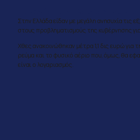
Η αγωνία στην πλατεία Συντάγμα
Στην Ελλάδα είδαν με μεγάλη ανησυχία τις ε
στους προβληματισμούς της κυβέρνησης για 
Χθες ανακοινώθηκαν μέτρα 1,1 δις ευρώ για 
ρεύμα και το φυσικό αέριο που, όμως, θα εφ
είναι ο λογαριασμός.