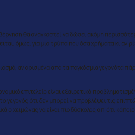
υβέρνηση θα αναγκαστεί να δώσει ακόμη περισσότε
ειται, όμως, για μια τρύπα που όσα χρήματα κι αν ρί
ιασμό, αν ορισμένα από τα παγκόσμια γεγονότα πά
ικονομικό επιτελείο είναι εξαιρετικά προβληματισμέ
ό το γεγονός ότι δεν μπορεί να προβλέψει τις επιπτ
ικά ο χειμώνας να είναι πιο δύσκολος απ’ ότι κάποιο
 πέφτουν βροχή…