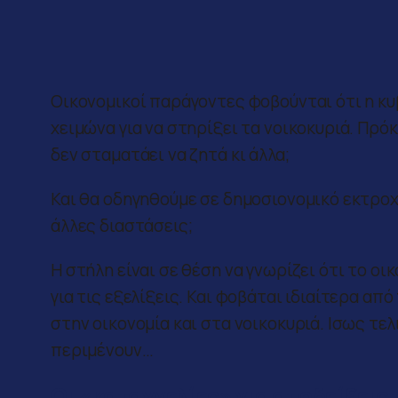
Οικονομικοί παράγοντες φοβούνται ότι η κ
χειμώνα για να στηρίξει τα νοικοκυριά. Πρόκ
δεν σταματάει να ζητά κι άλλα;
Και θα οδηγηθούμε σε δημοσιονομικό εκτροχ
άλλες διαστάσεις;
Η στήλη είναι σε θέση να γνωρίζει ότι το ο
για τις εξελίξεις. Και φοβάται ιδιαίτερα απ
στην οικονομία και στα νοικοκυριά. Ισως τελ
περιμένουν…
Οι «καταγγελίες» για αποδείξεις