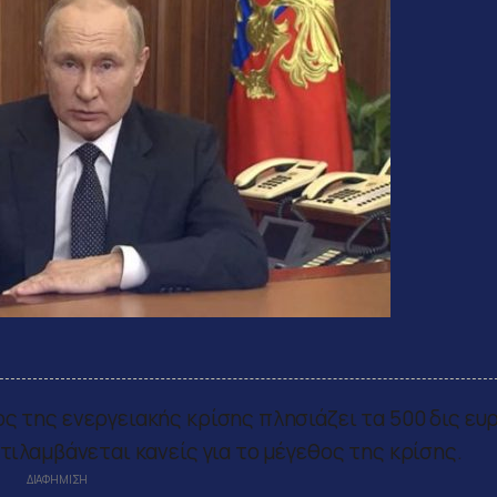
ς της ενεργειακής κρίσης πλησιάζει τα 500 δις ευρ
τιλαμβάνεται κανείς για το μέγεθος της κρίσης.