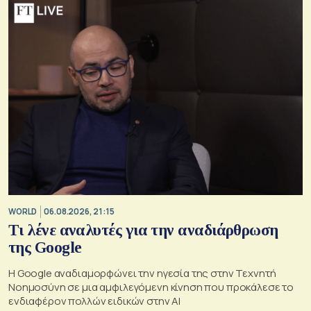
WORLD
06.08.2026, 21:15
Τι λένε αναλυτές για την αναδιάρθρωση
της Google
Η Google αναδιαμορφώνει την ηγεσία της στην Τεχνητή
Νοημοσύνη σε μια αμφιλεγόμενη κίνηση που προκάλεσε το
ενδιαφέρον πολλών ειδικών στην ΑΙ