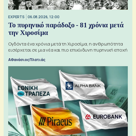
EXPERTS
06.08.2026, 12:00
Το πυρηνικό παράδοξο - 81 χρόνια μετά
την Χιροσίμα
Ογδόντα ένα χρόνια μετά τη Χιροσίμα, η ανθρωπότητα
εισέρχεται σε μια νέα και πιο επικίνδυνη πυρηνική εποχή
Αθανάσιος Πλατιάς