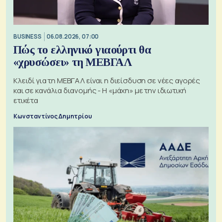
BUSINESS
06.08.2026, 07:00
Πώς το ελληνικό γιαούρτι θα
«χρυσώσει» τη ΜΕΒΓΑΛ
Κλειδί για τη ΜΕΒΓΑΛ είναι η διείσδυση σε νέες αγορές
και σε κανάλια διανομής - Η «μάχη» με την ιδιωτική
ετικέτα
Κωνσταντίνος Δημητρίου