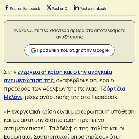
Post on Facebook
Post on X
Post on LinkedIn
Ανακαλύψτε περισσότερα άρθρα στα αποτελέσματα
αναζήτησης
Προσθήκη του ot.gr στην Google
Στην
ενεργειακή κρίση και στην αναγκαία
αντιμετώπισή της
, αναφέρθηκε σήμερα η
πρόεδρος των Αδελφών της Ιταλιας,
Τζόρτζια
Μελόνι
, μέσω ανάρτησής της στο Facebook.
«Η ενεργειακή κρίση είναι μια ευρωπαϊκή υπόθεση
και με αυτή την διαπίστωση πρέπει να
αντιμετωπιστεί. Τα Αδέλφια της Ιταλίας και οι
Ευρωπαίοι Συντηρητικοί υποστηρίζουν ότι η