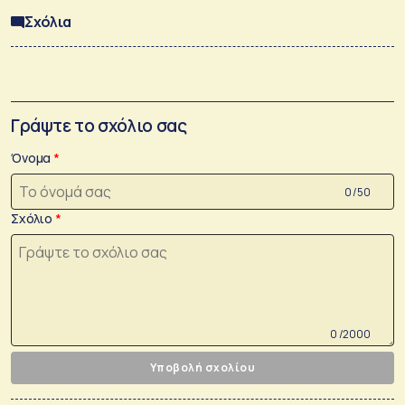
Σχόλια
Γράψτε το σχόλιο σας
Όνομα
0 /50
Σχόλιο
0 /2000
Υποβολή σχολίου