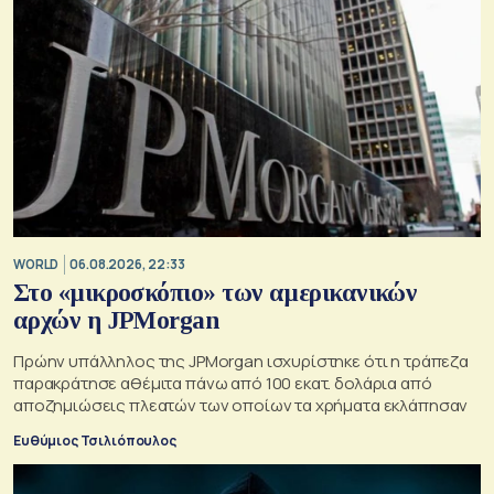
WORLD
06.08.2026, 22:33
Στο «μικροσκόπιο» των αμερικανικών
αρχών η JPMorgan
Πρώην υπάλληλος της JPMorgan ισχυρίστηκε ότι η τράπεζα
παρακράτησε αθέμιτα πάνω από 100 εκατ. δολάρια από
αποζημιώσεις πλεατών των οποίων τα χρήματα εκλάπησαν
Ευθύμιος Τσιλιόπουλος