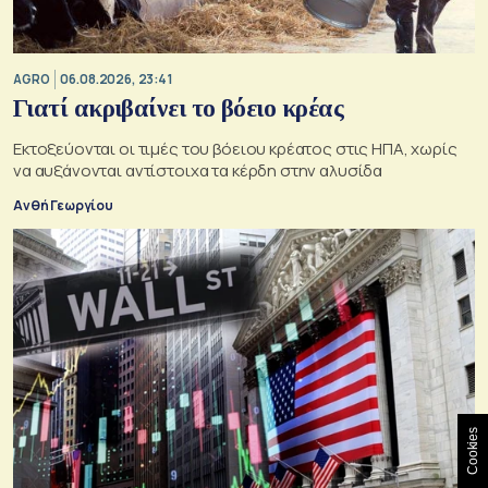
AGRO
06.08.2026, 23:41
Γιατί ακριβαίνει το βόειο κρέας
Εκτοξεύονται οι τιμές του βόειου κρέατος στις ΗΠΑ, χωρίς
να αυξάνονται αντίστοιχα τα κέρδη στην αλυσίδα
Ανθή Γεωργίου
Cookies