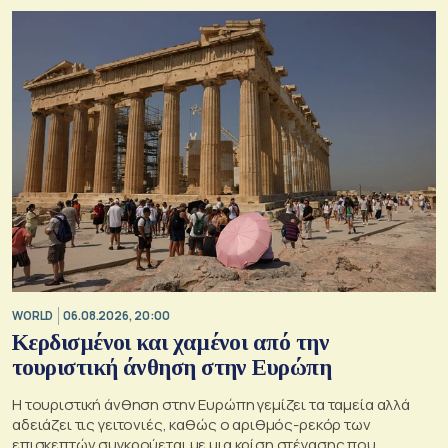
WORLD
06.08.2026, 20:00
Κερδισμένοι και χαμένοι από την
τουριστική άνθηση στην Ευρώπη
Η τουριστική άνθηση στην Ευρώπη γεμίζει τα ταμεία αλλά
αδειάζει τις γειτονιές, καθώς ο αριθμός-ρεκόρ των
επισκεπτών συγκρούεται με μια κρίση στέγασης που