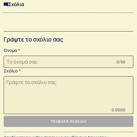
Σχόλια
Γράψτε το σχόλιο σας
Όνομα
0 /50
Σχόλιο
0 /2000
Υποβολή σχολίου