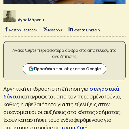
Αγης Μάρκου
Post on Facebook
Post on X
Post on LinkedIn
Ανακαλύψτε περισσότερα άρθρα στα αποτελέσματα
αναζήτησης
Προσθήκη του ot.gr στην Google
Αρνητική επίδραση στη ζήτηση για
στεγαστικά
δάνεια
καταγράφεται από τον περασμένο Ιούλιο,
καθώς η αβεβαιότητα για τις εξελίξεις στην
οικονομία και οι αυξήσεις στο κόστος χρήματος,
έχουν καταστήσει τους ενδιαφερόμενους για
απόκτηση κατοικίας με
τραπεζική