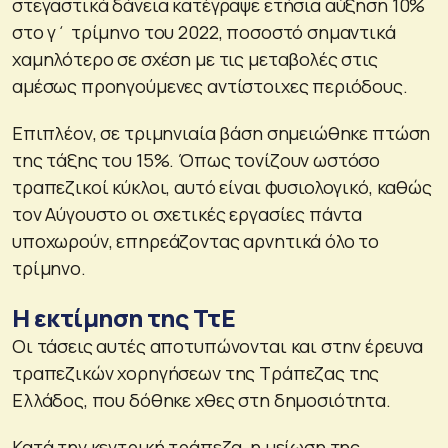
στεγαστικά δάνεια κατέγραψε ετήσια αύξηση 10%
στο γ΄ τρίμηνο του 2022, ποσοστό σημαντικά
χαμηλότερο σε σχέση με τις μεταβολές στις
αμέσως προηγούμενες αντίστοιχες περιόδους.
Επιπλέον, σε τριμηνιαία βάση σημειώθηκε πτώση
της τάξης του 15%. Όπως τονίζουν ωστόσο
τραπεζικοί κύκλοι, αυτό είναι φυσιολογικό, καθώς
τον Αύγουστο οι σχετικές εργασίες πάντα
υποχωρούν, επηρεάζοντας αρνητικά όλο το
τρίμηνο.
Η εκτίμηση της ΤτΕ
Οι τάσεις αυτές αποτυπώνονται και στην έρευνα
τραπεζικών χορηγήσεων της Τράπεζας της
Ελλάδος, που δόθηκε χθες στη δημοσιότητα.
Κατά την κεντρική τράπεζα, η μείωση της