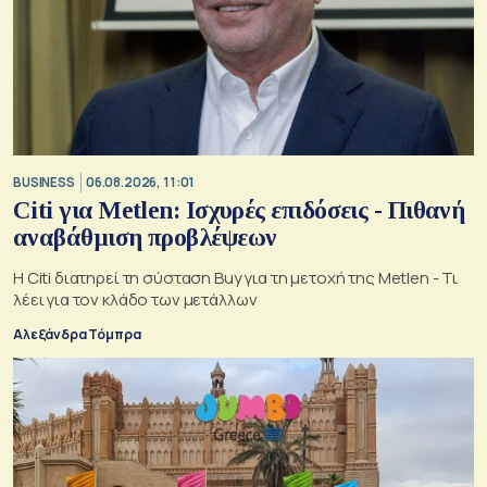
BUSINESS
06.08.2026, 11:01
Citi για Metlen: Ισχυρές επιδόσεις - Πιθανή
αναβάθμιση προβλέψεων
Η Citi διατηρεί τη σύσταση Buy για τη μετοχή της Metlen - Τι
λέει για τον κλάδο των μετάλλων
Αλεξάνδρα Τόμπρα