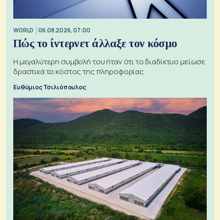
WORLD
06.08.2026, 07:00
Πώς το ίντερνετ άλλαξε τον κόσμο
Η μεγαλύτερη συμβολή του ήταν ότι το διαδίκτυο μείωσε
δραστικά το κόστος της πληροφορίας
Ευθύμιος Τσιλιόπουλος