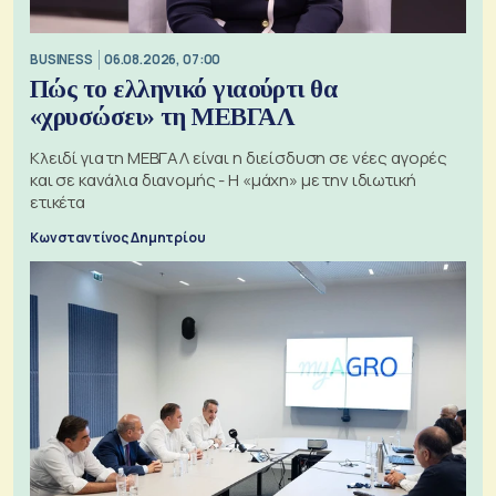
BUSINESS
06.08.2026, 07:00
Πώς το ελληνικό γιαούρτι θα
«χρυσώσει» τη ΜΕΒΓΑΛ
Κλειδί για τη ΜΕΒΓΑΛ είναι η διείσδυση σε νέες αγορές
και σε κανάλια διανομής - Η «μάχη» με την ιδιωτική
ετικέτα
Κωνσταντίνος Δημητρίου