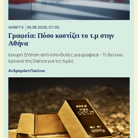
ΑΚΙΝΗΤΑ
06.08.2026, 07:00
Γραφεία: Πόσο κοστίζει το τ.μ στην
Αθήνα
Ισχυρή ζήτηση από επενδυτές για γραφεία - Τι δείχνει
έρευνα της Danos για τις τιμές
Ανδρομάχη Παύλου