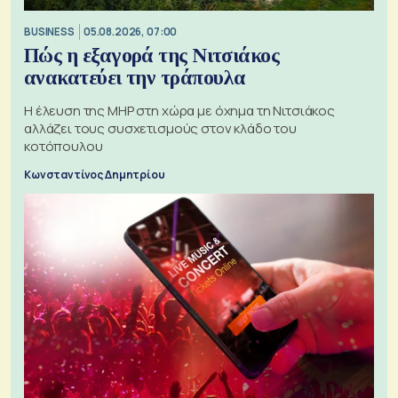
BUSINESS
05.08.2026, 07:00
Πώς η εξαγορά της Νιτσιάκος
ανακατεύει την τράπουλα
H έλευση της MHP στη χώρα με όχημα τη Νιτσιάκος
αλλάζει τους συσχετισμούς στον κλάδο του
κοτόπουλου
Κωνσταντίνος Δημητρίου