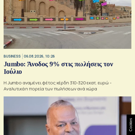
BUSINESS
06.08.2026, 10:26
Jumbo: Άνοδος 9% στις πωλήσεις τον
Ιούλιο
Η Jumbo αναμένει φέτος κέρδη 310-320 εκατ. ευρώ -
Αναλυτικά η πορεία των πωλήσεων ανά χώρα
Cookies