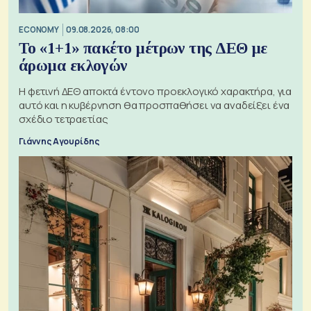
ECONOMY
09.08.2026, 08:00
Το «1+1» πακέτο μέτρων της ΔΕΘ με
άρωμα εκλογών
Η φετινή ΔΕΘ αποκτά έντονο προεκλογικό χαρακτήρα, για
αυτό και η κυβέρνηση θα προσπαθήσει να αναδείξει ένα
σχέδιο τετραετίας
Γιάννης Αγουρίδης