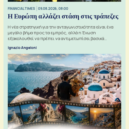
FINANCIAL TIMES
09.08.2026, 08:00
Η Ευρώπη αλλάζει στάση στις τράπεζες
Η νέα στρατηγική για την ανταγωνιστικότητα είναι ένα
μεγάλο βήμα προς τα εμπρός, αλλά η Ένωση
εξακολουθεί να πρέπει να αντιμετωπίσει βασικά
ζητήματα, όπως οι σχέσεις με το Ηνωμένο Βασίλειο
Ignazio Angeloni