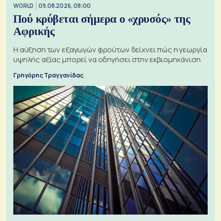
WORLD
09.08.2026, 08:00
Πού κρύβεται σήμερα ο «χρυσός» της
Αφρικής
Η αύξηση των εξαγωγών φρούτων δείχνει πώς η γεωργία
υψηλής αξίας μπορεί να οδηγήσει στην εκβιομηχάνιση
Γρηγόρης Τραγγανίδας