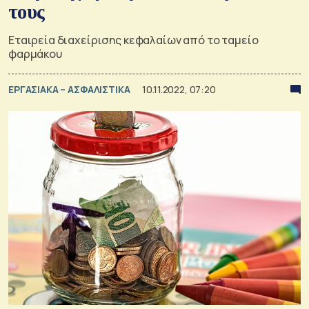
τους
Εταιρεία διαχείρισης κεφαλαίων από το ταμείο
φαρμάκου
ΕΡΓΑΣΙΑΚΑ – ΑΣΦΑΛΙΣΤΙΚΑ
10.11.2022, 07:20