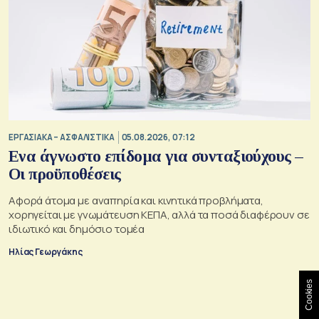
ΕΡΓΑΣΙΑΚΑ – ΑΣΦΑΛΙΣΤΙΚΑ
05.08.2026, 07:12
Ενα άγνωστο επίδομα για συνταξιούχους –
Οι προϋποθέσεις
Αφορά άτομα με αναπηρία και κινητικά προβλήματα,
χορηγείται με γνωμάτευση ΚΕΠΑ, αλλά τα ποσά διαφέρουν σε
ιδιωτικό και δημόσιο τομέα
Ηλίας Γεωργάκης
Cookies