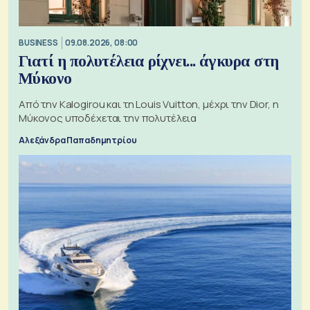
BUSINESS
09.08.2026, 08:00
Γιατί η πολυτέλεια ρίχνει... άγκυρα στη
Μύκονο
Από την Kalogirou και τη Louis Vuitton, μέχρι την Dior, η
Μύκονος υποδέχεται την πολυτέλεια
Αλεξάνδρα Παπαδημητρίου