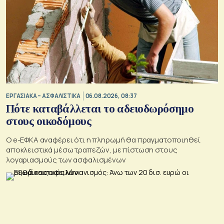
ΕΡΓΑΣΙΑΚΑ – ΑΣΦΑΛΙΣΤΙΚΑ
06.08.2026, 08:37
Πότε καταβάλλεται το αδειοδωρόσημο
στους οικοδόμους
O e-ΕΦΚΑ αναφέρει ότι η πληρωμή θα πραγματοποιηθεί
αποκλειστικά μέσω τραπεζών, με πίστωση στους
λογαριασμούς των ασφαλισμένων