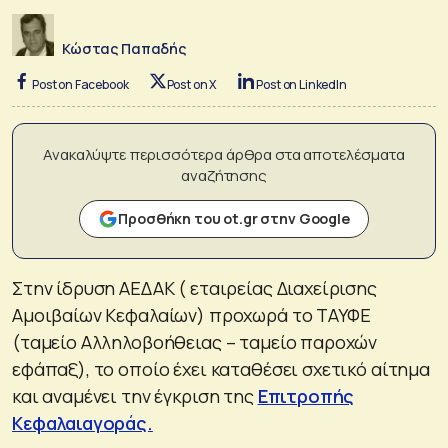
Κώστας Παπαδής
Post on Facebook
Post on X
Post on LinkedIn
Ανακαλύψτε περισσότερα άρθρα στα αποτελέσματα
αναζήτησης
Προσθήκη του ot.gr στην Google
Στην ίδρυση ΑΕΔΑΚ ( εταιρείας Διαχείρισης
Αμοιβαίων Κεφαλαίων) προχωρά το ΤΑΥΦΕ
(ταμείο Αλληλοβοήθειας – ταμείο παροχών
εφάπαξ), το οποίο έχει καταθέσει σχετικό αίτημα
και αναμένει την έγκριση της
Επιτροπής
Κεφαλαιαγοράς.