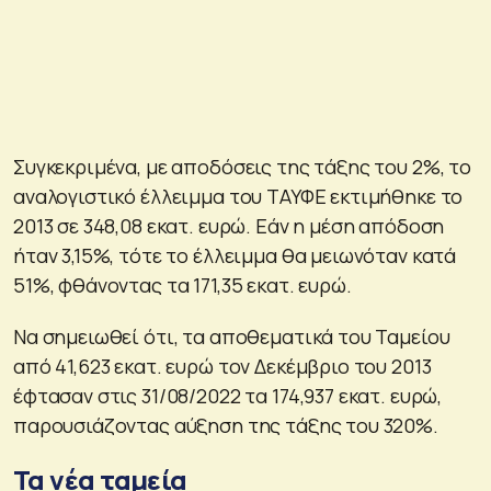
Συγκεκριμένα, με αποδόσεις της τάξης του 2%, το
αναλογιστικό έλλειμμα του ΤΑΥΦΕ εκτιμήθηκε το
2013 σε 348,08 εκατ. ευρώ. Εάν η μέση απόδοση
ήταν 3,15%, τότε το έλλειμμα θα μειωνόταν κατά
51%, φθάνοντας τα 171,35 εκατ. ευρώ.
Να σημειωθεί ότι, τα αποθεματικά του Ταμείου
από 41,623 εκατ. ευρώ τον Δεκέμβριο του 2013
έφτασαν στις 31/08/2022 τα 174,937 εκατ. ευρώ,
παρουσιάζοντας αύξηση της τάξης του 320%.
Τα νέα ταμεία