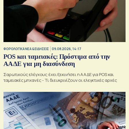
ΦΟΡΟΛΟΓΙΚΑ ΝΕΑ & EΙΔΗΣΕΙΣ
09.08.2026, 14:17
POS και ταμειακές: Πρόστιμα από την
ΑΑΔΕ για μη διασύνδεση
Σαρωτικούς ελέγχους έχει ξεκινήσει η ΑΑΔΕ για POS και
ταμειακές μηχανές - Τι διευκρινίζουν οι ελεγκτικές αρχές