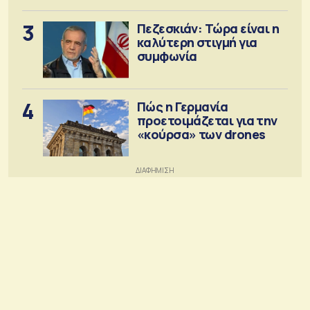
3
Πεζεσκιάν: Τώρα είναι η
καλύτερη στιγμή για
συμφωνία
4
Πώς η Γερμανία
προετοιμάζεται για την
«κούρσα» των drones