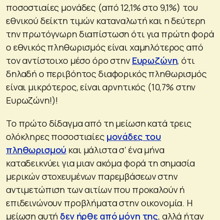
ποσοστιαίες μονάδες (από 12,1% στο 9,1%) του
εθνικού δείκτη τιμών καταναλωτή και η δεύτερη
την πρωτόγνωρη διαπίστωση ότι για πρώτη φορά
ο εθνικός πληθωρισμός είναι χαμηλότερος από
τον αντίστοιχο μέσο όρο στην
Ευρωζώνη
, ότι
δηλαδή ο περιβόητος διαφορικός πληθωρισμός
είναι μικρότερος, είναι αρνητικός (10,7% στην
Ευρωζώνη!)!
Το πρώτο δίδαγμα από τη μείωση κατά τρεις
ολόκληρες ποσοστιαίες
μονάδες του
πληθωρισμού
και μάλιστα σ’ ένα μήνα
καταδεικνύει για μιαν ακόμα φορά τη σημασία
μερικών στοχευμένων παρεμβάσεων στην
αντιμετώπιση των αιτίων που προκαλούν ή
επιδεινώνουν προβλήματα στην οικονομία. Η
μείωση αυτή
δεν ήρθε από μόνη της
, αλλά ήταν