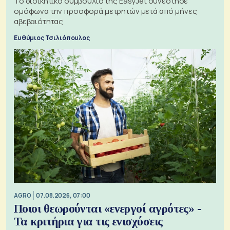
Το διοικητικό συμβούλιο της EasyJet συνέστησε
ομόφωνα την προσφορά μετρητών μετά από μήνες
αβεβαιότητας
Ευθύμιος Τσιλιόπουλος
AGRO
07.08.2026, 07:00
Ποιοι θεωρούνται «ενεργοί αγρότες» -
Τα κριτήρια για τις ενισχύσεις