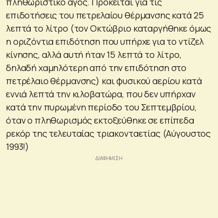
πληθωριστικό άγος. Πρόκειται για τις
επιδοτήσεις του πετρελαίου θέρμανσης κατά 25
λεπτά το λίτρο (τον Οκτώβριο καταργήθηκε όμως
η οριζόντια επιδότηση που υπήρχε για το ντίζελ
κίνησης, αλλά αυτή ήταν 15 λεπτά το λίτρο,
δηλαδή χαμηλότερη από την επιδότηση στο
πετρέλαιο θέρμανσης) και φυσικού αερίου κατά
εννιά λεπτά την κιλοβατώρα, που δεν υπήρχαν
κατά την πυρωμένη περίοδο του Σεπτεμβρίου,
όταν ο πληθωρισμός εκτοξεύθηκε σε επίπεδα
ρεκόρ της τελευταίας τριακονταετίας (Αύγουστος
1993!)