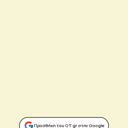
Προσθήκη του ΟΤ.gr στην Google