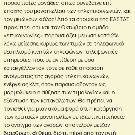
ποσοστιαίες μονάδες, όπως συνέβαινε επί
εποχής του μονοπωλίου των τηλεπικοινωνιών, και
τον μειώνουν κιόλας! Από τα στοιχεία της ΕΛΣΤΑΤ
προκύπτει ότι και τον Οκτώβριο η ομάδα
«επικοινωνίες» παρουσιάζει μείωση κατά 2%
λόγω μείωσης κυρίως των τιμών σε τηλεφωνικό
εξοπλισμό κινητών τηλεφώνων, τηλεφωνικές
υπηρεσίες, που, σε αντίθεση με όσα
καταγγέλλονταν τότε σε κάθε απόφαση
ανοίγματος της αγοράς τηλεπικοινωνιών,
ενέργειας κλπ, όταν παρουσιάζονταν ως
μορμολύκειο η αύξηση των τιμολογίων και η
εξόντωση των καταναλωτών. Θα πρέπει να
τονισθεί για μιαν ακόμα φορά ότι η κατάργηση
των κρατικών μονοπωλίων με ιδιωτικοποιήσεις ,
το άνοιγμα των αγορών, αποτελούν μείζον
διαρθρωτικό θέμα, διότι, πέρα από τον υγιή