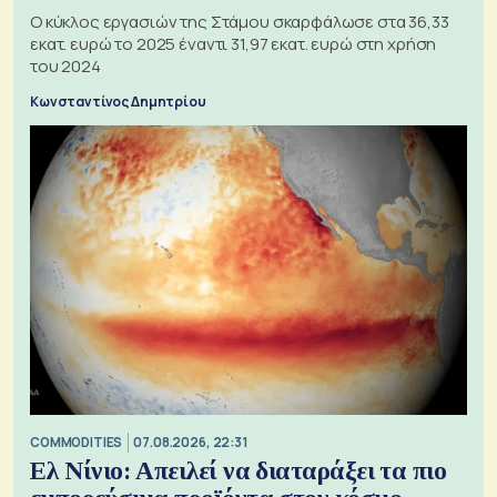
Ο κύκλος εργασιών της Στάμου σκαρφάλωσε στα 36,33
εκατ. ευρώ το 2025 έναντι 31,97 εκατ. ευρώ στη χρήση
του 2024
Κωνσταντίνος Δημητρίου
COMMODITIES
07.08.2026, 22:31
Ελ Νίνιο: Απειλεί να διαταράξει τα πιο