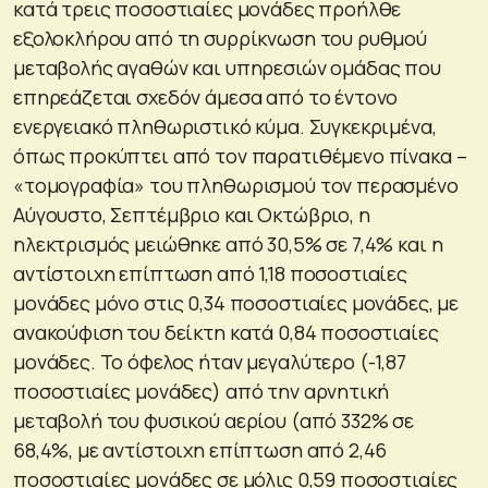
κατά τρεις ποσοστιαίες μονάδες προήλθε
εξολοκλήρου από τη συρρίκνωση του ρυθμού
μεταβολής αγαθών και υπηρεσιών ομάδας που
επηρεάζεται σχεδόν άμεσα από το έντονο
ενεργειακό πληθωριστικό κύμα. Συγκεκριμένα,
όπως προκύπτει από τον παρατιθέμενο πίνακα –
«τομογραφία» του πληθωρισμού τον περασμένο
Αύγουστο, Σεπτέμβριο και Οκτώβριο, η
ηλεκτρισμός μειώθηκε από 30,5% σε 7,4% και η
αντίστοιχη επίπτωση από 1,18 ποσοστιαίες
μονάδες μόνο στις 0,34 ποσοστιαίες μονάδες, με
ανακούφιση του δείκτη κατά 0,84 ποσοστιαίες
μονάδες. Το όφελος ήταν μεγαλύτερο (-1,87
ποσοστιαίες μονάδες) από την αρνητική
μεταβολή του φυσικού αερίου (από 332% σε
68,4%, με αντίστοιχη επίπτωση από 2,46
ποσοστιαίες μονάδες σε μόλις 0,59 ποσοστιαίες