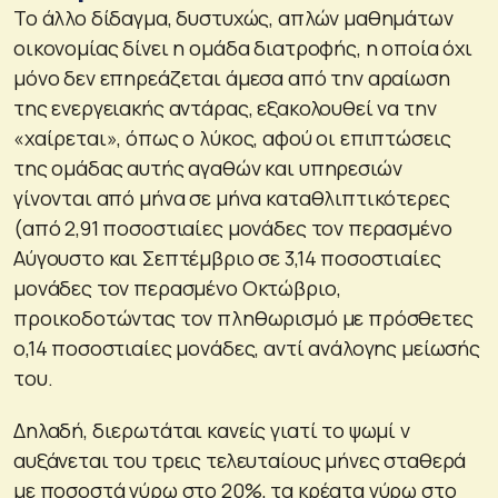
Το άλλο δίδαγμα, δυστυχώς, απλών μαθημάτων
οικονομίας δίνει η ομάδα διατροφής, η οποία όχι
μόνο δεν επηρεάζεται άμεσα από την αραίωση
της ενεργειακής αντάρας, εξακολουθεί να την
«χαίρεται», όπως ο λύκος, αφού οι επιπτώσεις
της ομάδας αυτής αγαθών και υπηρεσιών
γίνονται από μήνα σε μήνα καταθλιπτικότερες
(από 2,91 ποσοστιαίες μονάδες τον περασμένο
Αύγουστο και Σεπτέμβριο σε 3,14 ποσοστιαίες
μονάδες τον περασμένο Οκτώβριο,
προικοδοτώντας τον πληθωρισμό με πρόσθετες
ο,14 ποσοστιαίες μονάδες, αντί ανάλογης μείωσής
του.
Δηλαδή, διερωτάται κανείς γιατί το ψωμί ν
αυξάνεται του τρεις τελευταίους μήνες σταθερά
με ποσοστά γύρω στο 20%, τα κρέατα γύρω στο