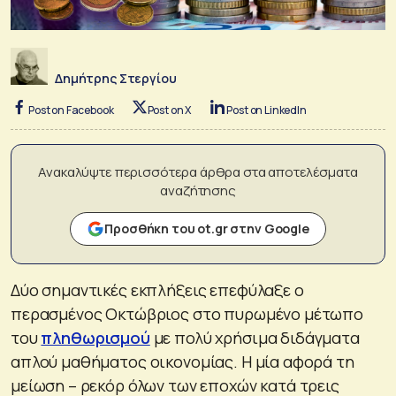
Δημήτρης Στεργίου
Post on Facebook
Post on X
Post on LinkedIn
Ανακαλύψτε περισσότερα άρθρα στα αποτελέσματα
αναζήτησης
Προσθήκη του ot.gr στην Google
Δύο σημαντικές εκπλήξεις επεφύλαξε ο
περασμένος Οκτώβριος στο πυρωμένο μέτωπο
του
πληθωρισμού
με πολύ χρήσιμα διδάγματα
απλού μαθήματος οικονομίας. Η μία αφορά τη
μείωση – ρεκόρ όλων των εποχών κατά τρεις