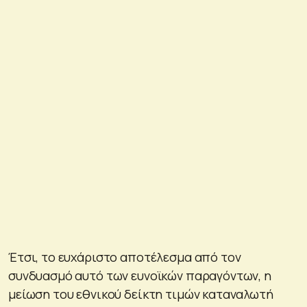
Έτσι, το ευχάριστο αποτέλεσμα από τον
συνδυασμό αυτό των ευνοϊκών παραγόντων, η
μείωση του εθνικού δείκτη τιμών καταναλωτή