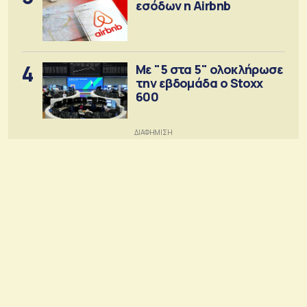
εσόδων η Airbnb
4
Με "5 στα 5" ολοκλήρωσε
την εβδομάδα ο Stoxx
600