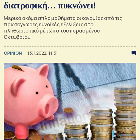
διατροφική… πυκνώνει!
Μερικά ακόμα απλά μαθήματα οικονομίας από τις
πρωτόγνωρες ευνοϊκές εξελίξεις στο
πληθωριστικό μέτωπο του περασμένου
Οκτωβρίου
OPINION
13.11.2022, 11:51