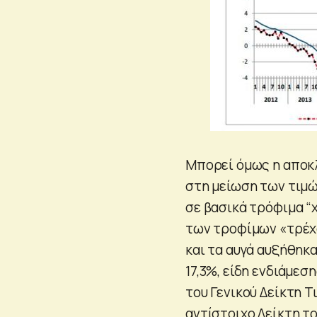
Μπορεί όμως η αποκλ
στη μείωση των τιμών
σε βασικά τρόφιμα “
των τροφίμων «τρέχο
και τα αυγά αυξήθηκα
17,3%, είδη ενδιάμεσ
του Γενικού Δείκτη 
αντίστοιχο Δείκτη τ