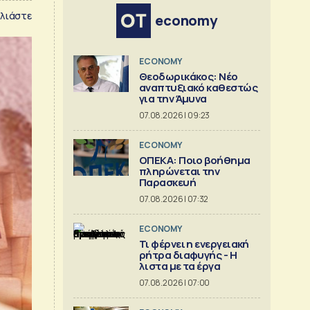
λιάστε
economy
ECONOMY
Θεοδωρικάκος: Νέο
αναπτυξιακό καθεστώς
για την Άμυνα
07.08.2026 | 09:23
ECONOMY
ΟΠΕΚΑ: Ποιο βοήθημα
πληρώνεται την
Παρασκευή
07.08.2026 | 07:32
ECONOMY
Τι φέρνει η ενεργειακή
ρήτρα διαφυγής - Η
λιστα με τα έργα
07.08.2026 | 07:00