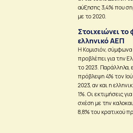
αύξησης 3,4% που ση
με το 2020.
Στοιχειώνει το
ελληνικό ΑΕΠ
Η Κομισιόν, σύμφωνα
προβλέπει για την Ε
το 2023. Παράλληλα,
πρόβλεψη 4% τον Ιού
2023, αν και η ελλην
1%. Οι εκτιμήσεις γι
σχέση με την καλοκα
8,8% του κρατικού π