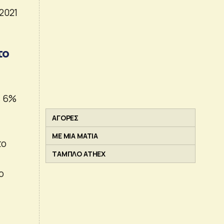
2021
το
ε 6%
ΑΓΟΡΕΣ
ΜΕ ΜΙΑ ΜΑΤΙΑ
το
ΤΑΜΠΛΟ ATHEX
ο