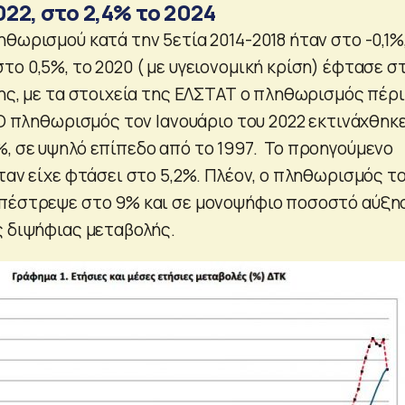
022, στο 2,4% το 2024
θωρισμού κατά την 5ετία 2014-2018 ήταν στο -0,1%
ο 0,5%, το 2020 ( με υγειονομική κρίση) έφτασε σ
σης, με τα στοιχεία της ΕΛΣΤΑΤ ο πληθωρισμός πέρ
 Ο πληθωρισμός τον Ιανουάριο του 2022 εκτινάχθηκε
, σε υψηλό επίπεδο από το 1997. Το προηγούμενο
ταν είχε φτάσει στο 5,2%. Πλέον, ο πληθωρισμός τ
επέστρεψε στο 9% και σε μονοψήφιο ποσοστό αύξη
ς διψήφιας μεταβολής.