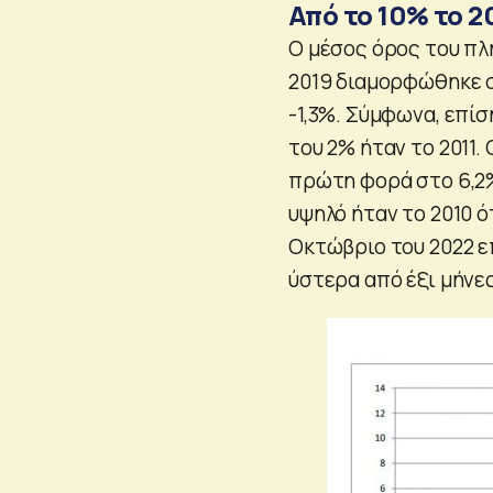
Από το 10% το 2
Ο μέσος όρος του πλη
2019 διαμορφώθηκε στ
-1,3%. Σύμφωνα, επί
του 2% ήταν το 2011.
πρώτη φορά στο 6,2%
υψηλό ήταν το 2010 ό
Οκτώβριο του 2022 
ύστερα από έξι μήνε