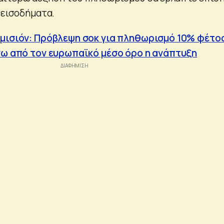
 εισοδήματα.
μισιόν: Πρόβλεψη σοκ για πληθωρισμό 10% φέτο
άνω από τον ευρωπαϊκό μέσο όρο η ανάπτυξη