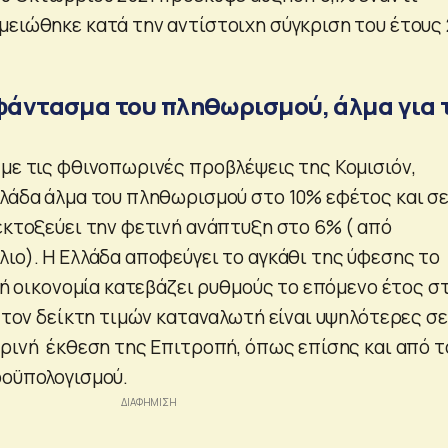
μειώθηκε κατά την αντίστοιχη σύγκριση του έτους 
 φάντασμα του πληθωρισμού, άλμα για 
 με τις φθινοπωρινές προβλέψεις της Κομισιόν,
λλάδα άλμα του πληθωρισμού στο 10% εφέτος και σ
 εκτοξεύει την φετινή ανάπτυξη στο 6% ( από
λιο). Η Ελλάδα αποφεύγει το αγκάθι της ύφεσης το
ική οικονομία κατεβάζει ρυθμούς το επόμενο έτος σ
α τον δείκτη τιμών καταναλωτή είναι υψηλότερες σε
ιρινή έκθεση της Επιτροπή, όπως επίσης και από τ
ροϋπολογισμού.