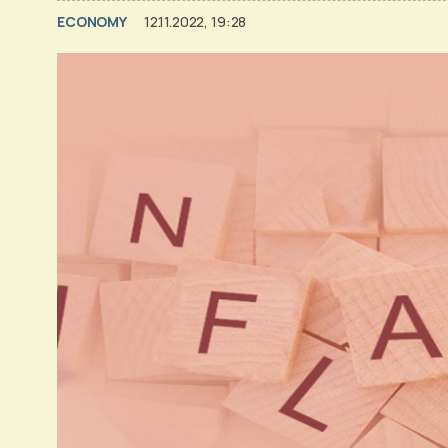
ECONOMY
12.11.2022, 19:28