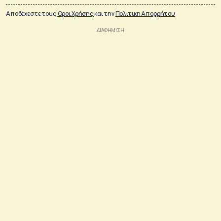
Αποδέχεστε τους
Όροι Χρήσης
και την
Πολιτικη Απορρήτου