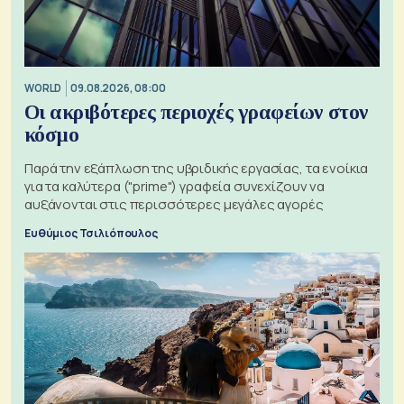
WORLD
09.08.2026, 08:00
Οι ακριβότερες περιοχές γραφείων στον
κόσμο
Παρά την εξάπλωση της υβριδικής εργασίας, τα ενοίκια
για τα καλύτερα ("prime") γραφεία συνεχίζουν να
αυξάνονται στις περισσότερες μεγάλες αγορές
Ευθύμιος Τσιλιόπουλος