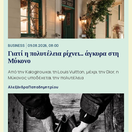
BUSINESS
09.08.2026, 08:00
Γιατί η πολυτέλεια ρίχνει... άγκυρα στη
Μύκονο
Από την Kalogirou και τη Louis Vuitton, μέχρι την Dior, η
Μύκονος υποδέχεται την πολυτέλεια
Αλεξάνδρα Παπαδημητρίου