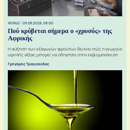
WORLD
09.08.2026, 08:00
Πού κρύβεται σήμερα ο «χρυσός» της
Αφρικής
Η αύξηση των εξαγωγών φρούτων δείχνει πώς η γεωργία
υψηλής αξίας μπορεί να οδηγήσει στην εκβιομηχάνιση
Γρηγόρης Τραγγανίδας