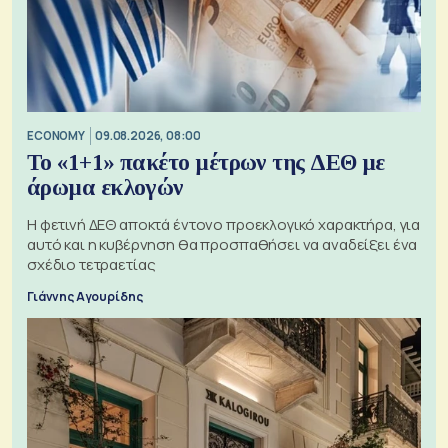
ECONOMY
09.08.2026, 08:00
Το «1+1» πακέτο μέτρων της ΔΕΘ με
άρωμα εκλογών
Η φετινή ΔΕΘ αποκτά έντονο προεκλογικό χαρακτήρα, για
αυτό και η κυβέρνηση θα προσπαθήσει να αναδείξει ένα
σχέδιο τετραετίας
Γιάννης Αγουρίδης