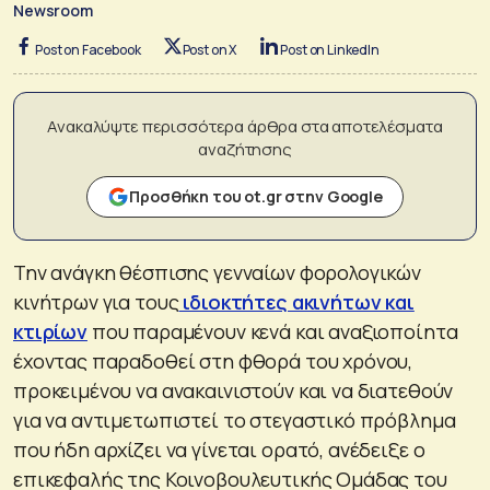
Newsroom
Post on Facebook
Post on X
Post on LinkedIn
Ανακαλύψτε περισσότερα άρθρα στα αποτελέσματα
αναζήτησης
Προσθήκη του ot.gr στην Google
Την ανάγκη θέσπισης γενναίων φορολογικών
κινήτρων για τους
ιδιοκτήτες ακινήτων και
κτιρίων
που παραμένουν κενά και αναξιοποίητα
έχοντας παραδοθεί στη φθορά του χρόνου,
προκειμένου να ανακαινιστούν και να διατεθούν
για να αντιμετωπιστεί το στεγαστικό πρόβλημα
που ήδη αρχίζει να γίνεται ορατό, ανέδειξε ο
επικεφαλής της Κοινοβουλευτικής Ομάδας του