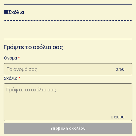
Σχόλια
Γράψτε το σχόλιο σας
Όνομα
0 /50
Σχόλιο
0 /2000
Υποβολή σχολίου