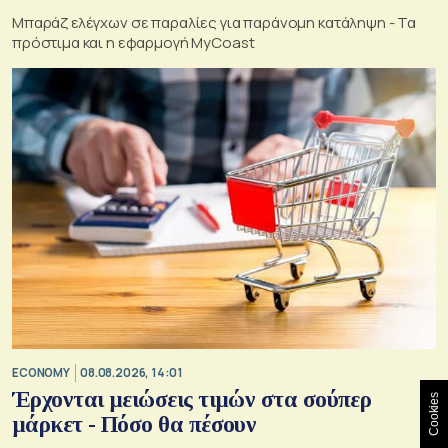
Μπαράζ ελέγχων σε παραλίες για παράνομη κατάληψη - Τα
πρόστιμα και η εφαρμογή MyCoast
ECONOMY
08.08.2026, 14:01
Έρχονται μειώσεις τιμών στα σούπερ
Cookies
μάρκετ - Πόσο θα πέσουν