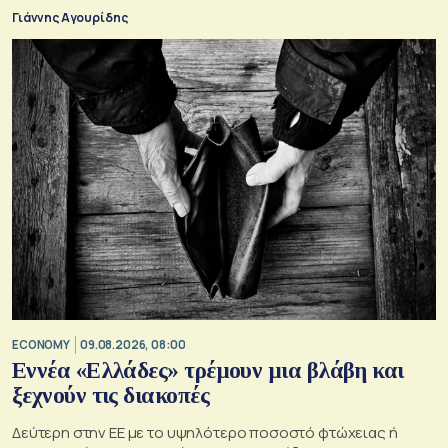
Γιάννης Αγουρίδης
ECONOMY
09.08.2026, 08:00
Εννέα «Ελλάδες» τρέμουν μια βλάβη και
ξεχνούν τις διακοπές
Δεύτερη στην ΕΕ με το υψηλότερο ποσοστό φτώχειας ή