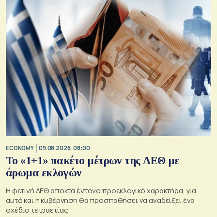
ECONOMY
09.08.2026, 08:00
Το «1+1» πακέτο μέτρων της ΔΕΘ με
άρωμα εκλογών
Η φετινή ΔΕΘ αποκτά έντονο προεκλογικό χαρακτήρα, για
αυτό και η κυβέρνηση θα προσπαθήσει να αναδείξει ένα
σχέδιο τετραετίας