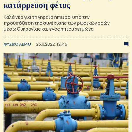
κατάρρευση φέτος
Καλά νέα για τη γηραιά ήπειρο, υπό την
προϋπόθεση της συνέχισης των ρωσικών ροών
μέσω Ουκρανίας και ενός ήπιου χειμώνα
ΦΥΣΙΚΟ ΑΕΡΙΟ
23.11.2022, 12:49