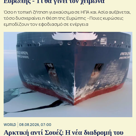
Ευρώπης - Τι θα γίνει τον χειμώνα
Όσο η τοπική ζήτηση για καύσιμα σε ΗΠΑ και Ασία αυξάνεται,
τόσο δυσχεραίνει η θέση της Ευρώπης - Ποιες κυρώσεις
εμποδίζουν τον εφοδιασμό σε ενέργεια
WORLD
08.08.2026, 07:00
Αρκτική αντί Σουέζ: Η νέα διαδρομή του