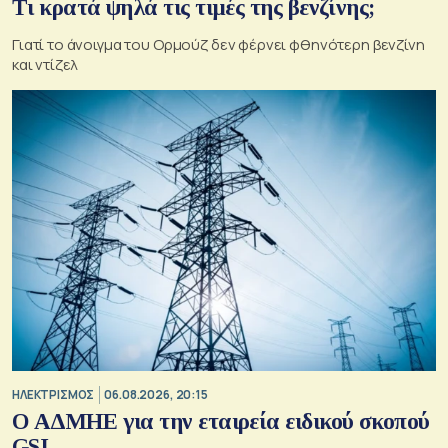
Τι κρατά ψηλά τις τιμές της βενζίνης;
Γιατί το άνοιγμα του Ορμούζ δεν φέρνει φθηνότερη βενζίνη
και ντίζελ
ΗΛΕΚΤΡΙΣΜΟΣ
06.08.2026, 20:15
O ΑΔΜΗΕ για την εταιρεία ειδικού σκοπού
GSI