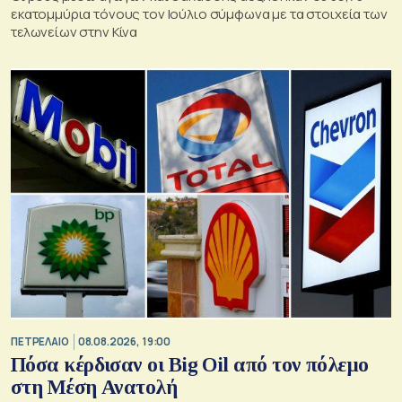
εκατομμύρια τόνους τον Ιούλιο σύμφωνα με τα στοιχεία των
τελωνείων στην Κίνα
ΠΕΤΡΕΛΑΙΟ
08.08.2026, 19:00
Πόσα κέρδισαν οι Big Oil από τον πόλεμο
στη Μέση Ανατολή