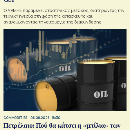
O ΑΔΜΗΕ παραμένει στρατηγικός μέτοχος, διατηρώντας την
τεχνική ηγεσία στη φάση της κατασκευής και
αναλαμβάνοντας τη λειτουργία της διασύνδεσης
COMMODITIES
06.08.2026, 18:30
Πετρέλαιο: Πού θα κάτσει η «μπίλια» των