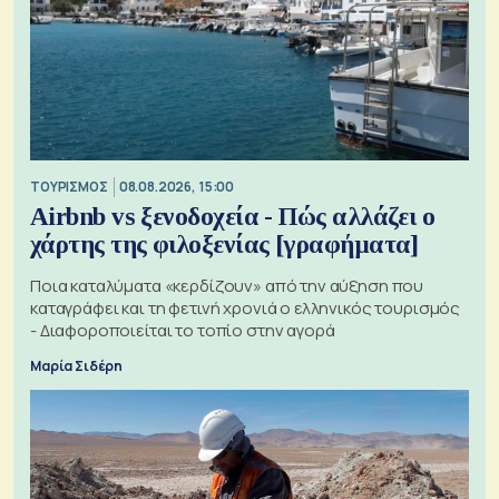
ΤΟΥΡΙΣΜΟΣ
08.08.2026, 15:00
Airbnb vs ξενοδοχεία - Πώς αλλάζει ο
χάρτης της φιλοξενίας [γραφήματα]
Ποια καταλύματα «κερδίζουν» από την αύξηση που
καταγράφει και τη φετινή χρονιά ο ελληνικός τουρισμός
- Διαφοροποιείται το τοπίο στην αγορά
Μαρία Σιδέρη