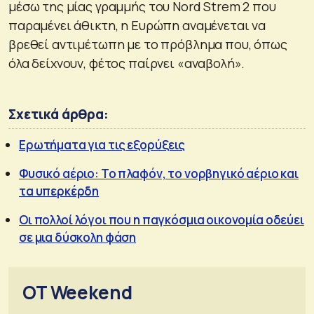
μέσω της μίας γραμμής του Nord Strem 2 που
παραμένει άθικτη, η Ευρώπη αναμένεται να
βρεθεί αντιμέτωπη με το πρόβλημα που, όπως
όλα δείχνουν, φέτος παίρνει «αναβολή».
Σχετικά άρθρα:
Ερωτήματα για τις εξορύξεις
Φυσικό αέριο: Το πλαφόν, το νορβηγικό αέριο και
τα υπερκέρδη
Οι πολλοί λόγοι που η παγκόσμια οικονομία οδεύει
σε μια δύσκολη φάση
OT Weekend