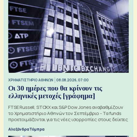
XΡΗΜΑΤΙΣΤΗΡΙΟ ΑΘΗΝΩΝ
08.08.2026, 07:00
Οι 30 ημέρες που θα κρίνουν τις
ελληνικές μετοχές [γράφημα]
FTSE Russell, STOXX και S&P Dow Jones αναβαθμίζουν
το Χρηματιστήριο Αθηνών τον Σεπτέμβριο - Τα funds
προετοιμάζονται για τις νέες ισορροπίες στους δείκτες
Αλεξάνδρα Τόμπρα