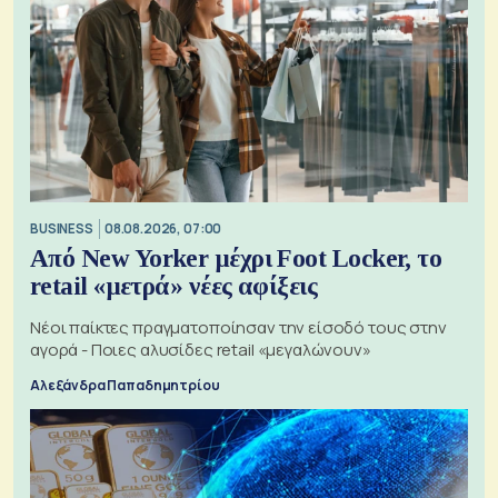
BUSINESS
08.08.2026, 07:00
Από New Yorker μέχρι Foot Locker, το
retail «μετρά» νέες αφίξεις
Νέοι παίκτες πραγματοποίησαν την είσοδό τους στην
αγορά - Ποιες αλυσίδες retail «μεγαλώνουν»
Αλεξάνδρα Παπαδημητρίου