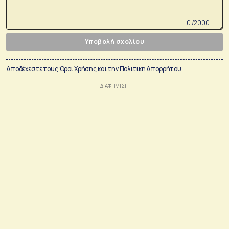
0 /2000
Υποβολή σχολίου
Αποδέχεστε τους
Όροι Χρήσης
και την
Πολιτικη Απορρήτου