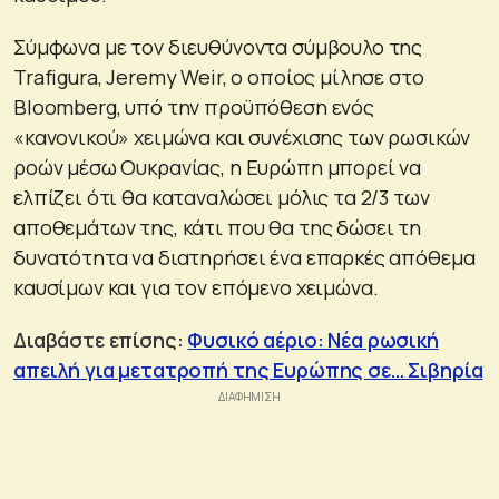
Σύμφωνα με τον διευθύνοντα σύμβουλο της
Trafigura, Jeremy Weir, ο οποίος μίλησε στο
Bloomberg, υπό την προϋπόθεση ενός
«κανονικού» χειμώνα και συνέχισης των ρωσικών
ροών μέσω Ουκρανίας, η Ευρώπη μπορεί να
ελπίζει ότι θα καταναλώσει μόλις τα 2/3 των
αποθεμάτων της, κάτι που θα της δώσει τη
δυνατότητα να διατηρήσει ένα επαρκές απόθεμα
καυσίμων και για τον επόμενο χειμώνα.
Διαβάστε επίσης:
Φυσικό αέριο: Νέα ρωσική
απειλή για μετατροπή της Ευρώπης σε… Σιβηρία