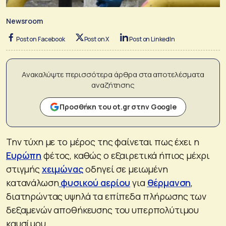
Newsroom
Post on Facebook
Post on X
Post on LinkedIn
Ανακαλύψτε περισσότερα άρθρα στα αποτελέσματα
αναζήτησης
Προσθήκη του ot.gr στην Google
Την τύχη με το μέρος της φαίνεται πως έχει η
Ευρώπη
φέτος, καθώς ο εξαιρετικά ήπιος μέχρι
στιγμής
χειμώνας
οδηγεί σε μειωμένη
κατανάλωση
φυσικού αερίου
για
θέρμανση
,
διατηρώντας υψηλά τα επίπεδα πλήρωσης των
δεξαμενών αποθήκευσης του υπερπολύτιμου
καυσίμου.