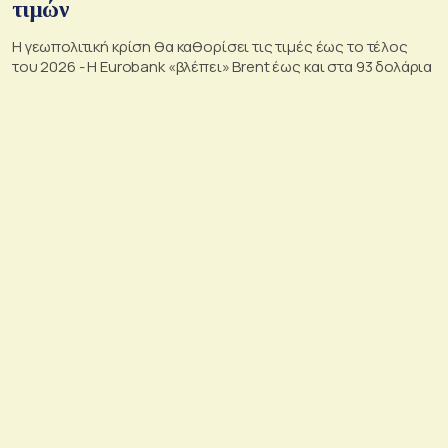
τιμών
Η γεωπολιτική κρίση θα καθορίσει τις τιμές έως το τέλος
του 2026 - Η Eurobank «βλέπει» Brent έως και στα 93 δολάρια