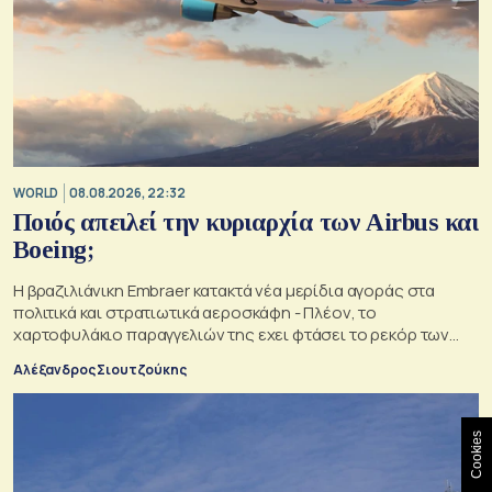
WORLD
08.08.2026, 22:32
Ποιός απειλεί την κυριαρχία των Airbus και
Boeing;
Η βραζιλιάνικη Embraer κατακτά νέα μερίδια αγοράς στα
πολιτικά και στρατιωτικά αεροσκάφη - Πλέον, το
χαρτοφυλάκιο παραγγελιών της εχει φτάσει το ρεκόρ των
34,5 δισ. δολαρίων
Αλέξανδρος Σιουτζούκης
Cookies