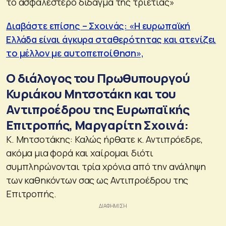
το ασφαλέστερο δίδαγμα της τριετίας»
Διαβάστε επίσης – Σχοινάς: «Η ευρωπαϊκή
Ελλάδα είναι άγκυρα σταθερότητας και ατενίζει
το μέλλον με αυτοπεποίθηση»,
Ο διάλογος του Πρωθυπουργού
Κυριάκου Μητσοτάκη και του
Αντιπροέδρου της Ευρωπαϊκής
Επιτροπής, Μαργαρίτη Σχοινά:
Κ. Μητσοτάκης: Καλώς ήρθατε κ. Αντιπρόεδρε,
ακόμα μια φορά και χαίρομαι διότι
συμπληρώνονται τρία χρόνια από την ανάληψη
των καθηκόντων σας ως Αντιπροέδρου της
Επιτροπής.