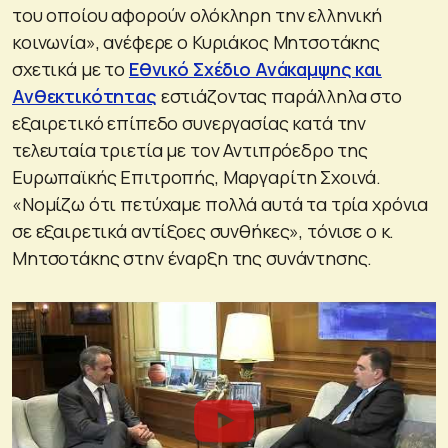
του οποίου αφορούν ολόκληρη την ελληνική
κοινωνία», ανέφερε ο Κυριάκος Μητσοτάκης
σχετικά με το
Εθνικό Σχέδιο Ανάκαμψης και
Ανθεκτικότητας
εστιάζοντας παράλληλα στο
εξαιρετικό επίπεδο συνεργασίας κατά την
τελευταία τριετία με τον Αντιπρόεδρο της
Ευρωπαϊκής Επιτροπής, Μαργαρίτη Σχοινά.
«Νομίζω ότι πετύχαμε πολλά αυτά τα τρία χρόνια
σε εξαιρετικά αντίξοες συνθήκες», τόνισε ο κ.
Μητσοτάκης στην έναρξη της συνάντησης.