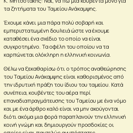
Κ. Μητσοτάκης: Ναι, να πω μια κουβέντα μόνο για
τα ζητήματα του Ταμείου Ανάκαμψης.
Έχουμε κάνει μια πάρα πολύ σοβαρή και
εμπεριστατωμένη δουλειά ώστε να έχουμε
καταθέσει ένα σχέδιο το οποίο να είναι
συγκροτημένο. Τα οφέλη του οποίου να τα
καρπώνεται ολόκληρη η ελληνική κοινωνία.
Θέλω να ξεκαθαρίσω ότι ο τρόπος αναθεώρησης
του Ταμείου Ανάκαμψης είναι καθορισμένος από
την ιδρυτική πράξη του ίδιου του ταμείου. Κατά
συνέπεια, κουβέντες του αέρα περί
επαναδιαπραγμάτευσης του Ταμείου με ένα νόμο
και με ένα άρθρο καλό είναι να μην ακούγονται
διότι ακόμα μια φορά παραπλανούν την ελληνική
κοινή γνώμη και δημιουργούν προσδοκίες οι
οποίες είναι παντελώς ανυπόστατες.