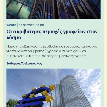
WORLD
09.08.2026, 08:00
Οι ακριβότερες περιοχές γραφείων στον
κόσμο
Παρά την εξάπλωση της υβριδικής εργασίας, τα ενοίκια
για τα καλύτερα ("prime") γραφεία συνεχίζουν να
αυξάνονται στις περισσότερες μεγάλες αγορές
Ευθύμιος Τσιλιόπουλος