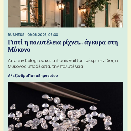
BUSINESS
09.08.2026, 08:00
Γιατί η πολυτέλεια ρίχνει... άγκυρα στη
Μύκονο
Από την Kalogirou και τη Louis Vuitton, μέχρι την Dior, η
Μύκονος υποδέχεται την πολυτέλεια
Αλεξάνδρα Παπαδημητρίου