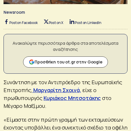
Newsroom
Post on Facebook
Post on X
Post on LinkedIn
Ανακαλύψτε περισσότερα άρθρα στα αποτελέσματα
αναζήτησης
Προσθήκη του ot.gr στην Google
Συνάντηση με τον Αντιπρόεδρο της Ευρωπαϊκής
Επιτροπής,
Μαργαρίτη Σχοινά,
είχε ο
πρωθυπουργός
Κυριάκος Μητσοτάκης
στο
Μέγαρο Μαξίμου.
«Είμαστε στην πρώτη γραμμή των εκταμιεύσεων
έχοντας υποβάλλει ένα συνεκτικό σχέδιο τα οφέλη