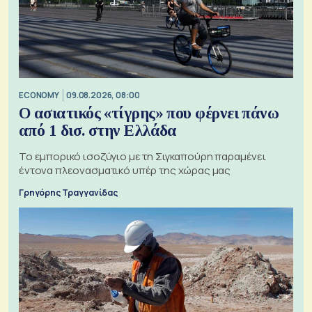
ECONOMY
09.08.2026, 08:00
Ο ασιατικός «τίγρης» που φέρνει πάνω
από 1 δισ. στην Ελλάδα
Το εμπορικό ισοζύγιο με τη Σιγκαπούρη παραμένει
έντονα πλεονασματικό υπέρ της χώρας μας
Γρηγόρης Τραγγανίδας