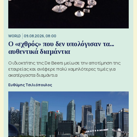
WORLD
09.08.2026, 08:00
Ο «εχθρός» που δεν υπολόγισαν τα...
αυθεντικά διαμάντια
Ο ιδιοκτήτης της De Beers μείωσε την αποτίμηση της
εταιρείας και ανέφερε πολύ χαμηλότερες τιμές για
ακατέργαστα διαμάντια
Ευθύμης Τσιλιόπουλος