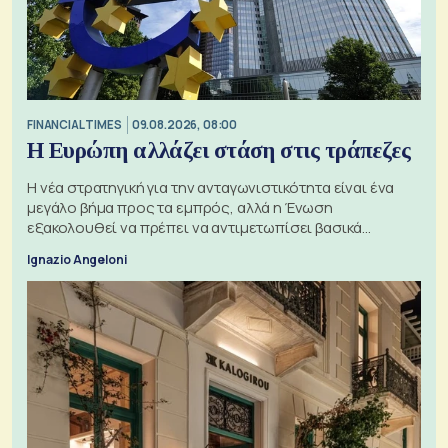
FINANCIAL TIMES
09.08.2026, 08:00
Η Ευρώπη αλλάζει στάση στις τράπεζες
Η νέα στρατηγική για την ανταγωνιστικότητα είναι ένα
μεγάλο βήμα προς τα εμπρός, αλλά η Ένωση
εξακολουθεί να πρέπει να αντιμετωπίσει βασικά
ζητήματα, όπως οι σχέσεις με το Ηνωμένο Βασίλειο
Ignazio Angeloni