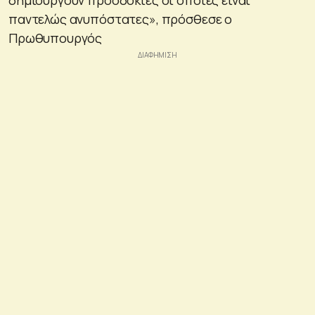
δημιουργούν προσδοκίες οι οποίες είναι
παντελώς ανυπόστατες», πρόσθεσε ο
Πρωθυπουργός