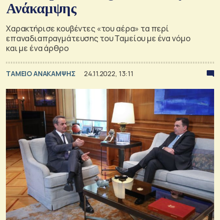
Ανάκαμψης
Χαρακτήρισε κουβέντες «του αέρα» τα περί
επαναδιαπραγμάτευσης του Ταμείου με ένα νόμο
και με ένα άρθρο
ΤΑΜΕΙΟ ΑΝΑΚΑΜΨΗΣ
24.11.2022, 13:11