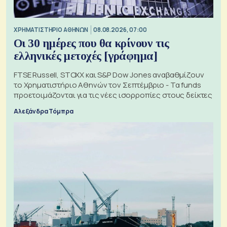
XΡΗΜΑΤΙΣΤΗΡΙΟ ΑΘΗΝΩΝ
08.08.2026, 07:00
Οι 30 ημέρες που θα κρίνουν τις
ελληνικές μετοχές [γράφημα]
FTSE Russell, STOXX και S&P Dow Jones αναβαθμίζουν
το Χρηματιστήριο Αθηνών τον Σεπτέμβριο - Τα funds
προετοιμάζονται για τις νέες ισορροπίες στους δείκτες
Αλεξάνδρα Τόμπρα