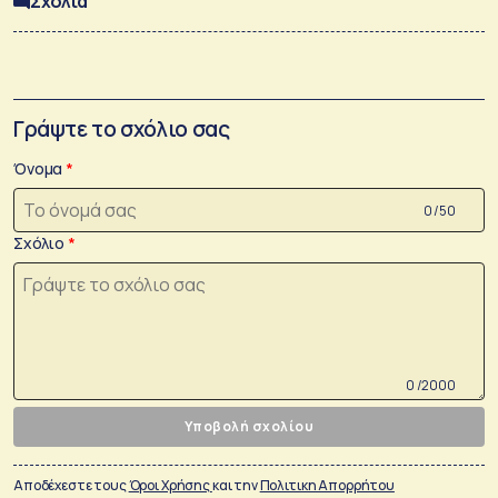
Σχόλια
Γράψτε το σχόλιο σας
Όνομα
0 /50
Σχόλιο
0 /2000
Υποβολή σχολίου
Αποδέχεστε τους
Όροι Χρήσης
και την
Πολιτικη Απορρήτου