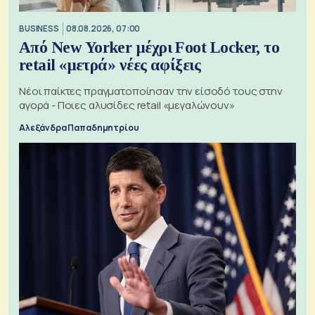
BUSINESS
08.08.2026, 07:00
Από New Yorker μέχρι Foot Locker, το
retail «μετρά» νέες αφίξεις
Νέοι παίκτες πραγματοποίησαν την είσοδό τους στην
αγορά - Ποιες αλυσίδες retail «μεγαλώνουν»
Αλεξάνδρα Παπαδημητρίου