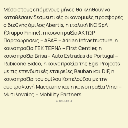
Μέσα στους επόμενους μήνες θα κληθούν να
καταθέσουν δεσμευτικές οικονομικές προσφορές
o διεθνής όμιλος Abertis, η ιταλική INC SpA
(Gruppo Fininc), η κοινοπραξία ΑΚΤΩΡ
Παραχωρήσεις – ΑΒΑΞ – Adrian Infrastructure, η
κοινοπραξία ΓΕΚ ΤΕΡΝΑ – First Centier, η
κοινοπραξία Brisa – Auto Estradas de Portugal –
Rubicone Bidco, η κοινοπραξία της Egis Projects
με τις επενδυτικές εταιρείες Bauban και DIF, η
κοινοπραξία του ομίλου Κοπελούζου με την
αυστραλιανή Macquarie και η κοινοπραξία Vinci –
Μυτιληναίος – Mobility Partners.