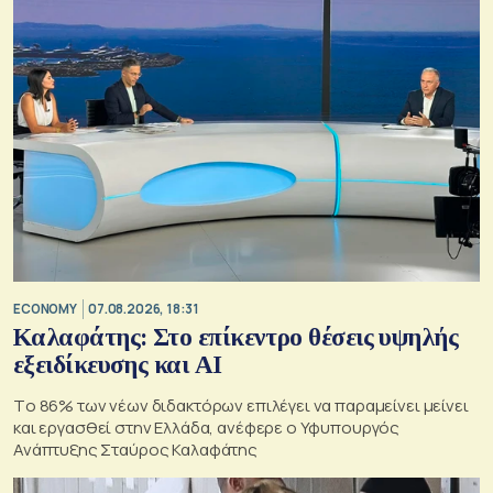
ECONOMY
07.08.2026, 18:31
Καλαφάτης: Στο επίκεντρο θέσεις υψηλής
εξειδίκευσης και AI
Tο 86% των νέων διδακτόρων επιλέγει να παραμείνει μείνει
και εργασθεί στην Ελλάδα, ανέφερε ο Υφυπουργός
Ανάπτυξης Σταύρος Καλαφάτης