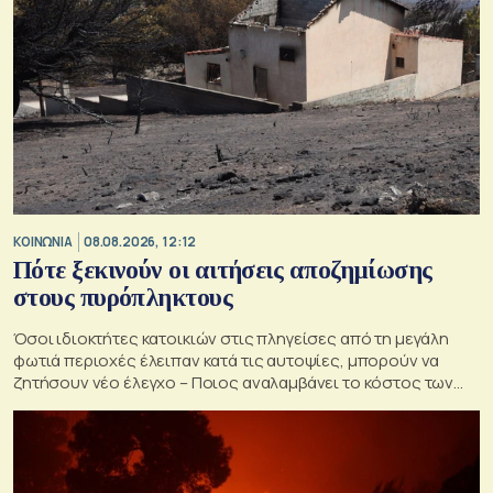
ΚΟΙΝΩΝΙΑ
08.08.2026, 12:12
Πότε ξεκινούν οι αιτήσεις αποζημίωσης
στους πυρόπληκτους
Όσοι ιδιοκτήτες κατοικιών στις πληγείσες από τη μεγάλη
φωτιά περιοχές έλειπαν κατά τις αυτοψίες, μπορούν να
ζητήσουν νέο έλεγχο – Ποιος αναλαμβάνει το κόστος των
ανακατασκευών και κατεδαφίσεων