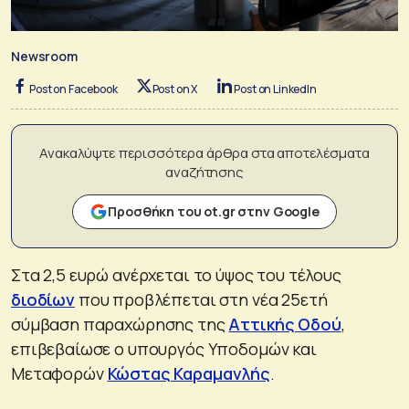
Newsroom
Post on Facebook
Post on X
Post on LinkedIn
Ανακαλύψτε περισσότερα άρθρα στα αποτελέσματα
αναζήτησης
Προσθήκη του ot.gr στην Google
Στα 2,5 ευρώ ανέρχεται το ύψος του τέλους
διοδίων
που προβλέπεται στη νέα 25ετή
σύμβαση παραχώρησης της
Αττικής Οδού
,
επιβεβαίωσε ο υπουργός Υποδομών και
Μεταφορών
Κώστας Καραμανλής
.