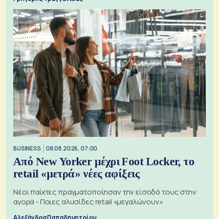
BUSINESS
08.08.2026, 07:00
Από New Yorker μέχρι Foot Locker, το
retail «μετρά» νέες αφίξεις
Νέοι παίκτες πραγματοποίησαν την είσοδό τους στην
αγορά - Ποιες αλυσίδες retail «μεγαλώνουν»
Αλεξάνδρα Παπαδημητρίου