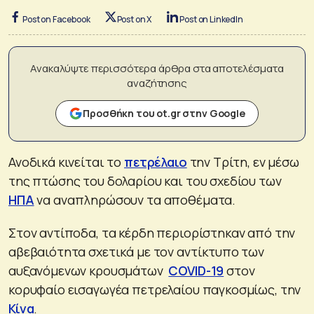
Post on Facebook
Post on X
Post on LinkedIn
Ανακαλύψτε περισσότερα άρθρα στα αποτελέσματα
αναζήτησης
Προσθήκη του ot.gr στην Google
Ανοδικά κινείται το
πετρέλαιο
την Τρίτη, εν μέσω
της πτώσης του δολαρίου και του σχεδίου των
ΗΠΑ
να αναπληρώσουν τα αποθέματα.
Στον αντίποδα, τα κέρδη περιορίστηκαν από την
αβεβαιότητα σχετικά με τον αντίκτυπο των
αυξανόμενων κρουσμάτων
COVID-19
στον
κορυφαίο εισαγωγέα πετρελαίου παγκοσμίως, την
Κίνα
.