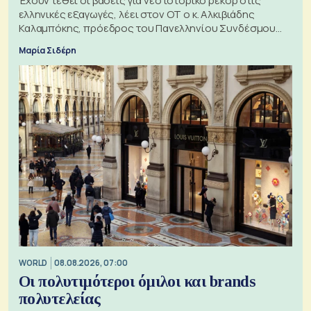
Έχουν τεθεί οι βάσεις για νέο ιστορικό ρεκόρ στις
ελληνικές εξαγωγές, λέει στον ΟΤ ο κ. Αλκιβιάδης
Καλαμπόκης, πρόεδρος του Πανελληνίου Συνδέσμου
Εξαγωγέων
Μαρία Σιδέρη
WORLD
08.08.2026, 07:00
Οι πολυτιμότεροι όμιλοι και brands
πολυτελείας