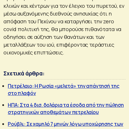
κλινών και κέντρων για τον έλεγχο του πυρετού, εν
μέσω αυξανόμενης διεθνούς ανησυχίας ότι η
απόφαση του Πεκίνου να καταργήσει την zero
covid πολιτική της, θα μπορούσε πιθανότατα να
οδηγήσει σε αύξηση των θανάτων και των
μεταλλάξεων του ιού, επιφέροντας τεράστιες
οικονομικές επιπτώσεις.
Σχετικά άρθρα:
Πετρέλαιο: Η Ρωσία «μελετά» την απάντησή της
στο πλαφόν
ΗΠΑ: Στα 4 δισ. δολάρια τα έσοδα από την πώληση
στρατηγικών αποθεμάτων πετρελαίου
Ρούβλι: Σε χαμηλό 7 μηνών λόγω υποχώρησης των