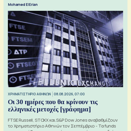
Mohamed El Erian
XΡΗΜΑΤΙΣΤΗΡΙΟ ΑΘΗΝΩΝ
08.08.2026, 07:00
Οι 30 ημέρες που θα κρίνουν τις
ελληνικές μετοχές [γράφημα]
FTSE Russell, STOXX και S&P Dow Jones αναβαθμίζουν
το Χρηματιστήριο Αθηνών τον Σεπτέμβριο - Τα funds