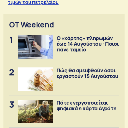
τιμών του πετρελαίου
OT Weekend
1
Ο «χάρτης» πληρωμών
έως 14 Αυγούστου - Ποιοι
πάνε ταμείο
2
Πώς θα αμειφθούν όσοι
εργαστούν 15 Αυγούστου
3
Πότε ενεργοποιείται
ψηφιακά η κάρτα Αγρότη