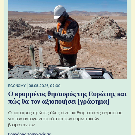
ECONOMY
08.08.2026, 07:00
Ο κρυμμένος θησαυρός της Ευρώπης και
πώς θα τον αξιοποιήσει [γράφημα]
Οι κρίσιμες πρώτες ύλες είναι καθοριστικής σημασίας
για την ανταγωνιστικότητα των ευρωπαϊκών
βιομηχανιών
Γρηγόρης Τραγγανίδας