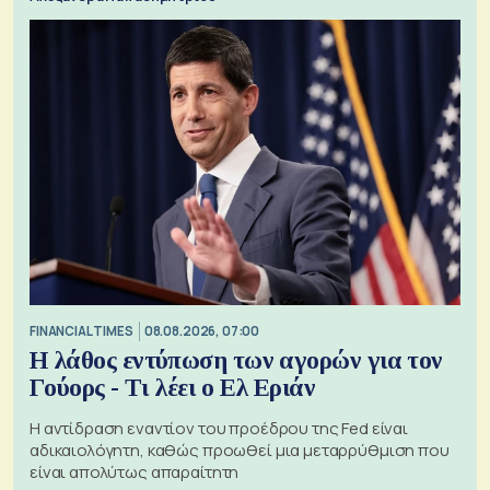
FINANCIAL TIMES
08.08.2026, 07:00
Η λάθος εντύπωση των αγορών για τον
Γούορς - Τι λέει ο Ελ Εριάν
Η αντίδραση εναντίον του προέδρου της Fed είναι
αδικαιολόγητη, καθώς προωθεί μια μεταρρύθμιση που
είναι απολύτως απαραίτητη