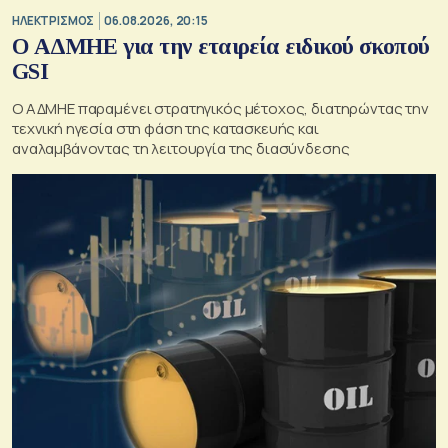
ΗΛΕΚΤΡΙΣΜΟΣ
06.08.2026, 20:15
O ΑΔΜΗΕ για την εταιρεία ειδικού σκοπού
GSI
O ΑΔΜΗΕ παραμένει στρατηγικός μέτοχος, διατηρώντας την
τεχνική ηγεσία στη φάση της κατασκευής και
αναλαμβάνοντας τη λειτουργία της διασύνδεσης