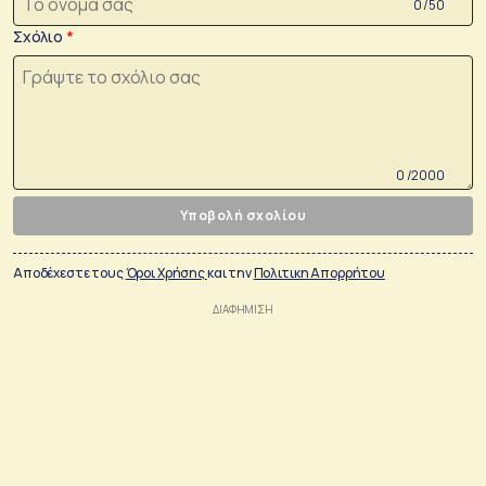
0 /50
Σχόλιο
0 /2000
Υποβολή σχολίου
Αποδέχεστε τους
Όροι Χρήσης
και την
Πολιτικη Απορρήτου