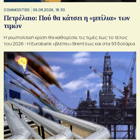
COMMODITIES
06.08.2026, 18:30
Πετρέλαιο: Πού θα κάτσει η «μπίλια» των
τιμών
Η γεωπολιτική κρίση θα καθορίσει τις τιμές έως το τέλος
του 2026 - Η Eurobank «βλέπει» Brent έως και στα 93 δολάρια