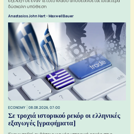
εξέλιξη σε έναν τέτοιο κλάδο αποδεικνύεται ιδιαίτερα
δύσκολη υπόθεση
Anastasios John Hart - Maxwell Bauer
ECONOMY
08.08.2026, 07:00
Σε τροχιά ιστορικού ρεκόρ οι ελληνικές
εξαγωγές [γραφήματα]