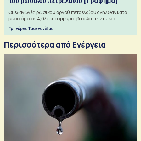
του ρωσικού πετρελαίου [Γράφημα]
Οι εξαγωγές ρωσικού αργού πετρελαίου ανήλθαν κατά
μέσο όρο σε 4,03 εκατομμύρια βαρέλια την ημέρα
Γρηγόρης Τραγγανίδας
Περισσότερα από Ενέργεια