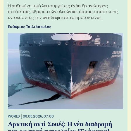
Η αυξημένη τιμή λειτουργεί ως ένδειξη ανώτερης
ποιότητας, εξαιρετικών υλικών και άρτιας κατασκευής,
ενισχύοντας την αντίληψη ότι το προϊόν είναι
ξεχωριστό
Ευθύμιος Τσιλιόπουλος
WORLD
08.08.2026, 07:00
Αρκτική αντί Σουέζ: Η νέα διαδρομή