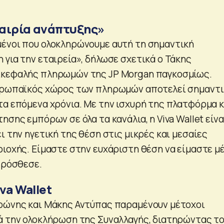
αιρία ανάπτυξης»
ένοι που ολοκληρώνουμε αυτή τη σημαντική
 για την εταιρεία», δήλωσε σχετικά ο Τάκης
ικεφαλής πληρωμών της JP Morgan παγκοσμίως.
ευρωπαϊκός χώρος των πληρωμών αποτελεί σημαντ
τα επόμενα χρόνια. Με την ισχυρή της πλατφόρμα κ
ησης εμπόρων σε όλα τα κανάλια, η Viva Wallet είνα
ι την ηγετική της θέση στις μικρές και μεσαίες
ριοχής. Είμαστε στην ευχάριστη θέση να είμαστε μ
πρόσθεσε.
va Wallet
ρώνης και Μάκης Αντύπας παραμένουν μέτοχοι
ά την ολοκλήρωση της Συναλλαγής, διατηρώντας τ