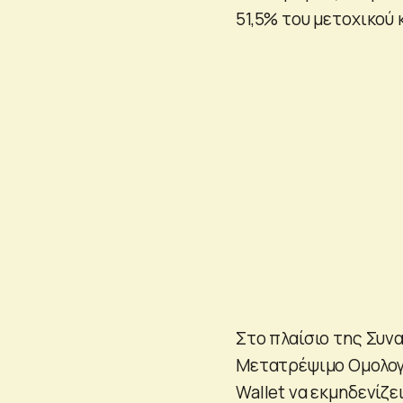
51,5% του μετοχικού 
Στο πλαίσιο της Συνα
Μετατρέψιμο Ομολογια
Wallet να εκμηδενίζε