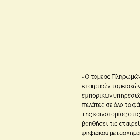
«Ο τομέας Πληρωμών 
εταιρικών ταμειακών
εμπορικών υπηρεσιώ
πελάτες σε όλο το φ
της καινοτομίας στις
βοηθήσει τις εταιρε
ψηφιακού μετασχημα