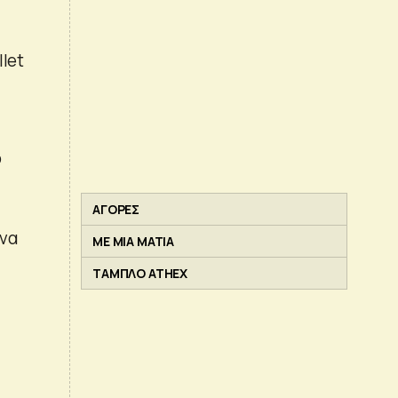
let
ο
υ
ΑΓΟΡΕΣ
 να
ΜΕ ΜΙΑ ΜΑΤΙΑ
ΤΑΜΠΛΟ ATHEX