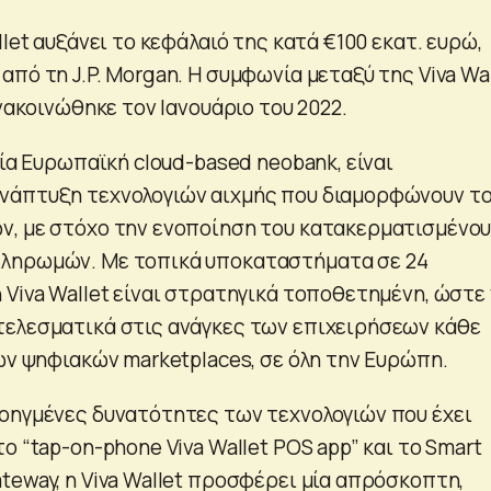
llet αυξάνει το κεφάλαιό της κατά €100 εκατ. ευρώ,
πό τη J.P. Morgan. Η συμφωνία μεταξύ της Viva Wal
ανακοινώθηκε τον Ιανουάριο του 2022.
αία Ευρωπαϊκή cloud-based neobank, είναι
νάπτυξη τεχνολογιών αιχμής που διαμορφώνουν τ
, με στόχο την ενοποίηση του κατακερματισμένο
ληρωμών. Με τοπικά υποκαταστήματα σε 24
 Viva Wallet είναι στρατηγικά τοποθετημένη, ώστε
ελεσματικά στις ανάγκες των επιχειρήσεων κάθε
ων ψηφιακών marketplaces, σε όλη την Ευρώπη.
οηγμένες δυνατότητες των τεχνολογιών που έχει
ο “tap-on-phone Viva Wallet POS app” και το Smart
teway, η Viva Wallet προσφέρει μία απρόσκοπτη,