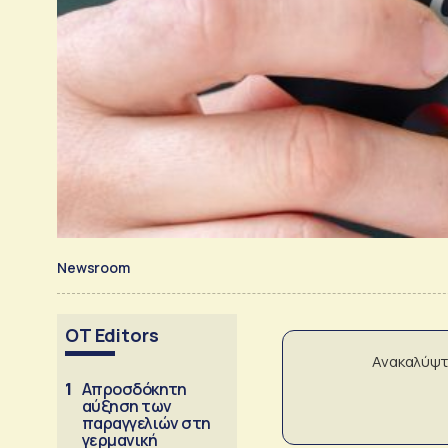
Newsroom
OT Editors
Ανακαλύψτ
1
Απροσδόκητη
αύξηση των
παραγγελιών στη
γερμανική