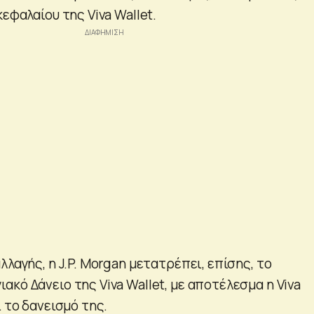
κεφαλαίου της Viva Wallet.
λλαγής, η J.P. Morgan μετατρέπει, επίσης, το
κό Δάνειο της Viva Wallet, με αποτέλεσμα η Viva
ι το δανεισμό της.