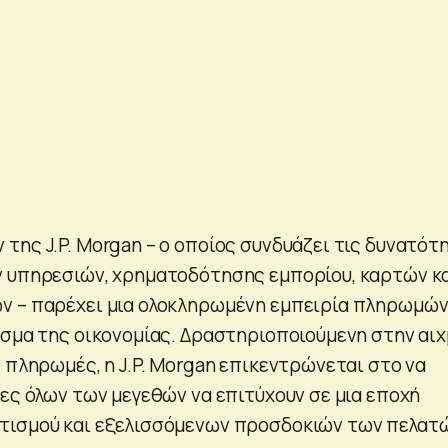
της J.P. Morgan – ο οποίος συνδυάζει τις δυνατότ
 υπηρεσιών, χρηματοδότησης εμπορίου, καρτών κ
ν – παρέχει μια ολοκληρωμένη εμπειρία πληρωμών
άσμα της οικονομίας. Δραστηριοποιούμενη στην αι
 πληρωμές, η J.P. Morgan επικεντρώνεται στο να
ίες όλων των μεγεθών να επιτύχουν σε μια εποχή
τισμού και εξελισσόμενων προσδοκιών των πελατώ