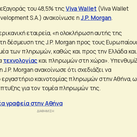
εξαγοράς του 48,5% της
Viva Wallet
(Viva Wallet
evelopment S.A.) ανακοίνωσε η
J.P. Morgan
.
ρικανική εταιρεία, «η ολοκλήρωση αυτής της
 τη δέσμευση της J.P. Morgan προς τους Ευρωπαίου
μέα των πληρωμών, καθώς και προς την Ελλάδα και
α
τεχνολογίας
και πληρωμών στη χώρα». Υπενθυμί
 η J.P. Morgan ανακοίνωσε ότι σχεδιάζει να
ο εργαστήριο καινοτομίας πληρωμών στην Αθήνα, 
άπτυξης για τον τομέα πληρωμών της.
έα γραφεία στην Αθήνα