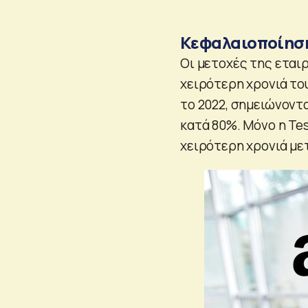
Κεφαλαιοποίηση
Οι μετοχές της εται
χειρότερη χρονιά το
το 2022, σημειώνοντ
κατά 80%. Μόνο η Te
χειρότερη χρονιά με