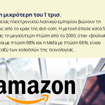
 μικρότερη του 1 τρισ.
ρείας ηλεκτρονικού λιανικού εμπορίου βιώνουν τη
υς από το κραχ της dot-com. Η μετοχή έπεσε κατά 
ας τη μεγαλύτερη πτώση από το 2000, όταν «βούλια
sla με πτώση 68% και η Meta με πτώση 66%, είχαν
ταξύ των κολοσσών της τεχνολογίας.