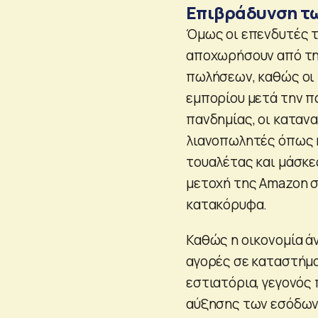
Επιβράδυνση τ
Όμως οι επενδυτές τη
αποχωρήσουν από τη 
πωλήσεων, καθώς οι 
εμπορίου μετά την 
πανδημίας, οι καταν
λιανοπωλητές όπως η
τουαλέτας και μάσκε
μετοχή της Amazon σ
κατακόρυφα.
Καθώς η οικονομία ά
αγορές σε καταστήμα
εστιατόρια, γεγονός
αύξησης των εσόδων