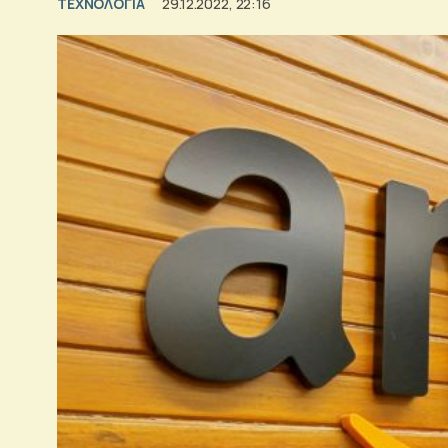
ΤΕΧΝΟΛΟΓΙΑ
29.12.2022, 22:16