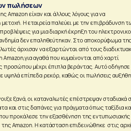
ων πωλήσεων
ς Amazon είχαν και άλλους λόγους για να
μετοχή. Η εταιρεία παλεύει με την επιβράδυνση τ
προβλέψεις για μια διαρκή έκρηξη του ηλεκτρονικ
πανδημία δεν επαληθεύτηκαν. Στο αποκορύφωμα τη
αλωτές άρχισαν να εξαρτώνται από τους διαδικτυα
 Amazon,για αγαθά που κυμαίνονται από χαρτί
ς προσώπου μέχρι έπιπλα βεράντας. Αυτό οδήγησε
ε υψηλά επίπεδα ρεκόρ, καθώς οι πωλήσεις αυξήθ
νοιξε ξανά, οι καταναλωτές επέστρεψαν σταδιακά 
τα και στις δαπάνες για πράγματα όπως ταξίδια κα
 που προκάλεσε την εξασθένηση της εντυπωσιακής
 της Amazon. Η κατάσταση επιδεινώθηκε στις αρχ