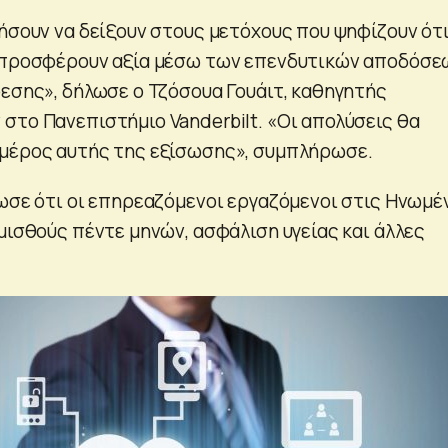
λήσουν να δείξουν στους μετόχους που ψηφίζουν ότ
α προσφέρουν αξία μέσω των επενδυτικών αποδόσε
φεσης», δήλωσε ο Τζόσουα Γουάιτ, καθηγητής
στο Πανεπιστήμιο Vanderbilt. «Οι απολύσεις θα
 μέρος αυτής της εξίσωσης», συμπλήρωσε.
νωσε ότι οι επηρεαζόμενοι εργαζόμενοι στις Ηνωμέ
μισθούς πέντε μηνών, ασφάλιση υγείας και άλλες