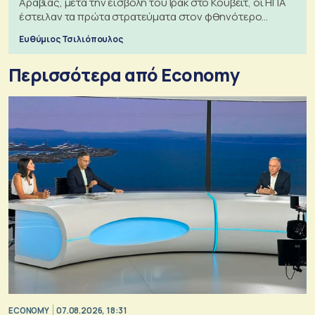
Αραβίας, μετά την εισβολή του Ιράκ στο Κουβέιτ, οι ΗΠΑ
έστειλαν τα πρώτα στρατεύματα στον φθηνότερο
πόλεμο της ιστορίας τους
Ευθύμιος Τσιλιόπουλος
Περισσότερα από Economy
ECONOMY
07.08.2026, 18:31