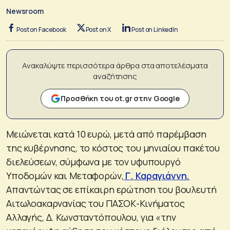
Newsroom
Post on Facebook
Post on X
Post on LinkedIn
Ανακαλύψτε περισσότερα άρθρα στα αποτελέσματα
αναζήτησης
Προσθήκη του ot.gr στην Google
Μειώνεται κατά 10 ευρώ, μετά από παρέμβαση
της κυβέρνησης, το κόστος του μηνιαίου πακέτου
διελεύσεων, σύμφωνα με τον υφυπουργό
Υποδομών και Μεταφορών,
Γ. Καραγιάννη.
Απαντώντας σε επίκαιρη ερώτηση του βουλευτή
Αιτωλοακαρνανίας του ΠΑΣΟΚ-Κινήματος
Αλλαγής, Δ. Κωνσταντόπουλου, για «την