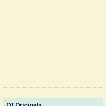
OT Originals