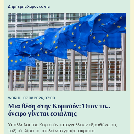
τα 74 αιτήματα
Δημήτρης Χαροντάκης
WORLD
07.08.2026, 07:00
Μια θέση στην Κομισιόν: Όταν το...
όνειρο γίνεται εφιάλτης
Υπάλληλοι της Κομισιόν καταγγέλλουν εξουθένωση,
τοξικό κλίμα και ατελείωτη γραφειοκρατία