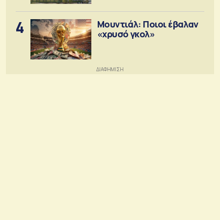
4
Μουντιάλ: Ποιοι έβαλαν
«χρυσό γκολ»