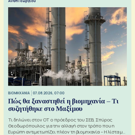
Ανθή Γεωργίου
ΒΙΟΜΗΧΑΝΙΑ
07.08.2026, 07:00
Πώς θα ξαναστηθεί η βιομηχανία – Τι
συζητήθηκε στο Μαξίμου
Τι δηλώνει στον ΟΤ ο πρόεδρος του ΣΕΒ, Σπύρος
Θεοδωρόπουλος για την αλλαγή στον τρόπο που η
Ευρώπη αντιμετωπίζει πλέον τη βιομηχανία – Η λίστα με