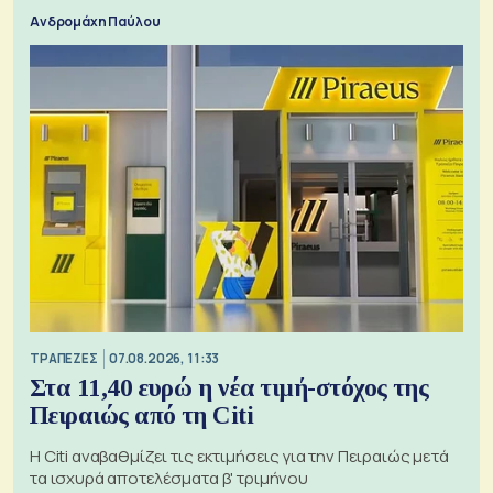
Ανδρομάχη Παύλου
ΤΡΑΠΕΖΕΣ
07.08.2026, 11:33
Στα 11,40 ευρώ η νέα τιμή-στόχος της
Πειραιώς από τη Citi
Η Citi αναβαθμίζει τις εκτιμήσεις για την Πειραιώς μετά
τα ισχυρά αποτελέσματα β' τριμήνου