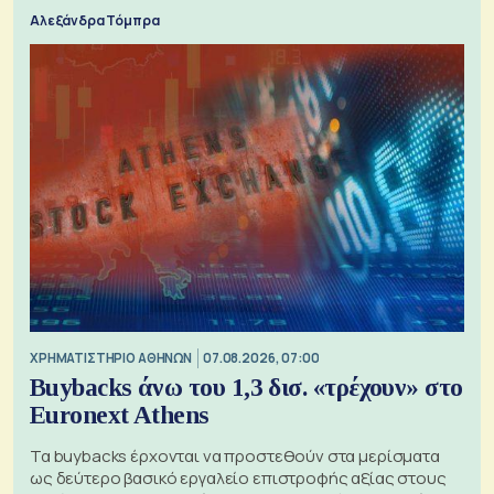
Αλεξάνδρα Τόμπρα
XΡΗΜΑΤΙΣΤΗΡΙΟ ΑΘΗΝΩΝ
07.08.2026, 07:00
Buybacks άνω του 1,3 δισ. «τρέχουν» στο
Euronext Athens
Τα buybacks έρχονται να προστεθούν στα μερίσματα
ως δεύτερο βασικό εργαλείο επιστροφής αξίας στους