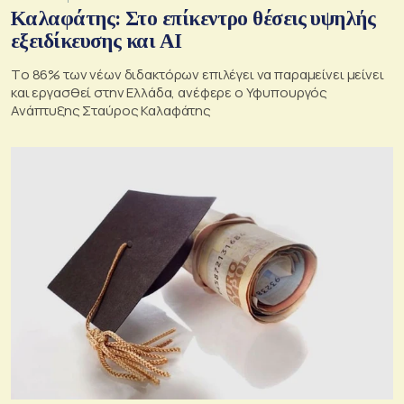
Καλαφάτης: Στο επίκεντρο θέσεις υψηλής
εξειδίκευσης και AI
Tο 86% των νέων διδακτόρων επιλέγει να παραμείνει μείνει
και εργασθεί στην Ελλάδα, ανέφερε ο Υφυπουργός
Ανάπτυξης Σταύρος Καλαφάτης