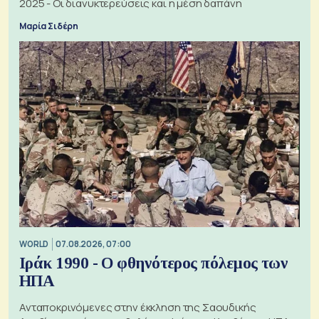
2025 - Οι διανυκτερεύσεις και η μέση δαπάνη
Μαρία Σιδέρη
WORLD
07.08.2026, 07:00
Ιράκ 1990 - Ο φθηνότερος πόλεμος των
ΗΠΑ
Ανταποκρινόμενες στην έκκληση της Σαουδικής