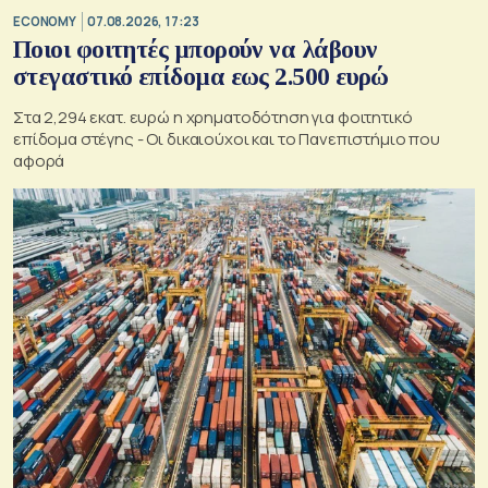
ECONOMY
07.08.2026, 17:23
Ποιοι φοιτητές μπορούν να λάβουν
στεγαστικό επίδομα εως 2.500 ευρώ
Στα 2,294 εκατ. ευρώ η χρηματοδότηση για φοιτητικό
επίδομα στέγης - Οι δικαιούχοι και το Πανεπιστήμιο που
αφορά