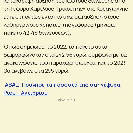
κατακόρυφη αύξηση του κόστους διέλευσης από
τη Γέφυρα Χαρίλαος Τρικούπης» ο κ. Καραγιάννης
είπε ότι όντως εντοπίστηκε μια αύξηση στους
καθημερινούς χρήστες της γέφυρας (μηνιαίο
πακέτο 42-45 διελεύσεων).
Όπως σημείωσε, το 2022, το πακέτο αυτό
διαμορφωνόταν στα 242,56 ευρώ, σύμφωνα με τις
ανακοινώσεις του παραχωρησιούχου, και το 2023
θα ανέβαινε στα 295 ευρώ.
ΑΒΑΞ: Πούλησε τα ποσοστά της στη γέφυρα
Ρίου – Αντιρρίου