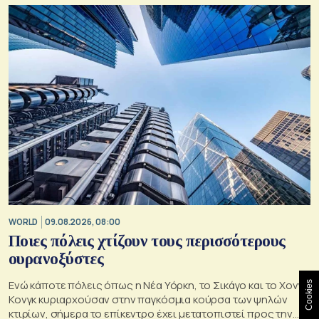
WORLD
09.08.2026, 08:00
Ποιες πόλεις χτίζουν τους περισσότερους
ουρανοξύστες
Ενώ κάποτε πόλεις όπως η Νέα Υόρκη, το Σικάγο και το Χονγκ
Cookies
Κονγκ κυριαρχούσαν στην παγκόσμια κούρσα των ψηλών
κτιρίων, σήμερα το επίκεντρο έχει μετατοπιστεί προς την