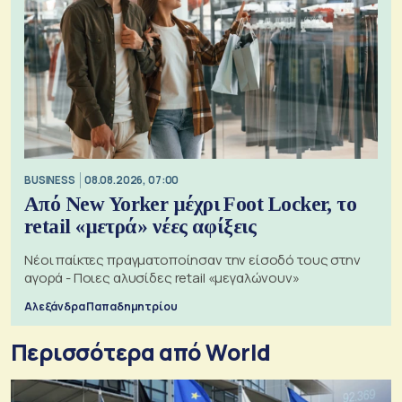
BUSINESS
08.08.2026, 07:00
Από New Yorker μέχρι Foot Locker, το
retail «μετρά» νέες αφίξεις
Νέοι παίκτες πραγματοποίησαν την είσοδό τους στην
αγορά - Ποιες αλυσίδες retail «μεγαλώνουν»
Αλεξάνδρα Παπαδημητρίου
Περισσότερα από World