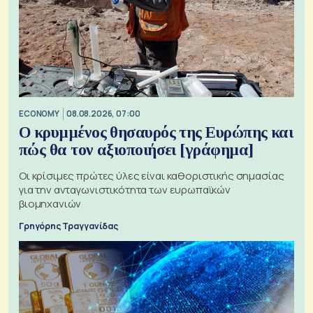
ECONOMY
08.08.2026, 07:00
Ο κρυμμένος θησαυρός της Ευρώπης και
πώς θα τον αξιοποιήσει [γράφημα]
Οι κρίσιμες πρώτες ύλες είναι καθοριστικής σημασίας
για την ανταγωνιστικότητα των ευρωπαϊκών
βιομηχανιών
Γρηγόρης Τραγγανίδας