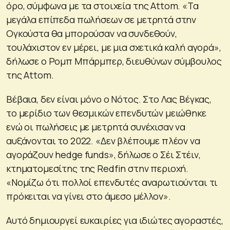
όρο, σύμφωνα με τα στοιχεία της Attom. «Τα
μεγάλα επίπεδα πωλήσεων σε μετρητά στην
Ογκούστα θα μπορούσαν να συνδεθούν,
τουλάχιστον εν μέρει, με μια σχετικά καλή αγορά»,
δήλωσε ο Ρομπ Μπάρμπερ, διευθύνων σύμβουλος
της Attom.
Βέβαια, δεν είναι μόνο ο Νότος. Στο Λας Βέγκας,
το μερίδιο των θεσμικών επενδυτών μειώθηκε
ενώ οι πωλήσεις με μετρητά συνέχισαν να
αυξάνονται το 2022. «Δεν βλέπουμε πλέον να
αγοράζουν hedge funds», δήλωσε ο Σέι Στέιν,
κτηματομεσίτης της Redfin στην περιοχή.
«Νομίζω ότι πολλοί επενδυτές αναρωτιούνται τι
πρόκειται να γίνει στο άμεσο μέλλον».
Αυτό δημιουργεί ευκαιρίες για ιδιώτες αγοραστές,