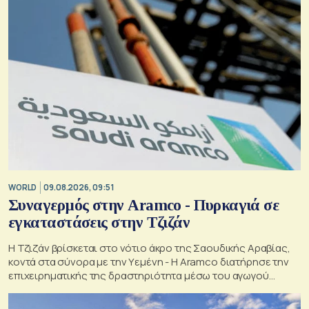
WORLD
09.08.2026, 09:51
Συναγερμός στην Aramco - Πυρκαγιά σε
εγκαταστάσεις στην Τζιζάν
Η Τζιζάν βρίσκεται στο νότιο άκρο της Σαουδικής Αραβίας,
κοντά στα σύνορα με την Υεμένη - Η Aramco διατήρησε την
επιχειρηματικής της δραστηριότητα μέσω του αγωγού
Ανατολής-Δύσης