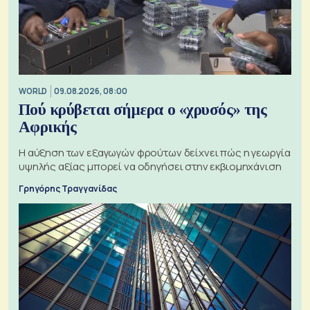
WORLD
09.08.2026, 08:00
Πού κρύβεται σήμερα ο «χρυσός» της
Αφρικής
Η αύξηση των εξαγωγών φρούτων δείχνει πώς η γεωργία
υψηλής αξίας μπορεί να οδηγήσει στην εκβιομηχάνιση
Γρηγόρης Τραγγανίδας