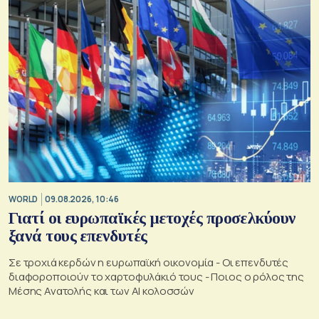
WORLD
09.08.2026, 10:46
Γιατί οι ευρωπαϊκές μετοχές προσελκύουν
ξανά τους επενδυτές
Σε τροχιά κερδών η ευρωπαϊκή οικονομία - Οι επενδυτές
διαφοροποιούν το χαρτοφυλάκιό τους - Ποιος ο ρόλος της
Μέσης Ανατολής και των AI κολοσσών