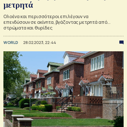
μετρητά
Ολοένα και περισσότεροι επιλέγουν να
επενδύσουν σε ακίνητα, βγάζοντας μετρητά από...
στρώματα και θυρίδες
WORLD
28.02.2023, 22:44