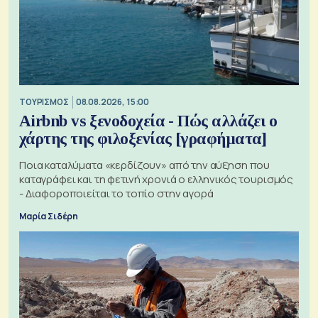
ΤΟΥΡΙΣΜΟΣ
08.08.2026, 15:00
Airbnb vs ξενοδοχεία - Πώς αλλάζει ο
χάρτης της φιλοξενίας [γραφήματα]
Ποια καταλύματα «κερδίζουν» από την αύξηση που
καταγράφει και τη φετινή χρονιά ο ελληνικός τουρισμός
- Διαφοροποιείται το τοπίο στην αγορά
Μαρία Σιδέρη