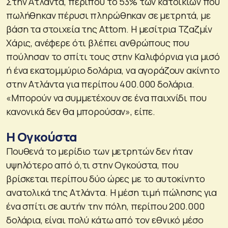
Στην Ατλάντα, περίπου το 53% των κατοικιών που
πωλήθηκαν πέρυσι πληρώθηκαν σε μετρητά, με
βάση τα στοιχεία της Attom. Η μεσίτρια Τζαζμίν
Χάρις, ανέφερε ότι βλέπει ανθρώπους που
πούλησαν το σπίτι τους στην Καλιφόρνια για μισό
ή ένα εκατομμύριο δολάρια, να αγοράζουν ακίνητο
στην Ατλάντα για περίπου 400.000 δολάρια.
«Μπορούν να συμμετέχουν σε ένα παιχνίδι που
κανονικά δεν θα μπορούσαν», είπε.
Η Ογκούστα
Πουθενά το μερίδιο των μετρητών δεν ήταν
υψηλότερο από ό,τι στην Ογκούστα, που
βρίσκεται περίπου δύο ώρες με το αυτοκίνητο
ανατολικά της Ατλάντα. Η μέση τιμή πώλησης για
ένα σπίτι σε αυτήν την πόλη, περίπου 200.000
δολάρια, είναι πολύ κάτω από τον εθνικό μέσο