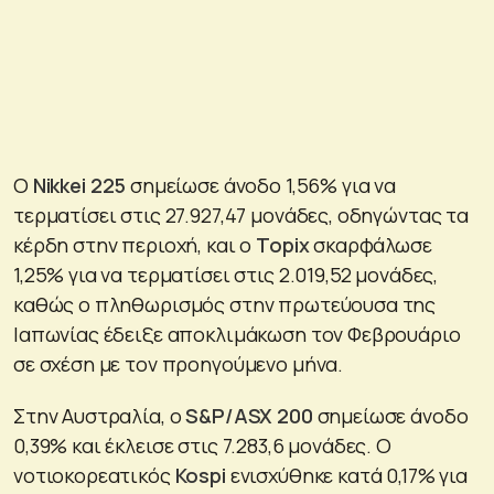
Ο
Nikkei
225
σημείωσε άνοδο 1,56% για να
τερματίσει στις 27.927,47 μονάδες, οδηγώντας τα
κέρδη στην περιοχή, και ο
Topix
σκαρφάλωσε
1,25% για να τερματίσει στις 2.019,52 μονάδες,
καθώς ο πληθωρισμός στην πρωτεύουσα της
Ιαπωνίας έδειξε αποκλιμάκωση τον Φεβρουάριο
σε σχέση με τον προηγούμενο μήνα.
Στην Αυστραλία, ο
S&P/ASX 200
σημείωσε άνοδο
0,39% και έκλεισε στις 7.283,6 μονάδες. Ο
νοτιοκορεατικός
Kospi
ενισχύθηκε κατά 0,17% για