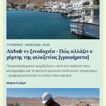
ΤΟΥΡΙΣΜΟΣ
08.08.2026, 15:00
Airbnb vs ξενοδοχεία - Πώς αλλάζει ο
χάρτης της φιλοξενίας [γραφήματα]
Ποια καταλύματα «κερδίζουν» από την αύξηση που
καταγράφει και τη φετινή χρονιά ο ελληνικός τουρισμός
- Διαφοροποιείται το τοπίο στην αγορά
Μαρία Σιδέρη