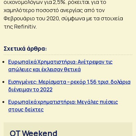
οικονομολόγων για 2,5%. ρόκειται για το
χαμηλότερο ποσοστό ανεργίας από τον
Φεβρουάριο του 2020, σύμφωνα με τα στοιχεία
της Refinitiv.
Σχετικά άρθρα:
Ευρωπαϊκά Χρηματιστήρια: Ανέτρεψαν τις
απώλειες και έκλεισαν θετικά
Εισηγμένες: Μερίσματα – ρεκόρ 1,56 τρισ. δολάρια
διένειμαν το 2022
Ευρωπαϊκά χρηματιστήρια: Μεγάλες πιέσεις
στους δείκτες
OT Weekend