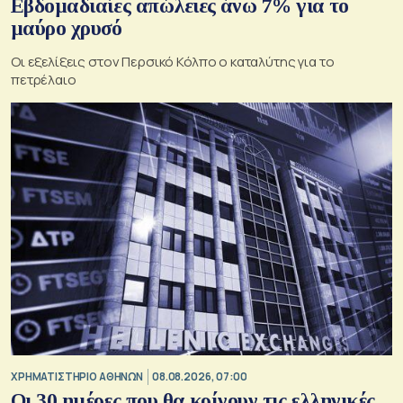
Εβδομαδιαίες απώλειες άνω 7% για το
μαύρο χρυσό
Οι εξελίξεις στον Περσικό Κόλπο ο καταλύτης για το
πετρέλαιο
XΡΗΜΑΤΙΣΤΗΡΙΟ ΑΘΗΝΩΝ
08.08.2026, 07:00
Οι 30 ημέρες που θα κρίνουν τις ελληνικές