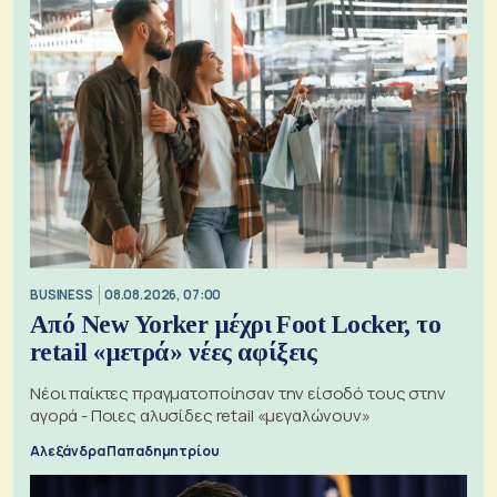
BUSINESS
08.08.2026, 07:00
Από New Yorker μέχρι Foot Locker, το
retail «μετρά» νέες αφίξεις
Νέοι παίκτες πραγματοποίησαν την είσοδό τους στην
αγορά - Ποιες αλυσίδες retail «μεγαλώνουν»
Αλεξάνδρα Παπαδημητρίου