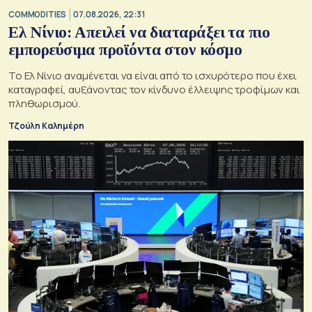
COMMODITIES
07.08.2026, 22:31
Ελ Νίνιο: Απειλεί να διαταράξει τα πιο
εμπορεύσιμα προϊόντα στον κόσμο
Το Ελ Νίνιο αναμένεται να είναι από το ισχυρότερο που έχει
καταγραφεί, αυξάνοντας τον κίνδυνο έλλειψης τροφίμων και
πληθωρισμού.
Τζούλη Καλημέρη