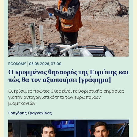
ECONOMY
08.08.2026, 07:00
Ο κρυμμένος θησαυρός της Ευρώπης και
πώς θα τον αξιοποιήσει [γράφημα]
Οι κρίσιμες πρώτες ύλες είναι καθοριστικής σημασίας
για την ανταγωνιστικότητα των ευρωπαϊκών
βιομηχανιών
Γρηγόρης Τραγγανίδας