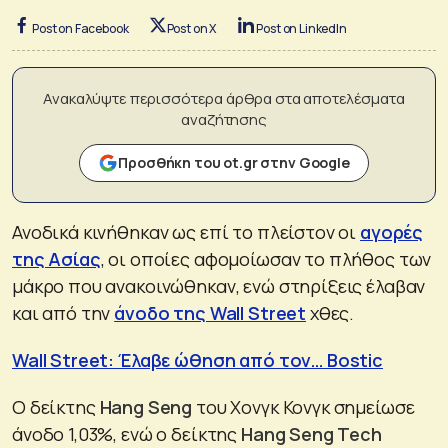
Post on Facebook
Post on X
Post on LinkedIn
Ανακαλύψτε περισσότερα άρθρα στα αποτελέσματα
αναζήτησης
Προσθήκη του ot.gr στην Google
Ανοδικά κινήθηκαν ως επί το πλείστον οι
αγορές
της Ασίας
, οι οποίες αφομοίωσαν το πλήθος των
μάκρο που ανακοινώθηκαν, ενώ στηρίξεις έλαβαν
και από την
άνοδο της Wall Street
χθες.
Wall Street: Έλαβε ώθηση από τον… Bostic
Ο δείκτης
Hang Seng
του Χονγκ Κονγκ σημείωσε
άνοδο 1,03%, ενώ ο δείκτης
Hang Seng Tech