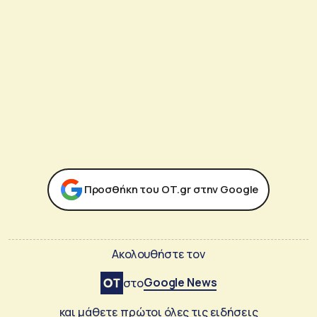
Προσθήκη του ΟΤ.gr στην Google
Ακολουθήστε τον
Google News
στο
και μάθετε πρώτοι όλες τις ειδήσεις