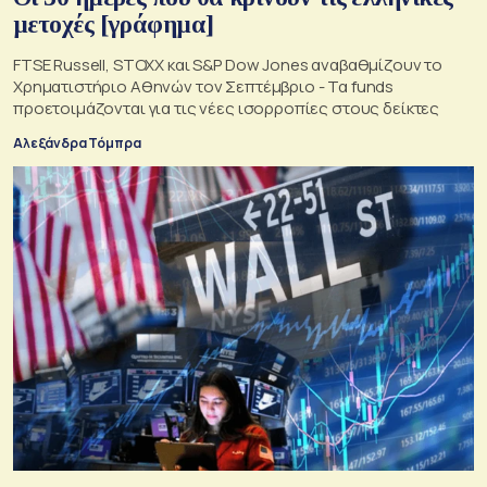
μετοχές [γράφημα]
FTSE Russell, STOXX και S&P Dow Jones αναβαθμίζουν το
Χρηματιστήριο Αθηνών τον Σεπτέμβριο - Τα funds
προετοιμάζονται για τις νέες ισορροπίες στους δείκτες
Αλεξάνδρα Τόμπρα