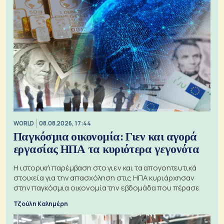
WORLD
08.08.2026, 17:44
Παγκόσμια οικονομία: Γιεν και αγορά
εργασίας ΗΠΑ τα κυριότερα γεγονότα
Η ιστορική παρέμβαση στο γιεν και τα απογοητευτικά
στοιχεία για την απασχόληση στις ΗΠΑ κυριάρχησαν
στην παγκόσμια οικονομία την εβδομάδα που πέρασε
Τζούλη Καλημέρη