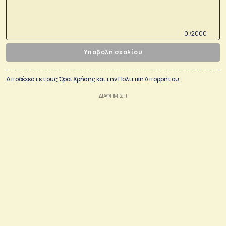
0 /2000
Υποβολή σχολίου
Αποδέχεστε τους
Όροι Χρήσης
και την
Πολιτικη Απορρήτου