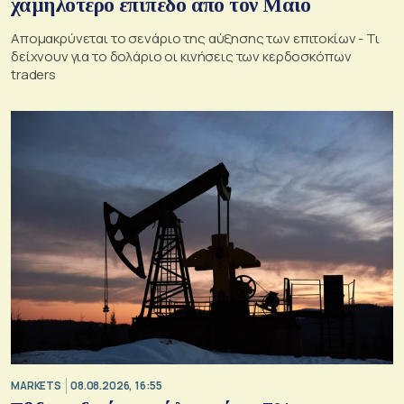
χαμηλότερο επίπεδο από τον Μάιο
Απομακρύνεται το σενάριο της αύξησης των επιτοκίων - Τι
δείχνουν για το δολάριο οι κινήσεις των κερδοσκόπων
traders
MARKETS
08.08.2026, 16:55