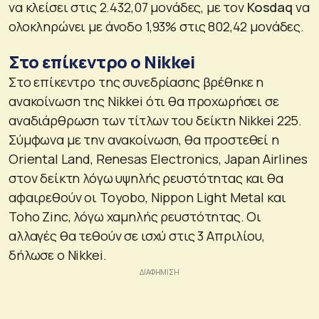
να κλείσει στις 2.432,07 μονάδες, με τον
Kosdaq
να
ολοκληρώνει με άνοδο 1,93% στις 802,42 μονάδες.
Στο επίκεντρο ο Nikkei
Στο επίκεντρο της συνεδρίασης βρέθηκε η
ανακοίνωση της Nikkei ότι θα προχωρήσει σε
αναδιάρθρωση των τίτλων του δείκτη Nikkei 225.
Σύμφωνα με την ανακοίνωση, θα προστεθεί η
Oriental Land, Renesas Electronics, Japan Airlines
στον δείκτη λόγω υψηλής ρευστότητας και θα
αφαιρεθούν οι Toyobo, Nippon Light Metal και
Toho Zinc, λόγω χαμηλής ρευστότητας. Οι
αλλαγές θα τεθούν σε ισχύ στις 3 Απριλίου,
δήλωσε ο Nikkei.