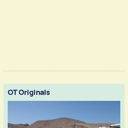
OT Originals