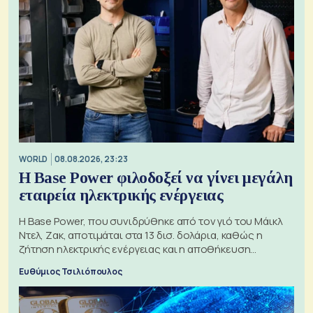
WORLD
08.08.2026, 23:23
Η Base Power φιλοδοξεί να γίνει μεγάλη
εταιρεία ηλεκτρικής ενέργειας
Η Base Power, που συνιδρύθηκε από τον γιό του Μάικλ
Ντελ, Ζακ, αποτιμάται στα 13 δισ. δολάρια, καθώς η
ζήτηση ηλεκτρικής ενέργειας και η αποθήκευση
μπαταριών αυξάνονται
Ευθύμιος Τσιλιόπουλος