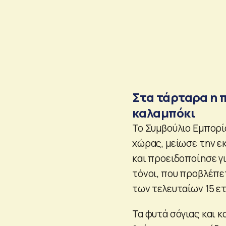
Στα τάρταρα η 
καλαμπόκι
Το Συμβούλιο Εμπορί
χώρας, μείωσε την ε
και προειδοποίησε γ
τόνοι, που προβλέπετ
των τελευταίων 15 ε
Τα φυτά σόγιας και 