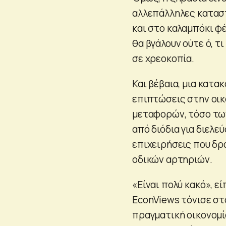
αλλεπάλληλες καταστ
και στο καλαμπόκι φ
θα βγάλουν ούτε ό, τ
σε χρεοκοπία.
Και βέβαια, μια κατ
επιπτώσεις στην οικ
μεταφορών, τόσο των
από διόδια για διελε
επιχειρήσεις που δρ
οδικών αρτηριών.
«Είναι πολύ κακό», ε
EconViews τόνισε στ
πραγματική οικονομ