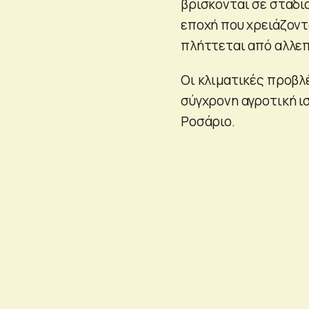
βρίσκονται σε στάδια
εποχή που χρειάζοντ
πλήττεται από αλλε
Οι κλιματικές προβλ
σύγχρονη αγροτική ι
Ροσάριο.