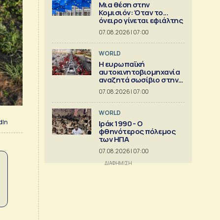
Μια θέση στην
Κομισιόν: Όταν το...
όνειρο γίνεται εφιάλτης
07.08.2026 | 07:00
WORLD
Η ευρωπαϊκή
αυτοκινητοβιομηχανία
αναζητά σωσίβιο στην
Κίνα
07.08.2026 | 07:00
WORLD
dIn
Ιράκ 1990 - Ο
φθηνότερος πόλεμος
των ΗΠΑ
07.08.2026 | 07:00