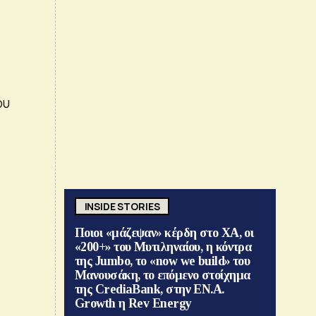
ου
INSIDE STORIES
Ποιοι «μάζεψαν» κέρδη στο ΧΑ, οι
«200+» του Μυτιληναίου, η κόντρα
της Jumbo, το «now we build» του
Μανουσάκη, το επόμενο στοίχημα
της CrediaBank, στην ΕΝ.Α.
Growth η Rev Energy