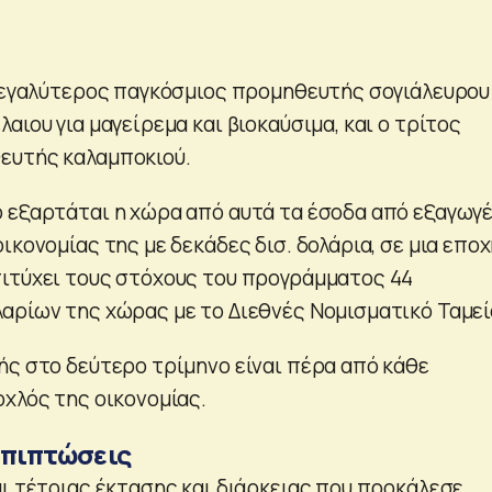
 μεγαλύτερος παγκόσμιος προμηθευτής σογιάλευρου 
αιου για μαγείρεμα και βιοκαύσιμα, και ο τρίτος
ευτής καλαμποκιού.
 εξαρτάται η χώρα από αυτά τα έσοδα από εξαγωγ
ικονομίας της με δεκάδες δισ. δολάρια, σε μια επο
ιτύχει τους στόχους του προγράμματος 44
αρίων της χώρας με το Διεθνές Νομισματικό Ταμεί
ής στο δεύτερο τρίμηνο είναι πέρα από κάθε
οχλός της οικονομίας.
επιπτώσεις
αι τέτοιας έκτασης και διάρκειας που προκάλεσε