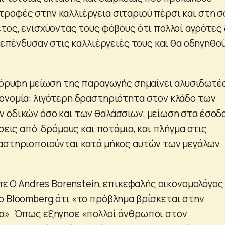
ροφές στην καλλιέργεια σιταριού πέρσι και στη σ
έτος, ενισχύοντας τους φόβους ότι πολλοί αγρότες
ι επένδυσαν στις καλλιέργειές τους και θα οδηγηθο
ακόρυφη μείωση της παραγωγής σημαίνει αλυσιδωτέ
ονομία: λιγότερη δραστηριότητα στον κλάδο των
 οδικών όσο και των θαλάσσιων, μείωση στα έσοδ
ύσεις από δρόμους και ποτάμια, και πλήγμα στις
αστηριοποιούνται κατά μήκος αυτών των μεγάλων
ίπε Ο Andres Borenstein, επικεφαλής οικονομολόγος
ο Bloomberg ότι «το πρόβλημα βρίσκεται στην
ία». Όπως εξήγησε «πολλοί άνθρωποι στον