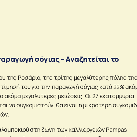
παραγωγή σόγιας – Αναζητείται το
ου της Ροσάριο, της τρίτης μεγαλύτερης πόλης τη
κτίμησή του για την παραγωγή σόγιας κατά 22% ακό
ια ακόμα μεγαλύτερες μειώσεις. Οι 27 εκατομμύρια
αι να συγκομιστούν, θα είναι η μικρότερη συγκομι
τών.
καλαμποκιού στη ζώνη των καλλιεργειών Pampas