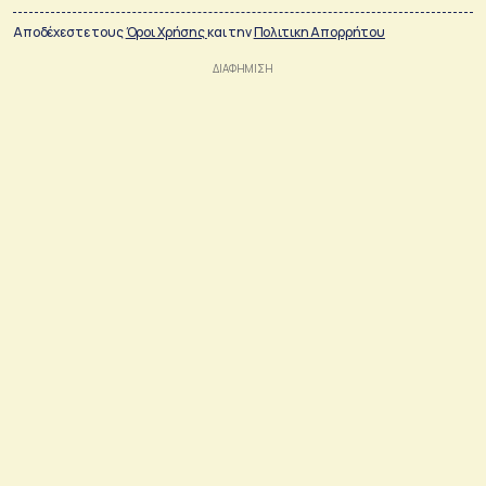
Αποδέχεστε τους
Όροι Χρήσης
και την
Πολιτικη Απορρήτου