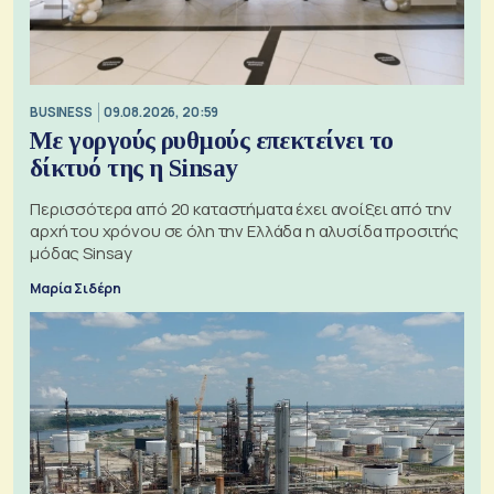
BUSINESS
09.08.2026, 20:59
Με γοργούς ρυθμούς επεκτείνει το
δίκτυό της η Sinsay
Περισσότερα από 20 καταστήματα έχει ανοίξει από την
αρχή του χρόνου σε όλη την Ελλάδα η αλυσίδα προσιτής
μόδας Sinsay
Μαρία Σιδέρη