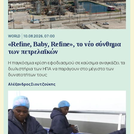
WORLD
10.08.2026, 07:00
«Refine, Baby, Refine», το νέο σύνθημα
των πετρελαϊκών
Η παγκόσμια κρίση εφοδιασμού σε καύσιμα αναγκάζει τα
διυλιστήρια των ΗΠΑ να παράγουν στο μέγιστο των
δυνατοτήτων τους
Αλέξανδρος Σιουτζούκης