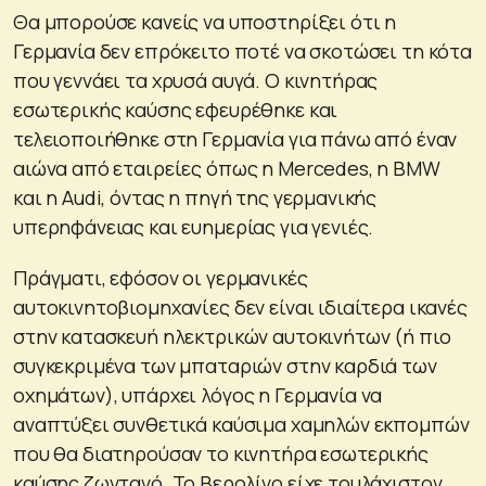
Θα μπορούσε κανείς να υποστηρίξει ότι η
Γερμανία δεν επρόκειτο ποτέ να σκοτώσει τη κότα
που γεννάει τα χρυσά αυγά. Ο κινητήρας
εσωτερικής καύσης εφευρέθηκε και
τελειοποιήθηκε στη Γερμανία για πάνω από έναν
αιώνα από εταιρείες όπως η Mercedes, η BMW
και η Audi, όντας η πηγή της γερμανικής
υπερηφάνειας και ευημερίας για γενιές.
Πράγματι, εφόσον οι γερμανικές
αυτοκινητοβιομηχανίες δεν είναι ιδιαίτερα ικανές
στην κατασκευή ηλεκτρικών αυτοκινήτων (ή πιο
συγκεκριμένα των μπαταριών στην καρδιά των
οχημάτων), υπάρχει λόγος η Γερμανία να
αναπτύξει συνθετικά καύσιμα χαμηλών εκπομπών
που θα διατηρούσαν το κινητήρα εσωτερικής
καύσης ζωντανό. Το Βερολίνο είχε τουλάχιστον