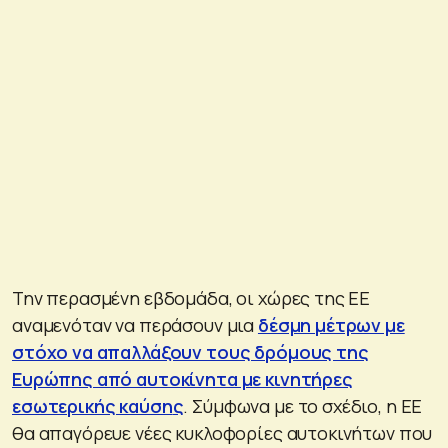
Την περασμένη εβδομάδα, οι χώρες της ΕΕ
αναμενόταν να περάσουν μια
δέσμη μέτρων με
στόχο να απαλλάξουν τους δρόμους της
Ευρώπης από αυτοκίνητα με κινητήρες
εσωτερικής καύση
ς
. Σύμφωνα με το σχέδιο, η ΕΕ
θα απαγόρευε νέες κυκλοφορίες αυτοκινήτων που