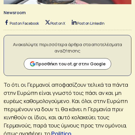
Newsroom
Post on Facebook
Post on X
Post on LinkedIn
Ανακαλύψτε περισσότερα άρθρα στα αποτελέσματα
αναζήτησης
Προσθήκη του ot.gr στην Google
Το ότι οι Γερμανοί αποφασίζουν τελικά τα πάντα
στην Ευρώπη είναι γνωστό τοις πάσι αν και μη
ευρέως καθομολογούμενο. Και όλοι στην Ευρώπη
περιμένουν να δουν τι θα κάνει η Γερμανία πριν
κινηθούν οι ίδιοι, και αυτό κολακεύει τους
Γερμανούς, παρά τους ύμνους προς την ομόνοια,
όπως αναφέρει το
Politico
.