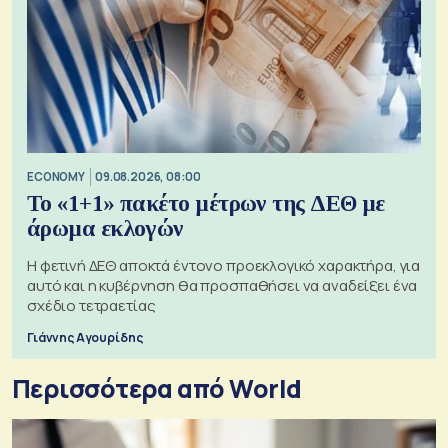
ECONOMY
09.08.2026, 08:00
Το «1+1» πακέτο μέτρων της ΔΕΘ με
άρωμα εκλογών
Η φετινή ΔΕΘ αποκτά έντονο προεκλογικό χαρακτήρα, για
αυτό και η κυβέρνηση θα προσπαθήσει να αναδείξει ένα
σχέδιο τετραετίας
Γιάννης Αγουρίδης
Περισσότερα από World