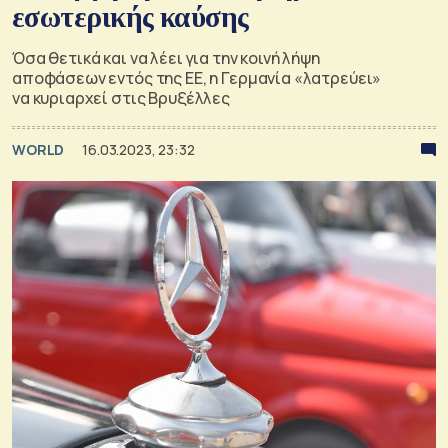
εσωτερικής καύσης
Όσα θετικά και να λέει για την κοινή λήψη
αποφάσεων εντός της ΕΕ, η Γερμανία «λατρεύει»
να κυριαρχεί στις Βρυξέλλες
WORLD
16.03.2023, 23:32