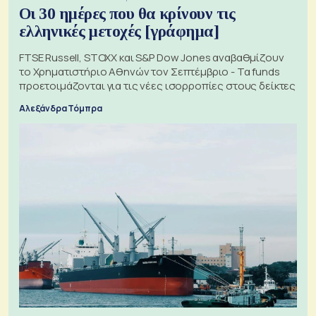
Οι 30 ημέρες που θα κρίνουν τις
ελληνικές μετοχές [γράφημα]
FTSE Russell, STOXX και S&P Dow Jones αναβαθμίζουν
το Χρηματιστήριο Αθηνών τον Σεπτέμβριο - Τα funds
προετοιμάζονται για τις νέες ισορροπίες στους δείκτες
Αλεξάνδρα Τόμπρα