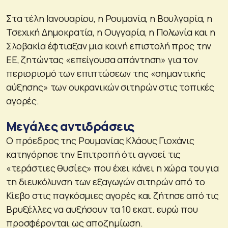
Στα τέλη Ιανουαρίου, η Ρουμανία, η Βουλγαρία, η
Τσεχική Δημοκρατία, η Ουγγαρία, η Πολωνία και η
Σλοβακία έφτιαξαν μια κοινή επιστολή προς την
ΕΕ, ζητώντας «επείγουσα απάντηση» για τον
περιορισμό των επιπτώσεων της «σημαντικής
αύξησης» των ουκρανικών σιτηρών στις τοπικές
αγορές.
Μεγάλες αντιδράσεις
Ο πρόεδρος της Ρουμανίας Κλάους Γιοχάνις
κατηγόρησε την Επιτροπή ότι αγνοεί τις
«τεράστιες θυσίες» που έχει κάνει η χώρα του για
τη διευκόλυνση των εξαγωγών σιτηρών από το
Κίεβο στις παγκόσμιες αγορές και ζήτησε από τις
Βρυξέλλες να αυξήσουν τα 10 εκατ. ευρώ που
προσφέρονται ως αποζημίωση.