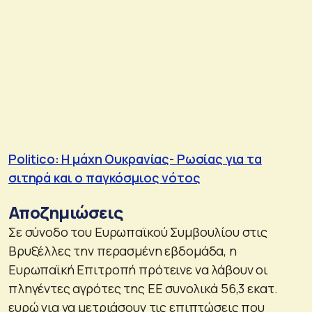
Politico: Η μάχη Ουκρανίας- Ρωσίας για τα
σιτηρά και ο παγκόσμιος νότος
Αποζημιώσεις
Σε σύνοδο του Ευρωπαϊκού Συμβουλίου στις
Βρυξέλλες την περασμένη εβδομάδα, η
Ευρωπαϊκή Επιτροπή πρότεινε να λάβουν οι
πληγέντες αγρότες της ΕΕ συνολικά 56,3 εκατ.
ευρώ για να μετριάσουν τις επιπτώσεις που