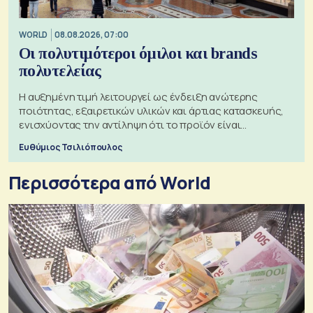
WORLD
08.08.2026, 07:00
Οι πολυτιμότεροι όμιλοι και brands
πολυτελείας
Η αυξημένη τιμή λειτουργεί ως ένδειξη ανώτερης
ποιότητας, εξαιρετικών υλικών και άρτιας κατασκευής,
ενισχύοντας την αντίληψη ότι το προϊόν είναι
ξεχωριστό
Ευθύμιος Τσιλιόπουλος
Περισσότερα από World