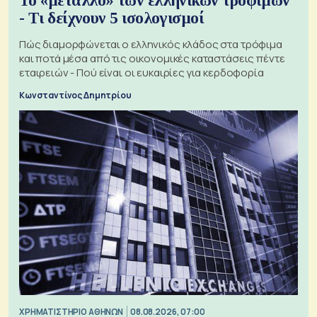
Το «μέταλλο» των ελληνικών τροφίμων
- Τι δείχνουν 5 ισολογισμοί
Πώς διαμορφώνεται ο ελληνικός κλάδος στα τρόφιμα
και ποτά μέσα από τις οικονομικές καταστάσεις πέντε
εταιρειών - Πού είναι οι ευκαιρίες για κερδοφορία
Κωνσταντίνος Δημητρίου
XΡΗΜΑΤΙΣΤΗΡΙΟ ΑΘΗΝΩΝ
08.08.2026, 07:00