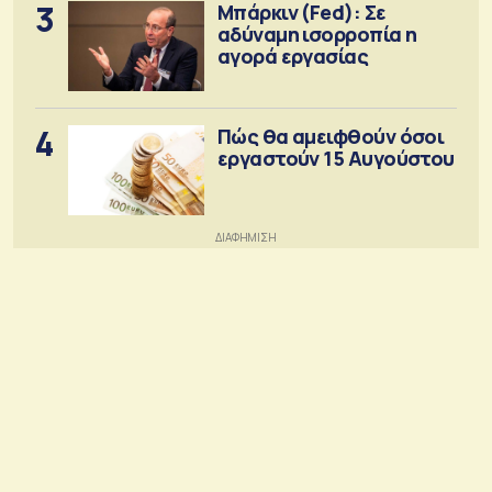
3
Μπάρκιν (Fed): Σε
αδύναμη ισορροπία η
αγορά εργασίας
4
Πώς θα αμειφθούν όσοι
εργαστούν 15 Αυγούστου