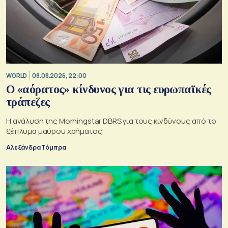
WORLD
08.08.2026, 22:00
Ο «αόρατος» κίνδυνος για τις ευρωπαϊκές
τράπεζες
Η ανάλυση της Morningstar DBRS για τους κινδύνους από το
ξέπλυμα μαύρου χρήματος
Αλεξάνδρα Τόμπρα