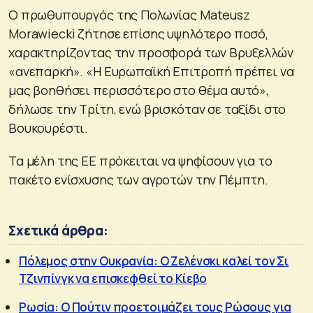
Ο πρωθυπουργός της Πολωνίας Mateusz
Morawiecki ζήτησε επίσης υψηλότερο ποσό,
χαρακτηρίζοντας την προσφορά των Βρυξελλών
«ανεπαρκή». «Η Ευρωπαϊκή Επιτροπή πρέπει να
μας βοηθήσει περισσότερο στο θέμα αυτό»,
δήλωσε την Τρίτη, ενώ βρισκόταν σε ταξίδι στο
Βουκουρέστι.
Τα μέλη της ΕΕ πρόκειται να ψηφίσουν για το
πακέτο ενίσχυσης των αγροτών την Πέμπτη.
Σχετικά άρθρα:
Πόλεμος στην Ουκρανία: Ο Ζελένσκι καλεί τον Σι
Τζινπίνγκ να επισκεφθεί το Κίεβο
Ρωσία: Ο Πούτιν προετοιμάζει τους Ρώσους για