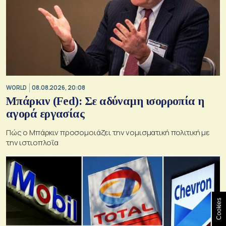
WORLD
08.08.2026, 20:08
Μπάρκιν (Fed): Σε αδύναμη ισορροπία η
αγορά εργασίας
Πώς ο Μπάρκιν προσομοιάζει την νομισματική πολιτική με
την ιστιοπλοΐα
Cookies