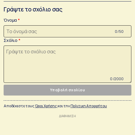
Γράψτε το σχόλιο σας
Όνομα
0 /50
Σχόλιο
0 /2000
Υποβολή σχολίου
Αποδέχεστε τους
Όροι Χρήσης
και την
Πολιτικη Απορρήτου