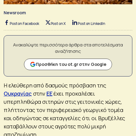
Newsroom
Post on Facebook
Post on X
Post on LinkedIn
Ανακαλύψτε περισσότερα άρθρα στα αποτελέσματα
αναζήτησης
Προσθήκη του ot.gr στην Google
Η ελεύθερη από δασμούς πρόσβαση της
Ουκρανίας
στην
ΕΕ
έχει προκαλέσει
υπερπληθώρα σιτηρών στις γειτονικές χώρες,
πλήττοντας τον περιφερειακό γεωργικό τομέα
και οδηγώντας σε καταγγελίες ότι οι Βρυξέλλες
καταβάλλουν στους αγρότες πολύ μικρή
αποζημίωση.