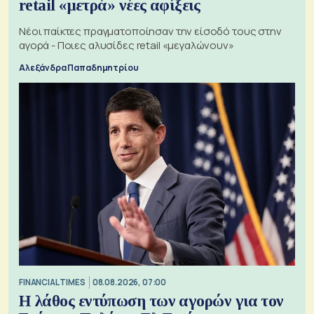
retail «μετρά» νέες αφίξεις
Νέοι παίκτες πραγματοποίησαν την είσοδό τους στην
αγορά - Ποιες αλυσίδες retail «μεγαλώνουν»
Αλεξάνδρα Παπαδημητρίου
FINANCIAL TIMES
08.08.2026, 07:00
Η λάθος εντύπωση των αγορών για τον