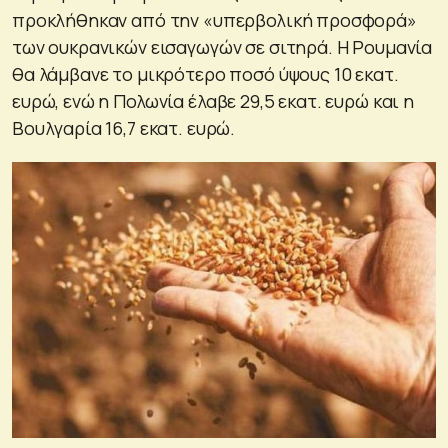
προκλήθηκαν από την «υπερβολική προσφορά»
των ουκρανικών εισαγωγών σε σιτηρά. Η Ρουμανία
θα λάμβανε το μικρότερο ποσό ύψους 10 εκατ.
ευρώ, ενώ η Πολωνία έλαβε 29,5 εκατ. ευρώ και η
Βουλγαρία 16,7 εκατ. ευρώ.