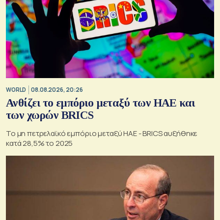
WORLD
08.08.2026, 20:26
Ανθίζει το εμπόριο μεταξύ των ΗΑΕ και
των χωρών BRICS
Το μη πετρελαϊκό εμπόριο μεταξύ ΗΑΕ - BRICS αυξήθηκε
κατά 28,5% το 2025