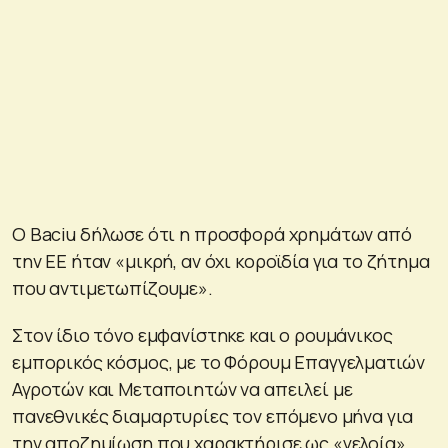
Ο Baciu δήλωσε ότι η προσφορά χρημάτων από
την ΕΕ ήταν «μικρή, αν όχι κοροϊδία για το ζήτημα
που αντιμετωπίζουμε».
Στον ίδιο τόνο εμφανίστηκε και ο ρουμάνικος
εμπορικός κόσμος, με το Φόρουμ Επαγγελματιών
Αγροτών και Μεταποιητών να απειλεί με
πανεθνικές διαμαρτυρίες τον επόμενο μήνα για
την αποζημίωση που χαρακτήρισε ως «γελοία».