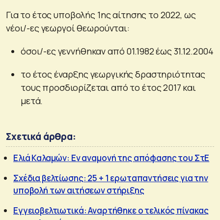
Για το έτος υποβολής 1ης αίτησης το 2022, ως
νέοι/-ες γεωργοί θεωρούνται:
όσοι/-ες γεννήθηκαν από 01.1982 έως 31.12.2004
το έτος έναρξης γεωργικής δραστηριότητας
τους προσδιορίζεται από το έτος 2017 και
μετά.
Σχετικά άρθρα:
Ελιά Καλαμών: Εν αναμονή της απόφασης του ΣτΕ
Σχέδια βελτίωσης: 25 + 1 ερωταπαντήσεις για την
υποβολή των αιτήσεων στήριξης
Εγγειοβελτιωτικά: Αναρτήθηκε ο τελικός πίνακας