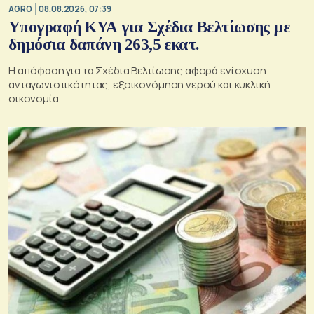
AGRO
08.08.2026, 07:39
Υπογραφή ΚΥΑ για Σχέδια Βελτίωσης με
δημόσια δαπάνη 263,5 εκατ.
Η απόφαση για τα Σχέδια Βελτίωσης αφορά ενίσχυση
ανταγωνιστικότητας, εξοικονόμηση νερού και κυκλική
οικονομία.