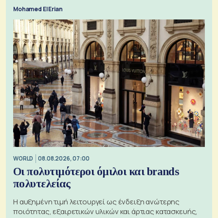
Mohamed El Erian
WORLD
08.08.2026, 07:00
Οι πολυτιμότεροι όμιλοι και brands
πολυτελείας
Η αυξημένη τιμή λειτουργεί ως ένδειξη ανώτερης
ποιότητας, εξαιρετικών υλικών και άρτιας κατασκευής,