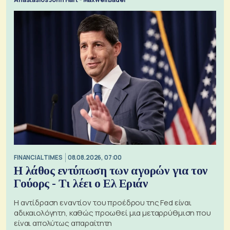
FINANCIAL TIMES
08.08.2026, 07:00
Η λάθος εντύπωση των αγορών για τον
Γούορς - Τι λέει ο Ελ Εριάν
Η αντίδραση εναντίον του προέδρου της Fed είναι
αδικαιολόγητη, καθώς προωθεί μια μεταρρύθμιση που
είναι απολύτως απαραίτητη