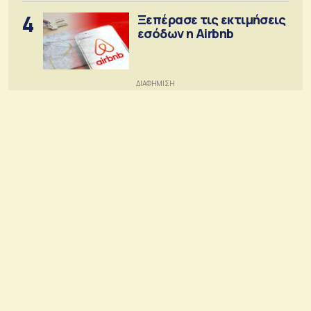
4
Ξεπέρασε τις εκτιμήσεις
εσόδων η Airbnb