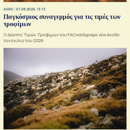
AGRO
07.08.2026, 13:13
Παγκόσμιος συναγερμός για τις τιμές των
τροφίμων
Ο Δείκτης Τιμών Τροφίμων του FAO κατέγραψε νέα άνοδο
τον Ιούλιο του 2026