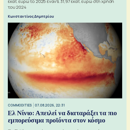
εκατ. ευρώ το 2025 έναντι 31,97 εκατ. ευρώ στη χρήση
του 2024
Κωνσταντίνος Δημητρίου
COMMODITIES
07.08.2026, 22:31
Ελ Νίνιο: Απειλεί να διαταράξει τα πιο
εμπορεύσιμα προϊόντα στον κόσμο