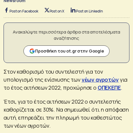
Newsroom
Post on Facebook
Post on X
Post on LinkedIn
Ανακαλύψτε περισσότερα άρθρα στα αποτελέσματα
αναζήτησης
Προσθήκη του ot.gr στην Google
Στον καθορισμό του συντελεστή για τον
υπολογισμό της ενίσχυσης των
νέων αγροτών
για
το έτος αιτήσεων 2022, προχώρησε ο
ΟΠΕΚΕΠΕ
.
Έτσι, για το έτος αιτήσεων 2022 ο συντελεστής
καθορίζεται σε 30%. Να σημειωθεί ότι η απόφαση
αυτή, επηρεάζει την πληρωμή του καθεστώτος
των νέων αγροτών.