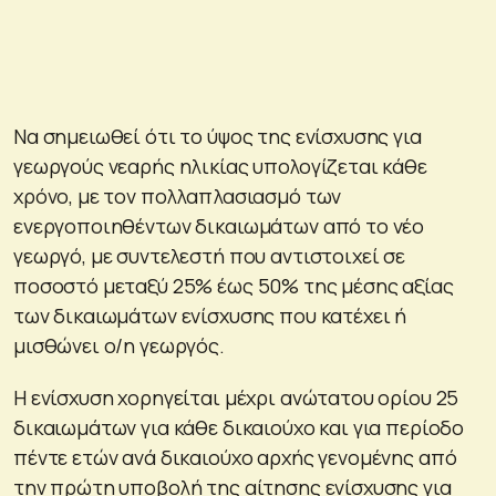
Να σημειωθεί ότι το ύψος της ενίσχυσης για
γεωργούς νεαρής ηλικίας υπολογίζεται κάθε
χρόνο, με τον πολλαπλασιασμό των
ενεργοποιηθέντων δικαιωμάτων από το νέο
γεωργό, με συντελεστή που αντιστοιχεί σε
ποσοστό μεταξύ 25% έως 50% της μέσης αξίας
των δικαιωμάτων ενίσχυσης που κατέχει ή
μισθώνει ο/η γεωργός.
Η ενίσχυση χορηγείται μέχρι ανώτατου ορίου 25
δικαιωμάτων για κάθε δικαιούχο και για περίοδο
πέντε ετών ανά δικαιούχο αρχής γενομένης από
την πρώτη υποβολή της αίτησης ενίσχυσης για