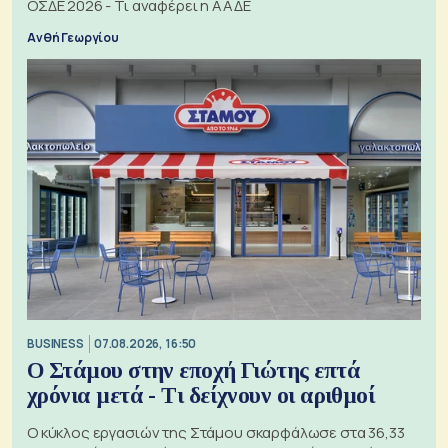
ΟΣΔΕ 2026 - Τι αναφέρει η ΑΑΔΕ
Ανθή Γεωργίου
BUSINESS
07.08.2026, 16:50
Ο Στάμου στην εποχή Γιώτης επτά
χρόνια μετά - Τι δείχνουν οι αριθμοί
Ο κύκλος εργασιών της Στάμου σκαρφάλωσε στα 36,33