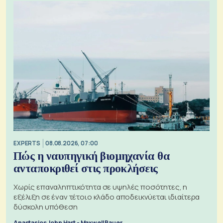
EXPERTS
08.08.2026, 07:00
Πώς η ναυπηγική βιομηχανία θα
ανταποκριθεί στις προκλήσεις
Χωρίς επαναληπτικότητα σε υψηλές ποσότητες, η
εξέλιξη σε έναν τέτοιο κλάδο αποδεικνύεται ιδιαίτερα
δύσκολη υπόθεση
Anastasios John Hart - Maxwell Bauer