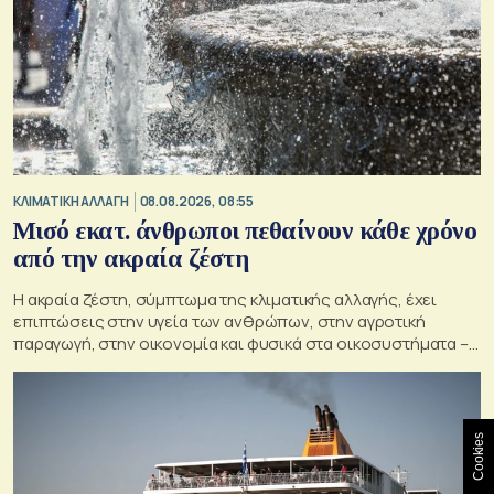
ΚΛΙΜΑΤΙΚΗ ΑΛΛΑΓΗ
08.08.2026, 08:55
Μισό εκατ. άνθρωποι πεθαίνουν κάθε χρόνο
από την ακραία ζέστη
Η ακραία ζέστη, σύμπτωμα της κλιματικής αλλαγής, έχει
επιπτώσεις στην υγεία των ανθρώπων, στην αγροτική
παραγωγή, στην οικονομία και φυσικά στα οικοσυστήματα –
Κρίσιμος ο παράγοντας της πρόληψης
Cookies