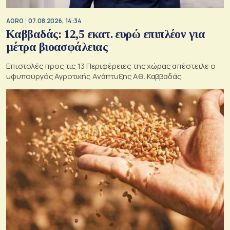
AGRO
07.08.2026, 14:34
Καββαδάς: 12,5 εκατ. ευρώ επιπλέον για
μέτρα βιοασφάλειας
Επιστολές προς τις 13 Περιφέρειες της χώρας απέστειλε ο
υφυπουργός Αγροτικής Ανάπτυξης Αθ. Καββαδάς