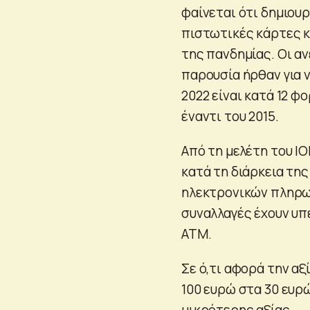
φαίνεται ότι δημιου
πιστωτικές κάρτες κ
της πανδημίας. Οι α
παρουσία ήρθαν για ν
2022 είναι κατά 12 φ
έναντι του 2015.
Από τη μελέτη του Ι
κατά τη διάρκεια τη
ηλεκτρονικών πληρωμ
συναλλαγές έχουν υπε
ΑΤΜ.
Σε ό,τι αφορά την αξ
100 ευρώ στα 30 ευρ
μικρότερης αξίας.