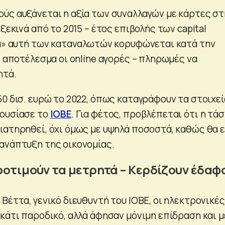
ύς αυξάνεται η αξία των συναλλαγών με κάρτες στ
 ξεκινά από το 2015 – έτος επιβολής των capital
ια» αυτή των καταναλωτών κορυφώνεται κατά την
ε αποτέλεσμα οι online αγορές – πληρωμές να
ητά.
50 δισ. ευρώ το 2022, όπως καταγράφουν τα στοιχεί
ρουσίασε το
ΙΟΒΕ
. Για φέτος, προβλέπεται ότι η τά
ιατηρηθεί, όχι όμως με υψηλά ποσοστά, καθώς θα ε
ανάπτυξη της οικονομίας.
ροτιμούν τα μετρητά – Κερδίζουν έδαφ
Βέττα, γενικό διευθυντή του ΙΟΒΕ, οι ηλεκτρονικές
κάτι παροδικό, αλλά άφησαν μόνιμη επίδραση και μ