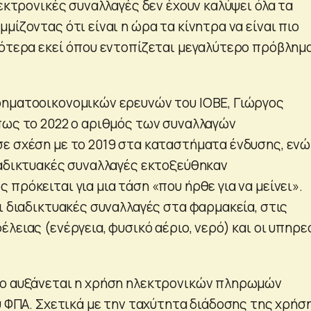
λεκτρονικές συναλλαγές δεν έχουν καλύψει όλα τα
μίζοντας ότι είναι η ώρα τα κίνητρα να είναι πιο
κότερα εκεί όπου εντοπίζεται μεγαλύτερο πρόβλημ
ηματοοικονομικών ερευνών του ΙΟΒΕ, Γιώργος
πως το 2022 ο αριθμός των συναλλαγών
ε σχέση με το 2019 στα καταστήματα ένδυσης, ενώ
ιαδικτυακές συναλλαγές εκτοξεύθηκαν
πρόκειται για μια τάση «που ήρθε για να μείνει».
ι διαδικτυακές συναλλαγές στα φαρμακεία, στις
λειας (ενέργεια, φυσικό αέριο, νερό) και οι υπηρε
σο αυξάνεται η χρήση ηλεκτρονικών πληρωμών
υ ΦΠΑ. Σχετικά με την ταχύτητα διάδοσης της χρήσ