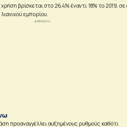
 χρήση βρίσκεται στο 26,4% έναντι 18% το 2019, σε 
 λιανικού εμπορίου.
άνω
άση προαναγγέλλει αυξημένους ρυθμούς καθότι