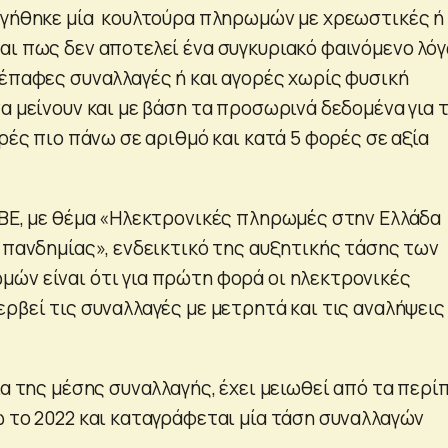
ργήθηκε μία κουλτούρα πληρωμών με χρεωστικές ή
αι πως δεν αποτελεί ένα συγκυριακό φαινόμενο λό
νέπαφες συναλλαγές ή και αγορές χωρίς φυσική
α μείνουν και με βάση τα προσωρινά δεδομένα για 
ορές πιo πάνω σε αριθμό και κατά 5 φορές σε αξία
ΟΒΕ, με θέμα «Ηλεκτρονικές πληρωμές στην Ελλάδα
ς πανδημίας», ενδεικτικό της αυξητικής τάσης των
ών είναι ότι για πρώτη φορά οι ηλεκτρονικές
ρβεί τις συναλλαγές με μετρητά και τις αναλήψεις
ία της μέσης συναλλαγής, έχει μειωθεί από τα περί
ώ το 2022 και καταγράφεται μία τάση συναλλαγών